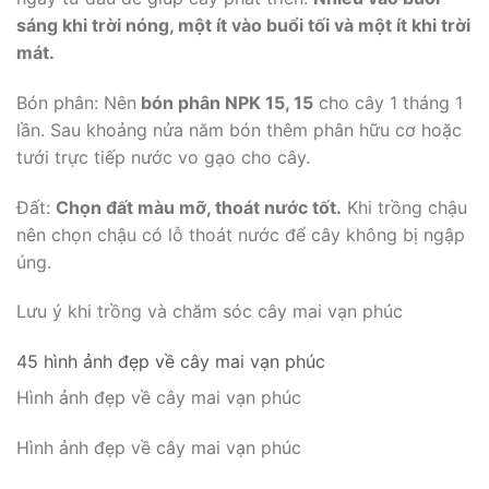
sáng khi trời nóng, một ít vào buổi tối và một ít khi trời
mát.
Bón phân: Nên
bón phân NPK 15, 15
cho cây 1 tháng 1
lần. Sau khoảng nửa năm bón thêm phân hữu cơ hoặc
tưới trực tiếp nước vo gạo cho cây.
Đất:
Chọn đất màu mỡ, thoát nước tốt.
Khi trồng chậu
nên chọn chậu có lỗ thoát nước để cây không bị ngập
úng.
Lưu ý khi trồng và chăm sóc cây mai vạn phúc
45 hình ảnh đẹp về cây mai vạn phúc
Hình ảnh đẹp về cây mai vạn phúc
Hình ảnh đẹp về cây mai vạn phúc