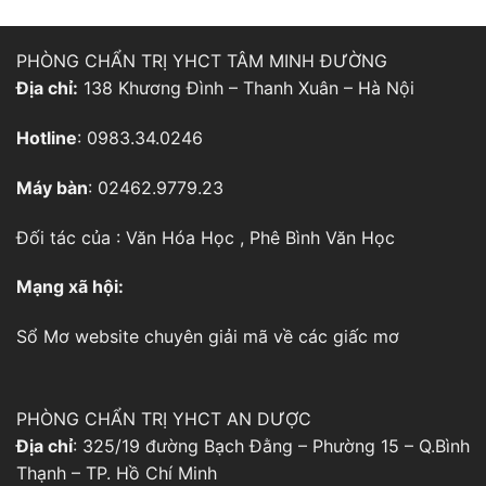
PHÒNG CHẨN TRỊ YHCT TÂM MINH ĐƯỜNG
Địa chỉ:
138 Khương Đình – Thanh Xuân – Hà Nội
Hotline
: 0983.34.0246
Máy bàn
: 02462.9779.23
Đối tác của :
Văn Hóa Học
,
Phê Bình Văn Học
Mạng xã hội:
Sổ Mơ
website chuyên giải mã về các giấc mơ
PHÒNG CHẨN TRỊ YHCT AN DƯỢC
Địa chỉ
: 325/19 đường Bạch Đằng – Phường 15 – Q.Bình
Thạnh – TP. Hồ Chí Minh