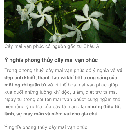
Cây mai vạn phúc có nguồn gốc từ Châu Á
Ý nghĩa phong thủy cây mai vạn phúc
Trong phong thuỷ, cây mai vạn phúc có ý nghĩa về
vẻ
đẹp tinh khiết, thanh tao và khí tiết trong sáng của
một người quân tử
và vì thế hoa mai vạn phúc giúp
xua đuổi những luồng khí độc, u ám, diệt trừ tà ma.
Ngay từ trong cái tên mai “vạn phúc” cũng ngầm thể
hiện rằng ý nghĩa của cây là mang lại
những điều tốt
lành, sự may mắn và niềm vui cho gia chủ.
Ý nghĩa phong thủy cây mai vạn phúc