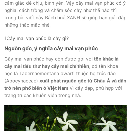
cảm giác dễ chịu, bình yên. Vậy cây mai vạn phúc có ý
nghĩa, cách trồng và chăm sóc cây như thế nào thì
trong bài viết này Bách hoá XANH sẽ giúp bạn giải đáp
những thắc mắc nhé!
1Cây mai vạn phúc là cây gì?
Nguồn gốc, ý nghĩa cây mai vạn phúc
Cây mai vạn phúc hay còn được gọi với
tên khác là
cây mai tiểu thư hay cây mai chỉ thiên
, có tên khoa
học là Tabernaemontana dwarf, thuộc họ trúc đào
(Apocynaceae)
xuất phát nguồn gốc từ Châu Á và dần
trở nên phổ biến ở Việt Nam
vì cây đẹp, phù hợp với
trang trí các khuôn viên trong nhà.