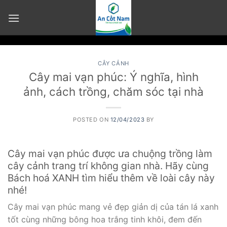
Skip
to
content
CÂY CẢNH
Cây mai vạn phúc: Ý nghĩa, hình
ảnh, cách trồng, chăm sóc tại nhà
POSTED ON
12/04/2023
BY
Cây mai vạn phúc được ưa chuộng trồng làm
cây cảnh trang trí không gian nhà. Hãy cùng
Bách hoá XANH tìm hiểu thêm về loài cây này
nhé!
Cây mai vạn phúc mang vẻ đẹp giản dị của tán lá xanh
tốt cùng những bông hoa trắng tinh khôi, đem đến