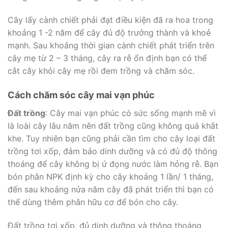
Cây lấy cành chiết phải đạt điều kiện đã ra hoa trong
khoảng 1 -2 năm để cây đủ độ trưởng thành và khoẻ
mạnh. Sau khoảng thời gian cành chiết phát triển trên
cây mẹ từ 2 – 3 tháng, cây ra rễ ổn định bạn có thể
cắt cây khỏi cây mẹ rồi đem trồng và chăm sóc.
Cách chăm sóc cây mai vạn phúc
Đất trồng
: Cây mai vạn phúc có sức sống mạnh mẽ vì
là loài cây lâu năm nên đất trồng cũng không quá khắt
khe. Tuy nhiên bạn cũng phải cần tìm cho cây loại đất
trồng tơi xốp, đảm bảo dinh dưỡng và có đủ độ thông
thoáng để cây không bị ứ đọng nước làm hỏng rễ. Bạn
bón phân NPK định kỳ cho cây khoảng 1 lần/ 1 tháng,
đến sau khoảng nửa năm cây đã phát triển thì bạn có
thể dùng thêm phân hữu cơ để bón cho cây.
Đất trồng tơi xốp, đủ dinh dưỡng và thông thoáng