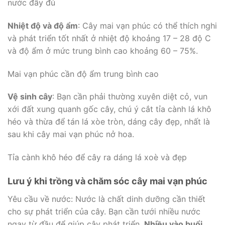
nước đầy đủ
Nhiệt độ và độ ẩm
: Cây mai vạn phúc có thể thích nghi
và phát triển tốt nhất ở nhiệt độ khoảng 17 – 28 độ C
và độ ẩm ở mức trung bình cao khoảng 60 – 75%.
Mai vạn phúc cần độ ẩm trung bình cao
Vệ sinh cây
: Bạn cần phải thường xuyên diệt cỏ, vun
xới đất xung quanh gốc cây, chú ý cắt tỉa cành lá khô
héo và thừa để tán lá xòe tròn, dáng cây đẹp, nhất là
sau khi cây mai vạn phúc nở hoa.
Tỉa cành khô héo để cây ra dáng lá xoè và đẹp
Lưu ý khi trồng và chăm sóc cây mai vạn phúc
Yêu cầu về nước: Nước là chất dinh dưỡng cần thiết
cho sự phát triển của cây. Bạn cần tưới nhiều nước
ngay từ đầu để giúp cây phát triển.
Nhiều vào buổi