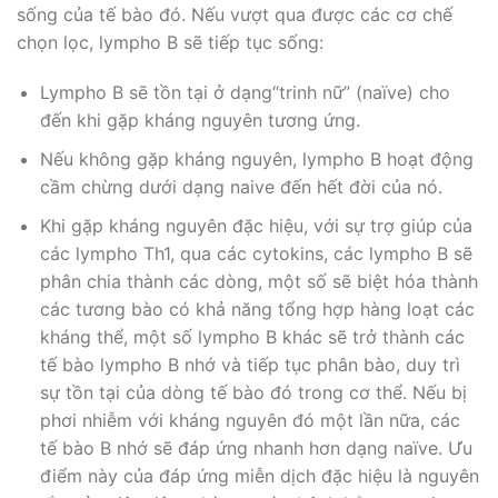
sống của tế bào đó. Nếu vượt qua được các cơ chế
chọn lọc, lympho B sẽ tiếp tục sống:
Lympho B sẽ tồn tại ở dạng“trinh nữ” (naïve) cho
đến khi gặp kháng nguyên tương ứng.
Nếu không gặp kháng nguyên, lympho B hoạt động
cầm chừng dưới dạng naive đến hết đời của nó.
Khi gặp kháng nguyên đặc hiệu, với sự trợ giúp của
các lympho T­h1, qua các cytokins, các lympho B sẽ
phân chia thành các dòng, một số sẽ biệt hóa thành
các tương bào có khả năng tổng hợp hàng loạt các
kháng thể, một số lympho B khác sẽ trở thành các
tế bào lympho B nhớ và tiếp tục phân bào, duy trì
sự tồn tại của dòng tế bào đó trong cơ thể. Nếu bị
phơi nhiễm với kháng nguyên đó một lần nữa, các
tế bào B nhớ sẽ đáp ứng nhanh hơn dạng naïve. Ưu
điểm này của đáp ứng miễn dịch đặc hiệu là nguyên