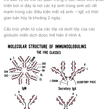
triển bơi vì đây là nơi các ký sinh trùng sinh sôi rất
mạnh trong các điều kiện mất vệ sinh. – IgE có thời
gian bán hủy là khoảng 2 ngày.
Cấu trúc phân tử của các lớp và dưới lớp của các
globulin miễn dịch được thể hiện ở Hình 4.