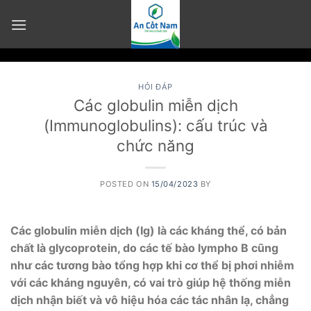
Skip
to
content
HỎI ĐÁP
Các globulin miễn dịch
(Immunoglobulins): cấu trúc và
chức năng
POSTED ON
15/04/2023
BY
Các globulin miễn dịch (Ig) là các kháng thể, có bản
chất là glycoprotein, do các tế bào lympho B cũng
như các tương bào tổng hợp khi cơ thể bị phơi nhiễm
với các kháng nguyên, có vai trò giúp hệ thống miễn
dịch nhận biết và vô hiệu hóa các tác nhân lạ, chẳng