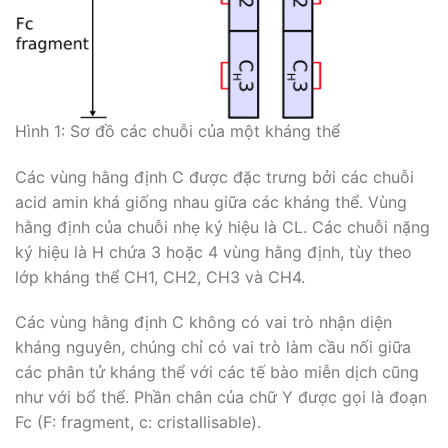
Hình 1: Sơ đồ các chuỗi của một kháng thể
Các vùng hằng định C được đặc trưng bởi các chuỗi
acid amin khá giống nhau giữa các kháng thể. Vùng
hằng định của chuỗi nhẹ ký hiệu là CL. Các chuỗi nặng
ký hiệu là H chứa 3 hoặc 4 vùng hằng định, tùy theo
lớp kháng thể CH1, CH2, CH3 và CH4.
Các vùng hằng định C không có vai trò nhận diện
kháng nguyên, chúng chỉ có vai trò làm cầu nối giữa
các phân tử kháng thể với các tế bào miễn dịch cũng
như với bổ thể. Phần chân của chữ Y được gọi là đoạn
Fc (F: fragment, c: cristallisable).