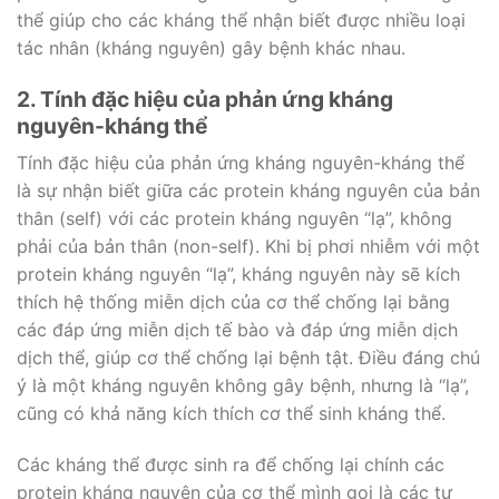
thể giúp cho các kháng thể nhận biết được nhiều loại
tác nhân (kháng nguyên) gây bệnh khác nhau.
2. Tính đặc hiệu của phản ứng kháng
nguyên-kháng thể
Tính đặc hiệu của phản ứng kháng nguyên-kháng thể
là sự nhận biết giữa các protein kháng nguyên của bản
thân (self) với các protein kháng nguyên “lạ”, không
phải của bản thân (non-self). Khi bị phơi nhiễm với một
protein kháng nguyên “lạ”, kháng nguyên này sẽ kích
thích hệ thống miễn dịch của cơ thể chống lại bằng
các đáp ứng miễn dịch tế bào và đáp ứng miễn dịch
dịch thể, giúp cơ thể chống lại bệnh tật. Điều đáng chú
ý là một kháng nguyên không gây bệnh, nhưng là “lạ”,
cũng có khả năng kích thích cơ thể sinh kháng thể.
Các kháng thể được sinh ra để chống lại chính các
protein kháng nguyên của cơ thể mình gọi là các tự