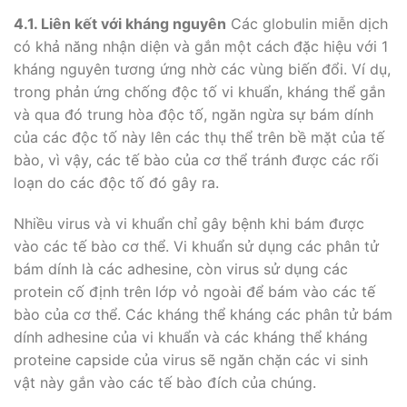
4.1.
Liên kết với kháng nguyên
Các globulin miễn dịch
có khả năng nhận diện và gắn một cách đặc hiệu với 1
kháng nguyên tương ứng nhờ các vùng biến đổi. Ví dụ,
trong phản ứng chống độc tố vi khuẩn, kháng thể gắn
và qua đó trung hòa độc tố, ngăn ngừa sự bám dính
của các độc tố này lên các thụ thể trên bề mặt của tế
bào, vì vậy, các tế bào của cơ thể tránh được các rối
loạn do các độc tố đó gây ra.
Nhiều virus và vi khuẩn chỉ gây bệnh khi bám được
vào các tế bào cơ thể. Vi khuẩn sử dụng các phân tử
bám dính là các adhesine, còn virus sử dụng các
protein cố định trên lớp vỏ ngoài để bám vào các tế
bào của cơ thể. Các kháng thể kháng các phân tử bám
dính adhesine của vi khuẩn và các kháng thể kháng
proteine capside của virus sẽ ngăn chặn các vi sinh
vật này gắn vào các tế bào đích của chúng.