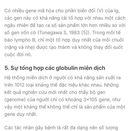
Có nhiều gene mã hóa cho phần biến đổi (V) của Ig,
các gen này có khả năng tái tổ hợp với nhau một cách
ngẫu nhiên để tạo ra số sản phẩm lớn hơn nhiều so với
số gen vốn có (Tonegawa S, 1983 [5]). Trong mỗi tế
bào lympho B, chỉ một tổ hợp duy nhất của mỗi chuỗi
(nặng và nhẹ) được tạo thành và không thay đổi suốt
cuộc đời nó.
5. Sự tổng hợp các globulin miễn dịch
Hệ thống miễn dich ở người có khả năng sản xuất ra
trên 1012 loại kháng thể đặc hiệu khác nhau. Những
kết quả nghiên cứu mới nhất cho thấy bộ gen
(genome) của người chỉ có khoảng 3×105 gene, như
vậy một kháng thể không thể chỉ là sản phẩm của một
gene duy nhất.
Các tác nhân gây bệnh là rất đa dạng nên số lượng