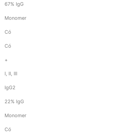
67% IgG
Monomer
Có
Có
+
I, II, III
IgG2
22% IgG
Monomer
Có