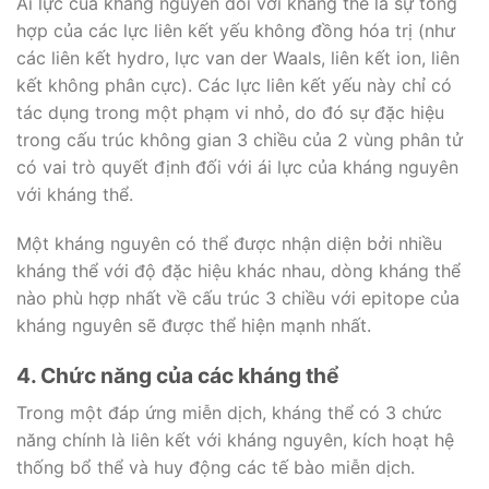
Ái lực của kháng nguyên đối với kháng thể là sự tổng
hợp của các lực liên kết yếu không đồng hóa trị (như
các liên kết hydro, lực van der Waals, liên kết ion, liên
kết không phân cực). Các lực liên kết yếu này chỉ có
tác dụng trong một phạm vi nhỏ, do đó sự đặc hiệu
trong cấu trúc không gian 3 chiều của 2 vùng phân tử
có vai trò quyết định đối với ái lực của kháng nguyên
với kháng thể.
Một kháng nguyên có thể được nhận diện bởi nhiều
kháng thể với độ đặc hiệu khác nhau, dòng kháng thể
nào phù hợp nhất về cấu trúc 3 chiều với epitope của
kháng nguyên sẽ được thể hiện mạnh nhất.
4. Chức năng của các kháng thể
Trong một đáp ứng miễn dịch, kháng thể có 3 chức
năng chính là liên kết với kháng nguyên, kích hoạt hệ
thống bổ thể và huy động các tế bào miễn dịch.