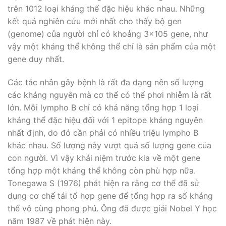
trên 1012 loại kháng thể đặc hiệu khác nhau. Những
kết quả nghiên cứu mới nhất cho thấy bộ gen
(genome) của người chỉ có khoảng 3×105 gene, như
vậy một kháng thể không thể chỉ là sản phẩm của một
gene duy nhất.
Các tác nhân gây bệnh là rất đa dạng nên số lượng
các kháng nguyên mà cơ thể có thể phơi nhiễm là rất
lớn. Mỗi lympho B chỉ có khả năng tổng hợp 1 loại
kháng thể đặc hiệu đối với 1 epitope kháng nguyên
nhất định, do đó cần phải có nhiều triệu lympho B
khác nhau. Số lượng này vượt quá số lượng gene của
con người. Vì vậy khái niệm trước kia về một gene
tổng hợp một kháng thể không còn phù hợp nữa.
Tonegawa S (1976) phát hiện ra rằng cơ thể đã sử
dụng cơ chế tái tổ hợp gene để tổng hợp ra số kháng
thể vô cùng phong phú. Ông đã được giải Nobel Y học
năm 1987 về phát hiện này.