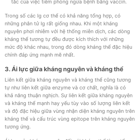
tắc của việc tiêm phòng ngừa bệnh bằng vaccin.
Trong số các Ig cơ thể có khả năng tổng hợp, có
những phân tử Ig rất giống nhau. Khi một kháng
nguyên phơi nhiễm với hệ thống miễn dịch, các dòng
kháng thể tương tự đều được kích thích với những
mức độ khác nhau, trong đó dòng kháng thể đặc hiệu
chính đáp ứng mạnh mẽ nhất.
3. Ái lực giữa kháng nguyên và kháng thể
Liên kết giữa kháng nguyên và kháng thể cũng tương
tự như liên kết giữa enzyme và cơ chất, nghĩa là có
khả năng thuận nghịch. Sự liên kết giữa kháng nguyên
và kháng thể mạnh hay yếu tùy vào số lượng liên kết
và độ đặc hiệu giữa vùng nhận diện kháng nguyên trên
kháng thể và cấu trúc vùng epitope trên kháng nguyên
tương ứng.