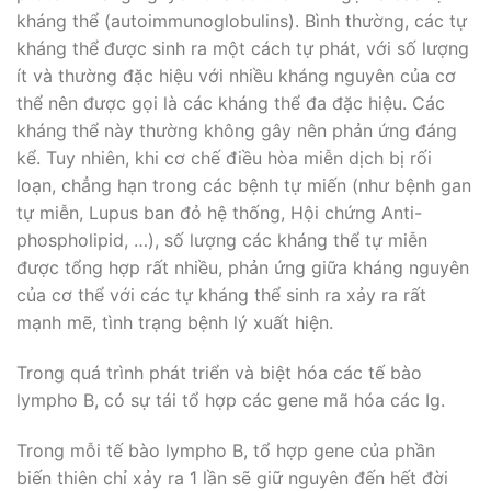
kháng thể (autoimmunoglobulins). Bình thường, các tự
kháng thể được sinh ra một cách tự phát, với số lượng
ít và thường đặc hiệu với nhiều kháng nguyên của cơ
thể nên được gọi là các kháng thể đa đặc hiệu. Các
kháng thể này thường không gây nên phản ứng đáng
kể. Tuy nhiên, khi cơ chế điều hòa miễn dịch bị rối
loạn, chẳng hạn trong các bệnh tự miến (như bệnh gan
tự miễn, Lupus ban đỏ hệ thống, Hội chứng Anti-
phospholipid, …), số lượng các kháng thể tự miễn
được tổng hợp rất nhiều, phản ứng giữa kháng nguyên
của cơ thể với các tự kháng thể sinh ra xảy ra rất
mạnh mẽ, tình trạng bệnh lý xuất hiện.
Trong quá trình phát triển và biệt hóa các tế bào
lympho B, có sự tái tổ hợp các gene mã hóa các Ig.
Trong mỗi tế bào lympho B, tổ hợp gene của phần
biến thiên chỉ xảy ra 1 lần sẽ giữ nguyên đến hết đời