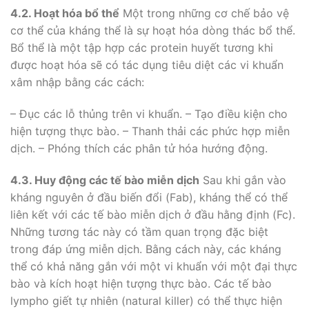
4.2.
Hoạt hóa bổ thể
Một trong những cơ chế bảo vệ
cơ thể của kháng thể là sự hoạt hóa dòng thác bổ thể.
Bổ thể là một tập hợp các protein huyết tương khi
được hoạt hóa sẽ có tác dụng tiêu diệt các vi khuẩn
xâm nhập bằng các cách:
– Đục các lỗ thủng trên vi khuẩn. – Tạo điều kiện cho
hiện tượng thực bào. – Thanh thải các phức hợp miễn
dịch. – Phóng thích các phân tử hóa hướng động.
4.3. Huy động
các tế bào miễn dịch
Sau khi gắn vào
kháng nguyên ở đầu biến đổi (Fab), kháng thể có thể
liên kết với các tế bào miễn dịch ở đầu hằng định (Fc).
Những tương tác này có tầm quan trọng đặc biệt
trong đáp ứng miễn dịch. Bằng cách này, các kháng
thể có khả năng gắn với một vi khuẩn với một đại thực
bào và kích hoạt hiện tượng thực bào. Các tế bào
lympho giết tự nhiên (natural killer) có thể thực hiện