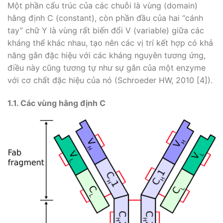
Một phần cấu trúc của các chuỗi là vùng (domain)
hằng định C (constant), còn phần đầu của hai “cánh
tay” chữ Y là vùng rất biến đổi V (variable) giữa các
kháng thể khác nhau, tạo nên các vị trí kết hợp có khả
năng gắn đặc hiệu với các kháng nguyên tương ứng,
điều này cũng tương tự như sự gắn của một enzyme
với cơ chất đặc hiệu của nó (Schroeder HW, 2010 [4]).
1.1.
Các vùng
hằng định C