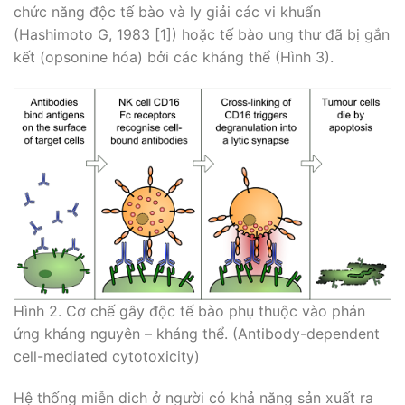
chức năng độc tế bào và ly giải các vi khuẩn
(Hashimoto G, 1983 [1]) hoặc tế bào ung thư đã bị gắn
kết (opsonine hóa) bởi các kháng thể (Hình 3).
Hình 2. Cơ chế gây độc tế bào phụ thuộc vào phản
ứng kháng nguyên – kháng thể. (Antibody-dependent
cell-mediated cytotoxicity)
Hệ thống miễn dich ở người có khả năng sản xuất ra