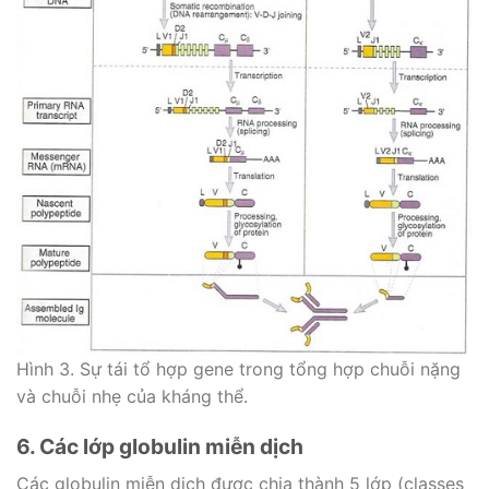
Hình 3. Sự tái tổ hợp gene trong tổng hợp chuỗi nặng
và chuỗi nhẹ của kháng thể.
6. Các lớp globulin miễn dịch
Các globulin miễn dịch được chia thành 5 lớp (classes