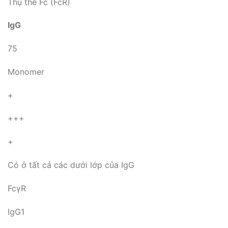
Thụ thể Fc (FcR)
IgG
75
Monomer
+
+++
+
Có ở tất cả các dưới lớp của IgG
FcγR
IgG1