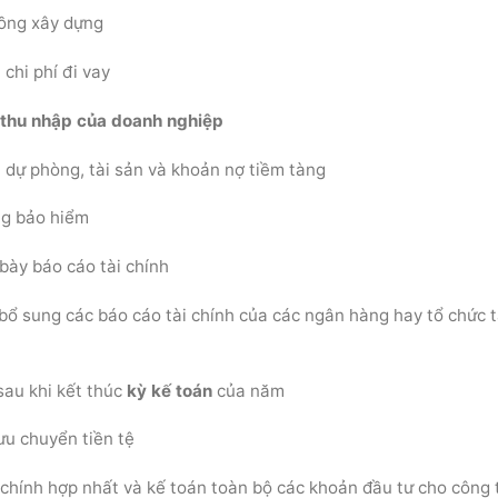
đồng xây dựng
chi phí đi vay
 thu nhập của doanh nghiệp
 dự phòng, tài sản và khoản nợ tiềm tàng
ng bảo hiểm
 bày báo cáo tài chính
bổ sung các báo cáo tài chính của các ngân hàng hay tổ chức t
sau khi kết thúc
kỳ kế toán
của năm
ưu chuyển tiền tệ
 chính hợp nhất và kế toán toàn bộ các khoản đầu tư cho công 