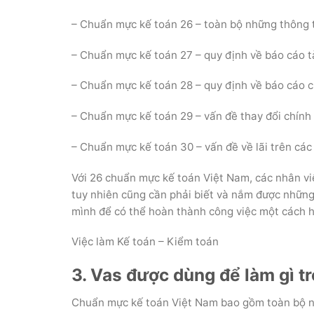
– Chuẩn mực kế toán 26 – toàn bộ những thông t
– Chuẩn mực kế toán 27 – quy định về báo cáo tà
– Chuẩn mực kế toán 28 – quy định về báo cáo 
– Chuẩn mực kế toán 29 – vấn đề thay đổi chính 
– Chuẩn mực kế toán 30 – vấn đề về lãi trên các
Với 26 chuẩn mực kế toán Việt Nam, các nhân viê
tuy nhiên cũng cần phải biết và nắm được những 
mình để có thể hoàn thành công việc một cách h
Việc làm Kế toán – Kiểm toán
3. Vas được dùng để làm gì t
Chuẩn mực kế toán Việt Nam bao gồm toàn bộ n