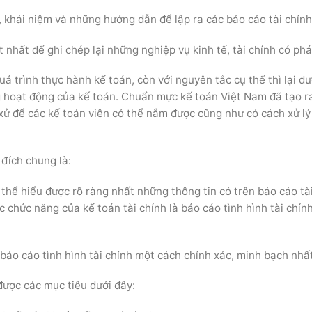
, khái niệm và những hướng dẫn để lập ra các báo cáo tài chính
 nhất để ghi chép lại những nghiệp vụ kinh tế, tài chính có phá
á trình thực hành kế toán, còn với nguyên tắc cụ thể thì lại đ
g hoạt động của kế toán. Chuẩn mực kế toán Việt Nam đã tạo r
ử để các kế toán viên có thể nắm được cũng như có cách xử lý
đích chung là:
thể hiểu được rõ ràng nhất những thông tin có trên báo cáo tà
 chức năng của kế toán tài chính là báo cáo tình hình tài chín
báo cáo tình hình tài chính một cách chính xác, minh bạch nhất
được các mục tiêu dưới đây: