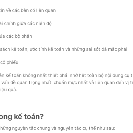
in về các bên có liên quan
i chính giữa các niên độ
của các bộ phận
sách kế toán, ước tính kế toán và những sai sót đã mắc phải
 cổ phiếu
n kế toán không nhất thiết phải nhớ hết toàn bộ nội dung cụ t
vấn đề quan trọng nhất, chuẩn mực nhất và liên quan đến vị tr
iệu quả.
rong kế toán?
hững nguyên tắc chung và nguyên tắc cụ thể như sau: