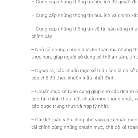
+ Cung cấp những thông tin hữu ích để quyết địn
+ Cung cấp những thông tin hữu ích và chính xác
+ Cung cấp những thông tin về tài sản cũng như 
chính xác.
– Nhờ có những chuẩn mực kế toán mà những thông
thực hơn, giúp người sử dụng có thể an tâm, tin
– Ngoài ra, các chuẩn mực kế toán còn là cơ sở
các chế độ theo khuôn mẫu nhất định.
– Chuẩn mực kế toán cũng giúp cho các doanh ngh
cáo tài chính theo một chuẩn mực thống nhất, x
cáo được trung thực và hợp lý nhất.
– Các kế toán viên cũng nhờ vào các chuẩn mực 
tài chính cùng những chuẩn mực, chế độ kế toá