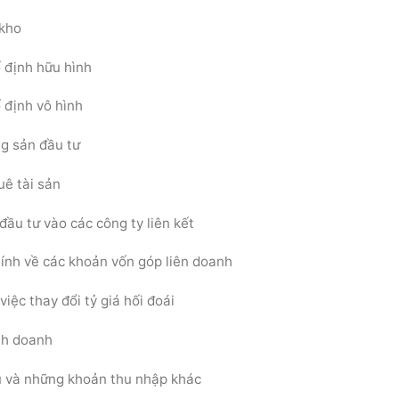
 kho
 định hữu hình
 định vô hình
g sản đầu tư
uê tài sản
ầu tư vào các công ty liên kết
hính về các khoản vốn góp liên doanh
ệc thay đổi tỷ giá hối đoái
nh doanh
u và những khoản thu nhập khác