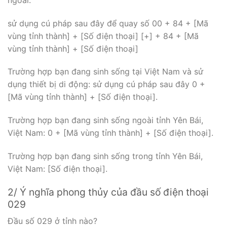
sử dụng cú pháp sau đây để quay số 00 + 84 + [Mã
vùng tỉnh thành] + [Số điện thoại] [+] + 84 + [Mã
vùng tỉnh thành] + [Số điện thoại]
Trường hợp bạn đang sinh sống tại Việt Nam và sử
dụng thiết bị di động: sử dụng cú pháp sau đây 0 +
[Mã vùng tỉnh thành] + [Số điện thoại].
Trường hợp bạn đang sinh sống ngoài tỉnh Yên Bái,
Việt Nam: 0 + [Mã vùng tỉnh thành] + [Số điện thoại].
Trường hợp bạn đang sinh sống trong tỉnh Yên Bái,
Việt Nam: [Số điện thoại].
2/ Ý nghĩa phong thủy của đầu số điện thoại
029
Đầu số 029 ở tỉnh nào?