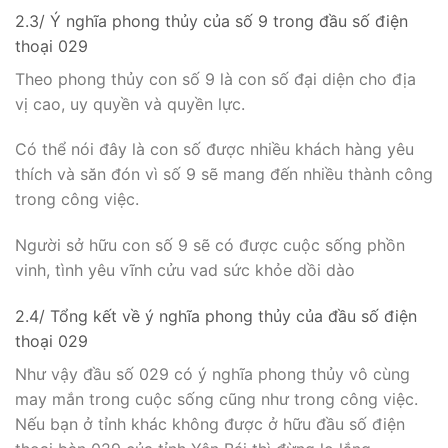
2.3/ Ý nghĩa phong thủy của số 9 trong đầu số điện
thoại 029
Theo phong thủy con số 9 là con số đại diện cho địa
vị cao, uy quyền và quyền lực.
Có thể nói đây là con số được nhiều khách hàng yêu
thích và săn đón vì số 9 sẽ mang đến nhiều thành công
trong công việc.
Người sở hữu con số 9 sẽ có được cuộc sống phồn
vinh, tình yêu vĩnh cửu vad sức khỏe dồi dào
2.4/ Tổng kết về ý nghĩa phong thủy của đầu số điện
thoại 029
Như vậy đầu số 029 có ý nghĩa phong thủy vô cùng
may mắn trong cuộc sống cũng như trong công việc.
Nếu bạn ở tỉnh khác không được ở hữu đầu số điện