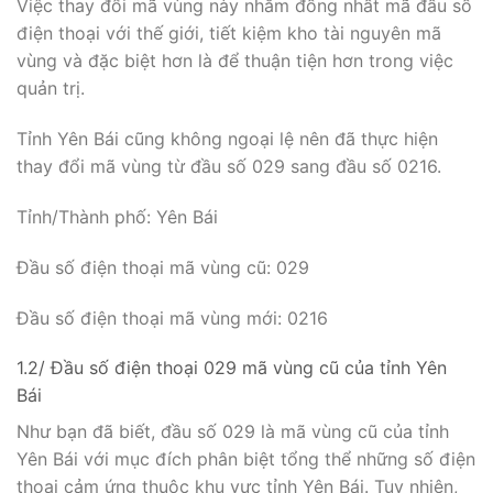
Việc thay đổi mã vùng này nhằm đồng nhất mã đầu số
điện thoại với thế giới, tiết kiệm kho tài nguyên mã
vùng và đặc biệt hơn là để thuận tiện hơn trong việc
quản trị.
Tỉnh Yên Bái cũng không ngoại lệ nên đã thực hiện
thay đổi mã vùng từ đầu số 029 sang đầu số 0216.
Tỉnh/Thành phố: Yên Bái
Đầu số điện thoại mã vùng cũ: 029
Đầu số điện thoại mã vùng mới: 0216
1.2/ Đầu số điện thoại 029 mã vùng cũ của tỉnh Yên
Bái
Như bạn đã biết, đầu số 029 là mã vùng cũ của tỉnh
Yên Bái với mục đích phân biệt tổng thể những số điện
thoại cảm ứng thuộc khu vực tỉnh Yên Bái. Tuy nhiên,