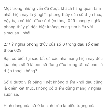
Một trong những vấn đề được khách hàng quan tâm
nhất hiện nay là ý nghĩa phong thủy của số điện thoại.
Vậy bạn có biết đầu số điện thoại 029 mang ý nghĩa
phong thủy gì đặc biệt không, cùng tìm hiểu với
simcuatui nhé!
2.1/ Ý nghĩa phong thủy của số 0 trong đầu số điện
thoại 029
Bạn có biết tại sao tất cả các nhà mạng hiện nay đều
lựa chọn số 0 là con số đứng đầu trong tất cả các số
điện thoại không?
Số 0 được viết bằng 1 nét không điểm khởi đầu cũng
là điểm kết thúc, không có điểm dừng mang ý nghĩa
suôn sẻ.
Hình dáng của số 0 là hình tròn là biểu tượng của