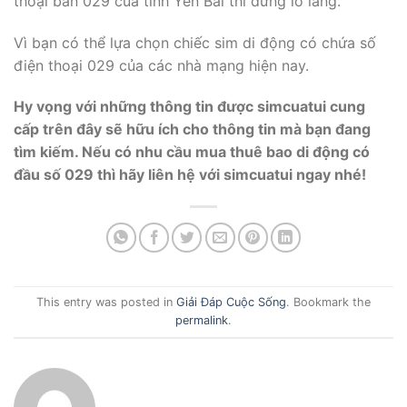
thoại bàn 029 của tỉnh Yên Bái thì đừng lo lắng.
Vì bạn có thể lựa chọn chiếc sim di động có chứa số
điện thoại 029 của các nhà mạng hiện nay.
Hy vọng với những thông tin được simcuatui cung
cấp trên đây sẽ hữu ích cho thông tin mà bạn đang
tìm kiếm. Nếu có nhu cầu mua thuê bao di động có
đầu số 029 thì hãy liên hệ với simcuatui ngay nhé!
This entry was posted in
Giải Đáp Cuộc Sống
. Bookmark the
permalink
.