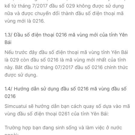
kể từ tháng 7/2017 đầu số 029 không được sử dụng
nữa và được chuyển đổi thành đầu số điện thoại mã
vùng mới là 0216.
1.3/ Đầu số điện thoại 0216 mã vùng mới của tỉnh Yên
Bái
Nếu trước đây đầu số điện thoại mã vùng tỉnh Yên Bái
là 029 còn đầu số 0216 là mã vùng mới nhất của tỉnh
này. Bắt đầu từ tháng 07/2017 đầu số 0216 chính thức
được sử dụng.
1.4/ Hướng dẫn sử dụng đầu số 0216 mã vùng đầu số
0216
Simcuatui sẽ hướng dẫn bạn cách quay số dựa vào mã
vùng đầu số điện thoại 0261 của tỉnh Yên Bái:
Trường hợp bạn đang sinh sống và làm việc ở nước
ngoài: