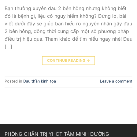
Bạn thường xuyên đau 2 bên hông nhưng không biết
đó là bệnh gì, liệu có nguy hiểm không? Đừng lo, bài
viết dưới đây sẽ giúp bạn hiểu rõ nguyên nhân gây đau
2 bên hông, đồng thời cung cấp một số phương pháp
điều trị hiệu quả. Tham khảo để tìm hiểu ngay nhé! Đau
[…]
CONTINUE READING
→
Posted in
Đau thần kinh tọa
Leave a comment
PHÒNG CHẨN TRỊ YHCT TÂM MINH ĐƯỜNG