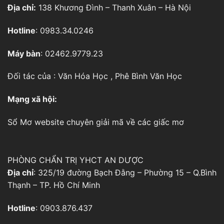
Địa chỉ:
138 Khương Đình – Thanh Xuân – Hà Nội
Hotline
: 0983.34.0246
Máy bàn
: 02462.9779.23
Đối tác của :
Văn Hóa Học
,
Phê Bình Văn Học
Mạng xã hội:
Sổ Mơ
website chuyên giải mã về các giấc mơ
PHÒNG CHẨN TRỊ YHCT AN DƯỢC
Địa chỉ
: 325/19 đường Bạch Đằng – Phường 15 – Q.Bình
Thạnh – TP. Hồ Chí Minh
Hotline
: 0903.876.437