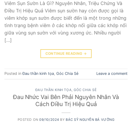
Viêm Sụn Sườn Là Gì? Nguyên Nhân, Triệu Chứng Và
Điều Trị Hiệu Quả Viêm sụn sườn hay còn được gọi là
viêm khớp sụn sườn được biết đến là một trong những
tình trạng bệnh viêm ở các khớp nối giữa các khớp nối
giữa vùng sụn sườn với vùng xương ức. Nhiều người
[…]
CONTINUE READING
→
Posted in
Đau thần kinh tọa
,
Góc Chia Sẻ
Leave a comment
ĐAU THẦN KINH TỌA
,
GÓC CHIA SẺ
Đau Nhức Vai Bên Phải Nguyên Nhân Và
Cách Điều Trị Hiệu Quả
POSTED ON
09/10/2024
BY
BÁC SỸ NGUYỄN BÁ VƯỠNG