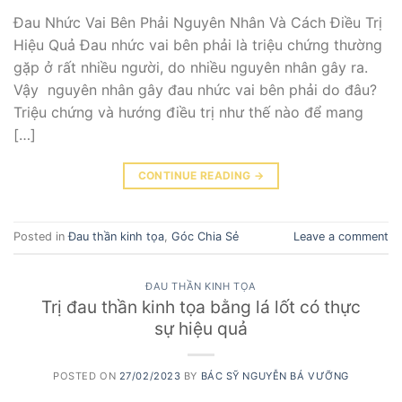
Đau Nhức Vai Bên Phải Nguyên Nhân Và Cách Điều Trị
Hiệu Quả Đau nhức vai bên phải là triệu chứng thường
gặp ở rất nhiều người, do nhiều nguyên nhân gây ra.
Vậy nguyên nhân gây đau nhức vai bên phải do đâu?
Triệu chứng và hướng điều trị như thế nào để mang
[…]
CONTINUE READING
→
Posted in
Đau thần kinh tọa
,
Góc Chia Sẻ
Leave a comment
ĐAU THẦN KINH TỌA
Trị đau thần kinh tọa bằng lá lốt có thực
sự hiệu quả
POSTED ON
27/02/2023
BY
BÁC SỸ NGUYỄN BÁ VƯỠNG