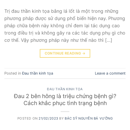
Trị đau thần kinh tọa bằng lá lốt là một trong những
phương pháp được sử dụng phổ biến hiện nay. Phương
pháp chữa bệnh này không chỉ đem lại tác dụng cao
trong điều trị và không gây ra các tác dụng phụ gì cho
cơ thể. Vậy phương pháp này như thế nào thì […]
CONTINUE READING
→
Posted in
Đau thần kinh tọa
Leave a comment
ĐAU THẦN KINH TỌA
Đau 2 bên hông là triệu chứng bệnh gì?
Cách khắc phục tình trạng bệnh
POSTED ON
21/02/2023
BY
BÁC SỸ NGUYỄN BÁ VƯỠNG