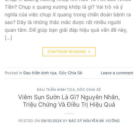
Tiền? Chụp x quang xương khớp là gì? Vai trò và ý
nghĩa của việc chụp X quang trong chẩn đoán bệnh ra
sao? Đây là những thắc mắc được rất nhiều người
quan tâm. Để giúp bạn giải đáp hiệu quả vấn đề này,
[…]
CONTINUE READING
→
Posted in
Đau thần kinh tọa
,
Góc Chia Sẻ
Leave a comment
ĐAU THẦN KINH TỌA
,
GÓC CHIA SẺ
Viêm Sụn Sườn Là Gì? Nguyên Nhân,
Triệu Chứng Và Điều Trị Hiệu Quả
POSTED ON
09/10/2024
BY
BÁC SỸ NGUYỄN BÁ VƯỠNG