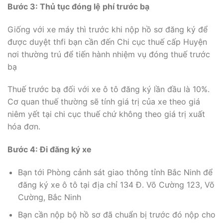
Bước 3: Thủ tục đóng lệ phí trước bạ
Giống với xe máy thì trước khi nộp hồ sơ đăng ký để
được duyệt thfi bạn cần đến Chi cục thuế cấp Huyện
nơi thường trú để tiến hành nhiệm vụ đóng thuế trước
bạ
Thuế trước bạ đối với xe ô tô đăng ký lần đầu là 10%.
Cơ quan thuế thường sẽ tính giá trị của xe theo giá
niêm yết tại chi cục thuế chứ không theo giá trị xuất
hóa đơn.
Bước 4: Đi đăng ký xe
Bạn tới Phòng cảnh sát giao thông tỉnh Bắc Ninh để
đăng ký xe ô tô tại địa chỉ 134 Đ. Võ Cường 123, Võ
Cường, Bắc Ninh
Bạn cần nộp bộ hồ sơ đã chuẩn bị trước đó nộp cho