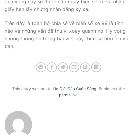
qua vòng này sẽ được cấp ngay biển số xe và nhận
giấy hẹn lấy chứng nhận đăng ký xe.
Trên đây là toàn bộ chia sẻ về biển số xe 99 là tỉnh
nào và những vấn đề thú vị xoay quanh nó. Hy vọng
những thông tin trong bài viết này thực sự hữu ích với
bạn.
This entry was posted in
Giải Đáp Cuộc Sống
. Bookmark the
permalink
.