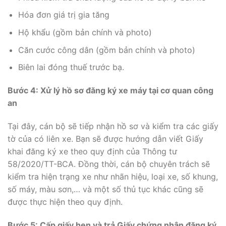
Hóa đơn giá trị gia tăng
Hộ khẩu (gồm bản chính và photo)
Căn cước công dân (gồm bản chính và photo)
Biên lai đóng thuế trước bạ.
Bước 4: Xử lý hồ sơ đăng ký xe máy tại cơ quan công
an
Tại đây, cán bộ sẽ tiếp nhận hồ sơ và kiểm tra các giấy
tờ của có liên xe. Bạn sẽ được hướng dẫn viết Giấy
khai đăng ký xe theo quy định của Thông tư
58/2020/TT-BCA. Đồng thời, cán bộ chuyên trách sẽ
kiểm tra hiện trạng xe như nhãn hiệu, loại xe, số khung,
số máy, màu sơn,… và một số thủ tục khác cũng sẽ
được thực hiện theo quy định.
Bước 5: Cấp giấy hẹn và trả Giấy chứng nhận đăng ký