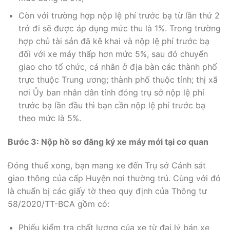
Còn với trường hợp nộp lệ phí trước bạ từ lần thứ 2
trở đi sẽ được áp dụng mức thu là 1%. Trong trường
hợp chủ tài sản đã kê khai và nộp lệ phí trước bạ
đối với xe máy thấp hơn mức 5%, sau đó chuyển
giao cho tổ chức, cá nhân ở địa bàn các thành phố
trực thuộc Trung ương; thành phố thuộc tỉnh; thị xã
nơi Ủy ban nhân dân tỉnh đóng trụ sở nộp lệ phí
trước bạ lần đầu thì bạn cần nộp lệ phí trước bạ
theo mức là 5%.
Bước 3: Nộp hồ sơ đăng ký xe máy mới tại cơ quan
Đóng thuế xong, bạn mang xe đến Trụ sở Cảnh sát
giao thông của cấp Huyện nơi thường trú. Cùng với đó
là chuẩn bị các giấy tờ theo quy định của Thông tư
58/2020/TT-BCA gồm có:
Phiếu kiểm tra chất lượng của xe từ đại lý bán xe