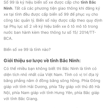
Số 99 là ký hiệu biển số xe được cấp cho
tỉnh Bắc
Ninh
. Tất cả các phương tiện giao thông khi đăng ký
xe tại tỉnh đều được cấp biển số 99 để phục vụ cho
công tác quản lý. Biển số này được cấp theo quy định
tại Phụ lục số 2 về ký hiệu biển xe ô tô mô tô trong
nước ban hành kèm theo thông tư số 15/ 2014/TT-
BCA.
Biển số xe 99 là tỉnh nào?
Giới thiệu sơ lược về tỉnh Bắc Ninh:
Có thể nhiều bạn không biết thì Bắc Ninh là tỉnh có
diện tích nhỏ nhất của Việt Nam. Tỉnh có vị trí địa lý
bằng phẳng nằm ở đồng bằng sông hồng. Phía Đông
giáp với tỉnh Hải Dương, phía Tây giáp với thủ đô Hà
Nội, phía Nam giáp với tỉnh Hưng Yên, phía Bắc giáp
với tỉnh Bắc Giang.