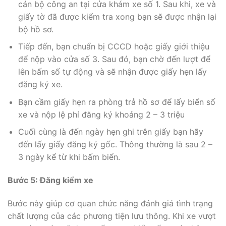
cán bộ công an tại cửa khám xe số 1. Sau khi, xe và
giấy tờ đã được kiểm tra xong bạn sẽ được nhận lại
bộ hồ sơ.
Tiếp đến, bạn chuẩn bị CCCD hoặc giấy giới thiệu
để nộp vào cửa số 3. Sau đó, bạn chờ đến lượt để
lên bấm số tự động và sẽ nhận được giấy hẹn lấy
đăng ký xe.
Bạn cầm giấy hẹn ra phòng trả hồ sơ để lấy biển số
xe và nộp lệ phí đăng ký khoảng 2 – 3 triệu
Cuối cùng là đến ngày hẹn ghi trên giấy bạn hãy
đến lấy giấy đăng ký gốc. Thông thường là sau 2 –
3 ngày kể từ khi bấm biển.
Bước 5: Đăng kiểm xe
Bước này giúp cơ quan chức năng đánh giá tình trạng
chất lượng của các phương tiện lưu thông. Khi xe vượt