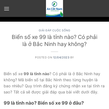
Skip
to
content
GIẢI ĐÁP CUỘC SỐNG
Biển số xe 99 là tỉnh nào? Có phải
là ở Bắc Ninh hay không?
POSTED ON
12/04/2023
BY
Biển số xe
99 là tỉnh nào
? Có phải là ở Bắc Ninh hay
không? Mã biển số tại Bắc Ninh theo từng huyện là
bao nhiêu? Quy trình đăng ký chứng nhận xe tại tỉnh ra
sao? Tất cả sẽ được giải đáp qua bài viết dưới đây.
99 là tỉnh nào? Biển số xe 99 ở đâu?