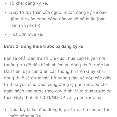
Tờ khai đăng ký xe.
Giấy tờ tùy thân của người muốn đăng ký xe bao
gồm: thẻ căn cước công dân và sổ hộ khẩu (bản
chính và photo).
Hóa đơn mua xe.
Bước 2: Đóng thuế trước bạ đăng ký xe
Bạn sẽ phải đến trụ sở Chi cục Thuế cấp Huyện nơi
thường trú để tiến hành nhiệm vụ đóng thuế trước bạ.
Đầu tiên, bạn cần điền các thông tin trên Giấy khai
đóng thuế sẽ được cán bộ hướng dẫn và nộp các giấy
tờ theo yêu cầu. Cuối cùng đóng lệ phí trước bạ cho
ngân sách nhà nước theo quy định. Mức thuế trước bạ
theo Nghị định 45/2011/NĐ CP về lệ phí trước bạ
Nếu đây là lần đầu đóng lệ phí trước bạ cho xe thì
mức đóng là 5%;