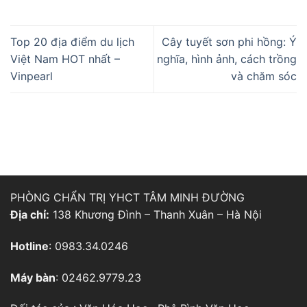
Top 20 địa điểm du lịch
Cây tuyết sơn phi hồng: Ý
Việt Nam HOT nhất –
nghĩa, hình ảnh, cách trồng
Vinpearl
và chăm sóc
PHÒNG CHẨN TRỊ YHCT TÂM MINH ĐƯỜNG
Địa chỉ:
138 Khương Đình – Thanh Xuân – Hà Nội
Hotline
: 0983.34.0246
Máy bàn
: 02462.9779.23