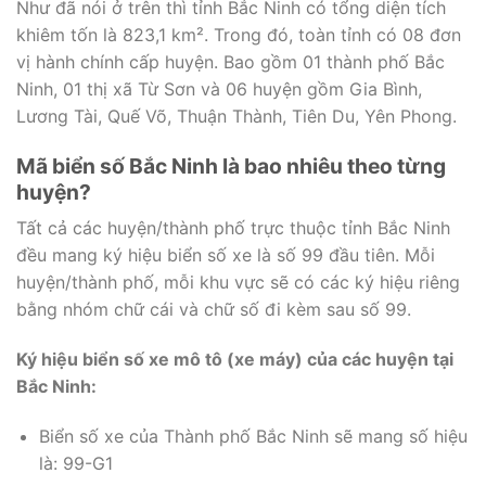
Như đã nói ở trên thì tỉnh Bắc Ninh có tổng diện tích
khiêm tốn là 823,1 km². Trong đó, toàn tỉnh có 08 đơn
vị hành chính cấp huyện. Bao gồm 01 thành phố Bắc
Ninh, 01 thị xã Từ Sơn và 06 huyện gồm Gia Bình,
Lương Tài, Quế Võ, Thuận Thành, Tiên Du, Yên Phong.
Mã biển số Bắc Ninh là bao nhiêu theo từng
huyện?
Tất cả các huyện/thành phố trực thuộc tỉnh Bắc Ninh
đều mang ký hiệu biển số xe là số 99 đầu tiên. Mỗi
huyện/thành phố, mỗi khu vực sẽ có các ký hiệu riêng
bằng nhóm chữ cái và chữ số đi kèm sau số 99.
Ký hiệu biển số xe mô tô (xe máy) của các huyện tại
Bắc Ninh:
Biển số xe của Thành phố Bắc Ninh sẽ mang số hiệu
là: 99-G1