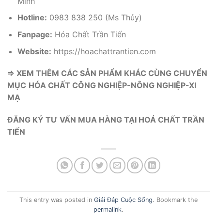
Minh
Hotline:
0983 838 250 (Ms Thủy)
Fanpage:
Hóa Chất Trần Tiến
Website:
https://hoachattrantien.com
⇒
XEM THÊM CÁC SẢN PHẨM KHÁC CÙNG CHUYỂN
MỤC
HÓA CHẤT CÔNG NGHIỆP-NÔNG NGHIỆP-XI
MẠ
ĐĂNG KÝ TƯ VẤN MUA HÀNG TẠI HOÁ CHẤT TRẦN
TIẾN
This entry was posted in
Giải Đáp Cuộc Sống
. Bookmark the
permalink
.