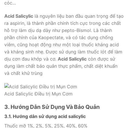
cóc…
Acid Salicylic
là nguyên liệu ban đầu quan trọng để tạo
ra aspirin, là thành phần chính tích cực trong các chất
hỗ trợ làm dịu dạ dày như pepto-Bismol. Là thành
phần chính của Kaopectate, và có tác dụng chống
viêm, cũng hoạt động như một loại thuốc kháng acid
và kháng sinh nhẹ. Được sử dụng làm thuốc lót để làm
dịu cơn đau khớp và cơ.
Acid Salicylic
còn được sử
dụng làm chất bảo quản thực phẩm, chất diệt khuẩn
và chất khử trùng
Acid Salicylic Điều trị Mụn Cơm
3. Hướng Dẫn Sử Dụng Và Bảo Quản
3.1. Hướng dẫn sử dụng acid salicylic
Thuốc mỡ 1%, 2%, 5%, 25%, 40%, 60%