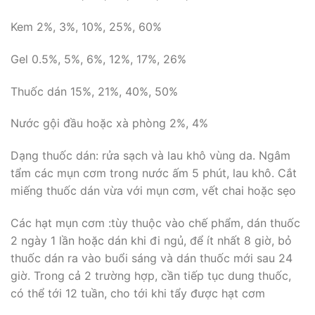
Kem 2%, 3%, 10%, 25%, 60%
Gel 0.5%, 5%, 6%, 12%, 17%, 26%
Thuốc dán 15%, 21%, 40%, 50%
Nước gội đầu hoặc xà phòng 2%, 4%
Dạng thuốc dán: rửa sạch và lau khô vùng da. Ngâm
tẩm các mụn cơm trong nước ấm 5 phút, lau khô. Cắt
miếng thuốc dán vừa với mụn cơm, vết chai hoặc sẹo
Các hạt mụn cơm :tùy thuộc vào chế phẩm, dán thuốc
2 ngày 1 lần hoặc dán khi đi ngủ, để ít nhất 8 giờ, bỏ
thuốc dán ra vào buổi sáng và dán thuốc mới sau 24
giờ. Trong cả 2 trường hợp, cần tiếp tục dung thuốc,
có thể tới 12 tuần, cho tới khi tẩy được hạt cơm