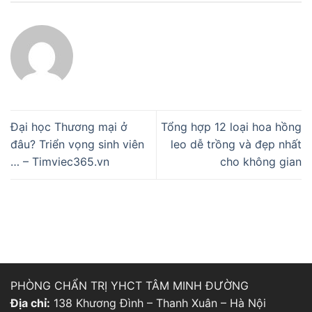
Đại học Thương mại ở
Tổng hợp 12 loại hoa hồng
đâu? Triển vọng sinh viên
leo dễ trồng và đẹp nhất
… – Timviec365.vn
cho không gian
PHÒNG CHẨN TRỊ YHCT TÂM MINH ĐƯỜNG
Địa chỉ:
138 Khương Đình – Thanh Xuân – Hà Nội