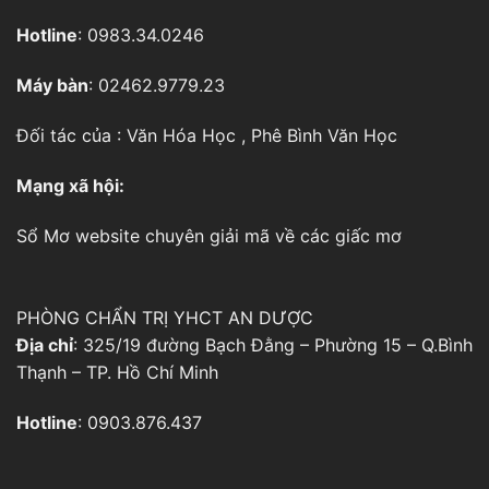
Hotline
: 0983.34.0246
Máy bàn
: 02462.9779.23
Đối tác của :
Văn Hóa Học
,
Phê Bình Văn Học
Mạng xã hội:
Sổ Mơ
website chuyên giải mã về các giấc mơ
PHÒNG CHẨN TRỊ YHCT AN DƯỢC
Địa chỉ
: 325/19 đường Bạch Đằng – Phường 15 – Q.Bình
Thạnh – TP. Hồ Chí Minh
Hotline
: 0903.876.437