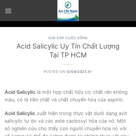
Skip
to
content
GIẢI ĐÁP CUỘC SỐNG
Acid Salicylic Uy Tín Chất Lượng
Tại TP HCM
POSTED ON
12/04/2023
BY
Acid Salicylic
là một hợp chất hữu cơ, chất rắn không
màu, có là tiền chất và chất chuyển hóa của aspirin.
Acid Salicylic
xuất hiện trong thực vật dưới dạng axit
salicylic tự do và các este cacboxyl hóa của nó. Một
số nghiên cứu cho thấy con người chuyển hóa nó với