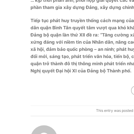
… kịp thời phản ánh, phối hợp giải quyết các
phần tham gia xây dựng Đảng, xây dựng chính
Tiếp tục phát huy truyền thống cách mạng của
dân quận Bình Tân quyết tâm vượt qua khó khă
Đảng bộ quận lần thứ XII đề ra: “Tăng cường x
xứng đáng với niềm tin của Nhân dân, nâng cao h
xã hội, đảm bảo quốc phòng – an ninh; phát hu
đổi mới, sáng tạo, phát triển văn hóa, tiến bộ
quận trở thành đô thị thông minh phát triển nha
Nghị quyết Đại hội XI của Đảng bộ Thành phố.
This entry was posted