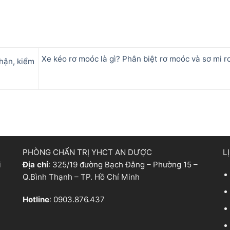
Xe kéo rơ moóc là gì? Phân biệt rơ moóc và sơ mi 
hận, kiểm
PHÒNG CHẨN TRỊ YHCT AN DƯỢC
L
i
Địa chỉ
: 325/19 đường Bạch Đằng – Phường 15 –
Q.Bình Thạnh – TP. Hồ Chí Minh
Hotline
: 0903.876.437