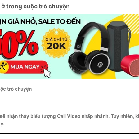
g ở trong cuộc trò chuyện
uộc trò chuyện
 sẽ nhận thấy biểu tượng Call Video nhấp nhánh. Tuy nhiên, 
y.