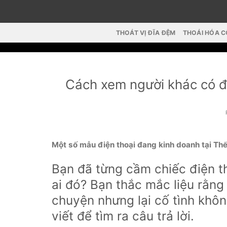
Skip
to
content
THOÁT VỊ ĐĨA ĐỆM
THOÁI HÓA 
Cách xem người khác có đ
Một số mẫu điện thoại đang kinh doanh tại Thế
Bạn đã từng cầm chiếc điện th
ai đó? Bạn thắc mắc liệu rằng
chuyện nhưng lại cố tình không
viết để tìm ra câu trả lời.