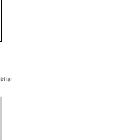
i lại