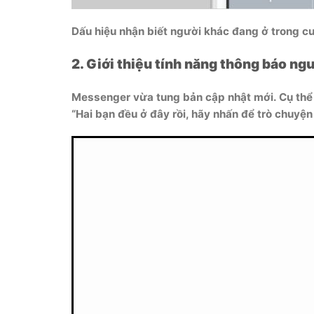
Dấu hiệu nhận biết người khác đang ở trong c
2. Giới thiệu tính năng thông báo n
Messenger vừa tung bản cập nhật mới. Cụ thể 
“Hai bạn đều ở đây rồi, hãy nhấn để trò chuyện