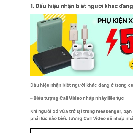
1. Dấu hiệu nhận biết người khác đan
Dấu hiệu nhận biết người khác đang ở trong c
– Biểu tượng Call Video nhấp nháy liên tục
Khi người đó vừa trở lại trong messenger, bạn
phải lúc nào biểu tượng Call Video sẽ nhấp nhá