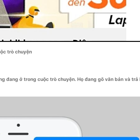
uộc trò chuyện
g đang ở trong cuộc trò chuyện. Họ đang gõ văn bản và trả lờ