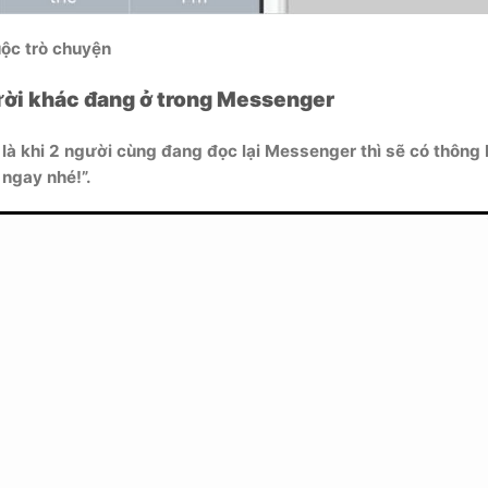
uộc trò chuyện
gười khác đang ở trong Messenger
là khi 2 người cùng đang đọc lại Messenger thì sẽ có thông
 ngay nhé!”.