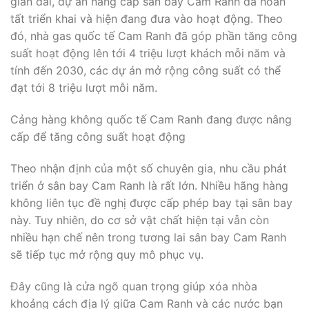
gian dài, dự án nâng cấp sân bay Cam Ranh đã hoàn
tất triển khai và hiện đang đưa vào hoạt động. Theo
đó, nhà gas quốc tế Cam Ranh đã góp phần tăng công
suất hoạt động lên tới 4 triệu lượt khách mỗi năm và
tính đến 2030, các dự án mở rộng công suất có thể
đạt tới 8 triệu lượt mỗi năm.
Cảng hàng không quốc tế Cam Ranh đang được nâng
cấp để tăng công suất hoạt động
Theo nhận định của một số chuyên gia, nhu cầu phát
triển ở sân bay Cam Ranh là rất lớn. Nhiều hãng hàng
không liên tục đề nghị được cấp phép bay tại sân bay
này. Tuy nhiên, do cơ sở vật chất hiện tại vẫn còn
nhiều hạn chế nên trong tương lai sân bay Cam Ranh
sẽ tiếp tục mở rộng quy mô phục vụ.
Đây cũng là cửa ngõ quan trọng giúp xóa nhòa
khoảng cách địa lý giữa Cam Ranh và các nước bạn