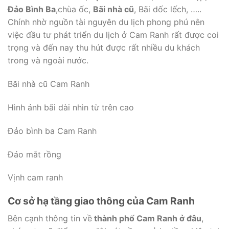
Đảo Bình Ba
,chùa ốc,
Bãi nhà cũ
, Bãi dốc lếch, …..
Chính nhờ nguồn tài nguyên du lịch phong phú nên
việc đầu tư phát triển du lịch ở Cam Ranh rất được coi
trọng và đến nay thu hút được rất nhiều du khách
trong và ngoài nước.
Bãi nhà cũ Cam Ranh
Hình ảnh bãi dài nhìn từ trên cao
Đảo bình ba Cam Ranh
Đảo mắt rồng
Vịnh cam ranh
Cơ sở hạ tầng giao thông của Cam Ranh
Bên cạnh thông tin về
thành phố Cam Ranh ở đâu
,