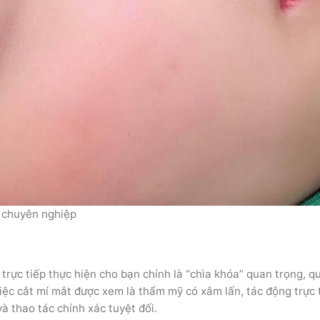
t chuyên nghiệp
 trực tiếp thực hiện cho bạn chính là “chìa khóa” quan trọng, q
việc cắt mí mắt được xem là thẩm mỹ có xâm lấn, tác động trực 
và thao tác chính xác tuyệt đối.