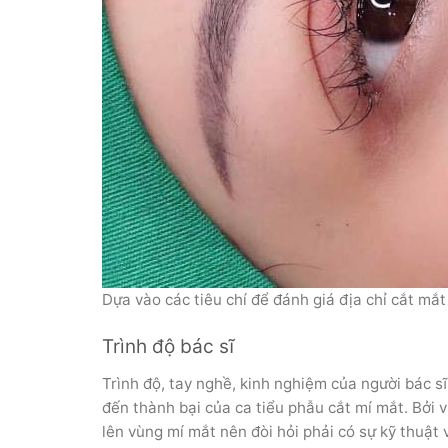
Dựa vào các tiêu chí để đánh giá địa chỉ cắt mắ
Trình độ bác sĩ
Trình độ, tay nghề, kinh nghiệm của người bác sĩ
đến thành bại của ca tiểu phẫu cắt mí mắt. Bởi 
lên vùng mí mắt nên đòi hỏi phải có sự kỹ thuật 