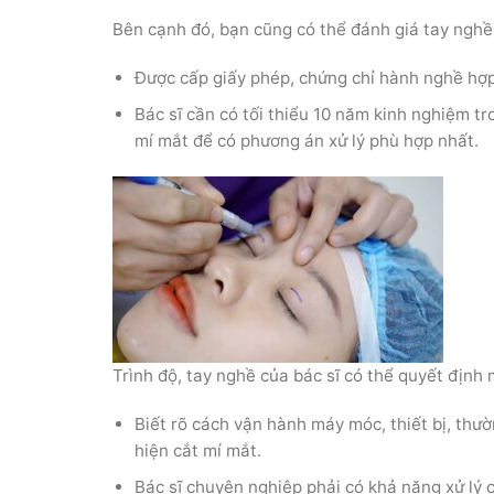
Bên cạnh đó, bạn cũng có thể đánh giá tay nghề,
Được cấp giấy phép, chứng chỉ hành nghề hợ
Bác sĩ cần có tối thiểu 10 năm kinh nghiệm t
mí mắt để có phương án xử lý phù hợp nhất.
Trình độ, tay nghề của bác sĩ có thể quyết định
Biết rõ cách vận hành máy móc, thiết bị, thư
hiện cắt mí mắt.
Bác sĩ chuyên nghiệp phải có khả năng xử lý 