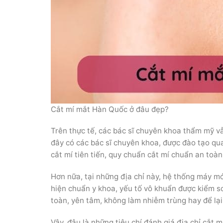
Cắt mí mắt Hàn Quốc ở đâu đẹp?
Trên thực tế, các bác sĩ chuyên khoa thẩm mỹ vẫ
đây có các bác sĩ chuyên khoa, được đào tạo qu
cắt mí tiên tiến, quy chuẩn cắt mí chuẩn an toàn
Hơn nữa, tại những địa chỉ này, hệ thống máy mó
hiện chuẩn y khoa, yếu tố vô khuẩn được kiểm s
toàn, yên tâm, không làm nhiễm trùng hay để lại
Vậy, đâu là những tiêu chí đánh giá địa chỉ cắt m