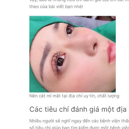
theo của bài viết bạn nhé!
Nên cắt mí mắt tại địa chỉ uy tín, chất lượng
Các tiêu chí đánh giá một địa
Nhiều người sẽ nghĩ ngay đến các bệnh viện thẩ
số tiêu chí giúp bạn tìm kiếm được một bệnh việ