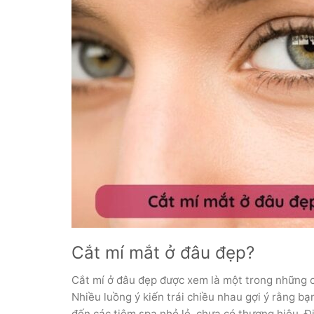
Cắt mí mắt ở đâu đẹp?
Cắt mí ở đâu đẹp được xem là một trong những c
Nhiều luồng ý kiến trái chiều nhau gợi ý rằng bạ
đến các tiệm spa nhỏ lẻ, chưa có thương hiệu. Đ