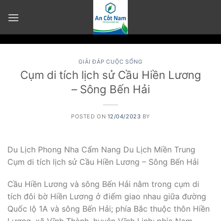
Skip
to
content
GIẢI ĐÁP CUỘC SỐNG
Cụm di tích lịch sử Cầu Hiền Lương
– Sông Bến Hải
POSTED ON
12/04/2023
BY
Du Lịch Phong Nha Cẩm Nang Du Lịch Miền Trung
Cụm di tích lịch sử Cầu Hiền Lương – Sông Bến Hải
Cầu Hiền Lương và sông Bến Hải nằm trong cụm di
tích đôi bờ Hiền Lương ở điểm giao nhau giữa đường
Quốc lộ 1A và sông Bến Hải; phía Bắc thuộc thôn Hiền