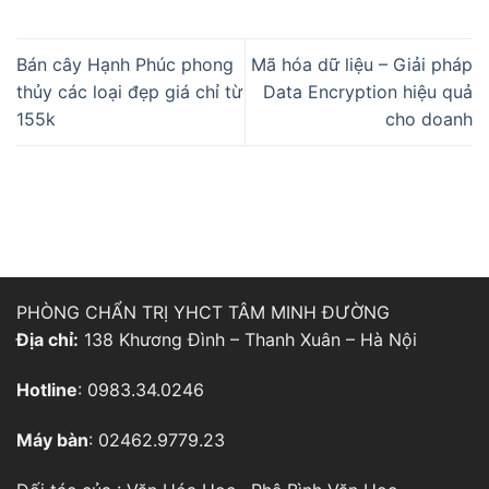
Bán cây Hạnh Phúc phong
Mã hóa dữ liệu – Giải pháp
thủy các loại đẹp giá chỉ từ
Data Encryption hiệu quả
155k
cho doanh
PHÒNG CHẨN TRỊ YHCT TÂM MINH ĐƯỜNG
Địa chỉ:
138 Khương Đình – Thanh Xuân – Hà Nội
Hotline
: 0983.34.0246
Máy bàn
: 02462.9779.23