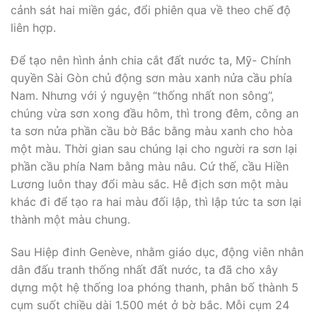
cảnh sát hai miền gác, đổi phiên qua về theo chế độ
liên hợp.
Để tạo nên hình ảnh chia cắt đất nước ta, Mỹ- Chính
quyền Sài Gòn chủ động sơn màu xanh nửa cầu phía
Nam. Nhưng với ý nguyện “thống nhất non sông”,
chúng vừa sơn xong đầu hôm, thì trong đêm, công an
ta sơn nửa phần cầu bờ Bắc bằng màu xanh cho hòa
một màu. Thời gian sau chúng lại cho người ra sơn lại
phần cầu phía Nam bằng màu nâu. Cứ thế, cầu Hiền
Lương luôn thay đổi màu sắc. Hễ địch sơn một màu
khác đi để tạo ra hai màu đối lập, thì lập tức ta sơn lại
thành một màu chung.
Sau Hiệp đinh Genève, nhằm giáo dục, động viên nhân
dân đấu tranh thống nhất đất nước, ta đã cho xây
dựng một hệ thống loa phóng thanh, phân bố thành 5
cụm suốt chiều dài 1.500 mét ở bờ bắc. Mỗi cụm 24