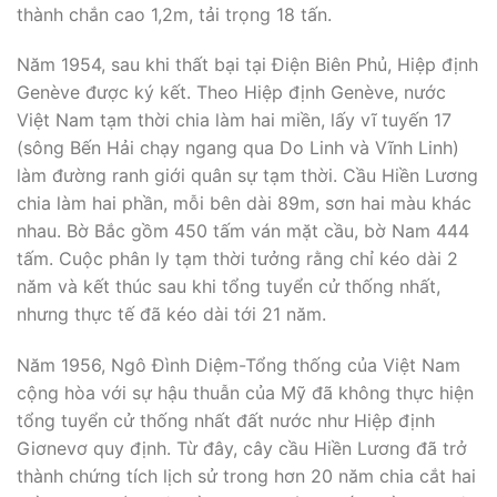
thành chắn cao 1,2m, tải trọng 18 tấn.
Năm 1954, sau khi thất bại tại Điện Biên Phủ, Hiệp định
Genève được ký kết. Theo Hiệp định Genève, nước
Việt Nam tạm thời chia làm hai miền, lấy vĩ tuyến 17
(sông Bến Hải chạy ngang qua Do Linh và Vĩnh Linh)
làm đường ranh giới quân sự tạm thời. Cầu Hiền Lương
chia làm hai phần, mỗi bên dài 89m, sơn hai màu khác
nhau. Bờ Bắc gồm 450 tấm ván mặt cầu, bờ Nam 444
tấm. Cuộc phân ly tạm thời tưởng rằng chỉ kéo dài 2
năm và kết thúc sau khi tổng tuyển cử thống nhất,
nhưng thực tế đã kéo dài tới 21 năm.
Năm 1956, Ngô Đình Diệm-Tổng thống của Việt Nam
cộng hòa với sự hậu thuẫn của Mỹ đã không thực hiện
tổng tuyển cử thống nhất đất nước như Hiệp định
Giơnevơ quy định. Từ đây, cây cầu Hiền Lương đã trở
thành chứng tích lịch sử trong hơn 20 năm chia cắt hai