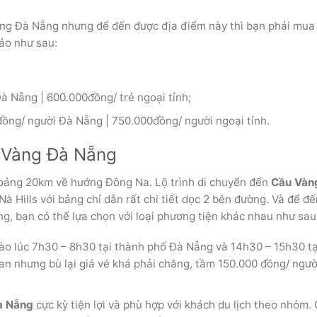
Vàng Đà Nẵng nhưng để đến được địa điểm này thì bạn phải mua
hảo như sau:
à Nẵng | 600.000đồng/ trẻ ngoại tỉnh;
ồng/ người Đà Nẵng | 750.000đồng/ người ngoại tỉnh.
 Vàng Đà Nẵng
oảng 20km về hướng Đông Na. Lộ trình di chuyển đến
Cầu Vàn
Nà Hills với bảng chỉ dẫn rất chi tiết dọc 2 bên đường. Và để đ
g, bạn có thể lựa chọn với loại phương tiện khác nhau như sau
ào lúc 7h30 – 8h30 tại thành phố Đà Nẵng và 14h30 – 15h30 tạ
gian nhưng bù lại giá vé khá phải chăng, tầm 150.000 đồng/ ngườ
à Nẵng
cực kỳ tiện lợi và phù hợp với khách du lịch theo nhóm. 