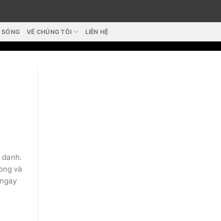
T SỐNG
VỂ CHÚNG TÔI
LIÊN HỆ
h danh.
rong và
 ngay