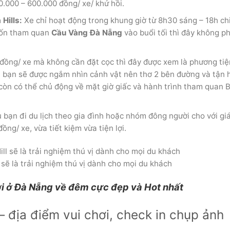
.000 – 600.000 đồng/ xe/ khứ hồi.
Hills:
Xe chỉ hoạt động trong khung giờ từ 8h30 sáng – 18h ch
uốn tham quan
Cầu Vàng Đà Nẵng
vào buổi tối thì đây không ph
 đồng/ xe mà không cần đặt cọc thì đây được xem là phương tiệ
hì bạn sẽ được ngắm nhìn cảnh vật nên thơ 2 bên đường và tận
n còn có thể chủ động về mặt giờ giấc và hành trình tham quan 
u bạn đi du lịch theo gia đình hoặc nhóm đông người cho với gi
ng/ xe, vừa tiết kiệm vừa tiện lợi.
sẽ là trải nghiệm thú vị dành cho mọi du khách
ơi ở Đà Nẵng về đêm cực đẹp và Hot nhất
 địa điểm vui chơi, check in chụp ảnh