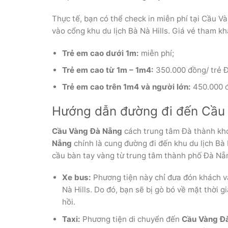
Thực tế, bạn có thể check in miễn phí tại Cầu 
vào cổng khu du lịch Bà Nà Hills. Giá vé tham k
Trẻ em cao dưới 1m:
miễn phí;
Trẻ em cao từ 1m – 1m4:
350.000 đồng/ trẻ Đ
Trẻ em cao trên 1m4 và người lớn:
450.000 đ
Hướng dẫn đường đi đến Cầu
Cầu Vàng Đà Nẵng
cách trung tâm Đà thành kh
Nẵng
chính là cung đường đi đến khu du lịch Bà 
cầu bàn tay vàng từ trung tâm thành phố Đà Nẵn
Xe bus:
Phương tiện này chỉ đưa đón khách v
Nà Hills. Do đó, bạn sẽ bị gò bó về mặt thời 
hồi.
Taxi:
Phương tiện di chuyển đến
Cầu Vàng Đ