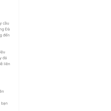
y cầu
àng Đà
ng đến
iệu
y đá
ễ liên
n bạn