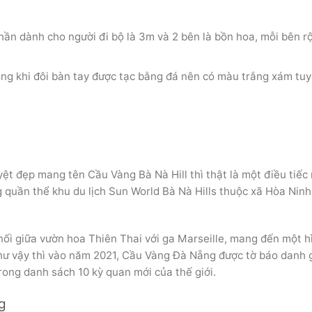
ần dành cho người đi bộ là 3m và 2 bên là bồn hoa, mỗi bên r
ng khi đôi bàn tay được tạc bằng đá nên có màu trắng xám tuy
ệt đẹp mang tên Cầu Vàng Bà Nà Hill thì thật là một điều tiếc 
 quần thể khu du lịch Sun World Bà Nà Hills thuộc xã Hòa Ninh
nối giữa vườn hoa Thiên Thai với ga Marseille, mang đến một h
 như vậy thì vào năm 2021, Cầu Vàng Đà Nẵng được tờ báo danh 
ong danh sách 10 kỳ quan mới của thế giới.
g