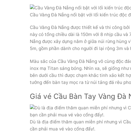
Cầu Vàng Đà Nẵng nổi bật với lối kiến trúc độc đ
Cầu Vàng Đà Nẵng được thiết kế và thi công bởi
này có tổng chiều dài là 150m với 8 nhịp cầu và 
Nẵng được xây dựng nằm ở giữa núi rừng hùng vĩ
5m, gồm phần dành cho người đi lại rộng 3m và h
Màu sắc của Cầu Vàng Đà Nẵng vô cùng độc đáo 
inox mạ Titan sáng bóng. Nhìn xa, sẽ giống như 
bên dưới cầu thì được chạm khắc tinh xảo kết h
tưởng đến bàn tay mọc ra từ núi tảng đá rêu ph
Giá vé Cầu Bàn Tay Vàng Đà
Dù là địa điểm thăm quan miễn phí nhưng vì Cầu
cần phải mua vé vào cổng đấy!.