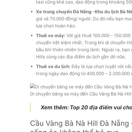
taxi cũng khá cao, dao động trong khoảng 500
Xe trung chuyển Đà Nẵng -Khu du lịch Bà Nà 
giá vé 70.000 đồng/ người. Do đó nếu bạn m
lựa chọn hoàn hảo.
Thuê xe máy:
Với giá thuê 100.000 – 150.000
chuyển tiết kiệm nhất. Trong khi di chuyển t
bầu khí thiên nhiên trong lành. Ngoài ra, bạ
Hills cùng các địa điểm du lịch gần đó nữa.
Thuê xe du lịch:
Đây là lựa chọn tuyệt vời nế
trong ngày dao động từ 400.000 – 2.200.000 đồ
Di chuyển bằng xe máy đến Cầu Vàng Bà Nà Hill 
Xem thêm: Top 20 địa điểm vui ch
Cầu Vàng Bà Nà Hill Đà Nẵng –