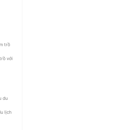
rồ với
u lịch