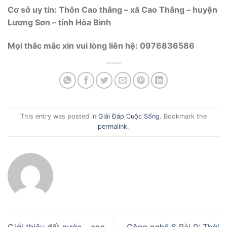
Cơ sở uy tín: Thôn Cao thắng – xã Cao Thắng – huyện
Lương Sơn – tỉnh Hòa Bình
Mọi thắc mắc xin vui lòng liên hệ: 0976836586
This entry was posted in
Giải Đáp Cuộc Sống
. Bookmark the
permalink
.
Giới thiệu đất nước – con
Công nghệ 6 Bài 9: Thời