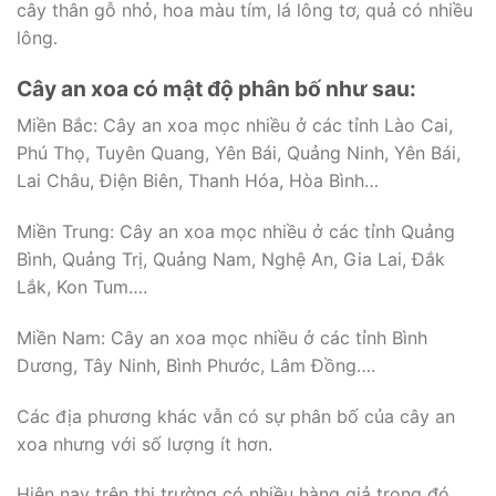
cây thân gỗ nhỏ, hoa màu tím, lá lông tơ, quả có nhiều
lông.
Cây an xoa có mật độ phân bố như sau:
Miền Bắc: Cây an xoa mọc nhiều ở các tỉnh Lào Cai,
Phú Thọ, Tuyên Quang, Yên Bái, Quảng Ninh, Yên Bái,
Lai Châu, Điện Biên, Thanh Hóa, Hòa Bình…
Miền Trung: Cây an xoa mọc nhiều ở các tỉnh Quảng
Bình, Quảng Trị, Quảng Nam, Nghệ An, Gia Lai, Đắk
Lắk, Kon Tum….
Miền Nam: Cây an xoa mọc nhiều ở các tỉnh Bình
Dương, Tây Ninh, Bình Phước, Lâm Đồng….
Các địa phương khác vẫn có sự phân bố của cây an
xoa nhưng với số lượng ít hơn.
Hiện nay trên thị trường có nhiều hàng giả trong đó