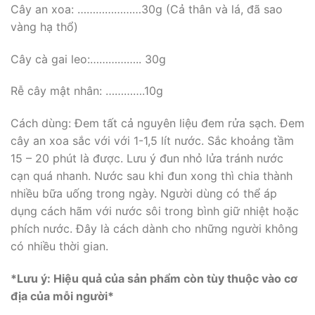
Cây an xoa: …………………30g (Cả thân và lá, đã sao
vàng hạ thổ)
Cây cà gai leo:…………….. 30g
Rễ cây mật nhân: ………….10g
Cách dùng: Đem tất cả nguyên liệu đem rửa sạch. Đem
cây an xoa sắc với với 1-1,5 lít nước. Sắc khoảng tầm
15 – 20 phút là được. Lưu ý đun nhỏ lửa tránh nước
cạn quá nhanh. Nước sau khi đun xong thì chia thành
nhiều bữa uống trong ngày. Người dùng có thể áp
dụng cách hãm với nước sôi trong bình giữ nhiệt hoặc
phích nước. Đây là cách dành cho những người không
có nhiều thời gian.
*Lưu ý: Hiệu quả của sản phẩm còn tùy thuộc vào cơ
địa của mỗi người*