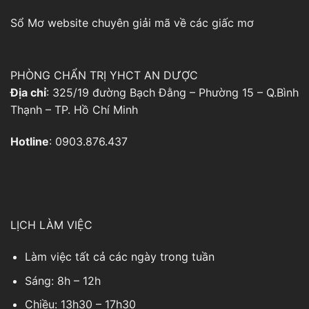
Sổ Mơ
website chuyên giải mã về các giấc mơ
PHÒNG CHẨN TRỊ YHCT AN DƯỢC
Địa chỉ
: 325/19 đường Bạch Đằng – Phường 15 – Q.Bình
Thạnh – TP. Hồ Chí Minh
Hotline
: 0903.876.437
LỊCH LÀM VIỆC
Làm việc tất cả các ngày trong tuần
Sáng: 8h – 12h
Chiều: 13h30 – 17h30