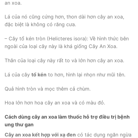
an xoa.
Lá của nó cũng cứng hơn, thon dài hơn cây an xoa,
đặc biệt là không có răng cưa.
– Cây tổ kén tròn (Helicteres isora): Về hình thức bên
ngoài của loại cây này là khá giống Cây An Xoa.
Thân của loại cây này rất to và lớn hơn cây an xoa.
Lá của cây
tổ kén
to hơn, hình lại nhọn như mũi tên.
Quả hình tròn và mọc thêm cả chùm.
Hoa lớn hơn hoa cây an xoa và có màu đỏ.
Cách dùng cây an xoa làm thuốc hỗ trợ điều trị bệnh
ung thư gan
Cây an xoa kết hợp với xạ đen
có tác dụng ngăn ngừa