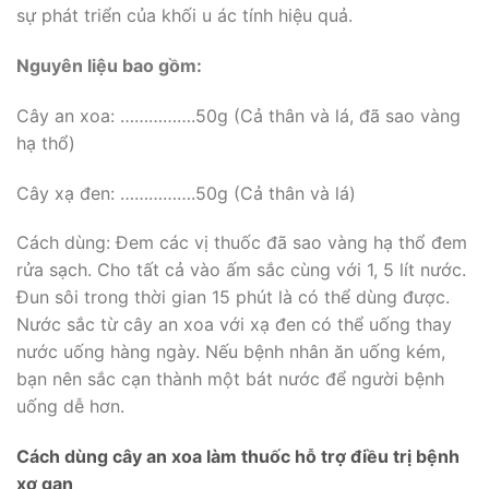
sự phát triển của khối u ác tính hiệu quả.
Nguyên liệu bao gồm:
Cây an xoa: …………….50g (Cả thân và lá, đã sao vàng
hạ thổ)
Cây xạ đen: …………….50g (Cả thân và lá)
Cách dùng: Đem các vị thuốc đã sao vàng hạ thổ đem
rửa sạch. Cho tất cả vào ấm sắc cùng với 1, 5 lít nước.
Đun sôi trong thời gian 15 phút là có thể dùng được.
Nước sắc từ cây an xoa với xạ đen có thể uống thay
nước uống hàng ngày. Nếu bệnh nhân ăn uống kém,
bạn nên sắc cạn thành một bát nước để người bệnh
uống dễ hơn.
Cách dùng cây an xoa làm thuốc hỗ trợ điều trị bệnh
xơ gan