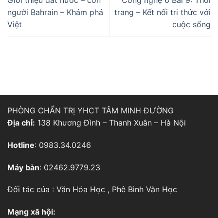
người Bahrain – Khám phá
trang – Kết nối tri thức với
Việt
cuộc sống
PHÒNG CHẨN TRỊ YHCT TÂM MINH ĐƯỜNG
Địa chỉ:
138 Khương Đình – Thanh Xuân – Hà Nội
Hotline
: 0983.34.0246
Máy bàn
: 02462.9779.23
Đối tác của :
Văn Hóa Học
,
Phê Bình Văn Học
Mạng xã hội: