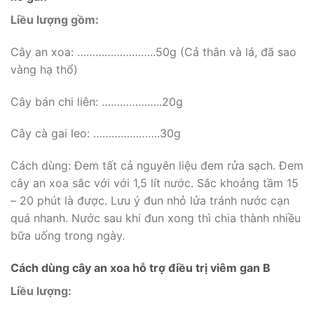
Liều lượng gồm:
Cây an xoa: ……………………..50g (Cả thân và lá, đã sao
vàng hạ thổ)
Cây bán chi liên: ………………..20g
Cây cà gai leo: ………………….30g
Cách dùng: Đem tất cả nguyên liệu đem rửa sạch. Đem
cây an xoa sắc với với 1,5 lít nước. Sắc khoảng tầm 15
– 20 phút là được. Lưu ý đun nhỏ lửa tránh nước cạn
quá nhanh. Nước sau khi đun xong thì chia thành nhiều
bữa uống trong ngày.
Cách dùng cây an xoa hỗ trợ điều trị viêm gan B
Liều lượng: