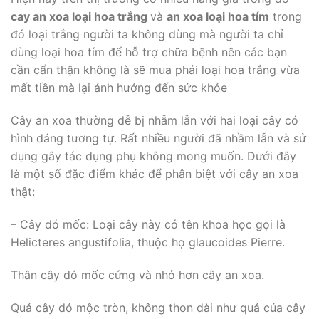
cay an xoa loại hoa trắng
và
an xoa loại hoa tím
trong
đó loại trắng người ta không dùng mà người ta chỉ
dùng loại hoa tím để hỗ trợ chữa bệnh nên các bạn
cần cẩn thận không là sẽ mua phải loại hoa trắng vừa
mất tiền mà lại ảnh hưởng đến sức khỏe
Cây an xoa thường dễ bị nhẫm lẫn với hai loại cây có
hình dáng tương tự. Rất nhiều người đã nhầm lẫn và sử
dụng gây tác dụng phụ không mong muốn. Dưới đây
là một số đặc điểm khác để phân biệt với cây an xoa
thật:
– Cây dó mốc: Loại cây này có tên khoa học gọi là
Helicteres angustifolia, thuộc họ glaucoides Pierre.
Thân cây dó mốc cứng và nhỏ hơn cây an xoa.
Quả cây dó mộc tròn, không thon dài như quả của cây