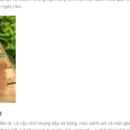
 ngay nào.
g
hiều lá. Lá cây nhỏ nhưng dày và bóng, mọc xanh um cả một gó