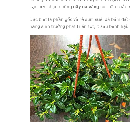
bạn nên chọn những
cây cá vàng
có thân chắc k
Đặc biệt là phần gốc và rễ sum suê, đã bám đất 
năng sinh trưởng phát triển tốt, ít sâu bệnh hại.