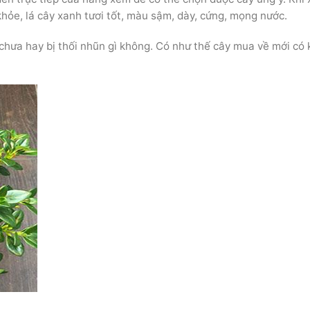
hỏe, lá cây xanh tươi tốt, màu sậm, dày, cứng, mọng nước.
chưa hay bị thối nhũn gì không. Có như thế cây mua về mới có 