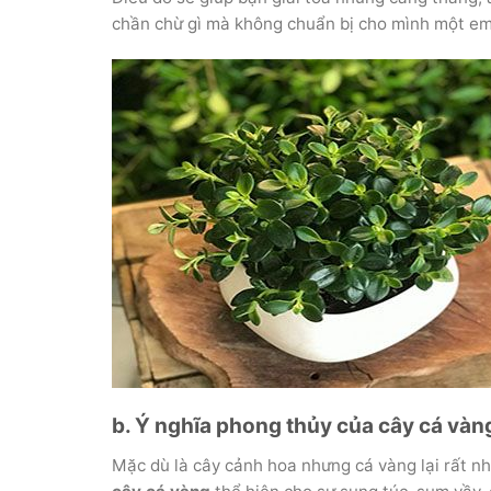
chần chừ gì mà không chuẩn bị cho mình một em
b. Ý nghĩa phong thủy của cây cá vàn
Mặc dù là cây cảnh hoa nhưng cá vàng lại rất n