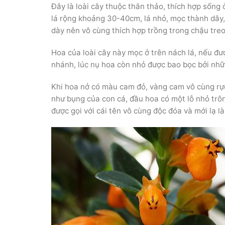
Đây là loài cây thuộc thân thảo, thích hợp sống
lá rộng khoảng 30-40cm, lá nhỏ, mọc thành dây
dày nên vô cùng thích hợp trồng trong chậu treo
Hoa của loài cây này mọc ở trên nách lá, nếu đ
nhánh, lúc nụ hoa còn nhỏ được bao bọc bởi nhữ
Khi hoa nở có màu cam đỏ, vàng cam vô cùng rực
như bụng của con cá, đầu hoa có một lỗ nhỏ trô
được gọi với cái tên vô cùng độc đóa và mới lạ l