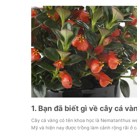
1. Bạn đã biết gì về cây cá v
Cây cá vàng có tên khoa học là Nematanthus wet
Mỹ và hiện nay được trồng làm cảnh rộng rãi ở c