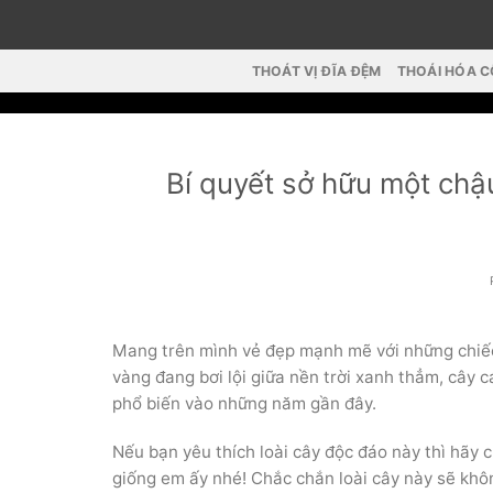
Skip
to
content
THOÁT VỊ ĐĨA ĐỆM
THOÁI HÓA 
Bí quyết sở hữu một chậu
Mang trên mình vẻ đẹp mạnh mẽ với những chiế
vàng đang bơi lội giữa nền trời xanh thẳm, cây
phổ biến vào những năm gần đây.
Nếu bạn yêu thích loài cây độc đáo này thì hãy
giống em ấy nhé! Chắc chắn loài cây này sẽ khô