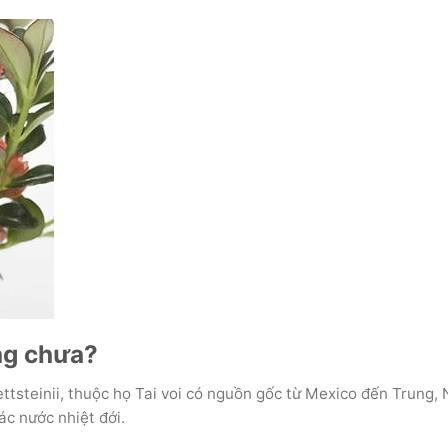
àng chưa?
tsteinii, thuộc họ Tai voi có nguồn gốc từ Mexico đến Trung,
ác nước nhiệt đới.