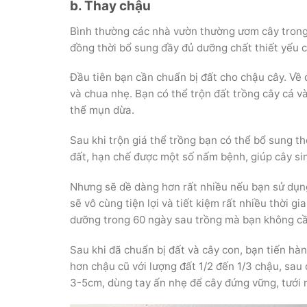
b. Thay chậu
Bình thường các nhà vườn thường ươm cây trong
đồng thời bổ sung đầy đủ dưỡng chất thiết yếu c
Đầu tiên bạn cần chuẩn bị đất cho chậu cây. Về 
và chua nhẹ. Bạn có thể trộn đất trồng cây cá vàn
thể mụn dừa.
Sau khi trộn giá thể trồng bạn có thể bổ sung 
đất, hạn chế được một số nấm bệnh, giúp cây s
Nhưng sẽ dề dàng hơn rất nhiều nếu bạn sử dụng
sẽ vô cùng tiện lợi và tiết kiệm rất nhiều thời 
dưỡng trong 60 ngày sau trồng mà bạn không cầ
Sau khi đã chuẩn bị đất và cây con, bạn tiến hàn
hơn chậu cũ với lượng đất 1/2 đến 1/3 chậu, sa
3-5cm, dùng tay ấn nhẹ để cây đứng vững, tưới 