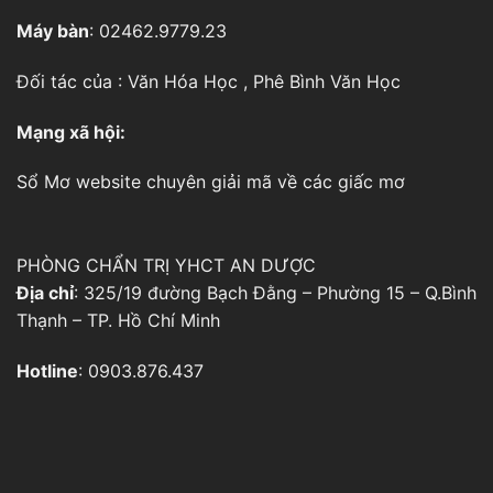
Máy bàn
: 02462.9779.23
Đối tác của :
Văn Hóa Học
,
Phê Bình Văn Học
Mạng xã hội:
Sổ Mơ
website chuyên giải mã về các giấc mơ
PHÒNG CHẨN TRỊ YHCT AN DƯỢC
Địa chỉ
: 325/19 đường Bạch Đằng – Phường 15 – Q.Bình
Thạnh – TP. Hồ Chí Minh
Hotline
: 0903.876.437