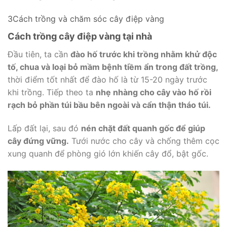
3Cách trồng và chăm sóc cây điệp vàng
Cách trồng cây điệp vàng tại nhà
Đầu tiên, ta cần
đào hố trước khi trồng nhằm khử độc
tố, chua và loại bỏ mầm bệnh tiềm ẩn trong đất trồng,
thời điểm tốt nhất để đào hố là từ 15-20 ngày trước
khi trồng. Tiếp theo ta
nhẹ nhàng cho cây vào hố rồi
rạch bỏ phần túi bầu bên ngoài và cẩn thận tháo túi.
Lấp đất lại, sau đó
nén chặt đất quanh gốc để giúp
cây đứng vững.
Tưới nước cho cây và chống thêm cọc
xung quanh để phòng gió lớn khiến cây đổ, bật gốc.