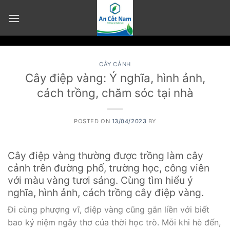
Skip
to
content
CÂY CẢNH
Cây điệp vàng: Ý nghĩa, hình ảnh,
cách trồng, chăm sóc tại nhà
POSTED ON
13/04/2023
BY
Cây điệp vàng thường được trồng làm cây
cảnh trên đường phố, trường học, công viên
với màu vàng tươi sáng. Cùng tìm hiểu ý
nghĩa, hình ảnh, cách trồng cây điệp vàng.
Đi cùng phượng vĩ, điệp vàng cũng gắn liền với biết
bao kỷ niệm ngây thơ của thời học trò. Mỗi khi hè đến,