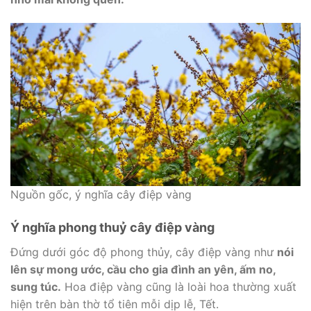
Nguồn gốc, ý nghĩa cây điệp vàng
Ý nghĩa phong thuỷ cây điệp vàng
Đứng dưới góc độ phong thủy, cây điệp vàng như
nói
lên sự mong ước, cầu cho gia đình an yên, ấm no,
sung túc.
Hoa điệp vàng cũng là loài hoa thường xuất
hiện trên bàn thờ tổ tiên mỗi dịp lễ, Tết.