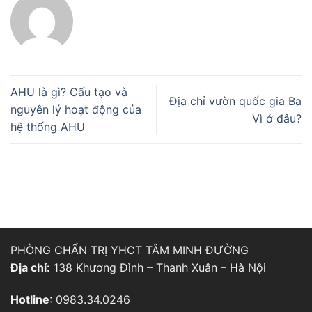
AHU là gì? Cấu tạo và
Địa chỉ vườn quốc gia Ba
nguyên lý hoạt động của
Vì ở đâu?
hệ thống AHU
PHÒNG CHẨN TRỊ YHCT TÂM MINH ĐƯỜNG
Địa chỉ:
138 Khương Đình – Thanh Xuân – Hà Nội
Hotline
: 0983.34.0246