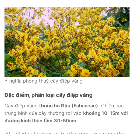
Ý nghĩa phong thuỷ cây điệp vàng
Đặc điểm, phân loại cây điệp vàng
Cây điệp vàng
thuộc họ Đậu (Fabaceae).
Chiều cao
trung bình của cây thường rơi vào
khoảng 10-15m với
đường kính thân tầm 30-50cm.