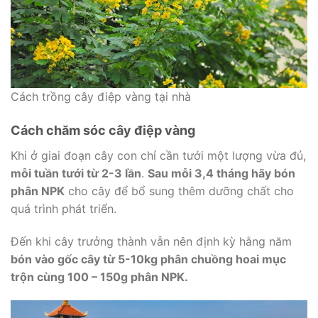
Cách trồng cây điệp vàng tại nhà
Cách chăm sóc cây điệp vàng
Khi ở giai đoạn cây con chỉ cần tưới một lượng vừa đủ,
mỗi tuần tưới từ 2-3 lần
.
Sau mỗi 3,4 tháng hãy bón
phân NPK
cho cây để bổ sung thêm dưỡng chất cho
quá trình phát triển.
Đến khi cây trưởng thành vẫn nên định kỳ hằng năm
bón vào gốc cây từ 5-10kg phân chuồng hoai mục
trộn cùng 100 – 150g phân NPK.