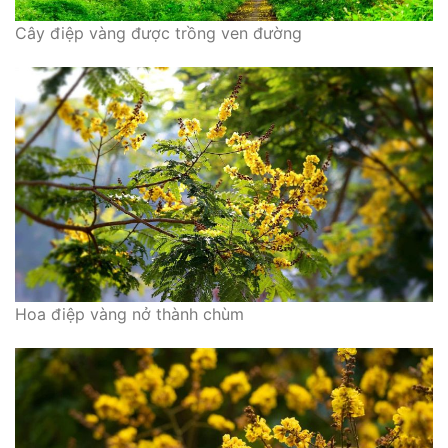
Cây điệp vàng được trồng ven đường
Hoa điệp vàng nở thành chùm