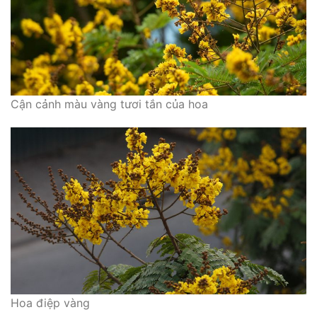
Cận cảnh màu vàng tươi tắn của hoa
Hoa điệp vàng