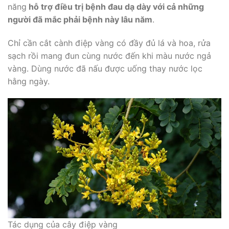
năng
hỗ trợ điều trị bệnh đau dạ dày với cả những
người đã mắc phải bệnh này lâu năm
.
Chỉ cần cắt cành điệp vàng có đầy đủ lá và hoa, rửa
sạch rồi mang đun cùng nước đến khi màu nước ngả
vàng. Dùng nước đã nấu được uống thay nước lọc
hằng ngày.
Tác dụng của cây điệp vàng