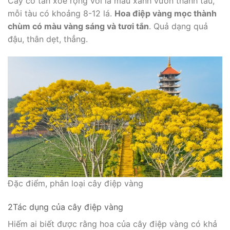
Cây có tán xòe rộng với lá màu xanh vươn thành tàu,
mỗi tàu có khoảng 8-12 lá.
Hoa điệp vàng mọc thành
chùm có màu vàng sáng và tươi tắn
. Quả dạng quả
đậu, thân dẹt, thẳng.
Đặc điểm, phân loại cây điệp vàng
2Tác dụng của cây điệp vàng
Hiếm ai biết được rằng hoa của cây điệp vàng có khả