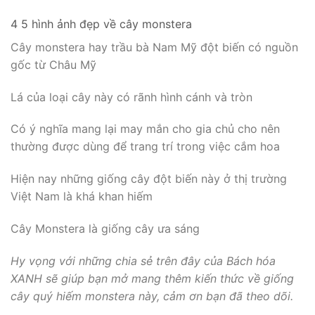
4 5 hình ảnh đẹp về cây monstera
Cây monstera hay trầu bà Nam Mỹ đột biến có nguồn
gốc từ Châu Mỹ
Lá của loại cây này có rãnh hình cánh và tròn
Có ý nghĩa mang lại may mắn cho gia chủ cho nên
thường được dùng để trang trí trong việc cắm hoa
Hiện nay những giống cây đột biến này ở thị trường
Việt Nam là khá khan hiếm
Cây Monstera là giống cây ưa sáng
Hy vọng với những chia sẻ trên đây của Bách hóa
XANH sẽ giúp bạn mở mang thêm kiến thức về giống
cây quý hiếm monstera này, cảm ơn bạn đã theo dõi.