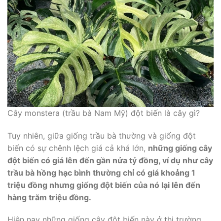
Cây monstera (trầu bà Nam Mỹ) đột biến là cây gì?
Tuy nhiên, giữa giống trầu bà thường và giống đột
biến có sự chênh lệch giá cả khá lớn,
những giống cây
đột biến có giá lên đến gần nửa tỷ đồng, ví dụ như cây
trầu bà hồng hạc bình thường chỉ có giá khoảng 1
triệu đồng nhưng giống đột biến của nó lại lên đến
hàng trăm triệu đồng.
Hiện nay những giống cây đột biến này ở thị trường