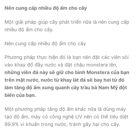
Nên cung cấp nhiều độ ẩm cho cây
Một giải pháp giúp cây phát triển nữa là nên cung cấp
nhiều độ ẩm cho cây.
Nên cung cấp nhiều độ ẩm cho cây
Phương pháp thực hiện đó là bạn nên đặt các viên sỏi
vào khay đổ đầy nước và đặt chậu monstera lên,
những viên đá này sẽ giữ cho bình Monstera của bạn
trên mặt nước, nước từ khay lát đá sẽ bay hơi từ đó
làm tăng độ ẩm xung quanh cây trầu bà Nam Mỹ đột
biến của bạn.
Một phương pháp tăng độ ẩm khác nữa là dùng máy
tạo độ ẩm, máy có công nghệ UV nên có thể tiêu diệt
99.9% vi khuẩn trong nước, tránh gây hại cho cây.