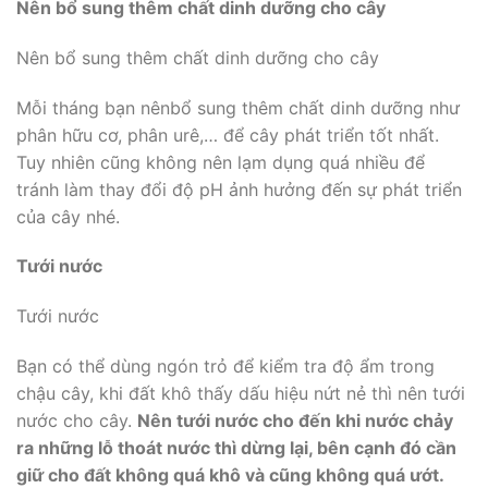
Nên bổ sung thêm chất dinh dưỡng cho cây
Nên bổ sung thêm chất dinh dưỡng cho cây
Mỗi tháng bạn nênbổ sung thêm chất dinh dưỡng như
phân hữu cơ, phân urê,… để cây phát triển tốt nhất.
Tuy nhiên cũng không nên lạm dụng quá nhiều để
tránh làm thay đổi độ pH ảnh hưởng đến sự phát triển
của cây nhé.
Tưới nước
Tưới nước
Bạn có thể dùng ngón trỏ để kiểm tra độ ẩm trong
chậu cây, khi đất khô thấy dấu hiệu nứt nẻ thì nên tưới
nước cho cây.
Nên tưới nước cho đến khi nước chảy
ra những lỗ thoát nước thì dừng lại, bên cạnh đó cần
giữ cho đất không quá khô và cũng không quá ướt.