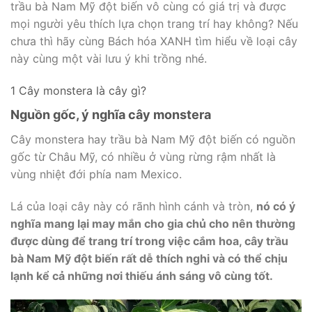
trầu bà Nam Mỹ đột biến vô cùng có giá trị và được
mọi người yêu thích lựa chọn trang trí hay không? Nếu
chưa thì hãy cùng Bách hóa XANH tìm hiểu về loại cây
này cùng một vài lưu ý khi trồng nhé.
1 Cây monstera là cây gì?
Nguồn gốc, ý nghĩa cây monstera
Cây monstera hay trầu bà Nam Mỹ đột biến có nguồn
gốc từ Châu Mỹ, có nhiều ở vùng rừng rậm nhất là
vùng nhiệt đới phía nam Mexico.
Lá của loại cây này có rãnh hình cánh và tròn,
nó có ý
nghĩa mang lại may mắn cho gia chủ cho nên thường
được dùng để trang trí trong việc cắm hoa, cây trầu
bà Nam Mỹ đột biến rất dễ thích nghi và có thể chịu
lạnh kể cả những nơi thiếu ánh sáng vô cùng tốt.