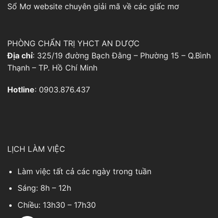
Sổ Mơ
website chuyên giải mã về các giấc mơ
PHÒNG CHẨN TRỊ YHCT AN DƯỢC
Địa chỉ
: 325/19 đường Bạch Đằng – Phường 15 – Q.Bình
Thạnh – TP. Hồ Chí Minh
Hotline
: 0903.876.437
LỊCH LÀM VIỆC
Làm việc tất cả các ngày trong tuần
Sáng: 8h – 12h
Chiều: 13h30 – 17h30