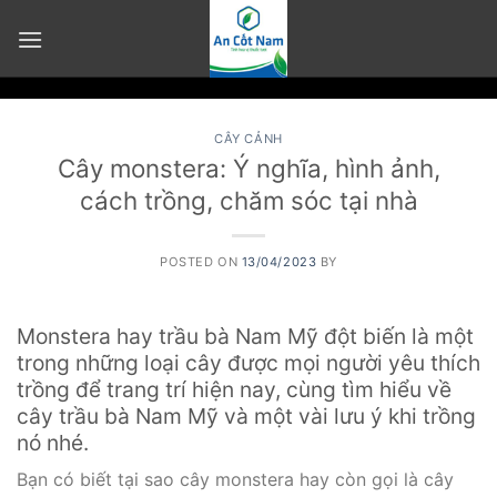
Skip
to
content
CÂY CẢNH
Cây monstera: Ý nghĩa, hình ảnh,
cách trồng, chăm sóc tại nhà
POSTED ON
13/04/2023
BY
Monstera hay trầu bà Nam Mỹ đột biến là một
trong những loại cây được mọi người yêu thích
trồng để trang trí hiện nay, cùng tìm hiểu về
cây trầu bà Nam Mỹ và một vài lưu ý khi trồng
nó nhé.
Bạn có biết tại sao cây monstera hay còn gọi là cây