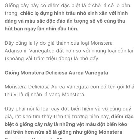
Giống cây này có điểm đặc biệt là ở chỗ lá có lỗ bên
trong,
chiếc lọ đựng hình trầu nhỏ xinh xắn với hình
dáng và màu sắc độc đáo ấn tượng sẽ vô cùng thu
hút bạn ngay lần nhìn đầu tiên.
Đây cũng là lý do giá thành của loại Monstera
Adansonii Variegated đắt hơn so với những loại còn lại
(khoảng vài trăm triệu đồng) là nhờ đấy.
Giống Monstera Deliciosa Aurea Variegata
Monstera Deliciosa Aurea Variegata còn có tên gọi khá
thú vị là dị nhân lá vàng Monstera.
Đây phải nói là loại cây đột biến hiếm và vô cùng quý
giá, rất khó tìm thấy trên thị trường hiện nay,
điểm đặc
biệt ở giống cây này là những vệt màu đột biến kéo
dài trên hơn nửa số lá giống như giống Monstera