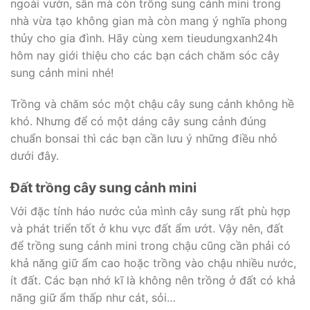
ngoài vườn, sân mà còn trồng sung cảnh mini trong
nhà vừa tạo không gian mà còn mang ý nghĩa phong
thủy cho gia đình. Hãy cùng xem tieudungxanh24h
hôm nay giới thiệu cho các bạn cách chăm sóc cây
sung cảnh mini nhé!
Trồng và chăm sóc một chậu cây sung cảnh không hề
khó. Nhưng để có một dáng cây sung cảnh đúng
chuẩn bonsai thì các bạn cần lưu ý những điều nhỏ
dưới đây.
Đất trồng cây sung cảnh mini
Với đặc tính háo nước của mình cây sung rất phù hợp
và phát triển tốt ở khu vực đất ẩm ướt. Vậy nên, đất
để trồng sung cảnh mini trong chậu cũng cần phải có
khả năng giữ ẩm cao hoặc trồng vào chậu nhiều nước,
ít đất. Các bạn nhớ kĩ là không nên trồng ở đất có khả
năng giữ ẩm thấp như cát, sỏi…