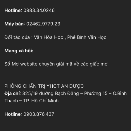
Hotline
: 0983.34.0246
Máy bàn
: 02462.9779.23
Đối tác của :
Văn Hóa Học
,
Phê Bình Văn Học
Mạng xã hội:
Sổ Mơ
website chuyên giải mã về các giấc mơ
PHÒNG CHẨN TRỊ YHCT AN DƯỢC
Địa chỉ
: 325/19 đường Bạch Đằng – Phường 15 – Q.Bình
Thạnh – TP. Hồ Chí Minh
Hotline
: 0903.876.437