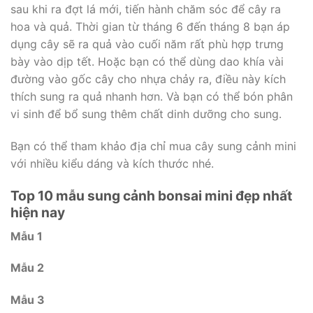
sau khi ra đợt lá mới, tiến hành chăm sóc để cây ra
hoa và quả. Thời gian từ tháng 6 đến tháng 8 bạn áp
dụng cây sẽ ra quả vào cuối năm rất phù hợp trưng
bày vào dịp tết. Hoặc bạn có thể dùng dao khía vài
đường vào gốc cây cho nhựa chảy ra, điều này kích
thích sung ra quả nhanh hơn. Và bạn có thể bón phân
vi sinh để bổ sung thêm chất dinh dưỡng cho sung.
Bạn có thể tham khảo địa chỉ mua cây sung cảnh mini
với nhiều kiểu dáng và kích thước nhé.
Top 10 mẫu sung cảnh bonsai mini đẹp nhất
hiện nay
Mẫu 1
Mẫu 2
Mẫu 3