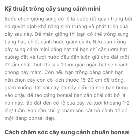
Kỹ thuật trồng cây sung cảnh mini
Bước chọn giống sung có lẽ là bước rất quan trọng bới
nó quyết định khả năng sinh trưởng và phát triển của
cây sau này. Để nhân giống thì bạn có thể trồng sung
bằng hạt, chiết cành hoặc giâm cành. Nếu bạn trồng
cây sung cảnh mini bằng hạt thì bạn chỉ cần ươm hạt
xuống đất và tưới nước đều đặn luôn giữ cho đất một
độ ẩm nhất định thì sau 1 thời gian ngắn hạt sẽ nhanh
chóng nảy mầm. Còn nếu bạn trồng bằng cành bạn
nên chọn cây con có kích thước 15-20 cm để trồng,
giâm xuống đất khi cây đã nảy chồi, lá non bạn bưng
vào chậu để tạo dáng bonsai bạn cần phải cắt bỏ lá
non này. lấp đất đến cổ rễ của cây và tưới khoảng 1-2
lần/ tuần. Bạn cần chú ý chăm sóc cắt bỏ cành để có
một dáng bonsai đẹp.
Cách chăm sóc cây sung cảnh chuẩn bonsai