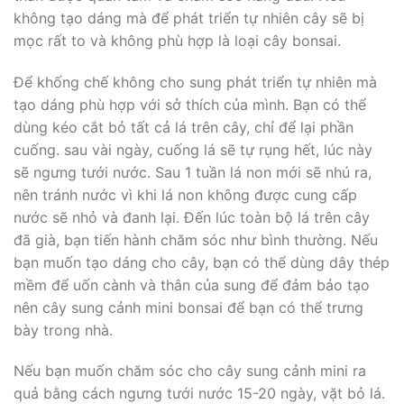
không tạo dáng mà để phát triển tự nhiên cây sẽ bị
mọc rất to và không phù hợp là loại cây bonsai.
Để khống chế không cho sung phát triển tự nhiên mà
tạo dáng phù hợp với sở thích của mình. Bạn có thể
dùng kéo cắt bỏ tất cả lá trên cây, chỉ để lại phần
cuống. sau vài ngày, cuống lá sẽ tự rụng hết, lúc này
sẽ ngưng tưới nước. Sau 1 tuần lá non mới sẽ nhú ra,
nên tránh nước vì khi lá non không được cung cấp
nước sẽ nhỏ và đanh lại. Đến lúc toàn bộ lá trên cây
đã già, bạn tiến hành chăm sóc như bình thường. Nếu
bạn muốn tạo dáng cho cây, bạn có thể dùng dây thép
mềm để uốn cành và thân của sung để đảm bảo tạo
nên cây sung cảnh mini bonsai để bạn có thể trưng
bày trong nhà.
Nếu bạn muốn chăm sóc cho cây sung cảnh mini ra
quả bằng cách ngưng tưới nước 15-20 ngày, vặt bỏ lá.