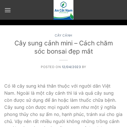
Skip
to
content
CÂY CẢNH
Cây sung cảnh mini – Cách chăm
sóc bonsai đẹp mắt
POSTED ON
12/04/2023
BY
Có lẽ cây sung khá thân thuộc với người dân Việt
Nam. Ngoài là một cây cảnh thì lá và quả cây sung
còn được sử dụng để ăn hoặc làm thuốc chữa bệnh.
Cây sung còn được mọi người xem như một ý nghĩa
phong thủy cho sự ấm no, hạnh phúc, tránh xui cho gia
chủ. Vậy nên rất nhiều người không những trồng cảnh