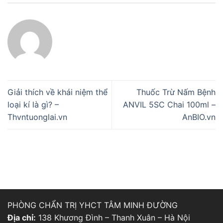
Giải thích về khái niệm thể
Thuốc Trừ Nấm Bệnh
loại kí là gì? –
ANVIL 5SC Chai 100ml –
Thvntuonglai.vn
AnBIO.vn
PHÒNG CHẨN TRỊ YHCT TÂM MINH ĐƯỜNG
Địa chỉ:
138 Khương Đình – Thanh Xuân – Hà Nội