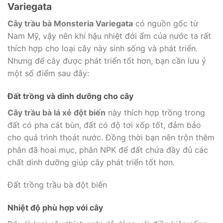
Variegata
Cây trầu bà Monsteria Variegata
có nguồn gốc từ
Nam Mỹ, vậy nên khí hậu nhiệt đới ẩm của nước ta rất
thích hợp cho loại cây này sinh sống và phát triển.
Nhưng để cây được phát triển tốt hơn, bạn cần lưu ý
một số điểm sau đây:
Đất trồng và dinh dưỡng cho cây
Cây trầu bà lá xẻ đột biến
này thích hợp trồng trong
đất có pha cát bùn, đất có độ tơi xốp tốt, đảm bảo
cho quá trình thoát nước. Đồng thời bạn nên trộn thêm
phân đã hoai mục, phân NPK để đất chứa đầy đủ các
chất dinh dưỡng giúp cây phát triển tốt hơn.
Đất trồng trầu bà đột biến
Nhiệt độ phù hợp với cây