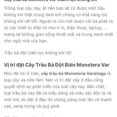
Trồng loại cây này, ắt hẳn bạn sẽ có được một bầu
không khí thật trong lành bởi chúng có khả năng lọc
không khí rất tốt. Ngoài ra còn hút được cái tia phát ra
từ các thiết bị điện tử như ti vi, điện thoại, laptop, …
mang lại không gian sống thoải mái và trong xanh nhất
cho ngôi nhà của bạn.
Trầu bà đột biến lọc không khí tốt
Vị trí đặt Cây Trầu Bà Đột Biến Monstera Var
Như đã nói ở trên,
cây trầu bà Monsteria Varietaga
là
loại cây ưa nữa râm. Nên vị trí đặt cây ở đâu cũng
quyết định sự phát triển của loài cây này. Bản chất,
loại trầu bà này đã có kiểu dáng và màu sắc độc lạ và
mới mẻ; dù đặt ở đâu thì chúng cũng toát lên vẻ thanh
cao, sang trọng và quý phái.