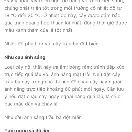
Đây là loại cây thích nghi dễ dàng với điều kiện sống,
chúng phát triển tốt trong môi trường có nhiệt độ từ
18 °C đến 30 °C. Ở nhiệt độ này, cây được đảm bảo
qúa trình quang hợp thuận lợi nhất; đồng thời giữ được
màu xanh thẫm của lá tốt nhất.
Nhiệt độ phù hợp với cây trầu bà đột biến
Nhu cầu ánh sáng
Loại cây nội thất này ưa ẩm; bóng râm; tránh tiếp xúc
trực tiếp quá lâu với ánh nắng mặt trời. Nếu đặt cây
trầu bà này trong nhà thì nên để chậu cây này ngoài
ánh nắng trực tiếp khoảng 60 phút mỗi ngày. Cần lưu
ý nếu đặt chậu cây ngày ngoài nắng quá lâu; lá sẽ bị
bạc màu dần và cháy lá.
Nhu cầu ánh sáng trầu bà đột biến
Tưới nước và độ ẩm