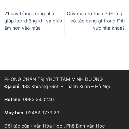
21 cây trồng trong nhà
Cấy máu tự thân PRF là gì,
giúp lọc không khí và giúp
có tác dụng gì trong lĩnh
ấm hơn vào mùa
vực nha khoa?
PHÒNG CHẨN TRỊ YHCT TÂM MINH ĐƯỜNG
Địa chỉ:
138 Khương Đình – Thanh Xuân – Hà Nội
Hotline
: 0983.34.0246
Máy bàn
: 02462.9779.23
Đối tác của :
Văn Hóa Học
,
Phê Bình Văn Học