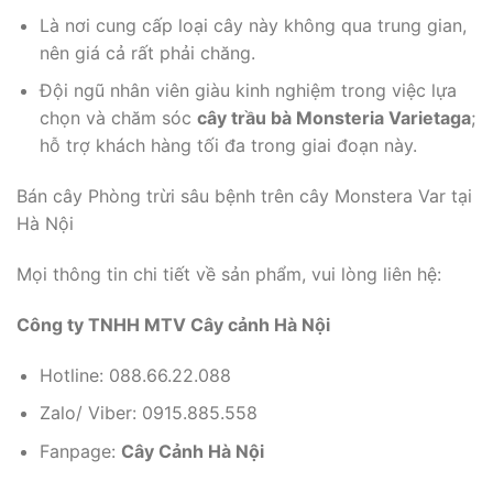
Là nơi cung cấp loại cây này không qua trung gian,
nên giá cả rất phải chăng.
Đội ngũ nhân viên giàu kinh nghiệm trong việc lựa
chọn và chăm sóc
cây trầu bà Monsteria Varietaga
;
hỗ trợ khách hàng tối đa trong giai đoạn này.
Bán cây Phòng trừi sâu bệnh trên cây Monstera Var tại
Hà Nội
Mọi thông tin chi tiết về sản phẩm, vui lòng liên hệ:
Công ty TNHH MTV Cây cảnh Hà Nội
Hotline: 088.66.22.088
Zalo/ Viber: 0915.885.558
Fanpage:
Cây Cảnh Hà Nội