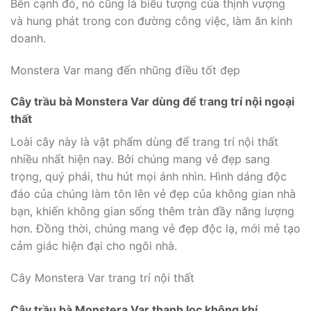
Bên cạnh đó, nó cũng là biểu tượng của thịnh vượng
và hung phát trong con đường công việc, làm ăn kinh
doanh.
Monstera Var mang đến nhũng điều tốt đẹp
Cây trầu bà Monstera Var dùng để t
r
ang trí nội ngoại
thất
Loài cây này là vật phẩm dùng để trang trí nội thất
nhiều nhất hiện nay. Bởi chúng mang vẻ đẹp sang
trọng, quý phái, thu hút mọi ánh nhìn. Hình dáng độc
đáo của chúng làm tôn lên vẻ đẹp của không gian nhà
bạn, khiến không gian sống thêm tràn đầy năng lượng
hơn. Đồng thời, chúng mang vẻ đẹp độc lạ, mới mẻ tạo
cảm giác hiện đại cho ngôi nhà.
Cây Monstera Var trang trí nội thất
Cây trầu bà Monstera Var thanh lọc không khí