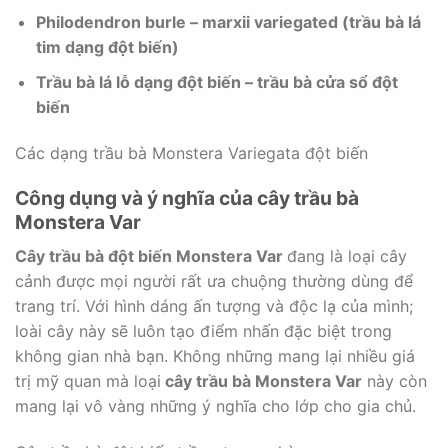
Philodendron burle – marxii variegated (trầu bà lá
tim dạng đột biến)
Trầu bà lá lỗ dạng đột biến – trầu bà cửa sổ đột
biến
Các dạng trầu bà Monstera Variegata đột biến
Công dụng và ý nghĩa của cây trầu bà
Monstera Var
Cây trầu bà đột biến
Monstera Var
đang là loại cây
cảnh được mọi người rất ưa chuộng thường dùng để
trang trí. Với hình dáng ấn tượng và độc lạ của mình;
loài cây này sẽ luôn tạo điểm nhấn đặc biệt trong
không gian nhà bạn. Không những mang lại nhiều giá
trị mỹ quan mà loại
cây trầu bà
Monstera Var
này còn
mang lại vô vàng những ý nghĩa cho lớp cho gia chủ.