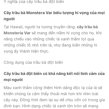
Ý nghĩa của cây trầu bà đột biến
Cây trầu bà Monstera Var biểu tượng hi vọng của mọi
người
Tại Hawaii, người ta tương truyền rằng:
cây trầu bà
Monsteria Var
sẽ mang đến niềm hi vọng cho họ. Khi
nắng chiếu vào những chiếc lá xanh thẵm lọt qua
những chiếc lỗ nhỏ trên lá, như đang biến những hi
vọng ấy thành hiện thực.
Công dụng của trầu bà đột biến
Cây trầu bà đột biến có khả năng kết nối tình cảm của
mọi người
Màu xanh thẵm cộng thêm hình dáng độc lạ của lá sẽ
khiến chúng ta cảm thấy thoải mái hơn khi nhìn loài
cây này. Đồng thời đem lại sự dễ chịu vốn có trong gia
đình bạn. Hình dạng chiếc lá xanh lớn tròn sẽ mang