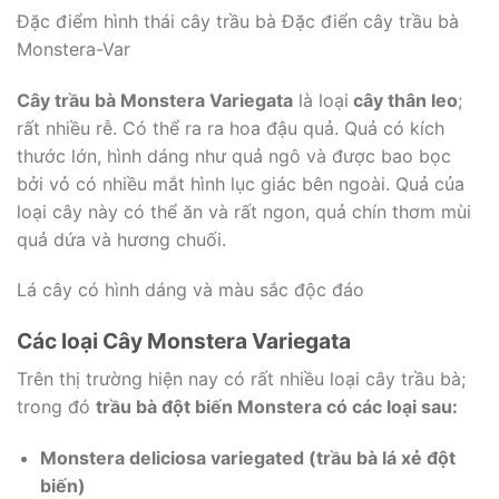
Đặc điểm hình thái cây trầu bà Đặc điển cây trầu bà
Monstera-Var
Cây trầu bà Monstera Variegata
là loại
cây thân leo
;
rất nhiều rễ. Có thể ra ra hoa đậu quả. Quả có kích
thước lớn, hình dáng như quả ngô và được bao bọc
bởi vỏ có nhiều mắt hình lục giác bên ngoài. Quả của
loại cây này có thể ăn và rất ngon, quả chín thơm mùi
quả dứa và hương chuối.
Lá cây có hình dáng và màu sắc độc đáo
Các loại Cây Monstera Variegata
Trên thị trường hiện nay có rất nhiều loại cây trầu bà;
trong đó
trầu bà đột biến Monstera có các loại sau:
Monstera deliciosa variegated (trầu bà lá xẻ đột
biến)