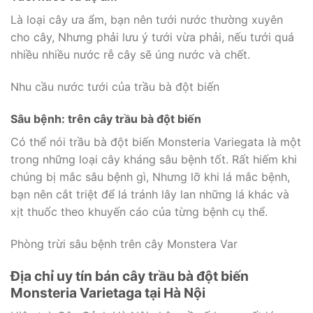
Là loại cây ưa ẩm, bạn nên tưới nước thường xuyên
cho cây, Nhưng phải lưu ý tưới vừa phải, nếu tưới quá
nhiều nhiều nước rễ cây sẽ úng nước và chết.
Nhu cầu nước tưới của trầu bà đột biến
Sâu bệnh: trên cây trầu bà đột biến
Có thể nói trầu bà đột biến Monsteria Variegata là một
trong những loại cây kháng sâu bệnh tốt. Rất hiếm khi
chúng bị mắc sâu bệnh gì, Nhưng lỡ khi lá mắc bệnh,
bạn nên cắt triệt để lá tránh lây lan những lá khác và
xịt thuốc theo khuyến cáo của từng bệnh cụ thể.
Phòng trừi sâu bệnh trên cây Monstera Var
Địa chỉ uy tín bán cây trầu bà đột biến
Monsteria Varietaga tại Hà Nội