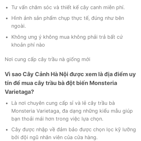
Tư vấn chăm sóc và thiết kế cây canh miễn phí.
Hình ảnh sản phẩm chụp thực tế, đúng như bên
ngoài.
Không ưng ý không mua không phải trả bất cứ
khoản phí nào
Nơi cung cấp cây trầu nà giống mới
Vì sao Cây Cảnh Hà Nội được xem là địa điểm uy
tín để mua cây trầu bà đột biến Monsteria
Varietaga?
Là nơi chuyên cung cấp sỉ và lẻ cây trầu bà
Monsteria Varietaga, đa dạng những kiểu mẫu giúp
bạn thoải mái hơn trong việc lựa chọn.
Cây được nhập về đảm bảo được chọn lọc kỹ lưỡng
bởi đội ngũ nhân viên của cửa hàng.