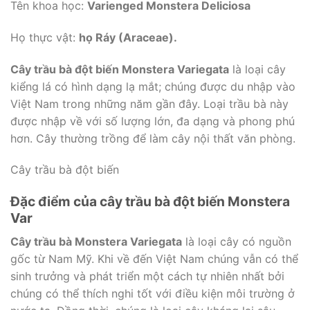
Tên khoa học:
Varienged Monstera Deliciosa
Họ thực vật:
họ Ráy (Araceae).
Cây trầu bà đột biến Monstera Variegata
là loại cây
kiểng lá có hình dạng lạ mắt; chúng được du nhập vào
Việt Nam trong những năm gần đây. Loại trầu bà này
được nhập về với số lượng lớn, đa dạng và phong phú
hơn. Cây thường trồng để làm cây nội thất văn phòng.
Cây trầu bà đột biến
Đặc điểm của cây trầu bà đột biến Monstera
Var
Cây trầu bà Monstera Variegata
là loại cây có nguồn
gốc từ Nam Mỹ. Khi về đến Việt Nam chúng vẫn có thể
sinh trưởng và phát triển một cách tự nhiên nhất bởi
chúng có thể thích nghi tốt với điều kiện môi trường ở