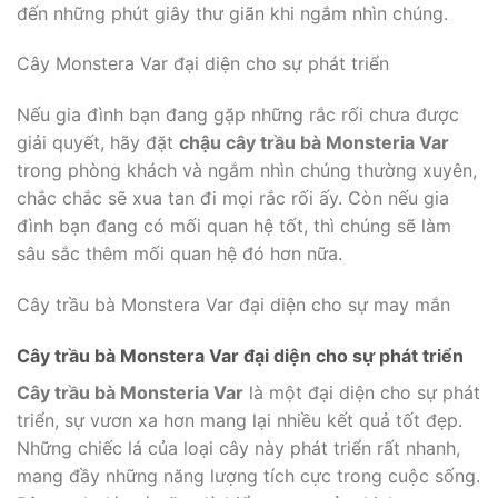
đến những phút giây thư giãn khi ngắm nhìn chúng.
Cây Monstera Var đại diện cho sự phát triển
Nếu gia đình bạn đang gặp những rắc rối chưa được
giải quyết, hãy đặt
chậu cây trầu bà Monsteria Var
trong phòng khách và ngắm nhìn chúng thường xuyên,
chắc chắc sẽ xua tan đi mọi rắc rối ấy. Còn nếu gia
đình bạn đang có mối quan hệ tốt, thì chúng sẽ làm
sâu sắc thêm mối quan hệ đó hơn nữa.
Cây trầu bà Monstera Var đại diện cho sự may mắn
Cây trầu bà Monstera Var đ
ại diện cho sự phát triển
Cây trầu bà Monsteria Var
là một đại diện cho sự phát
triển, sự vươn xa hơn mang lại nhiều kết quả tốt đẹp.
Những chiếc lá của loại cây này phát triển rất nhanh,
mang đầy những năng lượng tích cực trong cuộc sống.