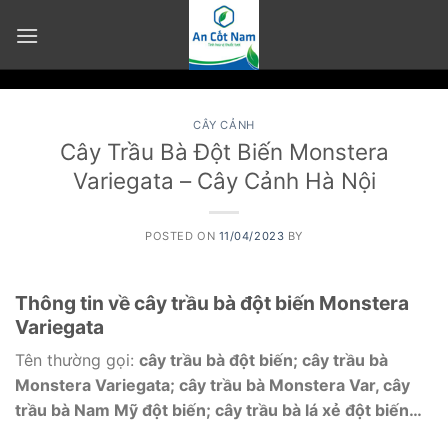
Skip
to
content
CÂY CẢNH
Cây Trầu Bà Đột Biến Monstera
Variegata – Cây Cảnh Hà Nội
POSTED ON
11/04/2023
BY
Thông tin về cây trầu bà đột biến Monstera
Variegata
Tên thường gọi:
cây trầu bà đột biến; cây trầu bà
Monstera Variegata; cây trầu bà Monstera Var, cây
trầu bà Nam Mỹ đột biến; cây trầu bà lá xẻ đột biến…