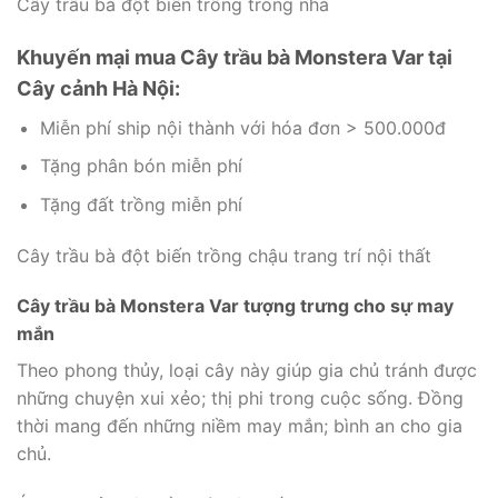
Cây trầu bà đột biến trồng trong nhà
Khuyến mại mua
Cây trầu bà Monstera Var
tại
Cây cảnh Hà Nội:
Miễn phí ship nội thành với hóa đơn > 500.000đ
Tặng phân bón miễn phí
Tặng đất trồng miễn phí
Cây trầu bà đột biến trồng chậu trang trí nội thất
Cây trầu bà Monstera Var tượng trưng cho sự may
mắn
Theo phong thủy, loại cây này giúp gia chủ tránh được
những chuyện xui xẻo; thị phi trong cuộc sống. Đồng
thời mang đến những niềm may mắn; bình an cho gia
chủ.