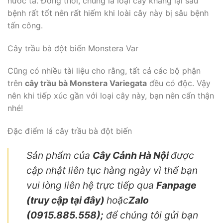
nước ta. Đồng thời, chúng là loại cây kháng lại sâu
bệnh rất tốt nên rất hiếm khi loài cây này bị sâu bệnh
tấn công.
Cây trầu bà đột biến Monstera Var
Cũng có nhiều tài liệu cho rằng, tất cả các bộ phận
trên
cây trầu bà Monstera Variegata
đều có độc. Vậy
nên khi tiếp xúc gần với loại cây này, bạn nên cẩn thận
nhé!
Đặc điểm lá cây trầu bà đột biến
Sản phẩm của
Cây Cảnh Hà Nội
được
cập nhật liên tục hàng ngày vì thế bạn
vui lòng liên hệ trực tiếp qua
Fanpage
(truy cập tại đây)
hoặc
Zalo
(0915.885.558);
để chúng tôi gửi bạn