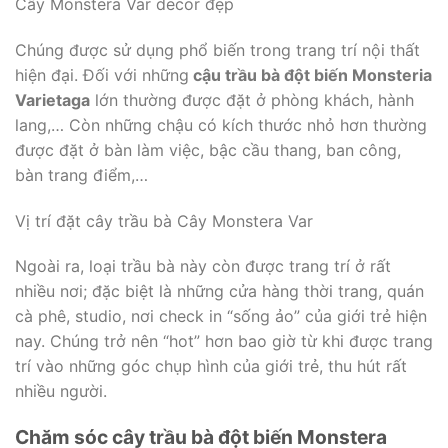
Cây Monstera Var decor đẹp
Chúng được sử dụng phổ biến trong trang trí nội thất
hiện đại. Đối với những
cậu trầu bà đột biến Monsteria
Varietaga
lớn thường được đặt ở phòng khách, hành
lang,… Còn những chậu có kích thước nhỏ hơn thường
được đặt ở bàn làm việc, bậc cầu thang, ban công,
bàn trang điểm,…
Vị trí đặt cây trầu bà Cây Monstera Var
Ngoài ra, loại trầu bà này còn được trang trí ở rất
nhiều nơi; đặc biệt là những cửa hàng thời trang, quán
cà phê, studio, nơi check in “sống ảo” của giới trẻ hiện
nay. Chúng trở nên “hot” hơn bao giờ từ khi được trang
trí vào những góc chụp hình của giới trẻ, thu hút rất
nhiều người.
Chăm sóc cây trầu bà đột biến Monstera