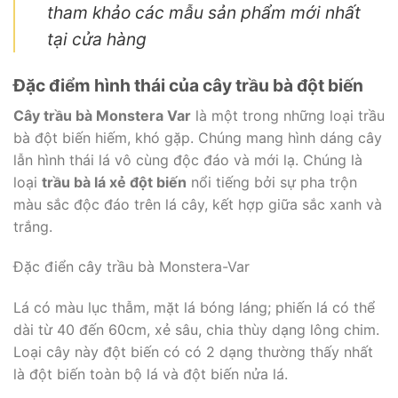
tham khảo các mẫu sản phẩm mới nhất
tại cửa hàng
Đặc điểm hình thái của cây trầu bà đột biến
Cây trầu bà Monstera Var
là một trong những loại trầu
bà đột biến hiếm, khó gặp. Chúng mang hình dáng cây
lẫn hình thái lá vô cùng độc đáo và mới lạ. Chúng là
loại
trầu bà lá xẻ đột biến
nổi tiếng bởi sự pha trộn
màu sắc độc đáo trên lá cây, kết hợp giữa sắc xanh và
trắng.
Đặc điển cây trầu bà Monstera-Var
Lá có màu lục thẫm, mặt lá bóng láng; phiến lá có thể
dài từ 40 đến 60cm, xẻ sâu, chia thùy dạng lông chim.
Loại cây này đột biến có có 2 dạng thường thấy nhất
là đột biến toàn bộ lá và đột biến nửa lá.