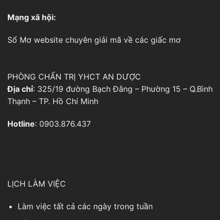
Mạng xã hội:
Sổ Mơ
website chuyên giải mã về các giấc mơ
PHÒNG CHẨN TRỊ YHCT AN DƯỢC
Địa chỉ
: 325/19 đường Bạch Đằng – Phường 15 – Q.Bình
Thạnh – TP. Hồ Chí Minh
Hotline
: 0903.876.437
LỊCH LÀM VIỆC
Làm việc tất cả các ngày trong tuần