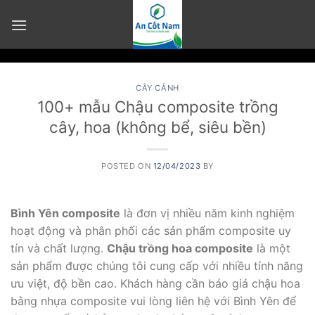
Skip
to
content
CÂY CẢNH
100+ mẫu Chậu composite trồng
cây, hoa (không bể, siêu bền)
POSTED ON
12/04/2023
BY
Bình Yên composite
là đơn vị nhiều năm kinh nghiệm
hoạt động và phân phối các sản phẩm composite uy
tín và chất lượng.
Chậu trồng hoa composite
là một
sản phẩm được chúng tôi cung cấp với nhiều tính năng
ưu việt, độ bền cao. Khách hàng cần báo giá chậu hoa
bằng nhựa composite vui lòng liên hệ với Bình Yên để