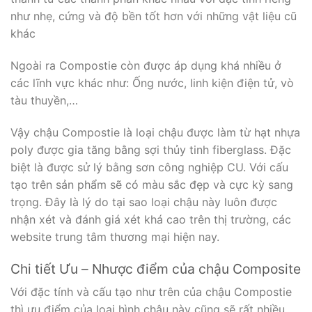
như nhẹ, cứng và độ bền tốt hơn với những vật liệu cũ
khác
Ngoài ra Compostie còn được áp dụng khá nhiều ở
các lĩnh vực khác như: Ống nước, linh kiện điện tử, vò
tàu thuyền,…
Vậy chậu Compostie là loại chậu được làm từ hạt nhựa
poly được gia tăng bằng sợi thủy tinh fiberglass. Đặc
biệt là được sử lý bằng sơn công nghiệp CU. Với cấu
tạo trên sản phẩm sẽ có màu sắc đẹp và cực kỳ sang
trọng. Đây là lý do tại sao loại chậu này luôn được
nhận xét và đánh giá xét khá cao trên thị trường, các
website trung tâm thương mại hiện nay.
Chi tiết Ưu – Nhược điểm của chậu Composite
Với đặc tính và cấu tạo như trên của chậu Compostie
thì ưu điểm của loại hình chậu này cũng sẽ rất nhiều.