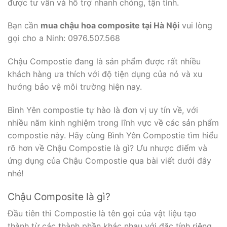
được tư vấn và hỗ trợ nhanh chóng, tận tình.
Bạn cần
mua chậu hoa composite tại Hà Nội
vui lòng
gọi cho a Ninh: 0976.507.568
Chậu Compostie đang là sản phẩm được rất nhiều
khách hàng ưa thích với độ tiện dụng của nó và xu
hướng bảo vệ môi trường hiện nay.
Bình Yên compostie tự hào là đơn vị uy tín về, với
nhiều năm kinh nghiệm trong lĩnh vực về các sản phẩm
compostie này. Hãy cùng Bình Yên Compostie tìm hiểu
rõ hơn về Chậu Compostie là gì? Ưu nhược điểm và
ứng dụng của Chậu Compostie qua bài viết dưới đây
nhé!
Chậu Composite là gì?
Đầu tiên thì Compostie là tên gọi của vật liệu tạo
thành từ các thành phần khác nhau với đặc tính riêng