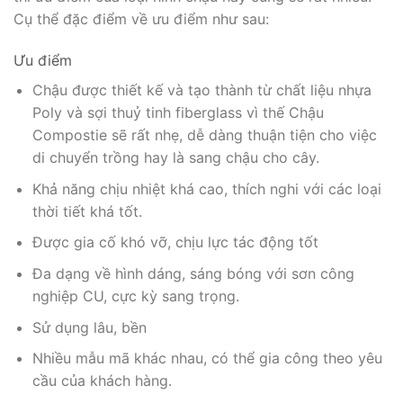
Cụ thể đặc điểm về ưu điểm như sau:
Ưu điểm
Chậu được thiết kế và tạo thành từ chất liệu nhựa
Poly và sợi thuỷ tinh fiberglass vì thế Chậu
Compostie sẽ rất nhẹ, dễ dàng thuận tiện cho việc
di chuyển trồng hay là sang chậu cho cây.
Khả năng chịu nhiệt khá cao, thích nghi với các loại
thời tiết khá tốt.
Được gia cố khó vỡ, chịu lực tác động tốt
Đa dạng về hình dáng, sáng bóng với sơn công
nghiệp CU, cực kỳ sang trọng.
Sử dụng lâu, bền
Nhiều mẫu mã khác nhau, có thể gia công theo yêu
cầu của khách hàng.