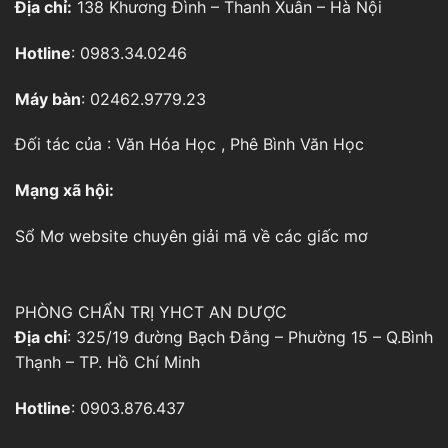
Địa chỉ:
138 Khương Đình – Thanh Xuân – Hà Nội
Hotline
: 0983.34.0246
Máy bàn
: 02462.9779.23
Đối tác của :
Văn Hóa Học
,
Phê Bình Văn Học
Mạng xã hội:
Sổ Mơ
website chuyên giải mã về các giấc mơ
PHÒNG CHẨN TRỊ YHCT AN DƯỢC
Địa chỉ
: 325/19 đường Bạch Đằng – Phường 15 – Q.Bình
Thạnh – TP. Hồ Chí Minh
Hotline
: 0903.876.437