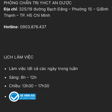
PHÒNG CHẨN TRỊ YHCT AN DƯỢC
Địa chỉ
: 325/19 đường Bạch Đằng – Phường 15 – Q.Bình
Thạnh – TP. Hồ Chí Minh
Hotline
: 0903.876.437
LỊCH LÀM VIỆC
Làm việc tất cả các ngày trong tuần
Sáng: 8h – 12h
Chiều: 13h30 – 17h30