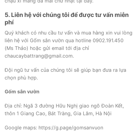
chậu xi măng đá mài chữ nhật tại đây.
5. Liên hệ với chúng tôi để được tư vấn miễn
phí
Quý khách có nhu cầu tư vấn và mua hàng xin vui lòng
liên hệ với Gốm sân vườn qua hotline 0902.191.450
(Ms Thảo) hoặc gửi email tới địa chỉ
chaucaybattrang@gmail.com.
Đội ngũ tư vấn của chúng tôi sẽ giúp bạn đưa ra lựa
chọn phù hợp.
Gốm sân vườn
Địa chỉ: Ngã 3 đường Hữu Nghị giao ngõ Đoàn Kết,
thôn 1 Giang Cao, Bát Tràng, Gia Lâm, Hà Nội
Google maps: https://g.page/gomsanvuon