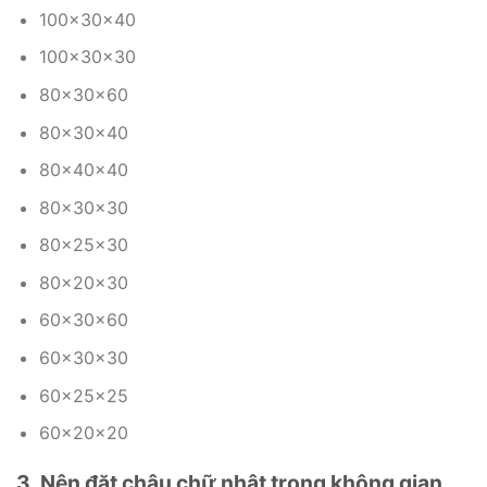
100x30x40
100x30x30
80x30x60
80x30x40
80x40x40
80x30x30
80x25x30
80x20x30
60x30x60
60x30x30
60x25x25
60x20x20
3. Nên đặt chậu chữ nhật trong không gian