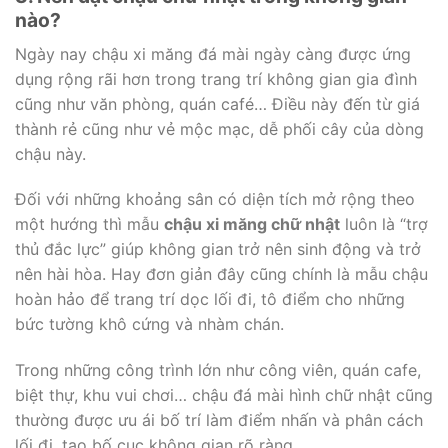
nào?
Ngày nay chậu xi măng đá mài ngày càng được ứng
dụng rộng rãi hơn trong trang trí không gian gia đình
cũng như văn phòng, quán café… Điều này đến từ giá
thành rẻ cũng như vẻ mộc mạc, dễ phối cây của dòng
chậu này.
Đối với những khoảng sân có diện tích mở rộng theo
một hướng thì mẫu
chậu xi măng chữ nhật
luôn là “trợ
thủ đắc lực” giúp không gian trở nên sinh động và trở
nên hài hòa. Hay đơn giản đây cũng chính là mẫu chậu
hoàn hảo để trang trí dọc lối đi, tô điểm cho những
bức tường khô cứng và nhàm chán.
Trong những công trình lớn như công viên, quán cafe,
biệt thự, khu vui chơi… chậu đá mài hình chữ nhật cũng
thường được ưu ái bố trí làm điểm nhấn và phân cách
lối đi, tạo bố cục không gian rõ ràng.