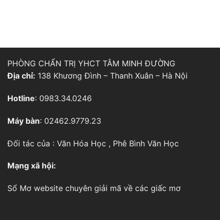
PHÒNG CHẨN TRỊ YHCT TÂM MINH ĐƯỜNG
Địa chỉ:
138 Khương Đình – Thanh Xuân – Hà Nội
Hotline
: 0983.34.0246
Máy bàn
: 02462.9779.23
Đối tác của :
Văn Hóa Học
,
Phê Bình Văn Học
Mạng xã hội:
Sổ Mơ
website chuyên giải mã về các giấc mơ