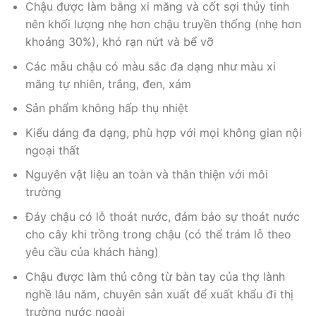
Chậu được làm bằng xi măng và cốt sợi thủy tinh
nên khối lượng nhẹ hơn chậu truyền thống (nhẹ hơn
khoảng 30%), khó rạn nứt và bể vỡ
Các mẫu chậu có màu sắc đa dạng như màu xi
măng tự nhiên, trắng, đen, xám
Sản phẩm không hấp thụ nhiệt
Kiểu dáng đa dạng, phù hợp với mọi không gian nội
ngoại thất
Nguyên vật liệu an toàn và thân thiện với môi
trường
Đáy chậu có lỗ thoát nước, đảm bảo sự thoát nước
cho cây khi trồng trong chậu (có thể trám lỗ theo
yêu cầu của khách hàng)
Chậu được làm thủ công từ bàn tay của thợ lành
nghề lâu năm, chuyên sản xuất để xuất khẩu đi thị
trường nước ngoài