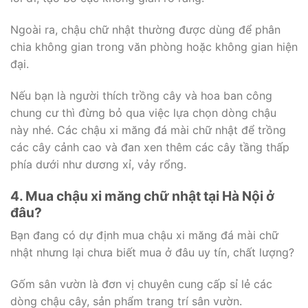
Ngoài ra, chậu chữ nhật thường được dùng để phân
chia không gian trong văn phòng hoặc không gian hiện
đại.
Nếu bạn là người thích trồng cây và hoa ban công
chung cư thì đừng bỏ qua việc lựa chọn dòng chậu
này nhé. Các chậu xi măng đá mài chữ nhật để trồng
các cây cảnh cao và đan xen thêm các cây tầng thấp
phía dưới như dương xỉ, vảy rổng.
4. Mua chậu xi măng chữ nhật tại Hà Nội ở
đâu?
Bạn đang có dự định mua chậu xi măng đá mài chữ
nhật nhưng lại chưa biết mua ở đâu uy tín, chất lượng?
Gốm sân vườn là đơn vị chuyên cung cấp sỉ lẻ các
dòng chậu cây, sản phẩm trang trí sân vườn.