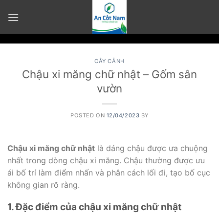
Skip
to
content
CÂY CẢNH
Chậu xi măng chữ nhật – Gốm sân
vườn
POSTED ON
12/04/2023
BY
Chậu xi măng chữ nhật
là dáng chậu được ưa chuộng
nhất trong dòng chậu xi măng. Chậu thường được ưu
ái bố trí làm điểm nhấn và phân cách lối đi, tạo bố cục
không gian rõ ràng.
1. Đặc điểm của chậu xi măng chữ nhật