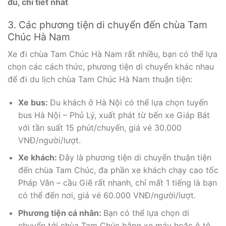
đủ, chi tiết nhất
3. Các phương tiện di chuyển đến chùa Tam
Chúc Hà Nam
Xe đi chùa Tam Chúc Hà Nam rất nhiều, bạn có thể lựa
chọn các cách thức, phương tiện di chuyển khác nhau
để đi du lịch chùa Tam Chúc Hà Nam thuận tiện:
Xe bus:
Du khách ở Hà Nội có thể lựa chọn tuyến
bus Hà Nội – Phủ Lý, xuất phát từ bến xe Giáp Bát
với tần suất 15 phút/chuyến, giá vé 30.000
VNĐ/người/lượt.
Xe khách:
Đây là phương tiện di chuyển thuận tiện
đến chùa Tam Chúc, đa phần xe khách chạy cao tốc
Pháp Vân – cầu Giẽ rất nhanh, chỉ mất 1 tiếng là bạn
có thể đến nơi, giá vé 60.000 VNĐ/người/lượt.
Phương tiện cá nhân:
Bạn có thể lựa chọn di
chuyển tới chùa Tam Chúc bằng xe máy hoặc ô tô