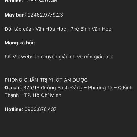
Hotline
: 0983.34.0246
Máy bàn
: 02462.9779.23
Đối tác của :
Văn Hóa Học
,
Phê Bình Văn Học
Mạng xã hội:
Sổ Mơ
website chuyên giải mã về các giấc mơ
PHÒNG CHẨN TRỊ YHCT AN DƯỢC
Địa chỉ
: 325/19 đường Bạch Đằng – Phường 15 – Q.Bình
Thạnh – TP. Hồ Chí Minh
Hotline
: 0903.876.437