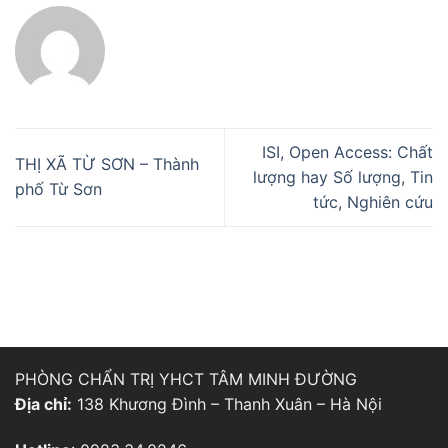
ISI, Open Access: Chất
THỊ XÃ TỪ SƠN – Thành
lượng hay Số lượng, Tin
phố Từ Sơn
tức, Nghiên cứu
PHÒNG CHẨN TRỊ YHCT TÂM MINH ĐƯỜNG
Địa chỉ:
138 Khương Đình – Thanh Xuân – Hà Nội