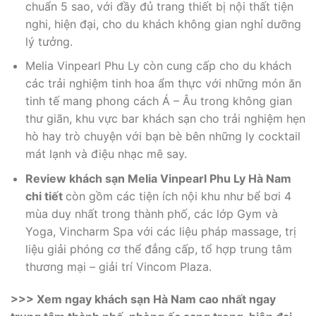
chuẩn 5 sao, với đầy đủ trang thiết bị nội thất tiện
nghi, hiện đại, cho du khách không gian nghỉ dưỡng
lý tưởng.
Melia Vinpearl Phu Ly còn cung cấp cho du khách
các trải nghiệm tinh hoa ẩm thực với những món ăn
tinh tế mang phong cách Á – Âu trong không gian
thư giãn, khu vực bar khách sạn cho trải nghiệm hẹn
hò hay trò chuyện với bạn bè bên những ly cocktail
mát lạnh và điệu nhạc mê say.
Review khách sạn Melia Vinpearl Phu Ly Hà Nam
chi tiết
còn gồm các tiện ích nội khu như bể bơi 4
mùa duy nhất trong thành phố, các lớp Gym và
Yoga, Vincharm Spa với các liệu pháp massage, trị
liệu giải phóng cơ thể đẳng cấp, tổ hợp trung tâm
thương mại – giải trí Vincom Plaza.
>>>
Xem ngay khách sạn Hà Nam cao nhất ngay