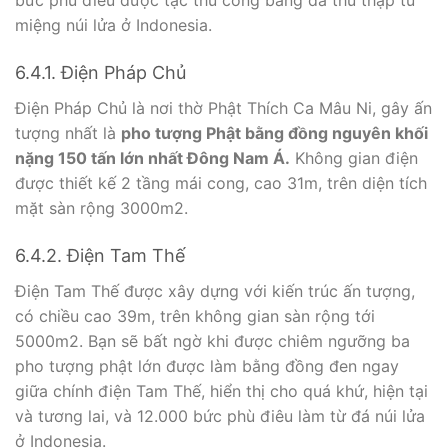
bức phù điêu được tạc thủ công bằng đá thu thập từ
miệng núi lửa ở Indonesia.
6.4.1. Điện Pháp Chủ
Điện Pháp Chủ là nơi thờ Phật Thích Ca Mâu Ni, gây ấn
tượng nhất là
pho tượng Phật bằng đồng nguyên khối
nặng 150 tấn lớn nhất Đông Nam Á.
Không gian điện
được thiết kế 2 tầng mái cong, cao 31m, trên diện tích
mặt sàn rộng 3000m2.
6.4.2. Điện Tam Thế
Điện Tam Thế được xây dựng với kiến trúc ấn tượng,
có chiều cao 39m, trên không gian sàn rộng tới
5000m2. Bạn sẽ bất ngờ khi được chiêm ngưỡng ba
pho tượng phật lớn được làm bằng đồng đen ngay
giữa chính điện Tam Thế, hiển thị cho quá khứ, hiện tại
và tương lai, và 12.000 bức phù điêu làm từ đá núi lửa
ở Indonesia.