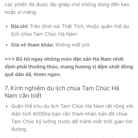
các phiến đá được lắp ghép chứ không dùng đến keo
hoặc xi măng.
Địa chỉ:
Trên đỉnh núi Thất Tích, thuộc quần thể du
lịch chùa Tam Chúc Hà Nam
Giá vé tham khảo:
Không mất phí
>>>
Bỏ túi ngay những món đặc sản Hà Nam nhất
định phải thưởng thức, mang hương vị đậm chất đồng
quê dân dã, thơm ngon.
7. Kinh nghiệm du lịch chùa Tam Chúc Hà
Nam cần biết
Quần thể khu du lịch Tam Chúc Hà Nam rất rộng với
diện tích 4000ha bạn cần tham khảo bản đồ chùa
Tam Chúc kỹ lưỡng trước để tránh mất thời gian tìm
đường.