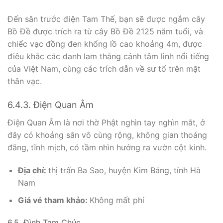
Đến sân trước điện Tam Thế, bạn sẽ được ngắm cây
Bồ Đề được trích ra từ cây Bồ Đề 2125 năm tuổi, và
chiếc vạc đồng đen khổng lồ cao khoảng 4m, được
điêu khắc các danh lam thắng cảnh tâm linh nổi tiếng
của Việt Nam, cùng các trích dẫn về sư tổ trên mặt
thân vạc.
6.4.3. Điện Quan Âm
Điện Quan Âm là nơi thờ Phật nghìn tay nghìn mắt, ở
đây có khoảng sân vô cùng rộng, không gian thoáng
đãng, tĩnh mịch, có tầm nhìn hướng ra vườn cột kinh.
Địa chỉ:
thị trấn Ba Sao, huyện Kim Bảng, tỉnh Hà
Nam
Giá vé tham khảo:
Không mất phí
6.5. Đình Tam Chúc