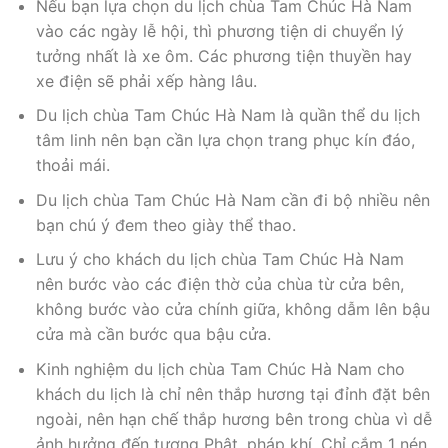
Nếu bạn lựa chọn du lịch chùa Tam Chúc Hà Nam
vào các ngày lễ hội, thì phương tiện di chuyển lý
tưởng nhất là xe ôm. Các phương tiện thuyền hay
xe điện sẽ phải xếp hàng lâu.
Du lịch chùa Tam Chúc Hà Nam là quần thể du lịch
tâm linh nên bạn cần lựa chọn trang phục kín đáo,
thoải mái.
Du lịch chùa Tam Chúc Hà Nam cần đi bộ nhiều nên
bạn chú ý đem theo giày thể thao.
Lưu ý cho khách du lịch chùa Tam Chúc Hà Nam
nên bước vào các điện thờ của chùa từ cửa bên,
không bước vào cửa chính giữa, không dẫm lên bậu
cửa mà cần bước qua bậu cửa.
Kinh nghiệm du lịch chùa Tam Chúc Hà Nam cho
khách du lịch là chỉ nên thắp hương tại đỉnh đặt bên
ngoài, nên hạn chế thắp hương bên trong chùa vì dễ
ảnh hưởng đến tượng Phật, pháp khí. Chỉ cắm 1 nén