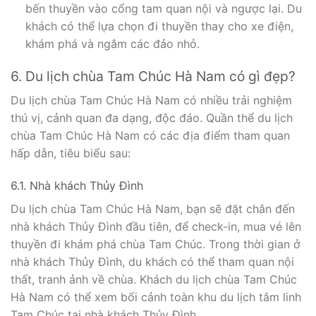
bến thuyền vào cổng tam quan nội và ngược lại. Du
khách có thể lựa chọn đi thuyền thay cho xe điện,
khám phá và ngắm các đảo nhỏ.
6. Du lịch chùa Tam Chúc Hà Nam có gì đẹp?
Du lịch chùa Tam Chúc Hà Nam có nhiều trải nghiệm
thú vị, cảnh quan đa dạng, độc đáo. Quần thể du lịch
chùa Tam Chúc Hà Nam có các địa điểm tham quan
hấp dẫn, tiêu biểu sau:
6.1. Nhà khách Thủy Đình
Du lịch chùa Tam Chúc Hà Nam, bạn sẽ đặt chân đến
nhà khách Thủy Đình đầu tiên, để check-in, mua vé lên
thuyền đi khám phá chùa Tam Chúc. Trong thời gian ở
nhà khách Thủy Đình, du khách có thể tham quan nội
thất, tranh ảnh về chùa. Khách du lịch chùa Tam Chúc
Hà Nam có thể xem bối cảnh toàn khu du lịch tâm linh
Tam Chúc tại nhà khách Thủy Đình.