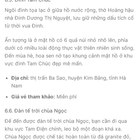
Ngôi đình tọa lạc ở giữa hồ nước rộng, thờ Hoàng hậu
nhà Đinh Dương Thị Nguyệt, lưu giữ những dấu tích cổ
từ thời vua Đinh.
Ấn tượng là ở mặt hồ có 6 quả núi nhỏ nhô lên, phía
dưới có nhiều loài động thực vật thiên nhiên sinh sống.
Đến mùa hè, hoa sen nở tạo khung cảnh mặt hồ ở khu
vực đình Tam Chúc đẹp mê mẩn.
Địa chỉ:
thị trấn Ba Sao, huyện Kim Bảng, tỉnh Hà
Nam
Giá vé tham khảo:
Miễn phí
6.6. Đàn tế trời chùa Ngọc
Để đến được đàn tế trời chùa Ngọc, bạn cần đi qua
khu vực Tam Điện chính, leo bộ một đoạn khá xa.
Chùa Ngọc được chế tác hoàn toàn từ đá granite đỏ,