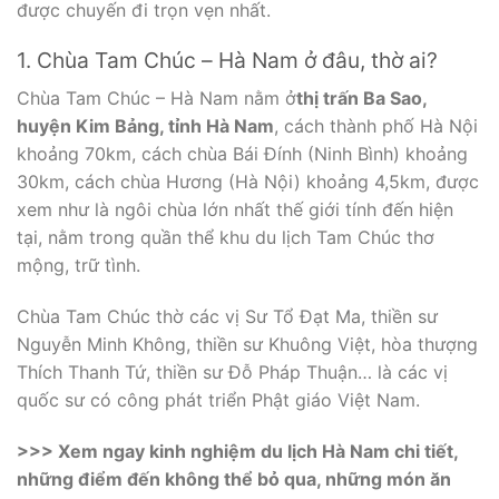
được chuyến đi trọn vẹn nhất.
1. Chùa Tam Chúc – Hà Nam ở đâu, thờ ai?
Chùa Tam Chúc – Hà Nam nằm ở
thị trấn Ba Sao,
huyện Kim Bảng, tỉnh Hà Nam
, cách thành phố Hà Nội
khoảng 70km, cách chùa Bái Đính (Ninh Bình) khoảng
30km, cách chùa Hương (Hà Nội) khoảng 4,5km, được
xem như là ngôi chùa lớn nhất thế giới tính đến hiện
tại, nằm trong quần thể khu du lịch Tam Chúc thơ
mộng, trữ tình.
Chùa Tam Chúc thờ các vị Sư Tổ Đạt Ma, thiền sư
Nguyễn Minh Không, thiền sư Khuông Việt, hòa thượng
Thích Thanh Tứ, thiền sư Đỗ Pháp Thuận… là các vị
quốc sư có công phát triển Phật giáo Việt Nam.
>>>
Xem ngay kinh nghiệm du lịch Hà Nam chi tiết,
những điểm đến không thể bỏ qua, những món ăn