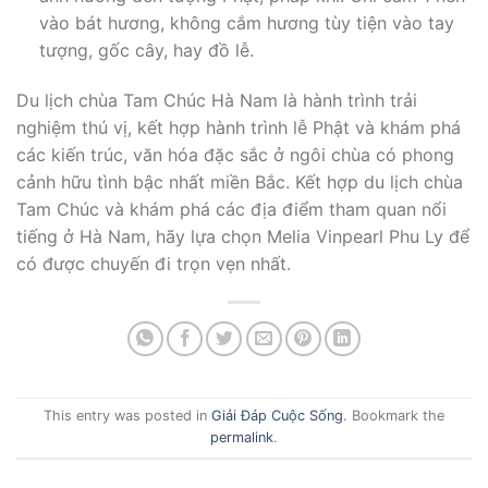
vào bát hương, không cắm hương tùy tiện vào tay
tượng, gốc cây, hay đồ lễ.
Du lịch chùa Tam Chúc Hà Nam là hành trình trải
nghiệm thú vị, kết hợp hành trình lễ Phật và khám phá
các kiến trúc, văn hóa đặc sắc ở ngôi chùa có phong
cảnh hữu tình bậc nhất miền Bắc. Kết hợp du lịch chùa
Tam Chúc và khám phá các địa điểm tham quan nổi
tiếng ở Hà Nam, hãy lựa chọn Melia Vinpearl Phu Ly để
có được chuyến đi trọn vẹn nhất.
This entry was posted in
Giải Đáp Cuộc Sống
. Bookmark the
permalink
.