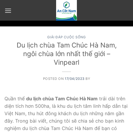
Skip
to
content
GIẢI ĐÁP CUỘC SỐNG
Du lịch chùa Tam Chúc Hà Nam,
ngôi chùa lớn nhất thế giới –
Vinpearl
POSTED ON
17/04/2023
BY
Quần thể
du lịch chùa Tam Chúc Hà Nam
trải dài trên
diện tích hơn 500ha, là khu du lịch tâm linh hấp dẫn tại
Việt Nam, thu hút đông khách du lịch những năm gần
đây. Trong bài viết, chúng tôi sẽ chia sẻ cho bạn kinh
nghiệm du lịch chùa Tam Chúc Hà Nam để bạn có