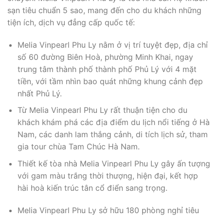
sạn tiêu chuẩn 5 sao, mang đến cho du khách những
tiện ích, dịch vụ đẳng cấp quốc tế:
Melia Vinpearl Phu Ly nằm ở vị trí tuyệt đẹp, địa chỉ
số 60 đường Biên Hoà, phường Minh Khai, ngay
trung tâm thành phố thành phố Phủ Lý với 4 mặt
tiền, với tầm nhìn bao quát những khung cảnh đẹp
nhất Phủ Lý.
Từ Melia Vinpearl Phu Ly rất thuận tiện cho du
khách khám phá các địa điểm du lịch nổi tiếng ở Hà
Nam, các danh lam thắng cảnh, di tích lịch sử, tham
gia tour chùa Tam Chúc Hà Nam.
Thiết kế tòa nhà Melia Vinpearl Phu Ly gây ấn tượng
với gam màu trắng thời thượng, hiện đại, kết hợp
hài hoà kiến trúc tân cổ điển sang trọng.
Melia Vinpearl Phu Ly sở hữu 180 phòng nghỉ tiêu