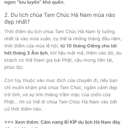
ngon “lưu luyến” khó quên.
2. Du lịch chùa Tam Chúc Hà Nam mùa nào
đẹp nhất?
Thời điểm du lịch chùa Tam Chúc Hà Nam lý tưởng
nhất là vào mùa xuân, cụ thể là những tháng đầu năm,
thời điểm của mùa lễ hội,
từ 10 tháng Giêng cho tới
hết tháng 3 Âm lịch
, khí hậu mát mẻ, thêm vào đó, du
khách có thể tham gia bái Phật, cầu mong tiền tài,
phúc lộc.
Còn tùy thuộc vào mục đích của chuyến đi, nếu bạn
chỉ muốn khám phá chùa Tam Chúc, ngắm cảnh đẹp
trữ tình, và sự linh thiêng trầm mặc của chốn cửa
Phật… thì có thể đi chùa Tam Chúc Hà Nam vào bất
cứ thời điểm nào.
>>> Xem thêm: Cẩm nang BÍ KÍP du lịch Hà Nam đầy