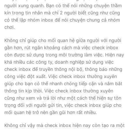
người xung quanh. Bạn có thể nói những chuyện thầm
kín trong tin nhắn mà chỉ 2 người biết cũng như cũng
có thể lập nhóm inbox để nói chuyện chung cả nhóm
chơi.
Không chỉ giúp cho mối quan hệ giữa người với người
gần hơn, rút ngắn khoảng cách mà việc check inbox
còn được sử dụng trong môi trường làm việc. Hiện nay
khá nhiều các công ty, doanh nghiệp sử dụng việc
check inbox để truyền thông nội bộ, thông báo những
công việc đột xuất. Việc check inbox thường xuyên
giúp cho bạn có thể nhanh chóng tiếp cận và nắm bắt
thông tin kịp thời. Việc check inbox thường xuyên
cũng như xem và trả lời như một cách thể hiện sự tôn
trọng đối với người gửi tin, việc check inbox giúp cho
mối quan hệ trở nên gần gũi hơn rất nhiều.
Không chỉ vậy mà check inbox hiện nay còn tạo ra một