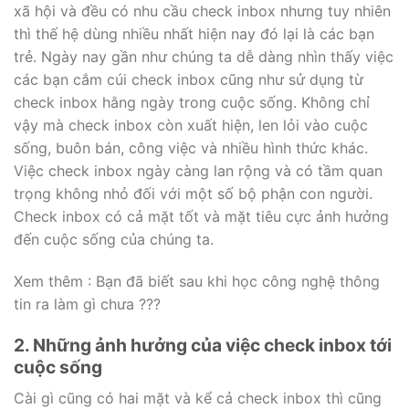
xã hội và đều có nhu cầu check inbox nhưng tuy nhiên
thì thế hệ dùng nhiều nhất hiện nay đó lại là các bạn
trẻ. Ngày nay gần như chúng ta dễ dàng nhìn thấy việc
các bạn cắm cúi check inbox cũng như sử dụng từ
check inbox hằng ngày trong cuộc sống. Không chỉ
vậy mà check inbox còn xuất hiện, len lỏi vào cuộc
sống, buôn bán, công việc và nhiều hình thức khác.
Việc check inbox ngày càng lan rộng và có tầm quan
trọng không nhỏ đối với một số bộ phận con người.
Check inbox có cả mặt tốt và mặt tiêu cực ảnh hưởng
đến cuộc sống của chúng ta.
Xem thêm : Bạn đã biết sau khi học công nghệ thông
tin ra làm gì chưa ???
2. Những ảnh hưởng của việc check inbox tới
cuộc sống
Cài gì cũng có hai mặt và kể cả check inbox thì cũng