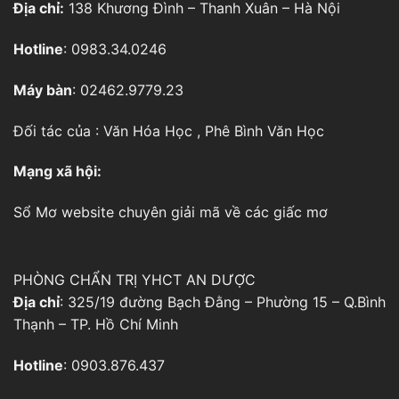
Địa chỉ:
138 Khương Đình – Thanh Xuân – Hà Nội
Hotline
: 0983.34.0246
Máy bàn
: 02462.9779.23
Đối tác của :
Văn Hóa Học
,
Phê Bình Văn Học
Mạng xã hội:
Sổ Mơ
website chuyên giải mã về các giấc mơ
PHÒNG CHẨN TRỊ YHCT AN DƯỢC
Địa chỉ
: 325/19 đường Bạch Đằng – Phường 15 – Q.Bình
Thạnh – TP. Hồ Chí Minh
Hotline
: 0903.876.437