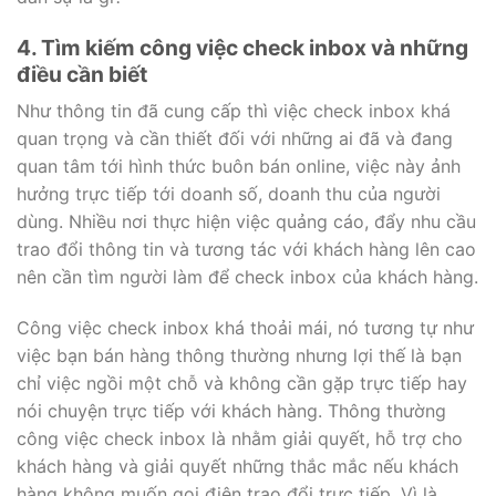
4. Tìm kiếm công việc check inbox và những
điều cần biết
Như thông tin đã cung cấp thì việc check inbox khá
quan trọng và cần thiết đối với những ai đã và đang
quan tâm tới hình thức buôn bán online, việc này ảnh
hưởng trực tiếp tới doanh số, doanh thu của người
dùng. Nhiều nơi thực hiện việc quảng cáo, đẩy nhu cầu
trao đổi thông tin và tương tác với khách hàng lên cao
nên cần tìm người làm để check inbox của khách hàng.
Công việc check inbox khá thoải mái, nó tương tự như
việc bạn bán hàng thông thường nhưng lợi thế là bạn
chỉ việc ngồi một chỗ và không cần gặp trực tiếp hay
nói chuyện trực tiếp với khách hàng. Thông thường
công việc check inbox là nhằm giải quyết, hỗ trợ cho
khách hàng và giải quyết những thắc mắc nếu khách
hàng không muốn gọi điện trao đổi trực tiếp. Vì là