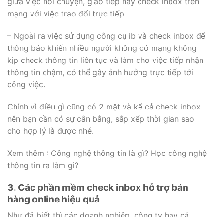
giữa việc nói chuyện, giao tiếp hay check inbox trên
mạng với việc trao đổi trực tiếp.
– Ngoài ra việc sử dụng công cụ ib và check inbox để
thông báo khiến nhiều người không có mạng không
kịp check thông tin liên tục và làm cho việc tiếp nhận
thông tin chậm, có thể gây ảnh hưởng trực tiếp tới
công việc.
Chính vì điều gì cũng có 2 mặt và kể cả check inbox
nên bạn cần có sự cân bằng, sắp xếp thời gian sao
cho hợp lý là được nhé.
Xem thêm : Công nghệ thông tin là gì? Học công nghệ
thông tin ra làm gì?
3. Các phần mềm check inbox hỗ trợ bán
hàng online hiệu quả
Như đã biết thì các doanh nghiệp, công ty hay cá