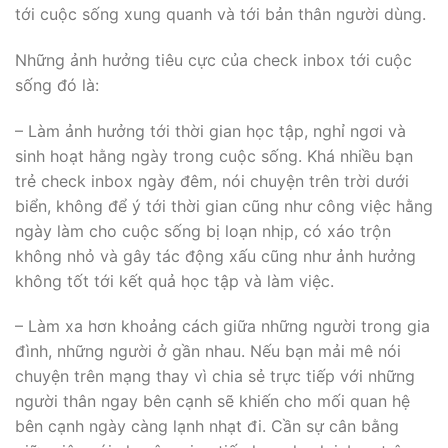
tới cuộc sống xung quanh và tới bản thân người dùng.
Những ảnh hưởng tiêu cực của check inbox tới cuộc
sống đó là:
– Làm ảnh hưởng tới thời gian học tập, nghỉ ngơi và
sinh hoạt hằng ngày trong cuộc sống. Khá nhiều bạn
trẻ check inbox ngày đêm, nói chuyện trên trời dưới
biển, không để ý tới thời gian cũng như công việc hằng
ngày làm cho cuộc sống bị loạn nhịp, có xáo trộn
không nhỏ và gây tác động xấu cũng như ảnh hưởng
không tốt tới kết quả học tập và làm việc.
– Làm xa hơn khoảng cách giữa những người trong gia
đình, những người ở gần nhau. Nếu bạn mải mê nói
chuyện trên mạng thay vì chia sẻ trực tiếp với những
người thân ngay bên cạnh sẽ khiến cho mối quan hệ
bên cạnh ngày càng lạnh nhạt đi. Cần sự cân bằng