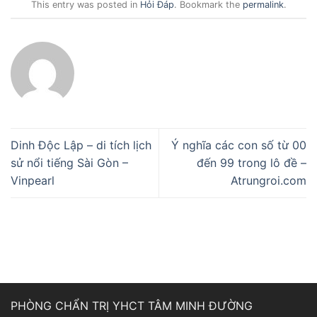
This entry was posted in
Hỏi Đáp
. Bookmark the
permalink
.
Dinh Độc Lập – di tích lịch
Ý nghĩa các con số từ 00
sử nổi tiếng Sài Gòn –
đến 99 trong lô đề –
Vinpearl
Atrungroi.com
PHÒNG CHẨN TRỊ YHCT TÂM MINH ĐƯỜNG