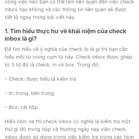
công việc nào bạn có thể làm liên quan đến việc check
inbox hay không và các thông tin liên quan sẽ được
tiết lộ ngay trong bài viết này.
1. Tìm hiểu thực hư về khái niệm của check
inbox là gì?
Để tìm hiểu về ý nghĩa của check ib là gì thì bạn cần
hiểu mỗi từ trong cụm từ này. Check inbox được ghép
từ 3 từ đó là check, in và box. Trong đó:
– Check: được hiểu là kiểm tra
– In: trong, bên trong
– Box: cái hộp
Hiểu nôm na thì check inbox có nghĩa là kiểm tra một
thứ gì đó trong hộp và thường ngày nay việc check
inbox được sử dụng trong việc kiểm tra trong các hòm