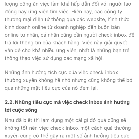
lượng công ăn việc làm khá hấp dẫn đối với người lao
động hay ứng viên tìm việc. Hiện nay, các công ty
thương mại điện tử thông qua các website, hình thức
kinh doanh online từ doanh nghiệp đến buôn bán
online tư nhân, cá nhân cũng cần người check inbox để
trả lời thông tin của khách hàng. Việc này giải quyết
vấn đề cho khá nhiều ứng viên, nhất là những bạn trẻ
thông thạo việc sử dụng các mạng xã hội.
Những ảnh hưởng tích cực của việc check inbox
thường xuyên không hề nhỏ nhưng cũng không thể bỏ
qua những mặt tiêu cực của nó đem lại.
2.2. Những tiêu cực mà việc check inbox ảnh hưởng
tới cuộc sống
Như đã biết thì lạm dụng một cái gì đó quá cũng sẽ
không tốt nên việc check inbox một cách quá thường
xuyên cũng có thể gây ra một số ảnh hưởng tiêu cực