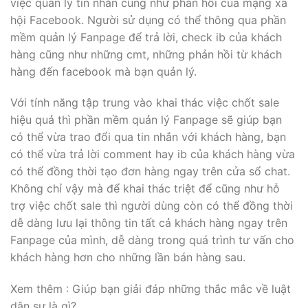
việc quản lý tin nhắn cũng như phản hồi của mạng xã
hội Facebook. Người sử dụng có thể thông qua phần
mềm quản lý Fanpage để trả lời, check ib của khách
hàng cũng như những cmt, những phản hồi từ khách
hàng đến facebook mà bạn quản lý.
Với tính năng tập trung vào khai thác việc chốt sale
hiệu quả thì phần mềm quản lý Fanpage sẽ giúp bạn
có thể vừa trao đổi qua tin nhắn với khách hàng, bạn
có thể vừa trả lời comment hay ib của khách hàng vừa
có thể đồng thời tạo đơn hàng ngay trên cửa sổ chat.
Không chỉ vậy mà để khai thác triệt để cũng như hỗ
trợ việc chốt sale thì người dùng còn có thể đồng thời
dễ dàng lưu lại thông tin tất cả khách hàng ngay trên
Fanpage của mình, dễ dàng trong quá trình tư vấn cho
khách hàng hơn cho những lần bán hàng sau.
Xem thêm : Giúp bạn giải đáp những thắc mắc về luật
dân sự là gì?