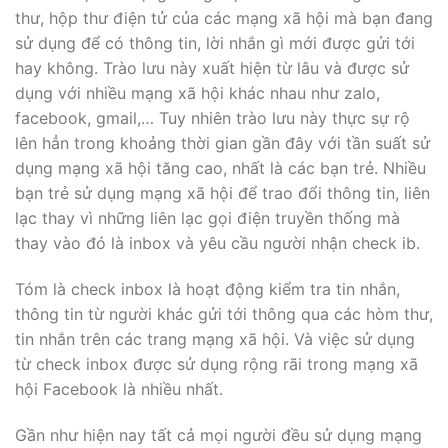
thư, hộp thư điện tử của các mạng xã hội mà bạn đang
sử dụng để có thông tin, lời nhắn gì mới được gửi tới
hay không. Trào lưu này xuất hiện từ lâu và được sử
dụng với nhiều mạng xã hội khác nhau như zalo,
facebook, gmail,… Tuy nhiên trào lưu này thực sự rộ
lên hẳn trong khoảng thời gian gần đây với tần suất sử
dụng mạng xã hội tăng cao, nhất là các bạn trẻ. Nhiều
bạn trẻ sử dụng mạng xã hội để trao đổi thông tin, liên
lạc thay vì những liên lạc gọi điện truyền thống mà
thay vào đó là inbox và yêu cầu người nhận check ib.
Tóm là check inbox là hoạt động kiểm tra tin nhắn,
thông tin từ người khác gửi tới thông qua các hòm thư,
tin nhắn trên các trang mạng xã hội. Và việc sử dụng
từ check inbox được sử dụng rộng rãi trong mạng xã
hội Facebook là nhiều nhất.
Gần như hiện nay tất cả mọi người đều sử dụng mạng