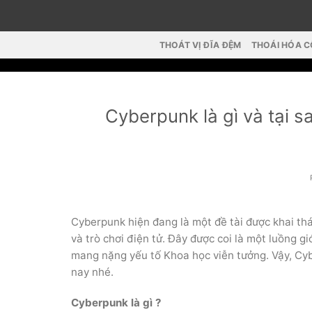
Skip
to
content
THOÁT VỊ ĐĨA ĐỆM
THOÁI HÓA 
Cyberpunk là gì và tại s
Cyberpunk hiện đang là một đề tài được khai thá
và trò chơi điện tử. Đây được coi là một luồng gi
mang nặng yếu tố Khoa học viễn tưởng. Vậy, Cybe
nay nhé.
Cyberpunk là gì ?