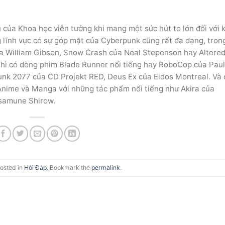
của Khoa học viễn tưởng khi mang một sức hút to lớn đối với 
g lĩnh vực có sự góp mặt của Cyberpunk cũng rất đa dạng, tro
của William Gibson, Snow Crash của Neal Stepenson hay Altere
hì có dòng phim Blade Runner nổi tiếng hay RoboCop của Paul
rpunk 2077 của CD Projekt RED, Deus Ex của Eidos Montreal. Và 
Anime và Manga với những tác phẩm nổi tiếng như Akira của
asamune Shirow.
posted in
Hỏi Đáp
. Bookmark the
permalink
.