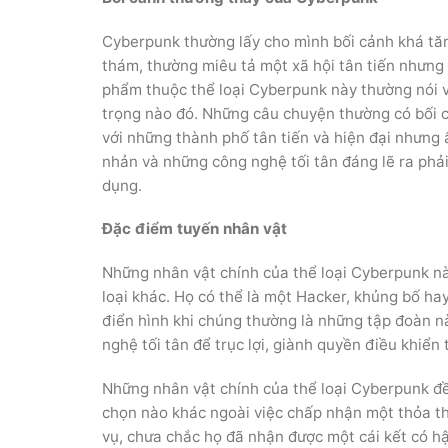
Cyberpunk thường lấy cho mình bối cảnh khá tăm tô
thám, thường miêu tả một xã hội tân tiến nhưng
phẩm thuộc thể loại Cyberpunk này thường nói v
trọng nào đó. Những câu chuyện thường có bối cả
với những thành phố tân tiến và hiện đại nhưng â
nhản và những công nghệ tối tân đáng lẽ ra phải đư
dụng.
Đặc điểm tuyến nhân vật
Những nhân vật chính của thể loại Cyberpunk nà
loại khác. Họ có thể là một Hacker, khủng bố h
điển hình khi chúng thường là những tập đoàn 
nghệ tối tân để trục lợi, giành quyền điều khiển 
Những nhân vật chính của thể loại Cyberpunk đều
chọn nào khác ngoài việc chấp nhận một thỏa t
vụ, chưa chắc họ đã nhận được một cái kết có h