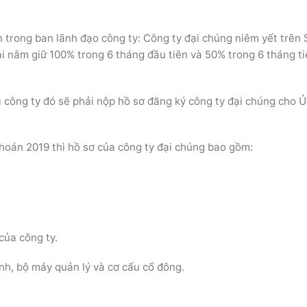
n trong ban lãnh đạo công ty: Công ty đại chúng niêm yết trên 
i nắm giữ 100% trong 6 tháng đầu tiên và 50% trong 6 tháng t
hì công ty đó sẽ phải nộp hồ sơ đăng ký công ty đại chúng cho 
hoán 2019 thì hồ sơ của công ty đại chúng bao gồm:
của công ty.
nh, bộ máy quản lý và cơ cấu cổ đông.