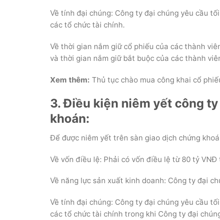
Về tính đại chúng: Công ty đại chúng yêu cầu tố
các tổ chức tài chính.
Về thời gian nắm giữ cổ phiếu của các thành viê
và thời gian nắm giữ bắt buộc của các thành viê
Xem thêm:
Thủ tục chào mua công khai cổ phiế
3. Điều kiện niêm yết công ty
khoán:
Để được niêm yết trên sàn giao dịch chứng khoá
Về vốn điều lệ: Phải có vốn điều lệ từ 80 tỷ VNĐ 
Về năng lực sản xuất kinh doanh: Công ty đại chú
Về tính đại chúng: Công ty đại chúng yêu cầu tố
các tổ chức tài chính trong khi Công ty đại chú