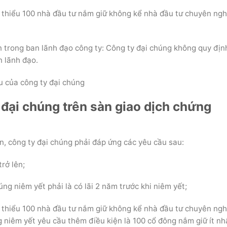
i thiểu 100 nhà đầu tư nắm giữ không kể nhà đầu tư chuyên ngh
n trong ban lãnh đạo công ty: Công ty đại chúng không quy định
n lãnh đạo.
u của công ty đại chúng
 đại chúng trên sàn giao dịch chứng
n, công ty đại chúng phải đáp ứng các yêu cầu sau:
trở lên;
ng niêm yết phải là có lãi 2 năm trước khi niêm yết;
i thiểu 100 nhà đầu tư nắm giữ không kể nhà đầu tư chuyên ngh
ng niêm yết yêu cầu thêm điều kiện là 100 cổ đông nắm giữ ít n