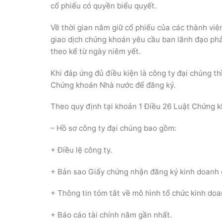
cổ phiếu có quyền biểu quyết.
Về thời gian nắm giữ cổ phiếu của các thành viê
giao dịch chứng khoán yêu cầu ban lãnh đạo phả
theo kể từ ngày niêm yết.
Khi đáp ứng đủ điều kiện là công ty đại chúng t
Chứng khoán Nhà nước để đăng ký.
Theo quy định tại khoản 1 Điều 26 Luật Chứng k
– Hồ sơ công ty đại chúng bao gồm:
+ Điều lệ công ty.
+ Bản sao Giấy chứng nhận đăng ký kinh doanh 
+ Thông tin tóm tắt về mô hình tổ chức kinh doa
+ Báo cáo tài chính năm gần nhất.