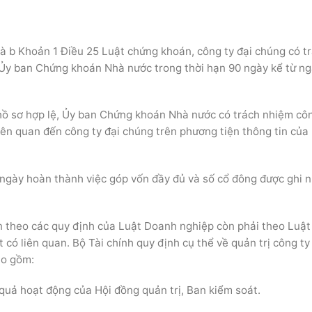
và b Khoản 1 Điều 25 Luật chứng khoán, công ty đại chúng có t
 Ủy ban Chứng khoán Nhà nước trong thời hạn 90 ngày kể từ ng
 hồ sơ hợp lệ, Ủy ban Chứng khoán Nhà nước có trách nhiệm cô
liên quan đến công ty đại chúng trên phương tiện thông tin của
ừ ngày hoàn thành việc góp vốn đầy đủ và số cổ đông được ghi 
ân theo các quy định của Luật Doanh nghiệp còn phải theo Luật
có liên quan. Bộ Tài chính quy định cụ thể về quản trị công ty
ao gồm:
quả hoạt động của Hội đồng quản trị, Ban kiểm soát.