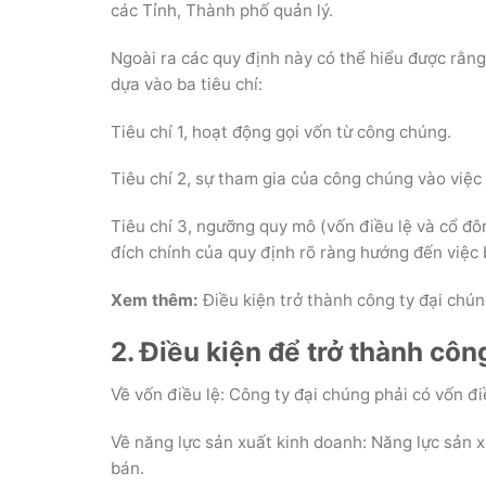
các Tỉnh, Thành phố quản lý.
Ngoài ra các quy định này có thể hiểu được rằng
dựa vào ba tiêu chí:
Tiêu chí 1, hoạt động gọi vốn từ công chúng.
Tiêu chí 2, sự tham gia của công chúng vào việc
Tiêu chí 3, ngưỡng quy mô (vốn điều lệ và cổ đô
đích chính của quy định rõ ràng hướng đến việc 
Xem thêm:
Điều kiện trở thành công ty đại chún
2. Điều kiện để trở thành côn
Về vốn điều lệ: Công ty đại chúng phải có vốn điề
Về năng lực sản xuất kinh doanh: Năng lực sản x
bán.