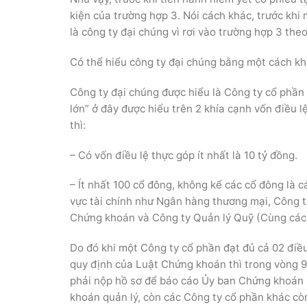
kiện của trường hợp 3. Nói cách khác, trước khi
là công ty đại chúng vì rơi vào trường hợp 3 th
Có thể hiểu công ty đại chúng bằng một cách kh
Công ty đại chúng được hiểu là Công ty cổ phần 
lớn” ở đây được hiểu trên 2 khía cạnh vốn điều 
thì:
– Có vốn điều lệ thực góp ít nhất là 10 tỷ đồng.
– Ít nhất 100 cổ đông, không kể các cổ đông là 
vực tài chính như Ngân hàng thương mại, Công ty
Chứng khoán và Công ty Quản lý Quỹ (Cùng các 
Do đó khi một Công ty cổ phần đạt đủ cả 02 điều
quy định của Luật Chứng khoán thì trong vòng 9
phải nộp hồ sơ để báo cáo Ủy ban Chứng khoán 
khoán quản lý, còn các Công ty cổ phần khác còn