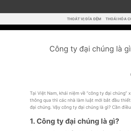
Skip
to
content
THOÁT VỊ ĐĨA ĐỆM
THOÁI HÓA 
Công ty đại chúng là gì
Tại Việt Nam, khái niệm về “công ty đại chúng”
thông qua thì các nhà làm luật mới bắt đầu thiết
đại chúng. Vậy công ty đại chúng là gì? Cần điều
1. Công ty đại chúng là gì?