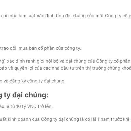
 các nhà làm luật xác định tính đại chúng của một Công ty cổ 
 trao đổi, mua bán cổ phần của công ty.
ng) xác định ranh giới nội bộ và đại chúng của Công ty cổ phầ
bảo vệ quyền lợi của các nhà đầu tư trên thị trường chứng kho
g và đăng ký công ty đại chúng
g ty đại chúng:
u lệ từ 10 tỷ VNĐ trở lên.
uất kinh doanh của Công ty đại chúng là có lãi 1 năm trước khi