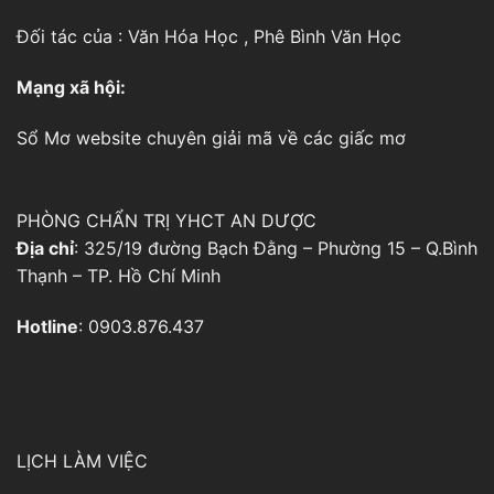
Đối tác của :
Văn Hóa Học
,
Phê Bình Văn Học
Mạng xã hội:
Sổ Mơ
website chuyên giải mã về các giấc mơ
PHÒNG CHẨN TRỊ YHCT AN DƯỢC
Địa chỉ
: 325/19 đường Bạch Đằng – Phường 15 – Q.Bình
Thạnh – TP. Hồ Chí Minh
Hotline
: 0903.876.437
LỊCH LÀM VIỆC