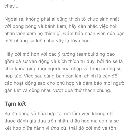
chay…
Ngoài ra, không phải ai cũng thích tổ chức sinh nhật
với bong bóng và bánh kem, hãy cân nhắc việc hỏi
nhân viên xem họ thích gì. Đảm bảo nhân viên của bạn
biết những sự kiện như vậy là tùy chọn.
Hãy cởi mở hơn với các ý tưởng teambuilding bao
gồm cả sự vận động và kích thích tư duy, bởi đó sẽ là
chìa khóa giúp mọi người hòa nhập và tăng cường sự
hợp tác. Việc sau cùng bạn cần làm chính là cân đối
các hoạt động sao cho phù hợp và đảm bảo mọi người
gắn kết và cùng nhau vượt qua thử thách chung.
Tạm kết
Sự đa dạng và hòa hợp tại nơi làm việc không chỉ
được đánh giá dựa trên nhân khẩu học mà còn là sự
kết hợp giữa hành vi ứng xử, thái độ cởi mở và tôn