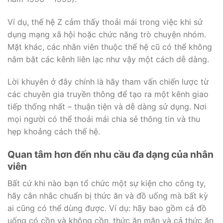
Ví dụ, thế hệ Z cảm thấy thoải mái trong việc khi sử
dụng mạng xã hội hoặc chức năng trò chuyện nhóm.
Mặt khác, các nhân viên thuộc thế hệ cũ có thể không
nắm bắt các kênh liên lạc như vậy một cách dễ dàng.
Lời khuyên ở đây chính là hãy tham vấn chiến lược từ
các chuyên gia truyền thông để tạo ra một kênh giao
tiếp thống nhất – thuận tiện và dễ dàng sử dụng. Nơi
mọi người có thể thoải mái chia sẻ thông tin và thu
hẹp khoảng cách thế hệ.
Quan tâm hơn đến nhu cầu đa dạng của nhân
viên
Bất cứ khi nào bạn tổ chức một sự kiện cho công ty,
hãy cân nhắc chuẩn bị thức ăn và đồ uống mà bất kỳ
ai cũng có thể dùng được. Ví dụ: hãy bao gồm cả đồ
uống có cồn và không cồn, thức ăn mặn và cả thức ăn