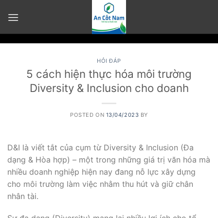
Skip
to
content
HỎI ĐÁP
5 cách hiện thực hóa môi trường
Diversity & Inclusion cho doanh
POSTED ON
13/04/2023
BY
D&I là viết tắt của cụm từ Diversity & Inclusion (Đa
dạng & Hòa hợp) – một trong những giá trị văn hóa mà
nhiều doanh nghiệp hiện nay đang nỗ lực xây dựng
cho môi trường làm việc nhằm thu hút và giữ chân
nhân tài.