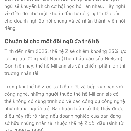
ngữ sẽ khuyến khích cơ hội học hỏi lẫn nhau. Hãy nghĩ
về điều đó như một khoản đầu tư có ý nghĩa lâu dài
cho doanh nghiệp nói chung và cá nhân thành viên nói
riêng.
Chuẩn bị cho một đội ngũ đa thế hệ
Tính đến năm 2025, thế hệ Z sẽ chiếm khoảng 25% lực
lượng lao động Việt Nam (Theo báo cáo của Nielsen).
Còn hiện nay, thế hệ Millennials vẫn chiếm phần lớn thị
trường nhân tài.
Trong khi thế hệ Z có sự hiểu biết và tiếp xúc cao với
công nghệ, những người thuộc thế hệ Millennials có
thể không có cùng trình độ về các công cụ công nghệ
như những người trẻ. Bạn hoàn toàn có thể thấy được
điều này rất rõ ràng nếu doanh nghiệp của bạn đang
sở hữu những nhân tài thuộc thế hệ Z đời đầu (sinh từ
năm 1996 – 1999).