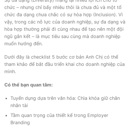
Sự đa dạng (Diversity) mang lại nhiều lợi ích cho tổ
chức – nhưng chỉ bấy nhiêu thôi là chưa đủ và một tổ
chức đa dạng chưa chắc có sự hòa hợp (Inclusion). Vì
vậy, trong các nỗ lực của doanh nghiệp, sự đa dạng và
hòa hợp thường phải đi cùng nhau để tạo nên một đội
ngũ gắn kết – là mục tiêu sau cùng mà doanh nghiệp
muốn hướng đến.
Dưới đây là checklist 5 bước cơ bản Anh Chị có thể
tham khảo để bắt đầu triển khai cho doanh nghiệp của
mình.
Có thể bạn quan tâm:
Tuyển dụng dựa trên văn hóa: Chìa khóa giữ chân
nhân tài
Tầm quan trọng của thiết kế trong Employer
Branding