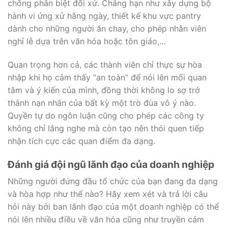
chống phân biệt đối xử. Chẳng hạn như xây dựng bộ
hành vi ứng xử hằng ngày, thiết kế khu vực pantry
dành cho những người ăn chay, cho phép nhân viên
nghỉ lễ dựa trên văn hóa hoặc tôn giáo,…
Quan trọng hơn cả, các thành viên chỉ thực sự hòa
nhập khi họ cảm thấy “an toàn” để nói lên mối quan
tâm và ý kiến ​​của mình, đồng thời không lo sợ trở
thành nạn nhân của bất kỳ một trò đùa vô ý nào.
Quyền tự do ngôn luận cũng cho phép các công ty
không chỉ lắng nghe mà còn tạo nên thói quen tiếp
nhận tích cực các quan điểm đa dạng.
Đánh giá đội ngũ lãnh đạo của doanh nghiệp
Những người đứng đầu tổ chức của bạn đang đa dạng
và hòa hợp như thế nào? Hãy xem xét và trả lời câu
hỏi này bởi ban lãnh đạo của một doanh nghiệp có thể
nói lên nhiều điều về văn hóa cũng như truyền cảm