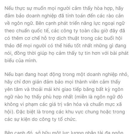
Nếu thực sự muốn mọi người cảm thấy hòa hợp, hãy
đảm bảo doanh nghiệp đã tính toán đến các rào cản
về ngôn ngữ. Bên cạnh phát triển năng lực ngoại ngữ
theo chuẩn quốc tế, các công ty toàn cầu giờ đây đã
có thêm cơ chế hỗ trợ dịch thuật trong các buổi hội
thảo để mọi người có thể hiểu tốt nhất những gì đang
nói, đồng thời giúp họ cảm thấy tự tin hơn với bài phát
biểu của mình.
Nếu bạn đang hoạt động trong một doanh nghiệp nhỏ,
hãy chỉ đơn giản đảm bảo mọi thành viên cảm thấy
yên tâm và thoải mái khi giao tiếp bằng bất kỳ ngôn
ngữ nào họ thấy phù hợp nhất (miễn là ngôn ngữ đó
không vi phạm các giá trị văn hóa và chuẩn mực xã
hội). Đặc biệt là trong các khu vực chung hoặc trong
các sự kiện do công ty tổ chức.
Bên cạnh đó, sở hữu một lực lượng nhân tài đa ngôn