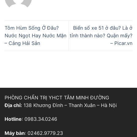
Tôm Hùm Sống Ở Đâu?
Biển số xe 51 ở đâu? Là ở
Nước Ngọt Hay Nước Mặn
tỉnh thành nào? Quận mấy?
– Cảng Hải Sản
– Picar.vn
PHÒNG CHẨN TRỊ YHCT TÂM MINH ĐƯỜNG
Địa chỉ:
138 Khương Đình – Thanh Xuân – Hà Nội
Hotline
: 0983.34.0246
Máy bàn
: 02462.9779.23