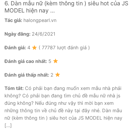
6. Dàn mẫu nữ (kèm thông tin ) siêu hot của JS
MODEL hiện nay …
Tác giả:
halongpearl.vn
Ngày đăng:
24/6/2021
Đánh giá:
4
( 77787 lượt đánh giá )
Đánh giá cao nhất:
5
Đánh giá thấp nhất:
2
Tóm tắt:
Có phải bạn đang muốn xem mẫu nhà phải
không? Có phải bạn đang tìm chủ đề mẫu nữ nhà js
đúng không? Nếu đúng như vậy thì mời bạn xem
những thông tin về chủ đề này tại đây nhé. Dàn mẫu
nữ (kèm thông tin ) siêu hot của JS MODEL hiện nay
[…]