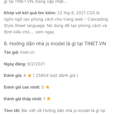
gì tại TINET.VN. Đang cập nhật…
Khớp với kết quả tìm kiếm:
22 thg 8, 2021 CSS là
ngôn ngữ tạo phong cách cho trang web – Cascading
Style Sheet language. Nó dùng để tạo phong cách và
định kiểu cho…. xem ngay
8. Hướng dẫn nhà js model là gì tại TINET.VN
Tác giả:
tinet.vn
Ngày đăng:
9/2/2021
Đánh giá:
4
( 25604 lượt đánh giá )
Đánh giá cao nhất:
5
Đánh giá thấp nhất:
1
Tóm tắt:
Bài viết về Hướng dẫn nhà js model là gì tại