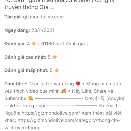
truyền thông Gia …
Tác giả:
gizmondolive.com
Ngày đăng:
23/4/2021
Đánh giá:
4
( 61160 lượt đánh giá )
Đánh giá cao nhất:
5
Đánh giá thấp nhất:
5
Tóm tắt:
• Thanks for watching
• Mong mọi người
yêu thích video của mình
• Hãy Like, Share và
Subscribe
——————————- Cre: 抖音 (douyin)
– tiktok trung quốc ——————————- Fb của T:
Nguồn: https://gizmondolive.com/ Xem thêm bài viết
khác: https://gizmondolive.com/category/thong-tin-
va-truyen-thong