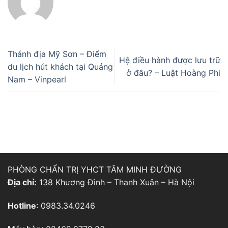
Thánh địa Mỹ Sơn – Điểm
Hệ điều hành được lưu trữ
du lịch hút khách tại Quảng
ở đâu? – Luật Hoàng Phi
Nam – Vinpearl
PHÒNG CHẨN TRỊ YHCT TÂM MINH ĐƯỜNG
Địa chỉ:
138 Khương Đình – Thanh Xuân – Hà Nội
Hotline
: 0983.34.0246