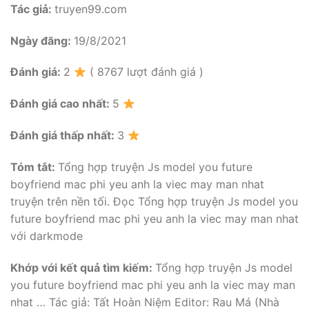
Tác giả:
truyen99.com
Ngày đăng:
19/8/2021
Đánh giá:
2
( 8767 lượt đánh giá )
Đánh giá cao nhất:
5
Đánh giá thấp nhất:
3
Tóm tắt:
Tổng hợp truyện Js model you future
boyfriend mac phi yeu anh la viec may man nhat
truyện trên nền tối. Đọc Tổng hợp truyện Js model you
future boyfriend mac phi yeu anh la viec may man nhat
với darkmode
Khớp với kết quả tìm kiếm:
Tổng hợp truyện Js model
you future boyfriend mac phi yeu anh la viec may man
nhat … Tác giả: Tất Hoàn Niệm Editor: Rau Má (Nhà