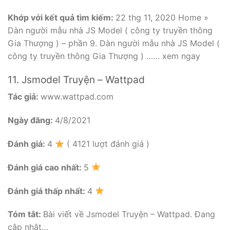
Khớp với kết quả tìm kiếm:
22 thg 11, 2020 Home »
Dàn người mẫu nhà JS Model ( công ty truyền thông
Gia Thượng ) – phần 9. Dàn người mẫu nhà JS Model (
công ty truyền thông Gia Thượng ) …… xem ngay
11. Jsmodel Truyện – Wattpad
Tác giả:
www.wattpad.com
Ngày đăng:
4/8/2021
Đánh giá:
4
( 4121 lượt đánh giá )
Đánh giá cao nhất:
5
Đánh giá thấp nhất:
4
Tóm tắt:
Bài viết về Jsmodel Truyện – Wattpad. Đang
cập nhật…