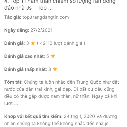
4. Top 11 nam thần chiếm số lượng fan đông
đảo nhà Js – Top …
Tác giả:
top.trangdangtin.com
Ngày đăng:
27/2/2021
Đánh giá:
3
( 42112 lượt đánh giá )
Đánh giá cao nhất:
5
Đánh giá thấp nhất:
3
Tóm tắt:
Chúng ta luôn nhắc đến Trung Quốc như đất
nước của dàn trai xinh, gái đẹp. Đi bất cứ đâu cũng
đều có thể gặp được nam thần, nữ thần. Ngay cả khi
lướt …
Khớp với kết quả tìm kiếm:
24 thg 1, 2020 Và đương
nhiên chúng ta không thể không nhắc đến nhà js