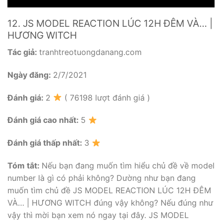
12. JS MODEL REACTION LÚC 12H ĐÊM VÀ… |
HƯƠNG WITCH
Tác giả:
tranhtreotuongdanang.com
Ngày đăng:
2/7/2021
Đánh giá:
2
( 76198 lượt đánh giá )
Đánh giá cao nhất:
5
Đánh giá thấp nhất:
3
Tóm tắt:
Nếu bạn đang muốn tìm hiểu chủ đề về model
number là gì có phải không? Dường như bạn đang
muốn tìm chủ đề JS MODEL REACTION LÚC 12H ĐÊM
VÀ… | HƯƠNG WITCH đúng vậy không? Nếu đúng như
vậy thì mời bạn xem nó ngay tại đây. JS MODEL