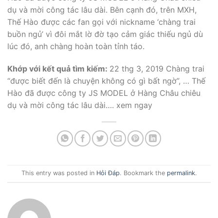
dụ và mời công tác lâu dài. Bên cạnh đó, trên MXH,
Thế Hào được các fan gọi với nickname ‘chàng trai
buồn ngủ’ vì đôi mắt lờ đờ tạo cảm giác thiếu ngủ dù
lúc đó, anh chàng hoàn toàn tỉnh táo.
Khớp với kết quả tìm kiếm:
22 thg 3, 2019 Chàng trai
“được biết đến là chuyện không có gì bất ngờ”, … Thế
Hào đã được công ty JS MODEL ở Hàng Châu chiêu
dụ và mời công tác lâu dài…. xem ngay
This entry was posted in
Hỏi Đáp
. Bookmark the
permalink
.