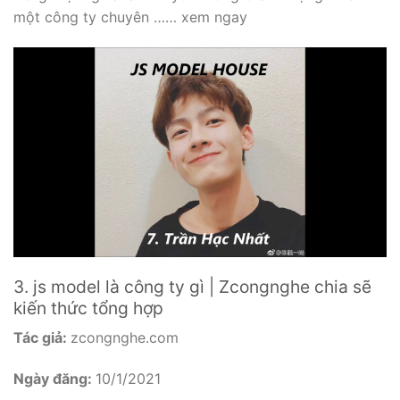
một công ty chuyên …… xem ngay
3. js model là công ty gì | Zcongnghe chia sẽ
kiến thức tổng hợp
Tác giả:
zcongnghe.com
Ngày đăng:
10/1/2021