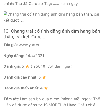
chính: The JS Garden) Tag: …… xem ngay
19. Chàng trai cố tình đăng ảnh dìm hàng bản
thân, cái kết được …
Tác giả:
www.yan.vn
Ngày đăng:
24/4/2021
Đánh giá:
5
( 95846 lượt đánh giá )
Đánh giá cao nhất:
5
Đánh giá thấp nhất:
4
Tóm tắt:
Làm sao bỏ qua được “miếng mồi ngon” Thế
Hào đã được công ty JS MODEL ở Hàng Châu chiêu