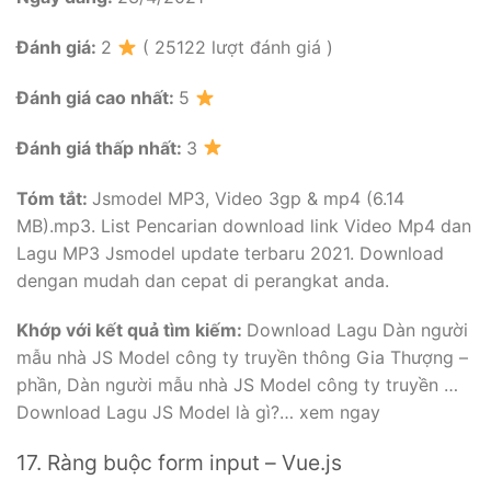
Đánh giá:
2
( 25122 lượt đánh giá )
Đánh giá cao nhất:
5
Đánh giá thấp nhất:
3
Tóm tắt:
Jsmodel MP3, Video 3gp & mp4 (6.14
MB).mp3. List Pencarian download link Video Mp4 dan
Lagu MP3 Jsmodel update terbaru 2021. Download
dengan mudah dan cepat di perangkat anda.
Khớp với kết quả tìm kiếm:
Download Lagu Dàn người
mẫu nhà JS Model công ty truyền thông Gia Thượng –
phần, Dàn người mẫu nhà JS Model công ty truyền …
Download Lagu JS Model là gì?… xem ngay
17. Ràng buộc form input – Vue.js