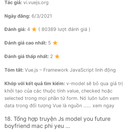
Tác giả:
vi.vuejs.org
Ngày đăng:
6/3/2021
Đánh giá:
4
( 80389 lượt đánh giá )
Đánh giá cao nhất:
5
Đánh giá thấp nhất:
2
Tóm tắt:
Vue.js – Framework JavaScript linh động
Khớp với kết quả tìm kiếm:
v-model sẽ bỏ qua giá trị
khởi tạo của các thuộc tính value, checked hoặc
selected trong mọi phần tử form. Nó luôn luôn xem
data trong đối tượng Vue là nguồn …… xem ngay
18. Tổng hợp truyện Js model you future
boyfriend mac phi yeu …