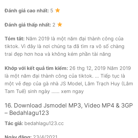
Đánh giá cao nhất:
5
Đánh giá thấp nhất:
2
Tóm tắt:
Năm 2019 là một năm đại thành công của
tiktok. Vì đây là nơi chúng ta đã tìm ra vô số chàng
trai đẹp hơn hoa và không kém phần tài năng
Khớp với kết quả tìm kiếm:
26 thg 12, 2019 Năm 2019
là một năm đại thành công của tiktok. … Tiếp tục là
một vẻ đẹp của gà nhà JS Model, Lâm Trạch Huy (Lâm
Tam Tuế) sinh ngày …… xem ngay
16. Download Jsmodel MP3, Video MP4 & 3GP
– Bedahlagu123
Tác giả:
bedahlagu123.cc
Ngày đăng:
23/4/2021