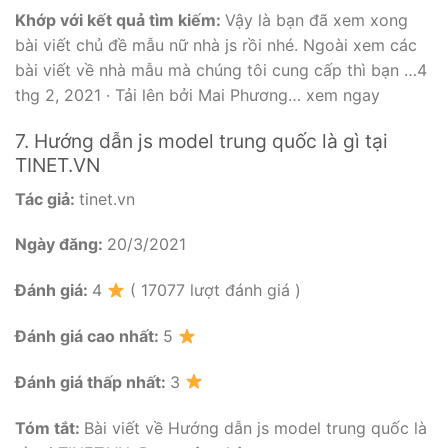
Khớp với kết quả tìm kiếm:
Vậy là bạn đã xem xong
bài viết chủ đề mẫu nữ nhà js rồi nhé. Ngoài xem các
bài viết về nhà mẫu mà chúng tôi cung cấp thì bạn …4
thg 2, 2021 · Tải lên bởi Mai Phương… xem ngay
7. Hướng dẫn js model trung quốc là gì tại
TINET.VN
Tác giả:
tinet.vn
Ngày đăng:
20/3/2021
Đánh giá:
4
( 17077 lượt đánh giá )
Đánh giá cao nhất:
5
Đánh giá thấp nhất:
3
Tóm tắt:
Bài viết về Hướng dẫn js model trung quốc là