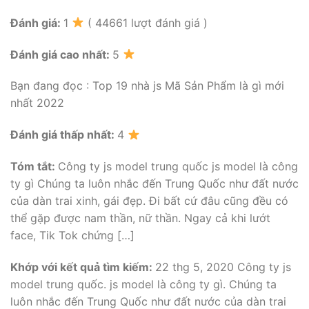
Đánh giá:
1
( 44661 lượt đánh giá )
Đánh giá cao nhất:
5
Bạn đang đọc : Top 19 nhà js Mã Sản Phẩm là gì mới
nhất 2022
Đánh giá thấp nhất:
4
Tóm tắt:
Công ty js model trung quốc js model là công
ty gì Chúng ta luôn nhắc đến Trung Quốc như đất nước
của dàn trai xinh, gái đẹp. Đi bất cứ đâu cũng đều có
thể gặp được nam thần, nữ thần. Ngay cả khi lướt
face, Tik Tok chứng […]
Khớp với kết quả tìm kiếm:
22 thg 5, 2020 Công ty js
model trung quốc. js model là công ty gì. Chúng ta
luôn nhắc đến Trung Quốc như đất nước của dàn trai