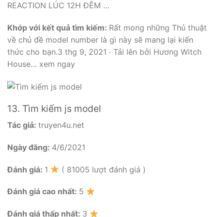
REACTION LÚC 12H ĐÊM …
Khớp với kết quả tìm kiếm:
Rất mong những Thủ thuật
về chủ đề model number là gì này sẽ mang lại kiến
thức cho bạn.3 thg 9, 2021 · Tải lên bởi Hương Witch
House… xem ngay
13. Tìm kiếm js model
Tác giả:
truyen4u.net
Ngày đăng:
4/6/2021
Đánh giá:
1
( 81005 lượt đánh giá )
Đánh giá cao nhất:
5
Đánh giá thấp nhất:
3