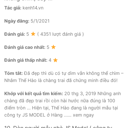
Tác giả:
kenh14.vn
Ngày đăng:
5/1/2021
Đánh giá:
5
( 4351 lượt đánh giá )
Đánh giá cao nhất:
5
Đánh giá thấp nhất:
4
Tóm tắt:
Đã đẹp thì dù có tự dìm vẫn không thể chìm –
Nhâm Thế Hào là chàng trai đã chứng minh điều đó!
Khớp với kết quả tìm kiếm:
20 thg 3, 2019 Những anh
chàng đã đẹp trai rồi còn hài hước nữa đúng là 100
điểm tròn … Hiện tại, Thế Hào đang là người mẫu tại
công ty JS MODEL ở Hàng …… xem ngay
10. Dàn người mẫu nhà JS Model ( công ty