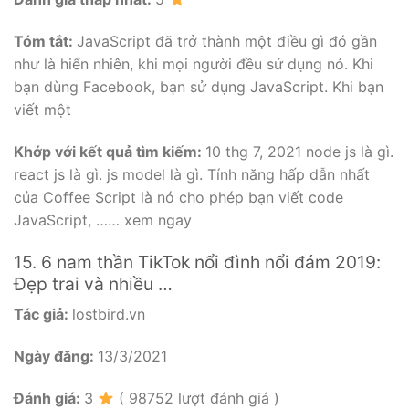
Tóm tắt:
JavaScript đã trở thành một điều gì đó gần
như là hiển nhiên, khi mọi người đều sử dụng nó. Khi
bạn dùng Facebook, bạn sử dụng JavaScript. Khi bạn
viết một
Khớp với kết quả tìm kiếm:
10 thg 7, 2021 node js là gì.
react js là gì. js model là gì. Tính năng hấp dẫn nhất
của Coffee Script là nó cho phép bạn viết code
JavaScript, …… xem ngay
15. 6 nam thần TikTok nổi đình nổi đám 2019:
Đẹp trai và nhiều …
Tác giả:
lostbird.vn
Ngày đăng:
13/3/2021
Đánh giá:
3
( 98752 lượt đánh giá )