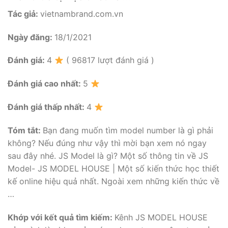
Tác giả:
vietnambrand.com.vn
Ngày đăng:
18/1/2021
Đánh giá:
4
( 96817 lượt đánh giá )
Đánh giá cao nhất:
5
Đánh giá thấp nhất:
4
Tóm tắt:
Bạn đang muốn tìm model number là gì phải
không? Nếu đúng như vậy thì mời bạn xem nó ngay
sau đây nhé. JS Model là gì? Một số thông tin về JS
Model- JS MODEL HOUSE | Một số kiến thức học thiết
kế online hiệu quả nhất. Ngoài xem những kiến thức về
…
Khớp với kết quả tìm kiếm:
Kênh JS MODEL HOUSE