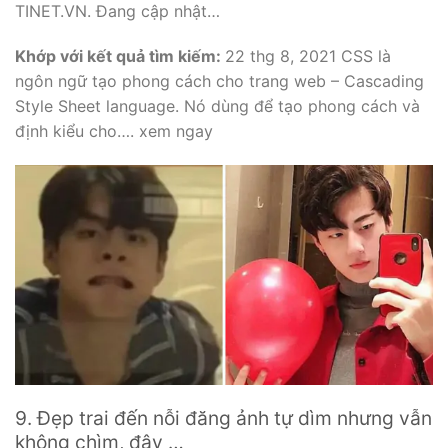
TINET.VN. Đang cập nhật…
Khớp với kết quả tìm kiếm:
22 thg 8, 2021 CSS là
ngôn ngữ tạo phong cách cho trang web – Cascading
Style Sheet language. Nó dùng để tạo phong cách và
định kiểu cho…. xem ngay
9. Đẹp trai đến nỗi đăng ảnh tự dìm nhưng vẫn
không chìm, đây …