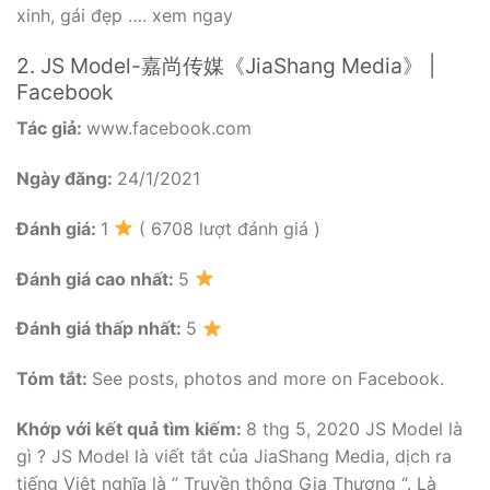
xinh, gái đẹp …. xem ngay
2. JS Model-嘉尚传媒《JiaShang Media》 |
Facebook
Tác giả:
www.facebook.com
Ngày đăng:
24/1/2021
Đánh giá:
1
( 6708 lượt đánh giá )
Đánh giá cao nhất:
5
Đánh giá thấp nhất:
5
Tóm tắt:
See posts, photos and more on Facebook.
Khớp với kết quả tìm kiếm:
8 thg 5, 2020 JS Model là
gì ? JS Model là viết tắt của JiaShang Media, dịch ra
tiếng Việt nghĩa là ” Truyền thông Gia Thượng “. Là