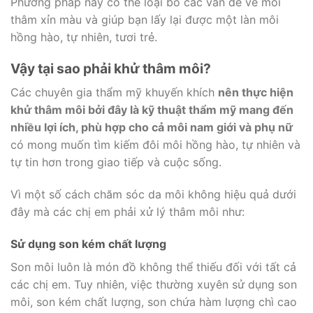
Phương pháp này có thể loại bỏ các vấn đề về môi
thâm xỉn màu và giúp bạn lấy lại được một làn môi
hồng hào, tự nhiên, tươi trẻ.
Vậy tại sao phải khử thâm môi?
Các chuyên gia thẩm mỹ khuyến khích
nên thực hiện
khử thâm môi bởi đây là kỹ thuật thẩm mỹ mang đến
nhiều lợi ích, phù hợp cho cả môi nam giới và phụ nữ
có mong muốn tìm kiếm đôi môi hồng hào, tự nhiên và
tự tin hơn trong giao tiếp và cuộc sống.
Vì một số cách chăm sóc da môi không hiệu quả dưới
đây mà các chị em phải xử lý thâm môi như:
Sử dụng son kém chất lượng
Son môi luôn là món đồ không thể thiếu đối với tất cả
các chị em. Tuy nhiên, việc thường xuyên sử dụng son
môi, son kém chất lượng, son chứa hàm lượng chì cao