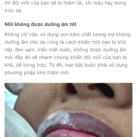
thì đôi môi của bạn sẽ bị thâm tái, xỉn màu hay bong
tróc da.
Môi không được dưỡng ẩm tốt
Không chỉ việc sử dụng son kém chất lượng mà không
dưỡng ẩm cho da cũng là cách khiến môi bạn bị khô
ráp, đen sạm. Việc mất nước, không được dưỡng ẩm
môi đầy đủ sẽ nhanh chóng khiến đôi môi của bạn bị
khô, dễ bong tróc. Từ đó, bạn bắt buộc phải sử dụng
phương pháp khử thâm môi.