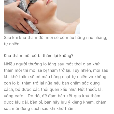
Sau khi khử thâm đôi môi sẽ có màu hồng nhẹ nhàng,
tự nhiên
Khử thâm môi có bị thâm lại không?
Nhiều người thường lo lắng sau một thời gian khử
thâm môi thì môi sẽ bị thâm trở lại. Tuy nhiên, môi sau
khi khử thâm sẽ có màu hồng nhạt tự nhiên và không
còn lo bị thâm trở lại nữa nếu bạn chăm sóc đúng
cách, bỏ được các thói quen xấu như: Hút thuốc lá,
uống cafe… Do đó, để đảm bảo kết quả khử thâm
được lâu dài, bền bỉ, bạn hãy lưu ý kiêng khem, chăm
sóc môi đúng cách sau khi khử thâm.