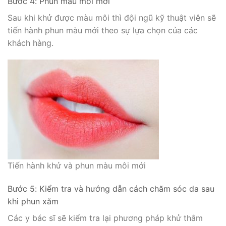
Bước 4: Phun màu môi mới
Sau khi khử được màu môi thì đội ngũ kỹ thuật viên sẽ
tiến hành phun màu mới theo sự lựa chọn của các
khách hàng.
Tiến hành khử và phun màu môi mới
Bước 5: Kiểm tra và hướng dẫn cách chăm sóc da sau
khi phun xăm
Các y bác sĩ sẽ kiểm tra lại phương pháp khử thâm