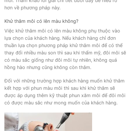
môi. Tham khảo lời giải chi tiết dưới đây để hiểu rõ
hơn về phương pháp này.
Khử thâm môi có lên màu không?
Việc khử thâm môi có lên màu không phụ thuộc vào
lựa chọn của khách hàng. Nếu khách hàng chỉ đơn
thuần lựa chọn phương pháp khử thâm môi để có thể
thay đổi nhiều màu son thì sau khi thẩm mỹ, đôi môi sẽ
có màu sắc giống như đôi môi tự nhiên, không quá
hồng hào nhưng cũng không còn thâm.
Đối với những trường hợp khách hàng muốn khử thâm
kết hợp với phun màu môi thì sau khi khử thâm sẽ
được áp dụng thêm kỹ thuật phun xăm môi để đôi môi
có được màu sắc như mong muốn của khách hàng.