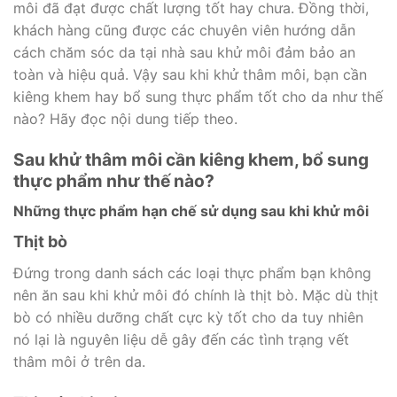
môi đã đạt được chất lượng tốt hay chưa. Đồng thời,
khách hàng cũng được các chuyên viên hướng dẫn
cách chăm sóc da tại nhà sau khử môi đảm bảo an
toàn và hiệu quả. Vậy sau khi khử thâm môi, bạn cần
kiêng khem hay bổ sung thực phẩm tốt cho da như thế
nào? Hãy đọc nội dung tiếp theo.
Sau khử thâm môi cần kiêng khem, bổ sung
thực phẩm như thế nào?
Những thực phẩm hạn chế sử dụng sau khi khử môi
Thịt bò
Đứng trong danh sách các loại thực phẩm bạn không
nên ăn sau khi khử môi đó chính là thịt bò. Mặc dù thịt
bò có nhiều dưỡng chất cực kỳ tốt cho da tuy nhiên
nó lại là nguyên liệu dễ gây đến các tình trạng vết
thâm môi ở trên da.