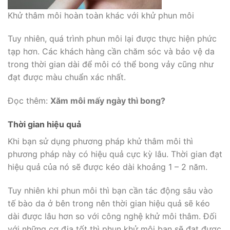
Khử thâm môi hoàn toàn khác với khử phun môi
Tuy nhiên, quá trình phun môi lại được thực hiện phức
tạp hơn. Các khách hàng cần chăm sóc và bảo vệ da
trong thời gian dài để môi có thể bong vảy cũng như
đạt được màu chuẩn xác nhất.
Đọc thêm:
Xăm môi mấy ngày thì bong?
Thời gian hiệu quả
Khi bạn sử dụng phương pháp khử thâm môi thì
phương pháp này có hiệu quả cực kỳ lâu. Thời gian đạt
hiệu quả của nó sẽ được kéo dài khoảng 1 – 2 năm.
Tuy nhiên khi phun môi thì bạn cần tác động sâu vào
tế bào da ở bên trong nên thời gian hiệu quả sẽ kéo
dài được lâu hơn so với công nghệ khử môi thâm. Đối
với những cơ địa tốt thì phun khử môi bạn sẽ đạt được