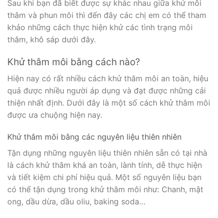
Sau khi bạn đã biết được sự khác nhau giữa khử môi
thâm và phun môi thì đến đây các chị em có thể tham
khảo những cách thực hiện khử các tình trạng môi
thâm, khô sáp dưới đây.
Khử thâm môi bằng cách nào?
Hiện nay có rất nhiều cách khử thâm môi an toàn, hiệu
quả được nhiều người áp dụng và đạt được những cải
thiện nhất định. Dưới đây là một số cách khử thâm môi
được ưa chuộng hiện nay.
Khử thâm môi bằng các nguyên liệu thiên nhiên
Tận dụng những nguyên liệu thiên nhiên sẵn có tại nhà
là cách khử thâm khá an toàn, lành tính, dễ thực hiện
và tiết kiệm chi phí hiệu quả. Một số nguyên liệu bạn
có thể tận dụng trong khử thâm môi như: Chanh, mật
ong, dầu dừa, dầu oliu, baking soda…