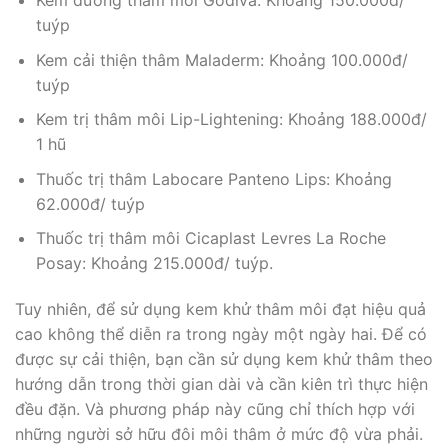
Kem dưỡng thâm môi Godiva: Khoảng 150.000đ/
tuýp
Kem cải thiện thâm Maladerm: Khoảng 100.000đ/
tuýp
Kem trị thâm môi Lip-Lightening: Khoảng 188.000đ/
1 hũ
Thuốc trị thâm Labocare Panteno Lips: Khoảng
62.000đ/ tuýp
Thuốc trị thâm môi Cicaplast Levres La Roche
Posay: Khoảng 215.000đ/ tuýp.
Tuy nhiên, để sử dụng kem khử thâm môi đạt hiệu quả
cao không thể diễn ra trong ngày một ngày hai. Để có
được sự cải thiện, bạn cần sử dụng kem khử thâm theo
hướng dẫn trong thời gian dài và cần kiên trì thực hiện
đều đặn. Và phương pháp này cũng chỉ thích hợp với
những người sở hữu đôi môi thâm ở mức độ vừa phải.