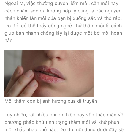
Ngoài ra, việc thường xuyên liếm môi, cắn môi hay
cách chăm sóc da không hợp lý cũng là các nguyên
nhân khiến làn môi của bạn bị xuống sắc và thô ráp.
Do đó, có thể thấy công nghệ khử thâm môi là cách
giúp bạn nhanh chóng lấy lại được một bờ môi hoàn
hảo.
Môi thâm còn bị ảnh hưởng của di truyền
Tuy nhiên, rất nhiều chị em hiện nay vẫn thắc mắc về
phương pháp khử tình trạng thâm môi và khử phun
môi khác nhau chỗ nào. Do đó, nội dung dưới đây sẽ