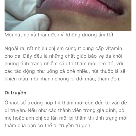
Môi nứt nẻ và thâm đen vì không dưỡng ẩm tốt
Ngoài ra, rất nhiều chị em cũng ít cung cấp vitamin
cho da. Đây đều là những chất giúp bảo vệ da khỏi
những tình trạng nhiễm sắc tố thâm môi. Do đó, với
các tác động như uống cà phê nhiều, hút thuốc lá sẽ
khiến màu môi nhanh chóng bị đổi màu, thâm đen.
Di truyền
Ở một số trường hợp thì thâm môi còn đến từ vấn đề
di truyền. Nếu như các thành viên trong gia đình, bố
mẹ hoặc anh chị có làn môi bị thâm thì tình trạng môi
thâm của bạn có thể di truyền từ gen.