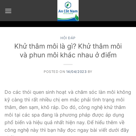
Skip
to
content
HỎI ĐÁP
Khử thâm môi là gì? Khử thâm môi
và phun môi khác nhau ở điểm
POSTED ON
14/04/2023
BY
Do các thói quen sinh hoạt và chăm sóc làn môi không
kỹ càng thì rất nhiều chị em mắc phải tình trạng môi
thâm, đen sạm, khô ráp. Do đó, công nghệ khử thâm
môi tại các spa đang là phương pháp được áp dụng
phổ biến và hiệu quả nhất hiện nay. Để hiểu thêm về
công nghệ này thì bạn hãy đọc ngay bài viết dưới đây