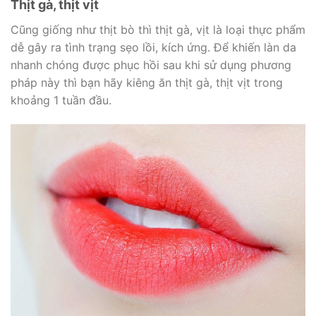
Thịt gà, thịt vịt
Cũng giống như thịt bò thì thịt gà, vịt là loại thực phẩm
dễ gây ra tình trạng sẹo lồi, kích ứng. Để khiến làn da
nhanh chóng được phục hồi sau khi sử dụng phương
pháp này thì bạn hãy kiêng ăn thịt gà, thịt vịt trong
khoảng 1 tuần đầu.