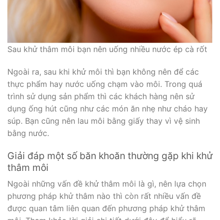
Sau khử thâm môi bạn nên uống nhiều nước ép cà rốt
Ngoài ra, sau khi khử môi thì bạn không nên để các
thực phẩm hay nước uống chạm vào môi. Trong quá
trình sử dụng sản phẩm thì các khách hàng nên sử
dụng ống hút cũng như các món ăn nhẹ như cháo hay
súp. Bạn cũng nên lau môi bằng giấy thay vì vệ sinh
bằng nước.
Giải đáp một số băn khoăn thường gặp khi khử
thâm môi
Ngoài những vấn đề khử thâm môi là gì, nên lựa chọn
phương pháp khử thâm nào thì còn rất nhiều vấn đề
được quan tâm liên quan đến phương pháp khử thâm