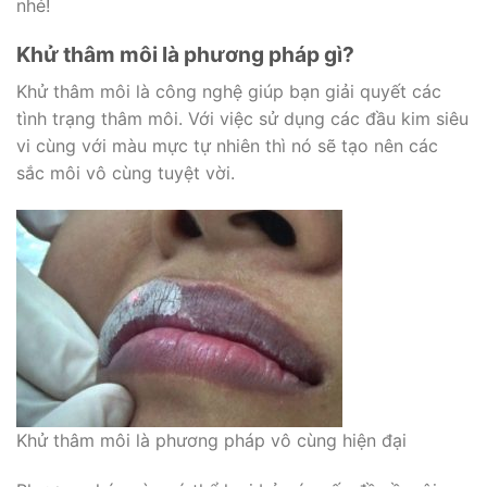
nhé!
Khử thâm môi là phương pháp gì?
Khử thâm môi là công nghệ giúp bạn giải quyết các
tình trạng thâm môi. Với việc sử dụng các đầu kim siêu
vi cùng với màu mực tự nhiên thì nó sẽ tạo nên các
sắc môi vô cùng tuyệt vời.
Khử thâm môi là phương pháp vô cùng hiện đại