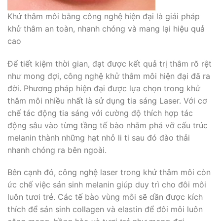
Khử thâm môi bằng công nghệ hiện đại là giải pháp
khử thâm an toàn, nhanh chóng và mang lại hiệu quả
cao
Để tiết kiệm thời gian, đạt được kết quả trị thâm rõ rệt
như mong đợi, công nghệ khử thâm môi hiện đại đã ra
đời. Phương pháp hiện đại được lựa chọn trong khử
thâm môi nhiều nhất là sử dụng tia sáng Laser. Với cơ
chế tác động tia sáng với cường độ thích hợp tác
động sâu vào từng tầng tế bào nhằm phá vỡ cấu trúc
melanin thành những hạt nhỏ li ti sau đó đào thải
nhanh chóng ra bên ngoài.
Bên cạnh đó, công nghệ laser trong khử thâm môi còn
ức chế việc sản sinh melanin giúp duy trì cho đôi môi
luôn tươi trẻ. Các tế bào vùng môi sẽ dần được kích
thích để sản sinh collagen và elastin để đôi môi luôn