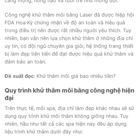
căng mọng, hồng hào và tươi trẻ như mong đợi.
Công nghệ khử thâm môi bằng Laser đã được hiệp hội
FDA Hoa Kỳ chứng nhận về độ an toàn và hiệu quả
trong điều trị nên được rất nhiều người yêu thích. Tuy
nhiên, bạn vẫn nên lựa chọn khử thâm ở những địa chỉ
uy tín, có đội ngũ chuyên gia giỏi, hệ thống trang thiết
bị làm đẹp tiên tiến để đạt được hiệu quả khử thâm và
đảm bảo an toàn.
Đề xuất đọc
: Khử thâm môi giá bao nhiêu tiền?
Quy trình khử thâm môi bằng công nghệ hiện
đại
Trên thực tế, mỗi spa, địa chỉ làm đẹp khác nhau sẽ sử
dụng quy trình khử môi thâm không giống nhau. Tuy
nhiên, hầu như tất cả các spa hiện nay đều áp dụng
liệu trình khử thâm dưới đây như: