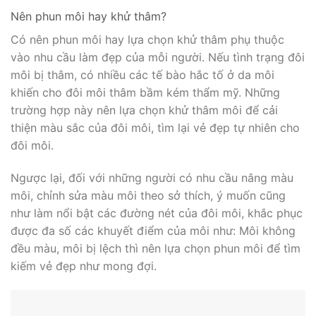
Nên phun môi hay khử thâm?
Có nên phun môi hay lựa chọn khử thâm phụ thuộc
vào nhu cầu làm đẹp của mỗi người. Nếu tình trạng đôi
môi bị thâm, có nhiều các tế bào hắc tố ở da môi
khiến cho đôi môi thâm bầm kém thẩm mỹ. Những
trường hợp này nên lựa chọn khử thâm môi để cải
thiện màu sắc của đôi môi, tìm lại vẻ đẹp tự nhiên cho
đôi môi.
Ngược lại, đối với những người có nhu cầu nâng màu
môi, chỉnh sửa màu môi theo sở thích, ý muốn cũng
như làm nổi bật các đường nét của đôi môi, khắc phục
được đa số các khuyết điểm của môi như: Môi không
đều màu, môi bị lệch thì nên lựa chọn phun môi để tìm
kiếm vẻ đẹp như mong đợi.