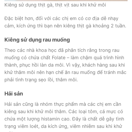
Kiêng sử dụng thịt gà, thịt vịt sau khi khử môi
Đặc biệt hơn, đối với các chị em có cơ địa dễ nhạy
cảm, kích ứng thì bạn nên kiêng thịt gà khoảng 2 tuần.
Kiêng sử dụng rau muống
Theo các nhà khoa học đã phân tích rằng trong rau
muống có chứa chất Folate – làm chậm quá trình hình
thành, phục hồi làn da môi. Vì vậy, khách hàng sau khi
khử thâm môi nên hạn chế ăn rau muống để tránh mắc
phải tình trạng sẹo lồi, thâm môi.
Hải sản
Hải sản cũng là nhóm thực phẩm mà các chị em cần
kiêng sau khi khử môi thâm. Các loại tôm, cá mực có
chứa một lượng histamin cao. Đây là chất dễ gây tình
trạng viêm loét, da kích ứng, viêm nhiễm sau khi khử