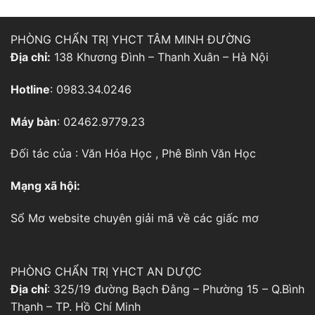
PHÒNG CHẨN TRỊ YHCT TÂM MINH ĐƯỜNG
Địa chỉ:
138 Khương Đình – Thanh Xuân – Hà Nội
Hotline
: 0983.34.0246
Máy bàn
: 02462.9779.23
Đối tác của :
Văn Hóa Học
,
Phê Bình Văn Học
Mạng xã hội:
Sổ Mơ
website chuyên giải mã về các giấc mơ
PHÒNG CHẨN TRỊ YHCT AN DƯỢC
Địa chỉ
: 325/19 đường Bạch Đằng – Phường 15 – Q.Bình
Thạnh – TP. Hồ Chí Minh