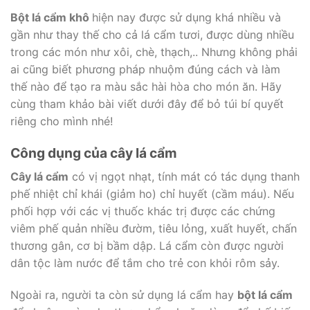
Bột lá cẩm khô
hiện nay được sử dụng khá nhiều và
gần như thay thế cho cả lá cẩm tươi, được dùng nhiều
trong các món như xôi, chè, thạch,.. Nhưng không phải
ai cũng biết phương pháp nhuộm đúng cách và làm
thế nào để tạo ra màu sắc hài hòa cho món ăn. Hãy
cùng tham khảo bài viết dưới đây để bỏ túi bí quyết
riêng cho mình nhé!
Công dụng của cây lá cẩm
Cây lá cẩm
có vị ngọt nhạt, tính mát có tác dụng thanh
phế nhiệt chỉ khái (giảm ho) chỉ huyết (cầm máu). Nếu
phối hợp với các vị thuốc khác trị được các chứng
viêm phế quản nhiều đườm, tiêu lỏng, xuất huyết, chấn
thương gân, cơ bị bầm dập. Lá cẩm còn được người
dân tộc làm nước để tắm cho trẻ con khỏi rôm sảy.
Ngoài ra, người ta còn sử dụng lá cẩm hay
bột lá cẩm