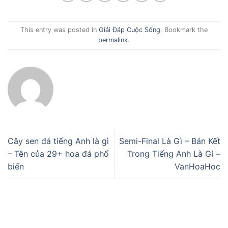
This entry was posted in
Giải Đáp Cuộc Sống
. Bookmark the
permalink
.
Cây sen đá tiếng Anh là gì
Semi-Final Là Gì – Bán Kết
– Tên của 29+ hoa đá phổ
Trong Tiếng Anh Là Gì –
biến
VanHoaHoc