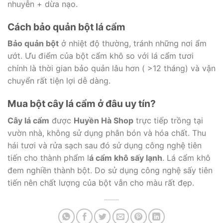
nhuyễn + dừa nạo.
Cách bảo quản bột lá cẩm
Bảo quản bột
ở nhiệt độ thường, tránh những nơi ẩm
ướt. Ưu điểm của bột cẩm khô so với lá cẩm tươi
chính là thời gian bảo quản lâu hơn ( >12 tháng) và vận
chuyển rất tiện lợi dễ dàng.
Mua bột cây lá cẩm ở đâu uy tín?
Cây lá cẩm
được
Huyền Hà Shop
trực tiếp trồng tại
vườn nhà, không sử dụng phân bón và hóa chất. Thu
hái tươi và rửa sạch sau đó sử dụng công nghệ tiên
tiến cho thành phẩm l
á cẩm khô sấy lạnh
. Lá cẩm khô
đem nghiền thành bột. Do sử dụng công nghệ sấy tiên
tiến nên chất lượng của bột vẫn cho màu rất đẹp.