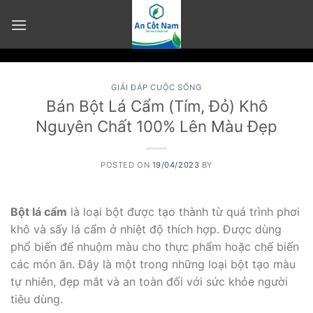
Skip
to
content
GIẢI ĐÁP CUỘC SỐNG
Bán Bột Lá Cẩm (Tím, Đỏ) Khô
Nguyên Chất 100% Lên Màu Đẹp
POSTED ON
19/04/2023
BY
Bột lá cẩm
là loại bột được tạo thành từ quá trình phơi
khô và sấy lá cẩm ở nhiệt độ thích hợp. Được dùng
phổ biến để nhuộm màu cho thực phẩm hoặc chế biến
các món ăn. Đây là một trong những loại bột tạo màu
tự nhiên, đẹp mắt và an toàn đối với sức khỏe người
tiêu dùng.