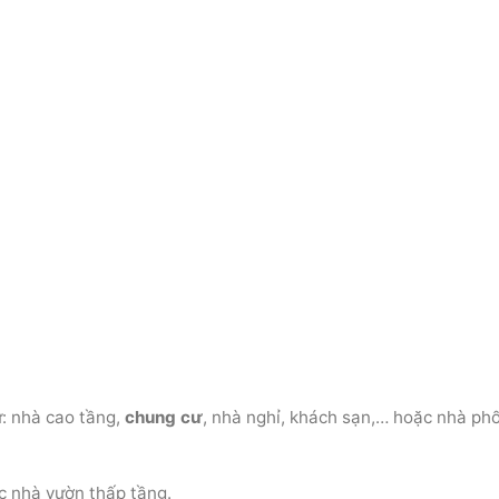
: nhà cao tầng,
chung cư
, nhà nghỉ, khách sạn,… hoặc nhà ph
ặc nhà vườn thấp tầng.