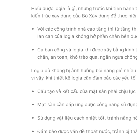
Hiểu được logia là gì, nhưng trước khi tiến hành
kiến trúc xây dựng của Bộ Xây dựng để thực hiệ
Với các công trình nhà cao tầng thì từ tầng t
lan can của logia không hở phần chân bên dướ
Cả ban công và logia khi được xây bằng kính 
chắn, an toàn, khó trèo qua, ngăn ngừa chống
Logia dù không bị ảnh hưởng bởi nắng gió nhiều 
vì vậy, khi thiết kế logia cần đảm bảo các yếu tố
Cấu tạo và kết cấu của mặt sàn phải chịu lực 
Mặt sàn cần đáp ứng được công năng sử dụng
Sử dụng vật liệu cách nhiệt tốt, tránh nắng n
Đảm bảo được vấn đề thoát nước, tránh bị th