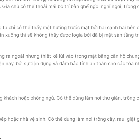
Gia chủ có thể thoải mái bố trí bàn ghế ngồi nghỉ ngơi, trồng 
g ta chỉ có thể thấy một hướng trước mặt bởi hai cạnh hai bên 
ìn xuống thì sẽ không thấy được logia bởi đã bị mặt sàn tầng t
ng ra ngoài nhưng thiết kế lùi vào trong mặt bằng căn hộ chung
iện nay, bởi sự tiện dụng và đảm bảo tính an toàn cho các tòa 
:
ng khách hoặc phòng ngủ. Có thể dùng làm nơi thư giãn, trồng 
ếp hoặc nhà vệ sinh. Có thể dùng làm nơi trồng cây, rau, giặt g