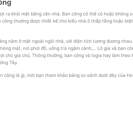
công
vượt ra khỏi mặt bằng căn nhà. Ban công có thể có hoặc không 
 công thường được thiết kế cho kiểu nhà ở thấp tầng hoặc biệt
áng nằm ở mặt ngoài ngôi nhà, với diện tích tương đương nhau
i hóng mát, nơi phơi đồ, uống trà ngắm cảnh,… Lô gia và ban c
ợi cho gia chủ. Thông thường, ban công và logia hay làm theo
ớng Tây.
ban công là gì, mời bạn tham khảo bảng so sánh dưới đây của H