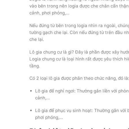
vào bên trong nên logia được che chắn cẩn thận. 
cảnh, phơi phóng,…
Nếu đứng từ bên trong logia nhìn ra ngoài, chún
tường gạch che lại. Còn nếu đứng từ trên đầu nh
che lại.
Lô gia chung cư là gì? Đây là phần được xây hướ
Logia chung cư là loại hình rất được yêu thích h
tầng.
Có 2 loại lô gia được phân theo chức năng, đó là
Lô gia để nghỉ ngơi: Thường gắn liền với phò
cảnh,…
Lô gia để phục vụ sinh hoạt: Thường gắn với b
phơi phóng,…