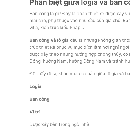
Phân biệt giữa logia và ban 
Ban công là gì? Đây là phần thiết kế được xây 
mái che, phụ thuộc vào nhu cầu của gia chủ. Ban
villa, kiến trúc kiểu Pháp…
Ban công và lô gia
đều là những không gian tho
trúc thiết kế phục vụ mục đích làm nơi nghỉ ngơ
được xây theo những hướng hợp phong thủy, có l
Đông, hướng Nam, hướng Đông Nam và tránh hư
Để thấy rõ sự khác nhau cơ bản giữa lô gia và 
Logia
Ban công
Vị trí
Được xây bên trong ngôi nhà.