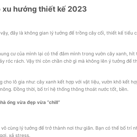
 xu hướng thiết kế 2023
 vậy, đây là không gian lý tưởng để trồng cây cối, thiết kế tiểu 
hung cư của mình lại có thể đắm mình trong vườn cây xanh, hít 
y róc rách. Vậy thì còn chần chờ gì mà không lên ý tưởng để th
 cho lô gia như: cây xanh kết hợp với vật liệu, vườn khô kết hợ
nông. Đồng thời, bố trí hệ thống thông thoát nước tốt, bền.
à ống vừa đẹp vừa “chill”
 vô cùng lý tưởng để trở thành nơi thư giãn. Bạn có thể bố trí 
gơi, xả stress.