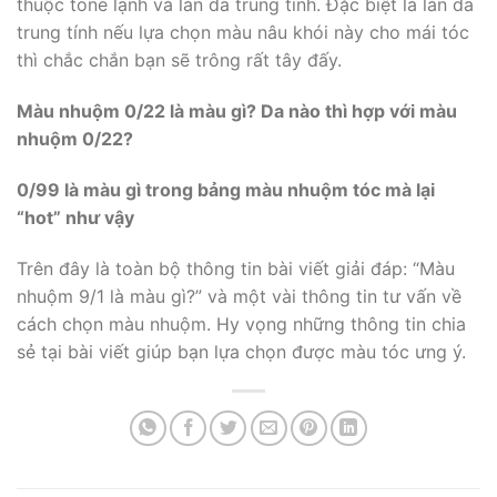
thuộc tone lạnh và làn da trung tính. Đặc biệt là làn da
trung tính nếu lựa chọn màu nâu khói này cho mái tóc
thì chắc chắn bạn sẽ trông rất tây đấy.
Màu nhuộm 0/22 là màu gì? Da nào thì hợp với màu
nhuộm 0/22?
0/99 là màu gì trong bảng màu nhuộm tóc mà lại
“hot” như vậy
Trên đây là toàn bộ thông tin bài viết giải đáp: “Màu
nhuộm 9/1 là màu gì?” và một vài thông tin tư vấn về
cách chọn màu nhuộm. Hy vọng những thông tin chia
sẻ tại bài viết giúp bạn lựa chọn được màu tóc ưng ý.