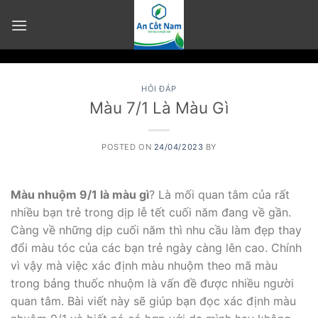
Skip
to
content
HỎI ĐÁP
Màu 7/1 Là Màu Gì
POSTED ON
24/04/2023
BY
Màu nhuộm 9/1 là màu gì
? Là mối quan tâm của rất
nhiều bạn trẻ trong dịp lễ tết cuối năm đang về gần.
Càng về những dịp cuối năm thì nhu cầu làm đẹp thay
đổi màu tóc của các bạn trẻ ngày càng lên cao. Chính
vì vậy mà việc xác định màu nhuộm theo mã màu
trong bảng thuốc nhuộm là vấn đề được nhiều người
quan tâm. Bài viết này sẽ giúp bạn đọc xác định màu