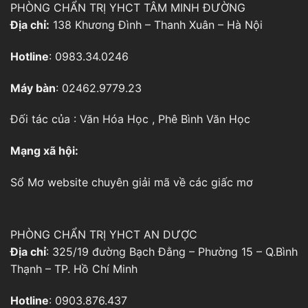
PHÒNG CHẨN TRỊ YHCT TÂM MINH ĐƯỜNG
Địa chỉ:
138 Khương Đình – Thanh Xuân – Hà Nội
Hotline
: 0983.34.0246
Máy bàn
: 02462.9779.23
Đối tác của :
Văn Hóa Học
,
Phê Bình Văn Học
Mạng xã hội:
Sổ Mơ
website chuyên giải mã về các giấc mơ
PHÒNG CHẨN TRỊ YHCT AN DƯỢC
Địa chỉ
: 325/19 đường Bạch Đằng – Phường 15 – Q.Bình
Thạnh – TP. Hồ Chí Minh
Hotline
: 0903.876.437