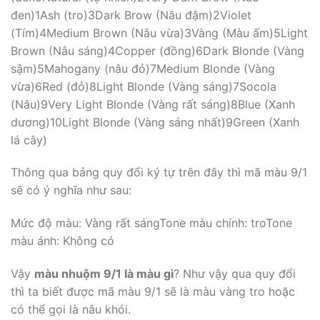
đen)1Ash (tro)3Dark Brow (Nâu đậm)2Violet
(Tím)4Medium Brown (Nâu vừa)3Vàng (Màu ấm)5Light
Brown (Nâu sáng)4Copper (đồng)6Dark Blonde (Vàng
sậm)5Mahogany (nâu đỏ)7Medium Blonde (Vàng
vừa)6Red (đỏ)8Light Blonde (Vàng sáng)7Socola
(Nâu)9Very Light Blonde (Vàng rất sáng)8Blue (Xanh
dương)10Light Blonde (Vàng sáng nhất)9Green (Xanh
lá cây)
Thông qua bảng quy đổi ký tự trên đây thì mã màu 9/1
sẽ có ý nghĩa như sau:
Mức độ màu: Vàng rất sángTone màu chính: troTone
màu ánh: Không có
Vậy
màu nhuộm 9/1 là màu gì
? Như vậy qua quy đổi
thì ta biết được mã màu 9/1 sẽ là màu vàng tro hoặc
có thể gọi là nâu khói.