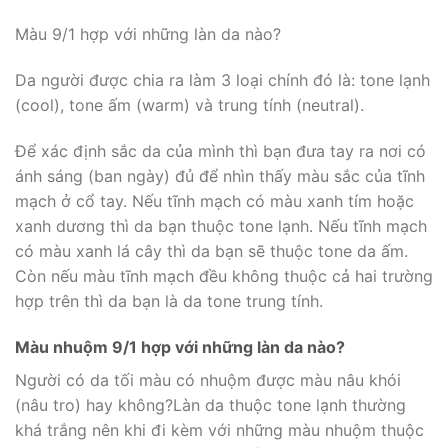
Màu 9/1 hợp với những làn da nào?
Da người được chia ra làm 3 loại chính đó là: tone lạnh
(cool), tone ấm (warm) và trung tính (neutral).
Để xác định sắc da của mình thì bạn đưa tay ra nơi có
ánh sáng (ban ngày) đủ để nhìn thấy màu sắc của tĩnh
mạch ở cổ tay. Nếu tĩnh mạch có màu xanh tím hoặc
xanh dương thì da bạn thuộc tone lạnh. Nếu tĩnh mạch
có màu xanh lá cây thì da bạn sẽ thuộc tone da ấm.
Còn nếu màu tĩnh mạch đều không thuộc cả hai trường
hợp trên thì da bạn là da tone trung tính.
Màu nhuộm 9/1 hợp với những làn da nào?
Người có da tối màu có nhuộm được màu nâu khói
(nâu tro) hay không?Làn da thuộc tone lạnh thường
khá trắng nên khi đi kèm với những màu nhuộm thuộc