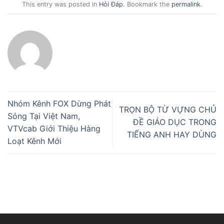
This entry was posted in
Hỏi Đáp
. Bookmark the
permalink
.
Nhóm Kênh FOX Dừng Phát
TRỌN BỘ TỪ VỰNG CHỦ
Sóng Tại Việt Nam,
ĐỀ GIÁO DỤC TRONG
VTVcab Giới Thiệu Hàng
TIẾNG ANH HAY DÙNG
Loạt Kênh Mới