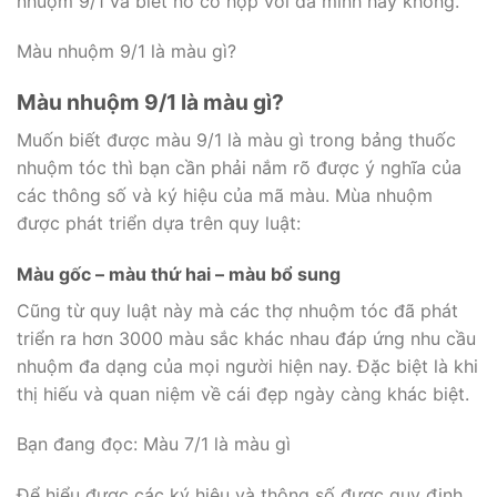
nhuộm 9/1 và biết nó có hợp với da mình hay không.
Màu nhuộm 9/1 là màu gì?
Màu nhuộm 9/1 là màu gì?
Muốn biết được màu 9/1 là màu gì trong bảng thuốc
nhuộm tóc thì bạn cần phải nắm rõ được ý nghĩa của
các thông số và ký hiệu của mã màu. Mùa nhuộm
được phát triển dựa trên quy luật:
Màu gốc – màu thứ hai – màu bổ sung
Cũng từ quy luật này mà các thợ nhuộm tóc đã phát
triển ra hơn 3000 màu sắc khác nhau đáp ứng nhu cầu
nhuộm đa dạng của mọi người hiện nay. Đặc biệt là khi
thị hiếu và quan niệm về cái đẹp ngày càng khác biệt.
Bạn đang đọc: Màu 7/1 là màu gì
Để hiểu được các ký hiệu và thông số được quy định