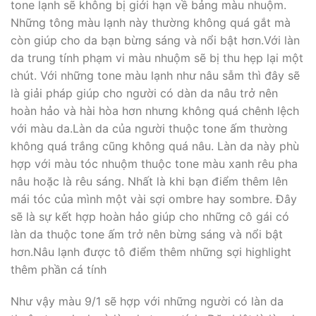
tone lạnh sẽ không bị giới hạn về bảng màu nhuộm.
Những tông màu lạnh này thường không quá gắt mà
còn giúp cho da bạn bừng sáng và nổi bật hơn.Với làn
da trung tính phạm vi màu nhuộm sẽ bị thu hẹp lại một
chút. Với những tone màu lạnh như nâu sẫm thì đây sẽ
là giải pháp giúp cho người có dàn da nâu trở nên
hoàn hảo và hài hòa hơn nhưng không quá chênh lệch
với màu da.Làn da của người thuộc tone ấm thường
không quá trắng cũng không quá nâu. Làn da này phù
hợp với màu tóc nhuộm thuộc tone màu xanh rêu pha
nâu hoặc là rêu sáng. Nhất là khi bạn điểm thêm lên
mái tóc của mình một vài sợi ombre hay sombre. Đây
sẽ là sự kết hợp hoàn hảo giúp cho những cô gái có
làn da thuộc tone ấm trở nên bừng sáng và nổi bật
hơn.Nâu lạnh được tô điểm thêm những sợi highlight
thêm phần cá tính
Như vậy màu 9/1 sẽ hợp với những người có làn da