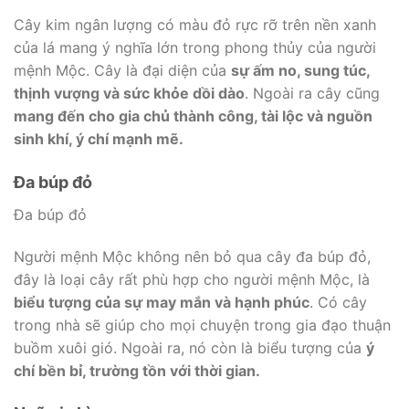
Cây kim ngân lượng có màu đỏ rực rỡ trên nền xanh
của lá mang ý nghĩa lớn trong phong thủy của người
mệnh Mộc. Cây là đại diện của
sự ấm no, sung túc,
thịnh vượng và sức khỏe dồi dào
. Ngoài ra cây cũng
mang đến cho gia chủ thành công, tài lộc và nguồn
sinh khí, ý chí mạnh mẽ.
Đa búp đỏ
Đa búp đỏ
Người mệnh Mộc không nên bỏ qua cây đa búp đỏ,
đây là loại cây rất phù hợp cho người mệnh Mộc, là
biểu tượng của sự may mắn và hạnh phúc
. Có cây
trong nhà sẽ giúp cho mọi chuyện trong gia đạo thuận
buồm xuôi gió. Ngoài ra, nó còn là biểu tượng của
ý
chí bền bỉ, trường tồn với thời gian.