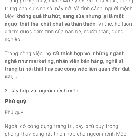
Trong phong thủy, mệnh Mộc ý chỉ về mùa xuân, tượng
trưng cho sự sinh sôi nảy nở. Về tính cách, người mệnh
Mộc
không quá thu hút, sáng sủa nhưng lại là một
người thật thà, chất phát và thân thiện
. Vì thế, họ luôn
chiếm được cảm tình của bạn bè, người thân, đồng
nghiệp.
Trong công việc, họ
rất thích hợp với những ngành
nghề như marketing, nhân viên bán hàng, nghệ sĩ,
trang trí nội thất hay các công việc liên quan đến đất
đai,…
2 Cây hợp với người mệnh mộc
Phú quý
Phú quý
Ngoài có công dụng trang trí, cây phú quý trong
phong thủy cũng rất thích hợp cho người mệnh Mộc.