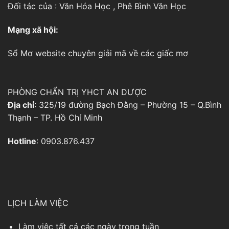
Đối tác của :
Văn Hóa Học
,
Phê Bình Văn Học
Mạng xã hội:
Sổ Mơ
website chuyên giải mã về các giấc mơ
PHÒNG CHẨN TRỊ YHCT AN DƯỢC
Địa chỉ
: 325/19 đường Bạch Đằng – Phường 15 – Q.Bình
Thạnh – TP. Hồ Chí Minh
Hotline
: 0903.876.437
LỊCH LÀM VIỆC
Làm việc tất cả các ngày trong tuần