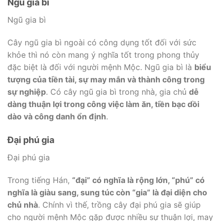
Ngũ gia bì
Ngũ gia bì
Cây ngũ gia bì ngoài có công dụng tốt đối với sức
khỏe thì nó còn mang ý nghĩa tốt trong phong thủy
đặc biệt là đối với người mệnh Mộc. Ngũ gia bì là
biểu
tượng của tiền tài, sự may mắn và thành công trong
sự nghiệp
. Có cây ngũ gia bì trong nhà, gia chủ
dễ
dàng thuận lợi trong công việc làm ăn, tiền bạc dồi
dào và công danh ổn định
.
Đại phú gia
Đại phú gia
Trong tiếng Hán,
“đại” có nghĩa là rộng lớn, “phú” có
nghĩa là giàu sang, sung túc còn “gia” là đại diện cho
chủ nhà
. Chính vì thế, trồng cây đại phú gia sẽ giúp
cho người mệnh Mộc gặp được nhiều sự thuận lợi, may