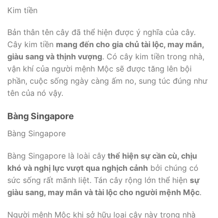
Kim tiền
Bản thân tên cây đã thể hiện được ý nghĩa của cây.
Cây kim tiền
mang đến cho gia chủ tài lộc, may mắn,
giàu sang và thịnh vượng
. Có cây kim tiền trong nhà,
vận khí của người mệnh Mộc sẽ được tăng lên bội
phần, cuộc sống ngày càng ấm no, sung túc đúng như
tên của nó vậy.
Bàng Singapore
Bàng Singapore
Bàng Singapore là loài cây
thể hiện sự cần cù, chịu
khó và nghị lực vượt qua nghịch cảnh
bởi chúng có
sức sống rất mãnh liệt. Tán cây rộng lớn thể hiện
sự
giàu sang, may mắn và tài lộc cho người mệnh Mộc
.
Người mệnh Mộc khi sở hữu loại cây này trong nhà