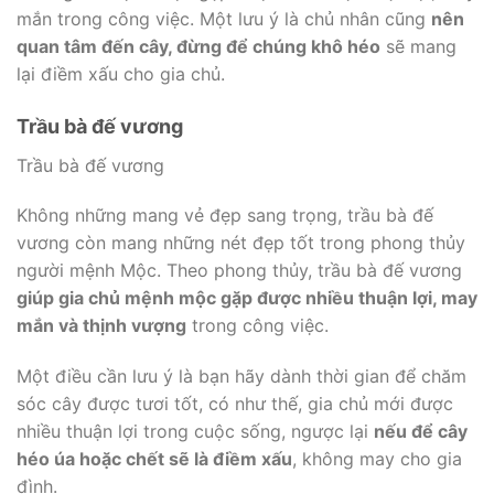
mắn trong công việc. Một lưu ý là chủ nhân cũng
nên
quan tâm đến cây, đừng để chúng khô héo
sẽ mang
lại điềm xấu cho gia chủ.
Trầu bà đế vương
Trầu bà đế vương
Không những mang vẻ đẹp sang trọng, trầu bà đế
vương còn mang những nét đẹp tốt trong phong thủy
người mệnh Mộc. Theo phong thủy, trầu bà đế vương
giúp gia chủ mệnh mộc gặp được nhiều thuận lợi, may
mắn và thịnh vượng
trong công việc.
Một điều cần lưu ý là bạn hãy dành thời gian để chăm
sóc cây được tươi tốt, có như thế, gia chủ mới được
nhiều thuận lợi trong cuộc sống, ngược lại
nếu để cây
héo úa hoặc chết sẽ là điềm xấu
, không may cho gia
đình.