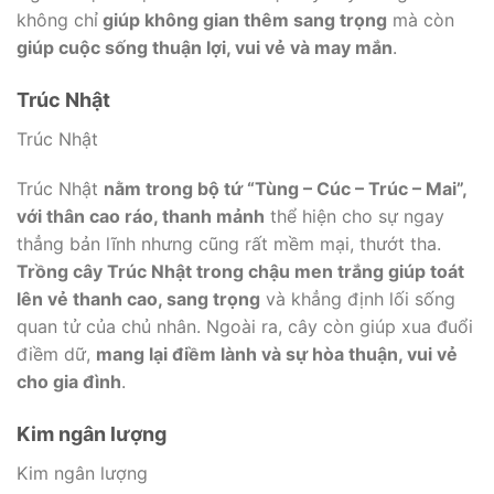
không chỉ
giúp không gian thêm sang trọng
mà còn
giúp cuộc sống thuận lợi, vui vẻ và may mắn
.
Trúc Nhật
Trúc Nhật
Trúc Nhật
nằm trong bộ tứ “Tùng – Cúc – Trúc – Mai”,
với thân cao ráo, thanh mảnh
thể hiện cho sự ngay
thẳng bản lĩnh nhưng cũng rất mềm mại, thướt tha.
Trồng cây Trúc Nhật trong chậu men trắng giúp toát
lên vẻ thanh cao, sang trọng
và khẳng định lối sống
quan tử của chủ nhân. Ngoài ra, cây còn giúp xua đuổi
điềm dữ,
mang lại điềm lành và sự hòa thuận, vui vẻ
cho gia đình
.
Kim ngân lượng
Kim ngân lượng