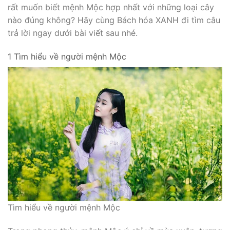
rất muốn biết mệnh Mộc hợp nhất với những loại cây
nào đúng không? Hãy cùng Bách hóa XANH đi tìm câu
trả lời ngay dưới bài viết sau nhé.
1 Tìm hiểu về người mệnh Mộc
Tìm hiểu về người mệnh Mộc