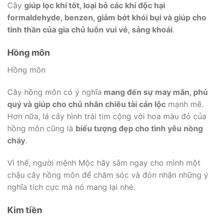
Cây
giúp lọc khí tốt, loại bỏ các khí độc hại
formaldehyde, benzen, giảm bớt khói bụi và giúp cho
tinh thần của gia chủ luôn vui vẻ, sảng khoái
.
Hồng môn
Hồng môn
Cây hồng môn có ý nghĩa
mang đến sự may mắn, phú
quý và giúp cho chủ nhân chiêu tài cản lộc
mạnh mẽ.
Hơn nữa, lá cây hình trái tim cộng với hoa màu đỏ của
hồng môn cũng là
biểu tượng đẹp cho tình yêu nồng
cháy
.
Vì thế, người mệnh Mộc hãy sắm ngay cho mình một
chậu cây hồng môn để chăm sóc và đón nhận những ý
nghĩa tích cực mà nó mang lại nhé.
Kim tiền