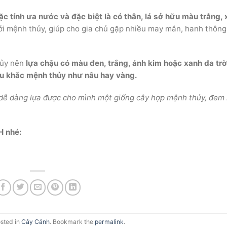
c tính ưa nước và đặc biệt là có thân, lá sở hữu màu trắng,
ới mệnh thủy, giúp cho gia chủ gặp nhiều may mắn, hanh thông
ủy nên
lựa chậu có màu đen, trắng, ánh kim hoặc xanh da trờ
 khắc mệnh thủy như nâu hay vàng.
 dễ dàng lựa được cho mình một giống cây hợp mệnh thủy, đem 
H nhé:
osted in
Cây Cảnh
. Bookmark the
permalink
.