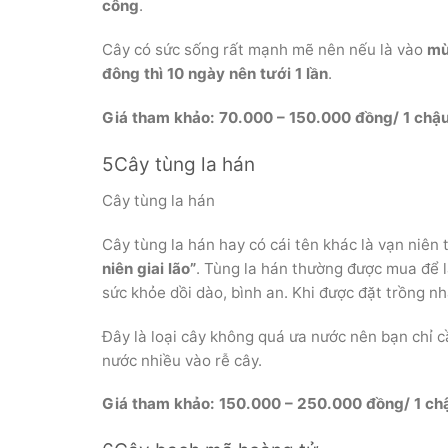
công
.
Cây có sức sống rất mạnh mẽ nên nếu là vào
mùa
đông thì 10 ngày nên tưới 1 lần
.
Giá tham khảo: 70.000 – 150.000 đồng/ 1 chậ
5Cây tùng la hán
Cây tùng la hán
Cây tùng la hán hay có cái tên khác là vạn niên 
niên giai lão”
. Tùng la hán thường được mua để 
sức khỏe dồi dào, bình an. Khi được đặt trồng n
Đây là loại cây không quá ưa nước nên bạn chỉ 
nước nhiều vào rễ cây.
Giá tham khảo: 150.000 – 250.000 đồng/ 1 ch