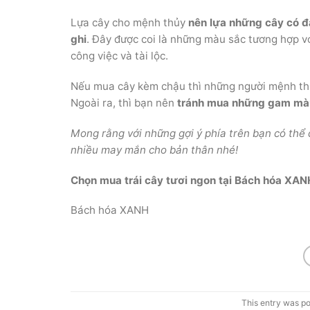
Lựa cây cho mệnh thủy
nên lựa những cây có đặ
ghi
. Đây được coi là những màu sắc tương hợp v
công việc và tài lộc.
Nếu mua cây kèm chậu thì những người mệnh th
Ngoài ra, thì bạn nên
tránh mua những gam màu
Mong rằng với những gợi ý phía trên bạn có thể
nhiều may mắn cho bản thân nhé!
Chọn mua trái cây tươi ngon tại Bách hóa XAN
Bách hóa XANH
This entry was p