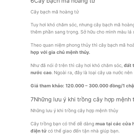
6Cây bạch mã hoàng tử
Cây bạch mã hoàng tử
Tuy hơi khó chăm sóc, nhưng cây bạch mã hoàng
thêm phần sang trọng. Sở hữu cho mình màu lá 
Theo quan niệm phong thủy thì cây bạch mã ho
hợp với gia chủ mệnh thủy.
Như đã nói ở trên thì cây hơi khó chăm sóc,
đất 
nước cao
. Ngoài ra, đây là loại cây ưa nước nê
Giá tham khảo: 120.000 – 300.000 đồng/1 chậ
7Những lưu ý khi trồng cây hợp mệnh 
Những lưu ý khi trồng cây hợp mệnh thủy
Cây trồng bạn có thể dễ dàng
mua tại các cửa 
điện tử
có thể giao đến tận nhà giúp bạn.