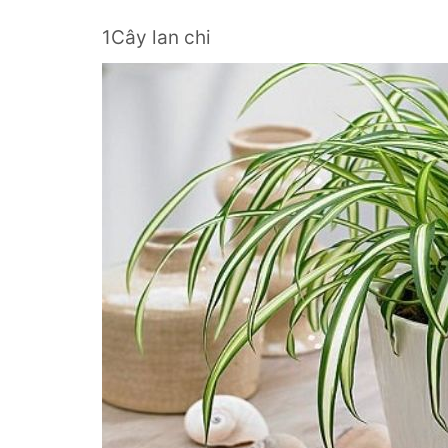
1Cây lan chi