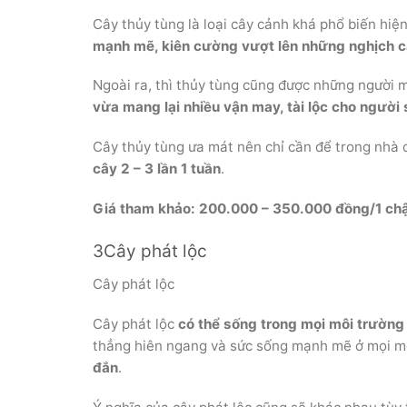
Cây thủy tùng là loại cây cảnh khá phổ biến hiện
mạnh mẽ, kiên cường vượt lên những nghịch 
Ngoài ra, thì thủy tùng cũng được những người m
vừa mang lại nhiều vận may, tài lộc cho người
Cây thủy tùng ưa mát nên chỉ cần để trong nhà 
cây 2 – 3 lần 1 tuần
.
Giá tham khảo: 200.000 – 350.000 đồng/1 ch
3Cây phát lộc
Cây phát lộc
Cây phát lộc
có thể sống trong mọi môi trườn
thẳng hiên ngang và sức sống mạnh mẽ ở mọi mô
đắn
.