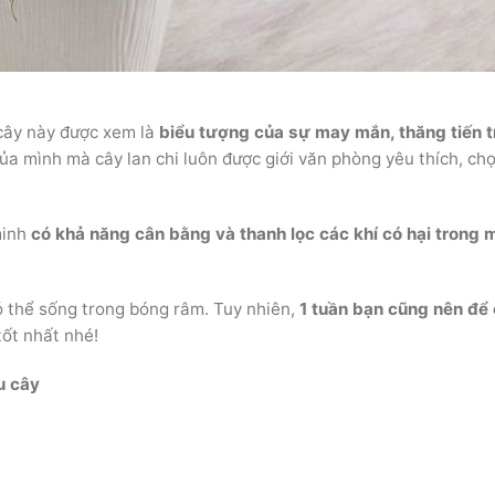
 cây này được xem là
biểu tượng của sự may mắn, thăng tiến 
của mình mà cây lan chi luôn được giới văn phòng yêu thích, c
minh
có khả năng cân bằng và thanh lọc các khí có hại trong 
ó thể sống trong bóng râm. Tuy nhiên,
1 tuần bạn cũng nên để
tốt nhất nhé!
u cây