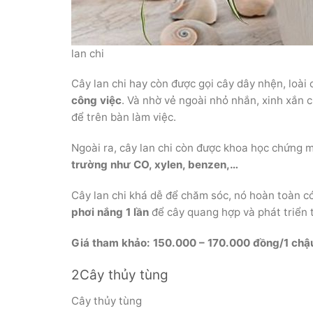
lan chi
Cây lan chi hay còn được gọi cây dây nhện, loài
công việc
. Và nhờ vẻ ngoài nhỏ nhắn, xinh xắn 
để trên bàn làm việc.
Ngoài ra, cây lan chi còn được khoa học chứng 
trường như CO, xylen, benzen,…
Cây lan chi khá dễ để chăm sóc, nó hoàn toàn c
phơi nắng 1 lần
để cây quang hợp và phát triển 
Giá tham khảo: 150.000 – 170.000 đồng/1 chậ
2Cây thủy tùng
Cây thủy tùng