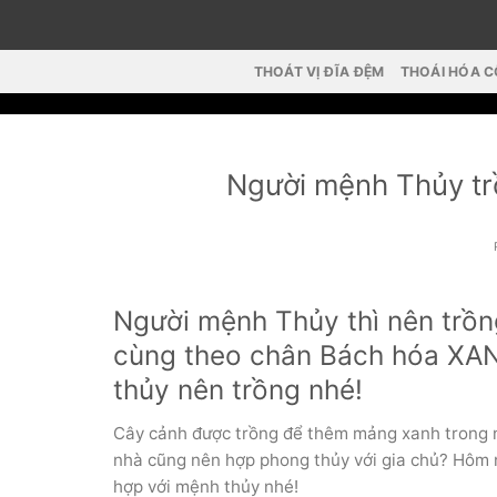
Skip
to
content
THOÁT VỊ ĐĨA ĐỆM
THOÁI HÓA 
Người mệnh Thủy tr
Người mệnh Thủy thì nên trồn
cùng theo chân Bách hóa XAN
thủy nên trồng nhé!
Cây cảnh được trồng để thêm mảng xanh trong nh
nhà cũng nên hợp phong thủy với gia chủ? Hôm 
hợp với mệnh thủy nhé!