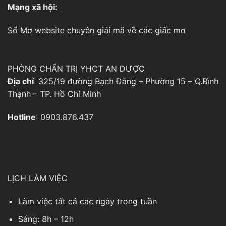
Mạng xã hội:
Sổ Mơ
website chuyên giải mã về các giấc mơ
PHÒNG CHẨN TRỊ YHCT AN DƯỢC
Địa chỉ
: 325/19 đường Bạch Đằng – Phường 15 – Q.Bình
Thạnh – TP. Hồ Chí Minh
Hotline
: 0903.876.437
LỊCH LÀM VIỆC
Làm việc tất cả các ngày trong tuần
Sáng: 8h – 12h