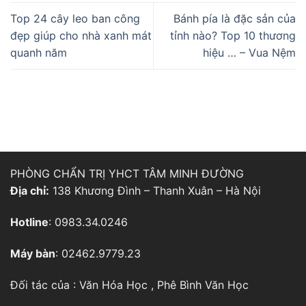
Top 24 cây leo ban công
Bánh pía là đặc sản của
đẹp giúp cho nhà xanh mát
tỉnh nào? Top 10 thương
quanh năm
hiệu … – Vua Nệm
PHÒNG CHẨN TRỊ YHCT TÂM MINH ĐƯỜNG
Địa chỉ:
138 Khương Đình – Thanh Xuân – Hà Nội
Hotline
: 0983.34.0246
Máy bàn
: 02462.9779.23
Đối tác của :
Văn Hóa Học
,
Phê Bình Văn Học