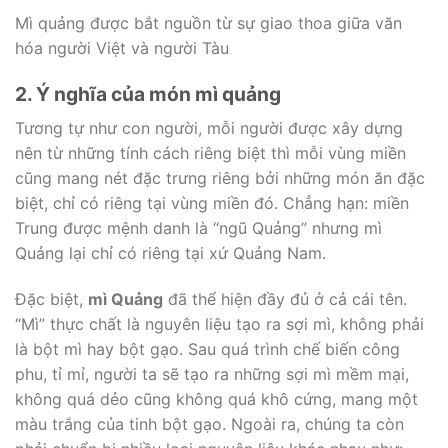
Mì quảng được bắt nguồn từ sự giao thoa giữa văn
hóa người Việt và người Tàu
2. Ý nghĩa của món mì quảng
Tương tự như con người, mỗi người được xây dựng
nên từ những tính cách riêng biệt thì mỗi vùng miền
cũng mang nét đặc trưng riêng bởi những món ăn đặc
biệt, chỉ có riêng tại vùng miền đó. Chẳng hạn: miền
Trung được mệnh danh là “ngũ Quảng” nhưng mì
Quảng lại chỉ có riêng tại xứ Quảng Nam.
Đặc biệt,
mì Quảng
đã thể hiện đầy đủ ở cả cái tên.
“Mì” thực chất là nguyên liệu tạo ra sợi mì, không phải
là bột mì hay bột gạo. Sau quá trình chế biến công
phu, tỉ mỉ, người ta sẽ tạo ra những sợi mì mềm mại,
không quá dẻo cũng không quá khô cứng, mang một
màu trắng của tinh bột gạo. Ngoài ra, chúng ta còn