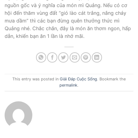
nguồn gốc và ý nghĩa của món mì Quảng. Nếu có cơ
hội đến thăm vùng đất “gió lào cát trắng, nắng cháy
mưa dầm” thì các bạn đừng quên thưởng thức mì
Quảng nhé. Chắc chắn, đây là món ăn thơm ngon, hấp
dẫn, khiến bạn ăn 1 lần là nhớ mãi.
This entry was posted in
Giải Đáp Cuộc Sống
. Bookmark the
permalink
.