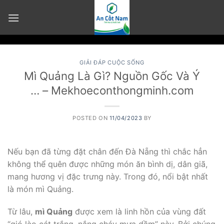
Skip
to
content
GIẢI ĐÁP CUỘC SỐNG
Mì Quảng Là Gì? Nguồn Gốc Và Ý
… – Mekhoeconthongminh.com
POSTED ON
11/04/2023
BY
Nếu bạn đã từng đặt chân đến Đà Nẵng thì chắc hẳn
không thể quên được những món ăn bình dị, dân giã,
mang hương vị đặc trưng này. Trong đó, nổi bật nhất
là món mì Quảng.
Từ lâu,
mì Quảng
được xem là linh hồn của vùng đất