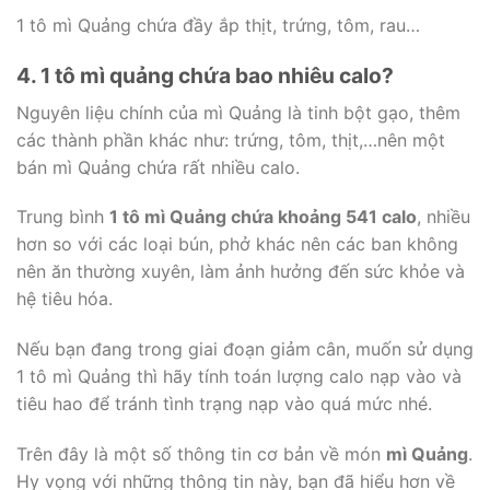
1 tô mì Quảng chứa đầy ắp thịt, trứng, tôm, rau…
4. 1 tô mì quảng chứa bao nhiêu calo?
Nguyên liệu chính của mì Quảng là tinh bột gạo, thêm
các thành phần khác như: trứng, tôm, thịt,…nên một
bán mì Quảng chứa rất nhiều calo.
Trung bình
1 tô mì Quảng chứa khoảng 541 calo
, nhiều
hơn so với các loại bún, phở khác nên các ban không
nên ăn thường xuyên, làm ảnh hưởng đến sức khỏe và
hệ tiêu hóa.
Nếu bạn đang trong giai đoạn giảm cân, muốn sử dụng
1 tô mì Quảng thì hãy tính toán lượng calo nạp vào và
tiêu hao để tránh tình trạng nạp vào quá mức nhé.
Trên đây là một số thông tin cơ bản về món
mì Quảng
.
Hy vọng với những thông tin này, bạn đã hiểu hơn về