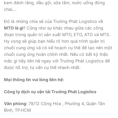
kem đánh răng, dầu gội, sữa tắm, nước uống đóng
chai,…
Đó là những chia sẻ của Trường Phát Logistics về
MTO là gì
? Cũng như sự khác nhau giữa các công
đoạn trong quản trị sản xuất MTO, ETO, ATO và MTS.
Hy vọng sẽ giúp bạn hiểu rõ hơn quá trình quản trị
chuỗi cung ứng và có kế hoạch cụ thể để tạo nên một
chuỗi cung ứng hoàn chỉnh nhất. Nếu có bất kỳ thắc
mắc gì hãy liên hệ ngay với Trường Phát Logistics để
được hỗ trợ, tư vấn cụ thể nhanh nhất.
Mọi thông tin vui lòng liên hệ:
Công ty dịch vụ vận tải Trường Phát Logistics
Văn phòng:
78/12 Cộng Hòa , Phường 4, Quận Tân
Bình, TP.HCM