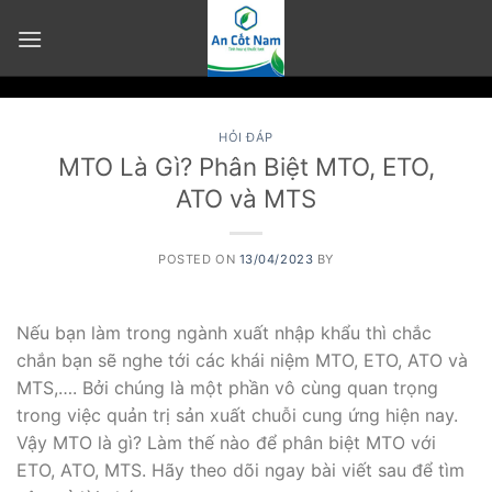
Skip
to
content
HỎI ĐÁP
MTO Là Gì? Phân Biệt MTO, ETO,
ATO và MTS
POSTED ON
13/04/2023
BY
Nếu bạn làm trong ngành xuất nhập khẩu thì chắc
chắn bạn sẽ nghe tới các khái niệm MTO, ETO, ATO và
MTS,…. Bởi chúng là một phần vô cùng quan trọng
trong việc quản trị sản xuất chuỗi cung ứng hiện nay.
Vậy MTO là gì? Làm thế nào để phân biệt MTO với
ETO, ATO, MTS. Hãy theo dõi ngay bài viết sau để tìm