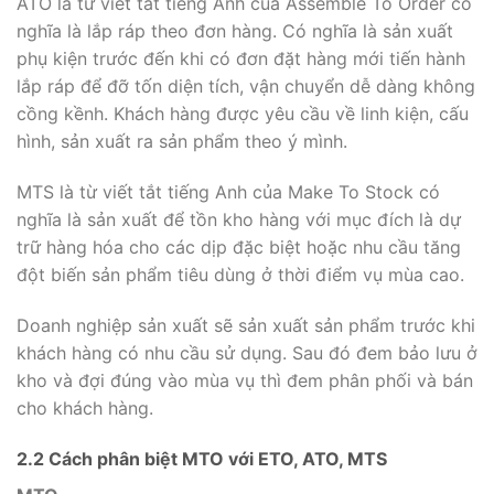
ATO là từ viết tắt tiếng Anh của Assemble To Order có
nghĩa là lắp ráp theo đơn hàng. Có nghĩa là sản xuất
phụ kiện trước đến khi có đơn đặt hàng mới tiến hành
lắp ráp để đỡ tốn diện tích, vận chuyển dễ dàng không
cồng kềnh. Khách hàng được yêu cầu về linh kiện, cấu
hình, sản xuất ra sản phẩm theo ý mình.
MTS là từ viết tắt tiếng Anh của Make To Stock có
nghĩa là sản xuất để tồn kho hàng với mục đích là dự
trữ hàng hóa cho các dịp đặc biệt hoặc nhu cầu tăng
đột biến sản phẩm tiêu dùng ở thời điểm vụ mùa cao.
Doanh nghiệp sản xuất sẽ sản xuất sản phẩm trước khi
khách hàng có nhu cầu sử dụng. Sau đó đem bảo lưu ở
kho và đợi đúng vào mùa vụ thì đem phân phối và bán
cho khách hàng.
2.2 Cách phân biệt MTO với ETO, ATO, MTS