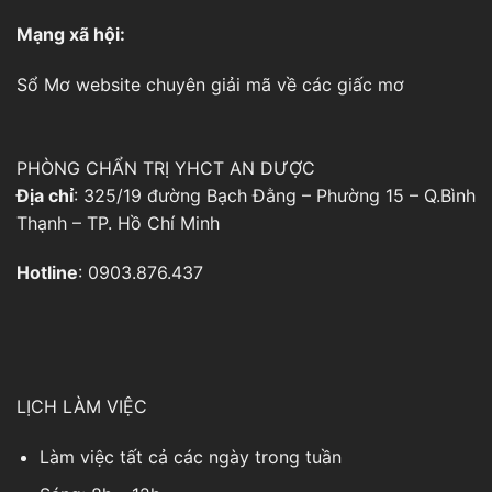
Mạng xã hội:
Sổ Mơ
website chuyên giải mã về các giấc mơ
PHÒNG CHẨN TRỊ YHCT AN DƯỢC
Địa chỉ
: 325/19 đường Bạch Đằng – Phường 15 – Q.Bình
Thạnh – TP. Hồ Chí Minh
Hotline
: 0903.876.437
LỊCH LÀM VIỆC
Làm việc tất cả các ngày trong tuần