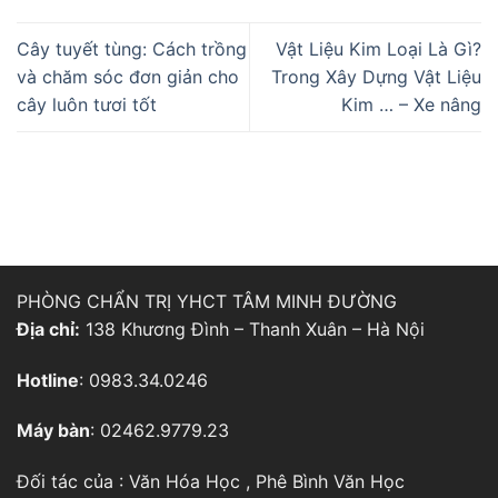
Cây tuyết tùng: Cách trồng
Vật Liệu Kim Loại Là Gì?
và chăm sóc đơn giản cho
Trong Xây Dựng Vật Liệu
cây luôn tươi tốt
Kim … – Xe nâng
PHÒNG CHẨN TRỊ YHCT TÂM MINH ĐƯỜNG
Địa chỉ:
138 Khương Đình – Thanh Xuân – Hà Nội
Hotline
: 0983.34.0246
Máy bàn
: 02462.9779.23
Đối tác của :
Văn Hóa Học
,
Phê Bình Văn Học