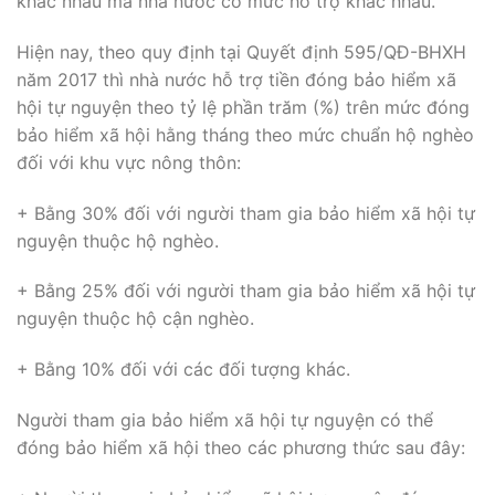
khác nhau mà nhà nước có mức hỗ trợ khác nhau.
Hiện nay, theo quy định tại Quyết định 595/QĐ-BHXH
năm 2017 thì nhà nước hỗ trợ tiền đóng bảo hiểm xã
hội tự nguyện theo tỷ lệ phần trăm (%) trên mức đóng
bảo hiểm xã hội hằng tháng theo mức chuẩn hộ nghèo
đối với khu vực nông thôn:
+ Bằng 30% đối với người tham gia bảo hiểm xã hội tự
nguyện thuộc hộ nghèo.
+ Bằng 25% đối với người tham gia bảo hiểm xã hội tự
nguyện thuộc hộ cận nghèo.
+ Bằng 10% đối với các đối tượng khác.
Người tham gia bảo hiểm xã hội tự nguyện có thể
đóng bảo hiểm xã hội theo các phương thức sau đây: