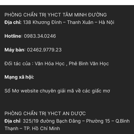
PHÒNG CHẨN TRỊ YHCT TÂM MINH ĐƯỜNG
Địa chỉ:
138 Khương Đình – Thanh Xuân – Hà Nội
Hotline
: 0983.34.0246
Máy bàn
: 02462.9779.23
Đối tác của :
Văn Hóa Học
,
Phê Bình Văn Học
Mạng xã hội:
Sổ Mơ
website chuyên giải mã về các giấc mơ
PHÒNG CHẨN TRỊ YHCT AN DƯỢC
Địa chỉ
: 325/19 đường Bạch Đằng – Phường 15 – Q.Bình
Thạnh – TP. Hồ Chí Minh