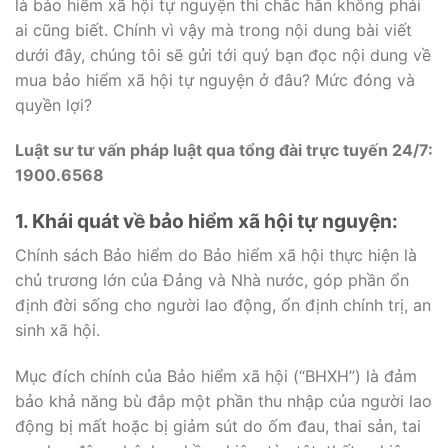
là bảo hiểm xã hội tự nguyện thì chắc hẳn không phải
ai cũng biết. Chính vì vậy mà trong nội dung bài viết
dưới đây, chúng tôi sẽ gửi tới quý bạn đọc nội dung về
mua bảo hiểm xã hội tự nguyện ở đâu? Mức đóng và
quyền lợi?
Luật sư
tư vấn pháp luật qua tổng đài
trực tuyến 24/7:
1900.6568
1. Khái quát về bảo hiểm xã hội tự nguyện:
Chính sách Bảo hiểm do Bảo hiểm xã hội thực hiện là
chủ trương lớn của Đảng và Nhà nước, góp phần ổn
định đời sống cho người lao động, ổn định chính trị, an
sinh xã hội.
Mục đích chính của Bảo hiểm xã hội (“BHXH”) là đảm
bảo khả năng bù đắp một phần thu nhập của người lao
động bị mất hoặc bị giảm sút do ốm đau, thai sản, tai