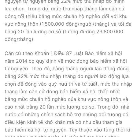
nguyện tự nguyện bằng 22% mức thu nhập do mình
lựa chọn. Trong đó, mức thu nhập tháng làm căn cứ
đóng tối thiểu bằng mức chuẩn hộ nghèo đối với khu
vực nông thôn (1.500.000 đồng/người/tháng) và tối đa
bằng 20 lần lương cơ sở (tương đương 29.800.000
đồng/tháng).
Căn cứ theo Khoản 1 Điều 87 Luật Bảo hiểm xã hội
năm 2014 có quy định về mức đóng bảo hiểm xã hội
tự nguyện. Theo đó, hằng tháng người lao động đóng
bằng 22% mức thu nhập tháng do người lao động lựa
chọn để đóng vào quỹ hưu trí và tử tuất, mức thu nhập
tháng làm căn cứ đóng bảo hiểm xã hội thấp nhất
bằng mức chuẩn hộ nghèo của khu vực nông thôn và
cao nhất bằng 20 lần mức lương cơ sở. Trong đó, nhà
nước có những chính sách hỗ trợ những đối tượng có
điều kiện kinh tế khó khăn mà có nhu cầu tham gia
bảo hiểm xã hội tự nguyện. Tùy thuộc vào từng thời kì