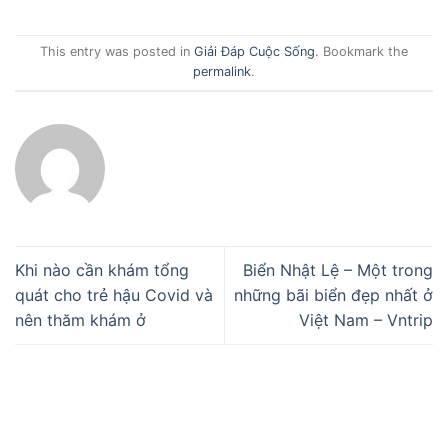
This entry was posted in
Giải Đáp Cuộc Sống
. Bookmark the
permalink
.
Khi nào cần khám tổng
Biển Nhật Lệ – Một trong
quát cho trẻ hậu Covid và
những bãi biển đẹp nhất ở
nên thăm khám ở
Việt Nam – Vntrip