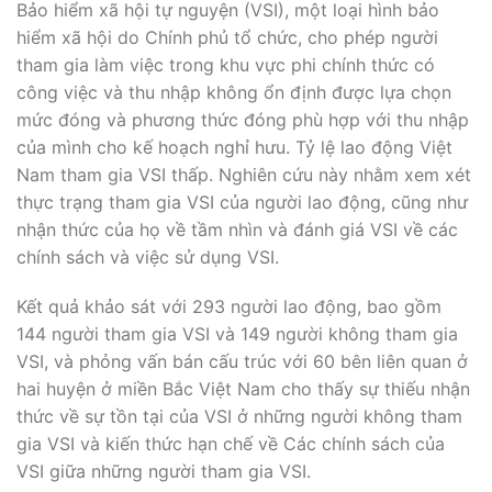
Bảo hiểm xã hội tự nguyện (VSI), một loại hình bảo
hiểm xã hội do Chính phủ tổ chức, cho phép người
tham gia làm việc trong khu vực phi chính thức có
công việc và thu nhập không ổn định được lựa chọn
mức đóng và phương thức đóng phù hợp với thu nhập
của mình cho kế hoạch nghỉ hưu. Tỷ lệ lao động Việt
Nam tham gia VSI thấp. Nghiên cứu này nhằm xem xét
thực trạng tham gia VSI của người lao động, cũng như
nhận thức của họ về tầm nhìn và đánh giá VSI về các
chính sách và việc sử dụng VSI.
Kết quả khảo sát với 293 người lao động, bao gồm
144 người tham gia VSI và 149 người không tham gia
VSI, và phỏng vấn bán cấu trúc với 60 bên liên quan ở
hai huyện ở miền Bắc Việt Nam cho thấy sự thiếu nhận
thức về sự tồn tại của VSI ở những người không tham
gia VSI và kiến ​​thức hạn chế về Các chính sách của
VSI giữa những người tham gia VSI.