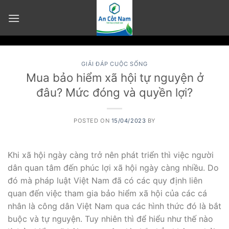
Skip
to
content
GIẢI ĐÁP CUỘC SỐNG
Mua bảo hiểm xã hội tự nguyện ở
đâu? Mức đóng và quyền lợi?
POSTED ON
15/04/2023
BY
Khi xã hội ngày càng trở nên phát triển thì việc người
dân quan tâm đến phúc lợi xã hội ngày càng nhiều. Do
đó mà pháp luật Việt Nam đã có các quy định liên
quan đến việc tham gia bảo hiểm xã hội của các cá
nhân là công dân Việt Nam qua các hình thức đó là bắt
buộc và tự nguyện. Tuy nhiên thì để hiểu như thế nào