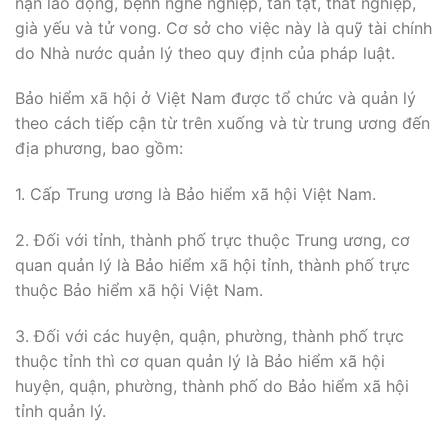
nạn lao động, bệnh nghề nghiệp, tàn tật, thất nghiệp,
già yếu và tử vong. Cơ sở cho việc này là quỹ tài chính
do Nhà nước quản lý theo quy định của pháp luật.
Bảo hiểm xã hội ở Việt Nam được tổ chức và quản lý
theo cách tiếp cận từ trên xuống và từ trung ương đến
địa phương, bao gồm:
1. Cấp Trung ương là Bảo hiểm xã hội Việt Nam.
2. Đối với tỉnh, thành phố trực thuộc Trung ương, cơ
quan quản lý là Bảo hiểm xã hội tỉnh, thành phố trực
thuộc Bảo hiểm xã hội Việt Nam.
3. Đối với các huyện, quận, phường, thành phố trực
thuộc tỉnh thì cơ quan quản lý là Bảo hiểm xã hội
huyện, quận, phường, thành phố do Bảo hiểm xã hội
tỉnh quản lý.