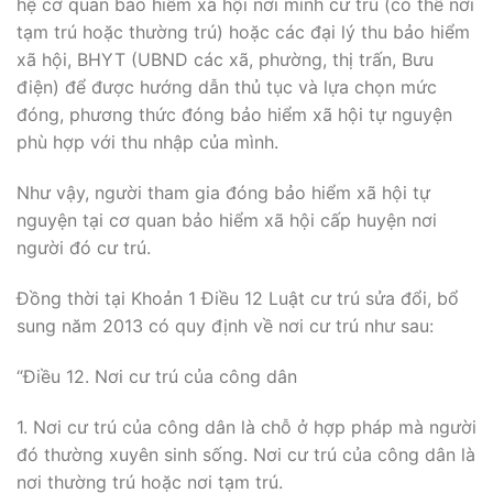
hệ cơ quan bảo hiểm xã hội nơi mình cư trú (có thể nơi
tạm trú hoặc thường trú) hoặc các đại lý thu bảo hiểm
xã hội, BHYT (UBND các xã, phường, thị trấn, Bưu
điện) để được hướng dẫn thủ tục và lựa chọn mức
đóng, phương thức đóng bảo hiểm xã hội tự nguyện
phù hợp với thu nhập của mình.
Như vậy, người tham gia đóng bảo hiểm xã hội tự
nguyện tại cơ quan bảo hiểm xã hội cấp huyện nơi
người đó cư trú.
Đồng thời tại Khoản 1 Điều 12 Luật cư trú sửa đổi, bổ
sung năm 2013 có quy định về nơi cư trú như sau:
“Điều 12. Nơi cư trú của công dân
1. Nơi cư trú của công dân là chỗ ở hợp pháp mà người
đó thường xuyên sinh sống. Nơi cư trú của công dân là
nơi thường trú hoặc nơi tạm trú.