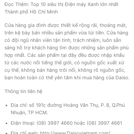
Đọc Thêm: Top 10 siêu thị Điện máy Xanh lớn nhất
Thành phố Hồ Chí Minh
Cửa hàng gia đình được thiết kế rộng rãi, thoáng mát,
trên kệ bày bán nhiều sản phẩm vừa túi tiền. Cửa hàng
có đội ngũ nhân viên tận tình, trách nhiệm, luôn sẵn
sàng hỗ trợ khách hàng tìm được những sản phẩm phù
hợp nhất. Các sản phẩm tại đây đều được nhập khẩu
từ các nước nổi tiếng thế giới, có nguồn gốc xuất xứ
cụ thể, không bán hàng trôi nổi, không rõ nguồn gốc,
bạn hoàn toàn có thể yên tâm khi mua hàng của Daiso.
Thông tin liên hệ
Địa chỉ: số 191c đường Hoàng Văn Thụ, P. 8, Q.Phú
Nhuận, TP HCM.
Điện thoại: (08) 3997 4660 hoặc (08) 3997 4661
Địa chỉ web: http://www.Daisovietnam.com/