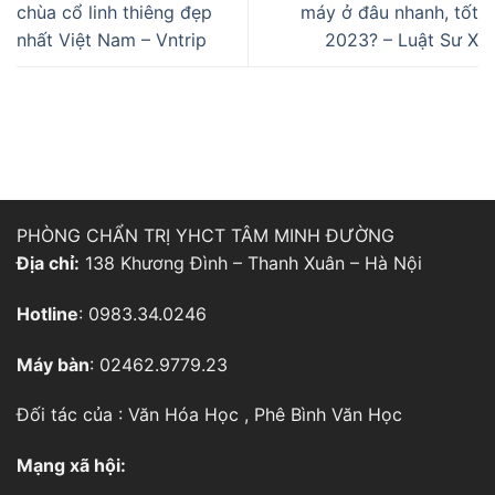
chùa cổ linh thiêng đẹp
máy ở đâu nhanh, tốt
nhất Việt Nam – Vntrip
2023? – Luật Sư X
PHÒNG CHẨN TRỊ YHCT TÂM MINH ĐƯỜNG
Địa chỉ:
138 Khương Đình – Thanh Xuân – Hà Nội
Hotline
: 0983.34.0246
Máy bàn
: 02462.9779.23
Đối tác của :
Văn Hóa Học
,
Phê Bình Văn Học
Mạng xã hội: