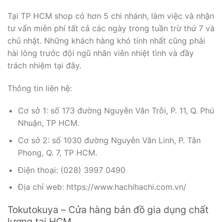
Tại TP HCM shop có hơn 5 chi nhánh, làm việc và nhận
tư vấn miễn phí tất cả các ngày trong tuần trừ thứ 7 và
chủ nhật. Những khách hàng khó tính nhất cũng phải
hài lòng trước đội ngũ nhân viên nhiệt tình và đầy
trách nhiệm tại đây.
Thông tin liên hệ:
Cơ sở 1: số 173 đường Nguyễn Văn Trỗi, P. 11, Q. Phú
Nhuận, TP HCM.
Cơ sở 2: số 1030 đường Nguyễn Văn Linh, P. Tân
Phong, Q. 7, TP HCM.
Điện thoại: (028) 3997 0490
Địa chỉ web: https://www.hachihachi.com.vn/
Tokutokuya – Cửa hàng bán đồ gia dụng chất
lượng tại HCM