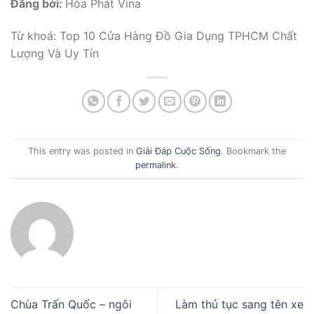
Đăng bởi:
Hòa Phát Vina
Từ khoá: Top 10 Cửa Hàng Đồ Gia Dụng TPHCM Chất
Lượng Và Uy Tín
This entry was posted in
Giải Đáp Cuộc Sống
. Bookmark the
permalink
.
Chùa Trấn Quốc – ngôi
Làm thủ tục sang tên xe