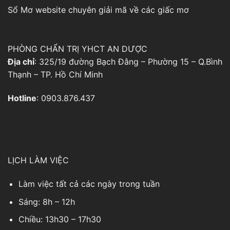
Sổ Mơ
website chuyên giải mã về các giấc mơ
PHÒNG CHẨN TRỊ YHCT AN DƯỢC
Địa chỉ
: 325/19 đường Bạch Đằng – Phường 15 – Q.Bình
Thạnh – TP. Hồ Chí Minh
Hotline
: 0903.876.437
LỊCH LÀM VIỆC
Làm việc tất cả các ngày trong tuần
Sáng: 8h – 12h
Chiều: 13h30 – 17h30