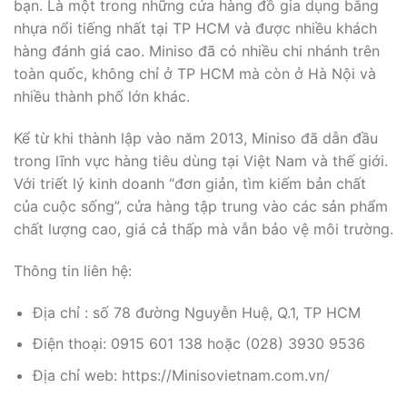
bạn. Là một trong những cửa hàng đồ gia dụng bằng
nhựa nổi tiếng nhất tại TP HCM và được nhiều khách
hàng đánh giá cao. Miniso đã có nhiều chi nhánh trên
toàn quốc, không chỉ ở TP HCM mà còn ở Hà Nội và
nhiều thành phố lớn khác.
Kể từ khi thành lập vào năm 2013, Miniso đã dẫn đầu
trong lĩnh vực hàng tiêu dùng tại Việt Nam và thế giới.
Với triết lý kinh doanh “đơn giản, tìm kiếm bản chất
của cuộc sống”, cửa hàng tập trung vào các sản phẩm
chất lượng cao, giá cả thấp mà vẫn bảo vệ môi trường.
Thông tin liên hệ:
Địa chỉ : số 78 đường Nguyễn Huệ, Q.1, TP HCM
Điện thoại: 0915 601 138 hoặc (028) 3930 9536
Địa chỉ web: https://Minisovietnam.com.vn/