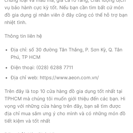
chủng loại và mẫu mã, giá cả rõ ràng, chất lượng dịch
vụ bảo hành cực kỳ tốt. Nếu bạn cần tìm bất cứ món
đồ gia dụng gì nhân viên ở đây cũng có thể hỗ trợ bạn
nhiệt tình.
Thông tin liên hệ
Địa chỉ: số 30 đường Tân Thắng, P. Sơn Kỳ, Q. Tân
Phú, TP HCM
Điện thoại: (028) 6288 7711
Địa chỉ web: https://www.aeon.com.vn/
Trên đây là top 10 cửa hàng đồ gia dụng tốt nhất tại
TPHCM mà chúng tôi muốn giới thiệu đến các bạn. Hi
vọng với những cửa hàng trên đây, bạn sẽ tìm được
địa chỉ mua sắm ưng ý cho mình và có những món đồ
tiết kiệm và tốt nhất