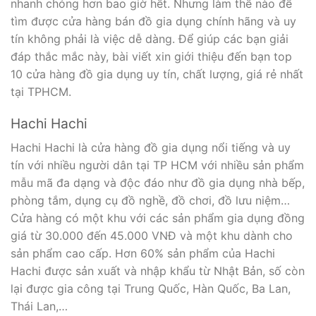
nhanh chóng hơn bao giờ hết. Nhưng làm thế nào để
tìm được cửa hàng bán đồ gia dụng chính hãng và uy
tín không phải là việc dễ dàng. Để giúp các bạn giải
đáp thắc mắc này, bài viết xin giới thiệu đến bạn top
10 cửa hàng đồ gia dụng uy tín, chất lượng, giá rẻ nhất
tại TPHCM.
Hachi Hachi
Hachi Hachi là cửa hàng đồ gia dụng nổi tiếng và uy
tín với nhiều người dân tại TP HCM với nhiều sản phẩm
mẫu mã đa dạng và độc đáo như đồ gia dụng nhà bếp,
phòng tắm, dụng cụ đồ nghề, đồ chơi, đồ lưu niệm…
Cửa hàng có một khu với các sản phẩm gia dụng đồng
giá từ 30.000 đến 45.000 VNĐ và một khu dành cho
sản phẩm cao cấp. Hơn 60% sản phẩm của Hachi
Hachi được sản xuất và nhập khẩu từ Nhật Bản, số còn
lại được gia công tại Trung Quốc, Hàn Quốc, Ba Lan,
Thái Lan,…