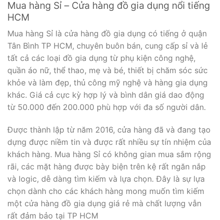
Mua hàng Sỉ – Cửa hàng đồ gia dụng nổi tiếng
HCM
Mua hàng Sỉ là cửa hàng đồ gia dụng có tiếng ở quận
Tân Bình TP HCM, chuyên buôn bán, cung cấp sỉ và lẻ
tất cả các loại đồ gia dụng từ phụ kiện công nghệ,
quần áo nữ, thể thao, mẹ và bé, thiết bị chăm sóc sức
khỏe và làm đẹp, thủ công mỹ nghệ và hàng gia dụng
khác. Giá cả cực kỳ hợp lý và bình dân giá dao động
từ 50.000 đến 200.000 phù hợp với đa số người dân.
Được thành lập từ năm 2016, cửa hàng đã và đang tạo
dựng được niềm tin và được rất nhiều sự tín nhiệm của
khách hàng. Mua hàng Sỉ có không gian mua sắm rộng
rãi, các mặt hàng được bày biện trên kệ rất ngăn nắp
và logic, dễ dàng tìm kiếm và lựa chọn. Đây là sự lựa
chọn dành cho các khách hàng mong muốn tìm kiếm
một cửa hàng đồ gia dụng giá rẻ mà chất lượng vẫn
rất đảm bảo tại TP HCM