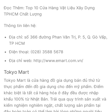
Đọc Thêm: Top 10 Cửa Hàng Vật Liệu Xây Dựng
TPHCM Chất Lượng
Thông tin liên hệ:
Địa chỉ: số 366 đường Phan Văn Trị, P. 5, Q. Gò Vấp,
TP HCM
Điện thoại: (028) 3588 5678
Địa chỉ web: http://www.emart.com.vn/
Tokyo Mart
Tokyo Mart là cửa hàng đồ gia dụng bán đủ thứ từ
thực phẩm đến đồ gia dụng cho đến mỹ phẩm. Điểm
khác biệt là tất cả hàng hóa ở đây đều được nhập
khẩu 100% từ Nhật Bản. Trải qua quy trình sản xuất và
kiểm nghiệm nghiêm ngặt, chất lượng sản phẩm tại
đây hoàn toàn có thể làm hài lòng những người tiêu