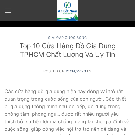
Skip
to
content
GIẢI ĐÁP CUỘC SỐNG
Top 10 Cửa Hàng Đồ Gia Dụng
TPHCM Chất Lượng Và Uy Tín
POSTED ON
13/04/2023
BY
Các cửa hàng đồ gia dụng hiện nay đóng vai trò rất
quan trọng trong cuộc sống của con người. Các thiết
bị gia dụng thông minh như đồ bếp, đồ dùng trong
phòng tắm, phòng ngủ….được rất nhiều người yêu
thích bởi sự tiện lợi mà chúng mang lại cho gia đình và
cuộc sống, giúp công việc nội trợ trở nên dễ dàng và