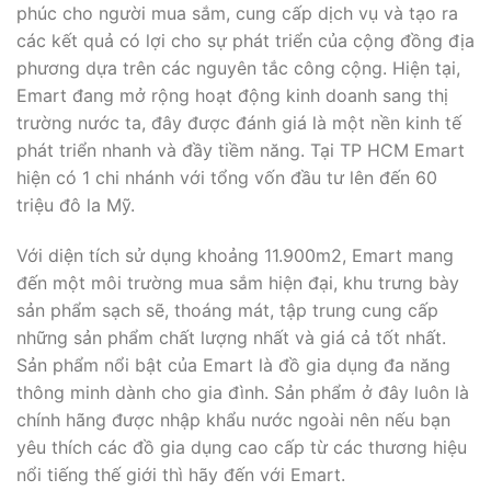
phúc cho người mua sắm, cung cấp dịch vụ và tạo ra
các kết quả có lợi cho sự phát triển của cộng đồng địa
phương dựa trên các nguyên tắc công cộng. Hiện tại,
Emart đang mở rộng hoạt động kinh doanh sang thị
trường nước ta, đây được đánh giá là một nền kinh tế
phát triển nhanh và đầy tiềm năng. Tại TP HCM Emart
hiện có 1 chi nhánh với tổng vốn đầu tư lên đến 60
triệu đô la Mỹ.
Với diện tích sử dụng khoảng 11.900m2, Emart mang
đến một môi trường mua sắm hiện đại, khu trưng bày
sản phẩm sạch sẽ, thoáng mát, tập trung cung cấp
những sản phẩm chất lượng nhất và giá cả tốt nhất.
Sản phẩm nổi bật của Emart là đồ gia dụng đa năng
thông minh dành cho gia đình. Sản phẩm ở đây luôn là
chính hãng được nhập khẩu nước ngoài nên nếu bạn
yêu thích các đồ gia dụng cao cấp từ các thương hiệu
nổi tiếng thế giới thì hãy đến với Emart.