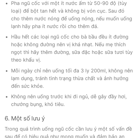
Pha ngũ cốc với một ít nước ấm từ 50-90 độ (tùy
loại) để bột tan hết và không bị vón cục. Sau đó
cho thêm nước nóng để uống nóng, nếu muốn uống
lạnh hãy pha ít nước rồi cho thêm đá.
Hầu hết các loại ngũ cốc cho bà bầu đều ít đường
hoặc không đường nên vị khá nhạt. Nếu mẹ thích
ngọt thì hãy thêm đường, sữa đặc hoặc sữa tươi tùy
theo khẩu vị.
Mỗi ngày chỉ nên uống tối đa 3 ly 200ml, không nên
lạm dụng, tránh tình trạng thừa chất và ảnh hưởng
đến sức khỏe.
Không nên uống trước khi đi ngủ, dễ gây đầy hơi,
chướng bụng, khó tiêu.
6. Một số lưu ý
Trong quá trình uống ngũ cốc cần lưu ý một số vấn đề
sau để có hiệu quả như mong muốn và đảm bảo an