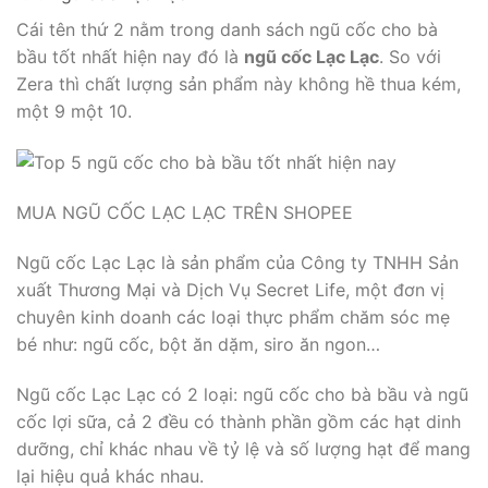
Cái tên thứ 2 nằm trong danh sách ngũ cốc cho bà
bầu tốt nhất hiện nay đó là
ngũ cốc Lạc Lạc
. So với
Zera thì chất lượng sản phẩm này không hề thua kém,
một 9 một 10.
MUA NGŨ CỐC LẠC LẠC TRÊN SHOPEE
Ngũ cốc Lạc Lạc là sản phẩm của Công ty TNHH Sản
xuất Thương Mại và Dịch Vụ Secret Life, một đơn vị
chuyên kinh doanh các loại thực phẩm chăm sóc mẹ
bé như: ngũ cốc, bột ăn dặm, siro ăn ngon…
Ngũ cốc Lạc Lạc có 2 loại: ngũ cốc cho bà bầu và ngũ
cốc lợi sữa, cả 2 đều có thành phần gồm các hạt dinh
dưỡng, chỉ khác nhau về tỷ lệ và số lượng hạt để mang
lại hiệu quả khác nhau.