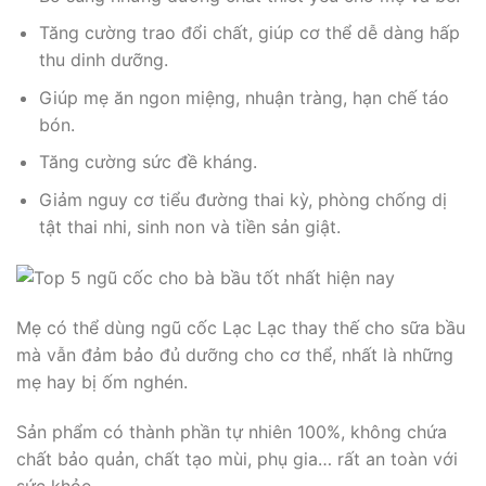
Tăng cường trao đổi chất, giúp cơ thể dễ dàng hấp
thu dinh dưỡng.
Giúp mẹ ăn ngon miệng, nhuận tràng, hạn chế táo
bón.
Tăng cường sức đề kháng.
Giảm nguy cơ tiểu đường thai kỳ, phòng chống dị
tật thai nhi, sinh non và tiền sản giật.
Mẹ có thể dùng ngũ cốc Lạc Lạc thay thế cho sữa bầu
mà vẫn đảm bảo đủ dưỡng cho cơ thể, nhất là những
mẹ hay bị ốm nghén.
Sản phẩm có thành phần tự nhiên 100%, không chứa
chất bảo quản, chất tạo mùi, phụ gia… rất an toàn với
sức khỏe.