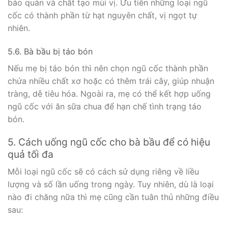
bảo quản và chất tạo mùi vị. Ưu tiên những loại ngũ
cốc có thành phần từ hạt nguyên chất, vị ngọt tự
nhiên.
5.6. Bà bầu bị táo bón
Nếu mẹ bị táo bón thì nên chọn ngũ cốc thành phần
chứa nhiều chất xơ hoặc có thêm trái cây, giúp nhuận
tràng, dễ tiêu hóa. Ngoài ra, mẹ có thể kết hợp uống
ngũ cốc với ăn sữa chua để hạn chế tình trạng táo
bón.
5. Cách uống ngũ cốc cho bà bầu để có hiệu
quả tối đa
Mỗi loại ngũ cốc sẽ có cách sử dụng riêng về liều
lượng và số lần uống trong ngày. Tuy nhiên, dù là loại
nào đi chăng nữa thì mẹ cũng cần tuân thủ những điều
sau: