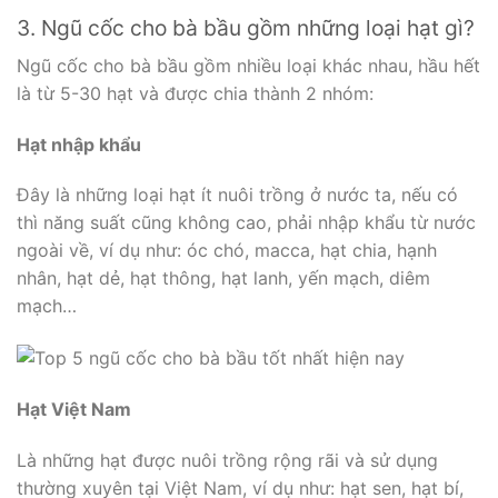
3. Ngũ cốc cho bà bầu gồm những loại hạt gì?
Ngũ cốc cho bà bầu gồm nhiều loại khác nhau, hầu hết
là từ 5-30 hạt và được chia thành 2 nhóm:
Hạt nhập khẩu
Đây là những loại hạt ít nuôi trồng ở nước ta, nếu có
thì năng suất cũng không cao, phải nhập khẩu từ nước
ngoài về, ví dụ như: óc chó, macca, hạt chia, hạnh
nhân, hạt dẻ, hạt thông, hạt lanh, yến mạch, diêm
mạch…
Hạt Việt Nam
Là những hạt được nuôi trồng rộng rãi và sử dụng
thường xuyên tại Việt Nam, ví dụ như: hạt sen, hạt bí,