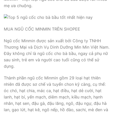
mẹ ưa chuộng.
MUA NGŨ CỐC MINMIN TRÊN SHOPEE
Ngũ cốc Minmin được sản xuất bởi Công ty TNHH
Thương Mại và Dịch Vụ Dinh Dưỡng Min Min Việt Nam.
Đây không chỉ là ngũ cốc cho bà bầu, ngay cả phụ nữ
sau sinh, trẻ em và người cao tuổi cũng có thể sử
dụng.
Thành phần ngũ cốc Minmin gồm 29 loại hạt thiên
nhiên đã được sơ chế và tuyển chon kỹ càng, cụ thể:
óc chó, hạt chia, mác ca, hạt điều, hạt dẻ cười, hạt
lanh, hạt bí, yến mạch, diêm mạch, kiều mạch, hạnh
nhân, hạt sen, đậu gà, đậu lăng, ngô, đậu ngự, đậu hà
lan, gạo lứt, hạt kê, ngô nếp, hồ đào, sachi, mè đen và