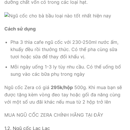
dưỡng chất vốn có trong các loại hạt.
Cách sử dụng
Pha 3 thìa cafe ngũ cốc với 230-250ml nước ấm,
khuấy đều rồi thưởng thức. Có thể pha cùng sữa
tươi hoặc sữa để thay đổi khẩu vị.
Mỗi ngày uống 1-3 ly tùy nhu cầu. Có thể uống bổ
sung vào các bữa phụ trong ngày
Ngũ cốc Zera có giá
295k/hộp
500g. Khi mua bạn sẽ
được tặng kèm vòng đeo tay hoặc gối đa năng cùng
với một số ưu đãi khác nếu mua từ 2 hộp trở lên
MUA NGŨ CỐC ZERA CHÍNH HÃNG TẠI ĐÂY
1.2. Ngũ cốc Lạc Lạc