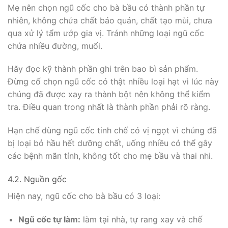
Mẹ nên chọn ngũ cốc cho bà bầu có thành phần tự
nhiên, không chứa chất bảo quản, chất tạo mùi, chưa
qua xử lý tẩm ướp gia vị. Tránh những loại ngũ cốc
chứa nhiều đường, muối.
Hãy đọc kỹ thành phần ghi trên bao bì sản phẩm.
Đừng cố chọn ngũ cốc có thật nhiều loại hạt vì lúc này
chúng đã được xay ra thành bột nên không thể kiểm
tra. Điều quan trong nhất là thành phần phải rõ ràng.
Hạn chế dùng ngũ cốc tinh chế có vị ngọt vì chúng đã
bị loại bỏ hầu hết dưỡng chất, uống nhiều có thể gây
các bệnh mãn tính, không tốt cho mẹ bầu và thai nhi.
4.2. Nguồn gốc
Hiện nay, ngũ cốc cho bà bầu có 3 loại:
Ngũ cốc tự làm:
làm tại nhà, tự rang xay và chế