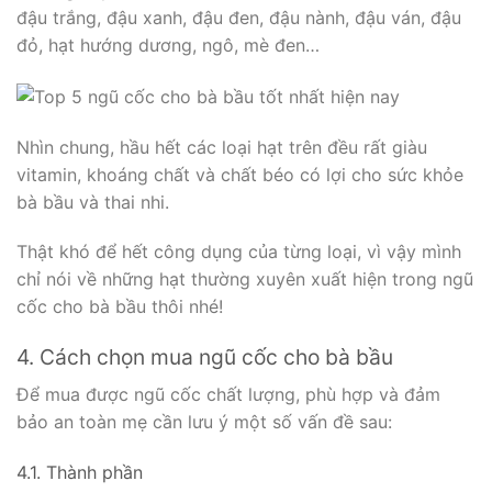
đậu trắng, đậu xanh, đậu đen, đậu nành, đậu ván, đậu
đỏ, hạt hướng dương, ngô, mè đen…
Nhìn chung, hầu hết các loại hạt trên đều rất giàu
vitamin, khoáng chất và chất béo có lợi cho sức khỏe
bà bầu và thai nhi.
Thật khó để hết công dụng của từng loại, vì vậy mình
chỉ nói về những hạt thường xuyên xuất hiện trong ngũ
cốc cho bà bầu thôi nhé!
4. Cách chọn mua ngũ cốc cho bà bầu
Để mua được ngũ cốc chất lượng, phù hợp và đảm
bảo an toàn mẹ cần lưu ý một số vấn đề sau:
4.1. Thành phần