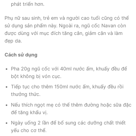
phát triển hơn.
Phụ nữ sau sinh, trẻ em và người cao tuổi cũng có thể
sử dụng sản phẩm này. Ngoài ra, ngũ cốc Navan còn
được dùng với mục đích tăng cân, giảm cân và làm
đẹp da.
Cách sử dụng
Pha 20g ngũ cốc với 40ml nước ấm, khuấy đều để
bột không bị vón cục.
Tiếp tục cho thêm 150ml nước ấm, khuấy đều rồi
thưởng thức.
Nếu thích ngọt mẹ có thể thêm đường hoặc sữa đặc
để tăng khẩu vị.
Ngày uống 2 lần để bổ sung các dưỡng chất thiết
yếu cho cơ thể.