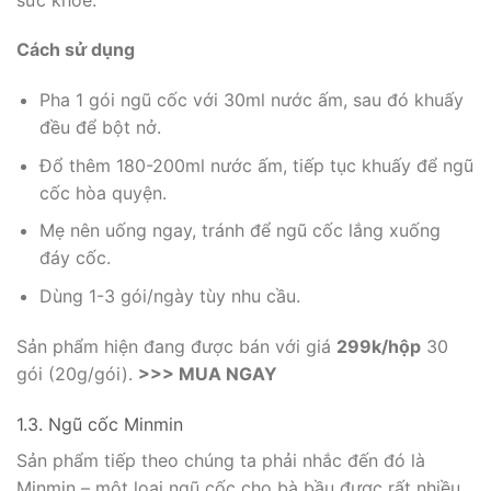
Cách sử dụng
Pha 1 gói ngũ cốc với 30ml nước ấm, sau đó khuấy
đều để bột nở.
Đổ thêm 180-200ml nước ấm, tiếp tục khuấy để ngũ
cốc hòa quyện.
Mẹ nên uống ngay, tránh để ngũ cốc lắng xuống
đáy cốc.
Dùng 1-3 gói/ngày tùy nhu cầu.
Sản phẩm hiện đang được bán với giá
299k/hộp
30
gói (20g/gói).
>>> MUA NGAY
1.3. Ngũ cốc Minmin
Sản phẩm tiếp theo chúng ta phải nhắc đến đó là
Minmin – một loại ngũ cốc cho bà bầu được rất nhiều