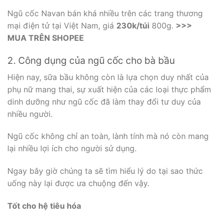
Ngũ cốc Navan bán khá nhiều trên các trang thương
mại điện tử tại Việt Nam, giá
230k/túi
800g.
>>>
MUA TRÊN SHOPEE
2. Công dụng của ngũ cốc cho bà bầu
Hiện nay, sữa bầu không còn là lựa chọn duy nhất của
phụ nữ mang thai, sự xuất hiện của các loại thực phẩm
dinh dưỡng như ngũ cốc đã làm thay đổi tư duy của
nhiều người.
Ngũ cốc không chỉ an toàn, lành tính mà nó còn mang
lại nhiều lợi ích cho người sử dụng.
Ngay bây giờ chúng ta sẽ tìm hiểu lý do tại sao thức
uống này lại được ưa chuộng đến vậy.
Tốt cho hệ tiêu hóa