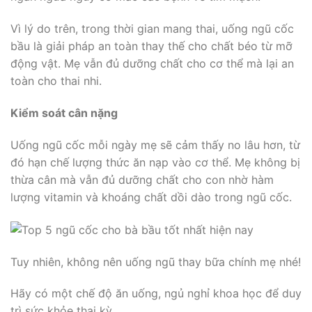
Vì lý do trên, trong thời gian mang thai, uống ngũ cốc
bầu là giải pháp an toàn thay thế cho chất béo từ mỡ
động vật. Mẹ vẫn đủ dưỡng chất cho cơ thể mà lại an
toàn cho thai nhi.
Kiểm soát cân nặng
Uống ngũ cốc mỗi ngày mẹ sẽ cảm thấy no lâu hơn, từ
đó hạn chế lượng thức ăn nạp vào cơ thể. Mẹ không bị
thừa cân mà vẫn đủ dưỡng chất cho con nhờ hàm
lượng vitamin và khoáng chất dồi dào trong ngũ cốc.
Tuy nhiên, không nên uống ngũ thay bữa chính mẹ nhé!
Hãy có một chế độ ăn uống, ngủ nghỉ khoa học để duy
trì sức khỏe thai kỳ.