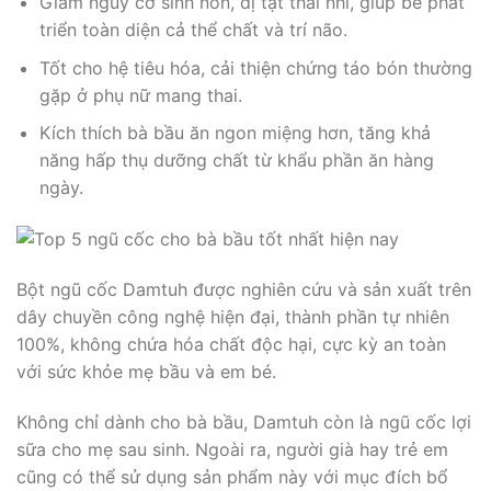
Giảm nguy cơ sinh non, dị tật thai nhi, giúp bé phát
triển toàn diện cả thể chất và trí não.
Tốt cho hệ tiêu hóa, cải thiện chứng táo bón thường
gặp ở phụ nữ mang thai.
Kích thích bà bầu ăn ngon miệng hơn, tăng khả
năng hấp thụ dưỡng chất từ khẩu phần ăn hàng
ngày.
Bột ngũ cốc Damtuh được nghiên cứu và sản xuất trên
dây chuyền công nghệ hiện đại, thành phần tự nhiên
100%, không chứa hóa chất độc hại, cực kỳ an toàn
với sức khỏe mẹ bầu và em bé.
Không chỉ dành cho bà bầu, Damtuh còn là ngũ cốc lợi
sữa cho mẹ sau sinh. Ngoài ra, người già hay trẻ em
cũng có thể sử dụng sản phẩm này với mục đích bổ