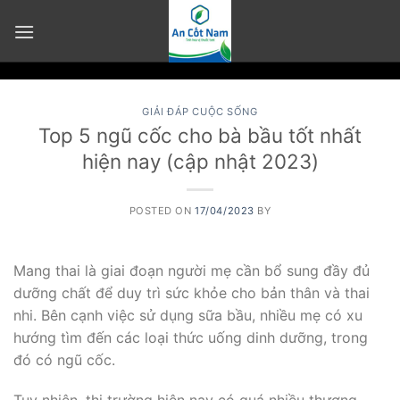
Skip
to
content
GIẢI ĐÁP CUỘC SỐNG
Top 5 ngũ cốc cho bà bầu tốt nhất
hiện nay (cập nhật 2023)
POSTED ON
17/04/2023
BY
Mang thai là giai đoạn người mẹ cần bổ sung đầy đủ
dưỡng chất để duy trì sức khỏe cho bản thân và thai
nhi. Bên cạnh việc sử dụng sữa bầu, nhiều mẹ có xu
hướng tìm đến các loại thức uống dinh dưỡng, trong
đó có ngũ cốc.