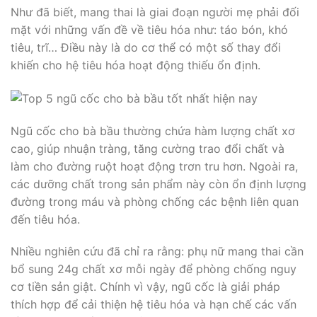
Như đã biết, mang thai là giai đoạn người mẹ phải đối
mặt với những vấn đề về tiêu hóa như: táo bón, khó
tiêu, trĩ… Điều này là do cơ thể có một số thay đổi
khiến cho hệ tiêu hóa hoạt động thiếu ổn định.
Ngũ cốc cho bà bầu thường chứa hàm lượng chất xơ
cao, giúp nhuận tràng, tăng cường trao đổi chất và
làm cho đường ruột hoạt động trơn tru hơn. Ngoài ra,
các dưỡng chất trong sản phẩm này còn ổn định lượng
đường trong máu và phòng chống các bệnh liên quan
đến tiêu hóa.
Nhiều nghiên cứu đã chỉ ra rằng: phụ nữ mang thai cần
bổ sung 24g chất xơ mỗi ngày để phòng chống nguy
cơ tiền sản giật. Chính vì vậy, ngũ cốc là giải pháp
thích hợp để cải thiện hệ tiêu hóa và hạn chế các vấn