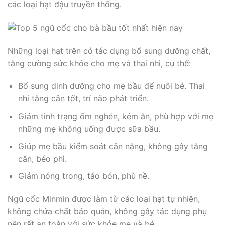
các loại hạt đậu truyền thống.
Những loại hạt trên có tác dụng bổ sung dưỡng chất,
tăng cường sức khỏe cho mẹ và thai nhi, cụ thể:
Bổ sung dinh dưỡng cho mẹ bầu để nuôi bé. Thai
nhi tăng cân tốt, trí não phát triển.
Giảm tình trạng ốm nghén, kém ăn, phù hợp với mẹ
những mẹ không uống được sữa bầu.
Giúp mẹ bầu kiểm soát cân nặng, không gây tăng
cân, béo phì.
Giảm nóng trong, táo bón, phù nề.
Ngũ cốc Minmin được làm từ các loại hạt tự nhiên,
không chứa chất bảo quản, không gây tác dụng phụ
nên rất an toàn với sức khỏe mẹ và bé.