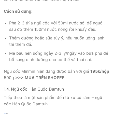
Cách sử dụng:
Pha 2-3 thìa ngũ cốc với 50ml nước sôi để nguội,
sau đó thêm 150ml nước nóng rồi khuấy đều.
Thêm đường hoặc sữa tùy ý, nếu muốn uống lạnh
thì thêm đá.
Mẹ bầu nên uống ngày 2-3 ly/ngày vào bữa phụ để
bổ sung dinh dưỡng cho cơ thể và thai nhi.
Ngũ cốc Minmin hiện đang được bán với giá
195k/hộp
500g
>>> MUA TRÊN SHOPEE
1.4. Ngũ cốc Hàn Quốc Damtuh
Tiếp theo là một sản phẩm đến từ xứ củ sâm – ngũ
cốc Hàn Quốc Damtuh.