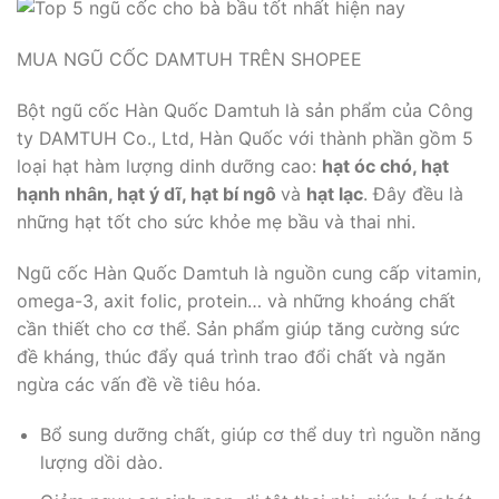
MUA NGŨ CỐC DAMTUH TRÊN SHOPEE
Bột ngũ cốc Hàn Quốc Damtuh là sản phẩm của Công
ty DAMTUH Co., Ltd, Hàn Quốc với thành phần gồm 5
loại hạt hàm lượng dinh dưỡng cao:
hạt óc chó, hạt
hạnh nhân, hạt ý dĩ, hạt bí ngô
và
hạt lạc
. Đây đều là
những hạt tốt cho sức khỏe mẹ bầu và thai nhi.
Ngũ cốc Hàn Quốc Damtuh là nguồn cung cấp vitamin,
omega-3, axit folic, protein… và những khoáng chất
cần thiết cho cơ thể. Sản phẩm giúp tăng cường sức
đề kháng, thúc đẩy quá trình trao đổi chất và ngăn
ngừa các vấn đề về tiêu hóa.
Bổ sung dưỡng chất, giúp cơ thể duy trì nguồn năng
lượng dồi dào.