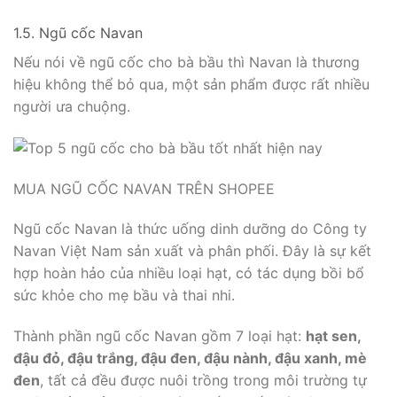
1.5. Ngũ cốc Navan
Nếu nói về ngũ cốc cho bà bầu thì Navan là thương
hiệu không thể bỏ qua, một sản phẩm được rất nhiều
người ưa chuộng.
MUA NGŨ CỐC NAVAN TRÊN SHOPEE
Ngũ cốc Navan là thức uống dinh dưỡng do Công ty
Navan Việt Nam sản xuất và phân phối. Đây là sự kết
hợp hoàn hảo của nhiều loại hạt, có tác dụng bồi bổ
sức khỏe cho mẹ bầu và thai nhi.
Thành phần ngũ cốc Navan gồm 7 loại hạt:
hạt sen,
đậu đỏ, đậu trắng, đậu đen, đậu nành, đậu xanh, mè
đen
, tất cả đều được nuôi trồng trong môi trường tự