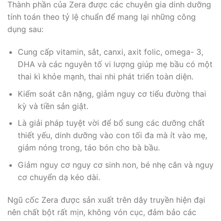
Thành phần của Zera được các chuyên gia dinh dưỡng
tính toán theo tỷ lệ chuẩn để mang lại những công
dụng sau:
Cung cấp vitamin, sắt, canxi, axit folic, omega- 3,
DHA và các nguyên tố vi lượng giúp mẹ bầu có một
thai kì khỏe mạnh, thai nhi phát triển toàn diện.
Kiểm soát cân nặng, giảm nguy cơ tiểu đường thai
kỳ và tiền sản giật.
Là giải pháp tuyệt vời để bổ sung các dưỡng chất
thiết yếu, dinh dưỡng vào con tối đa mà ít vào mẹ,
giảm nóng trong, táo bón cho bà bầu.
Giảm nguy cơ nguy cơ sinh non, bé nhẹ cân và nguy
cơ chuyển dạ kéo dài.
Ngũ cốc Zera được sản xuất trên dây truyền hiện đại
nên chất bột rất mịn, không vón cục, đảm bảo các