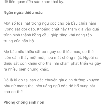
đề liên quan đến sức khỏe thai kỳ.
Ngăn ngừa thiếu máu
Một số loại hạt trong ngũ cốc cho bà bầu chứa hàm
lượng sắt dồi dào. Khoáng chất này tham gia vào quá
trình hình thành hồng cầu, giúp tăng khả năng tập
trung của não bộ.
Mẹ bầu nếu thiếu sắt có nguy cơ thiếu máu, cơ thể
luôn cảm thấy mệt mỏi, hoa mắt chóng mặt. Ngoài ra,
thiếu sắt còn khiến cho thai nhi chậm phát triển và gây
ra nhiều biến chứng khác.
Đó là lý do tại sao các chuyên gia dinh dưỡng khuyên
phụ nữ mang thai nên uống ngũ cốc để bổ sung sắt
cho cơ thể.
Phòng chống sinh non