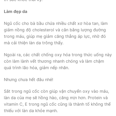
Làm đẹp da
Ngũ cốc cho bà bầu chứa nhiều chất xơ hòa tan, làm
giảm nồng độ cholesterol và cân bằng lượng đường
trong máu, giúp mẹ giảm căng thẳng áp lực, nhờ đó
mà cải thiện làn da trông thấy.
Ngoài ra, các chất chống oxy hóa trong thức uống này
còn làm lành vết thương nhanh chóng và làm chậm
quá trình lão hóa, giảm nếp nhăn.
Nhưng chưa hết đâu nhé!
Sắt trong ngũ cốc còn giúp vận chuyển oxy vào máu,
làn da của mẹ sẽ hồng hào, căng mịn hơn. Protein và
vitamin C, E trong ngũ cốc cũng là thành tố không thể
thiếu với làn da khỏe mạnh.