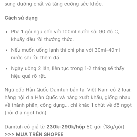
sung dưỡng chất và tăng cường sức khỏe.
Cách sử dụng
Pha 1 gói ngũ cốc với 100ml nước sôi 90 độ C,
khuấy đều rồi thưởng thức.
Nếu muốn uống lạnh thì chỉ pha với 30ml-40ml
nước sôi rồi thêm đá.
Ngày uống 2 lần, liên tục trong 1-2 tháng sẽ thấy
hiệu quả rõ rệt.
Ngũ cốc Hàn Quốc Damtuh bán tại Việt Nam có 2 loại:
hàng nội địa Hàn Quốc và hàng xuất khẩu, giống nhau
về thành phần, công dụng… chỉ khác 1 chút về độ ngọt
(nội địa ngọt hơn)
Damtuh có giá từ
230k-290k/hộp
50 gói (18g/gói)
>>> MUA TRÊN SHOPEE