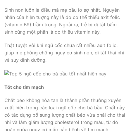
Sinh non luôn là điều mà mẹ bầu lo sợ nhất. Nguyên
nhân của hiện tượng này là do cơ thể thiếu axit folic
(vitamin B9) trầm trọng. Ngoài ra, trẻ bị dị tật bẩm
sinh cũng một phần là do thiếu vitamin này.
Thật tuyệt vời khi ngũ cốc chứa rất nhiều axit folic,
giúp mẹ phòng chống nguy cơ sinh non, dị tật thai nhi
và suy dinh dưỡng.
Tốt cho tim mạch
Chất béo không hòa tan là thành phần thường xuyên
xuất hiện trong các loại ngũ cốc cho bà bầu. Chất này
có tác dụng bổ sung lượng chất béo vừa phải cho thai
nhi và làm giảm lượng cholesterol trong máu, từ đó
ngăn ngừa nguy cơ mắc các bệnh về tim mạch.