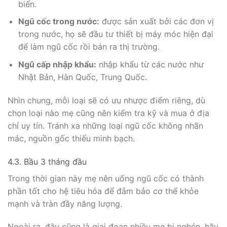
biến.
Ngũ cốc trong nước:
được sản xuất bởi các đơn vị
trong nước, họ sẽ đầu tư thiết bị máy móc hiện đại
để làm ngũ cốc rồi bán ra thị trường.
Ngũ cấp nhập khẩu:
nhập khẩu từ các nước như
Nhật Bản, Hàn Quốc, Trung Quốc.
Nhìn chung, mỗi loại sẽ có ưu nhược điểm riêng, dù
chọn loại nào mẹ cũng nên kiểm tra kỹ và mua ở địa
chỉ uy tín. Tránh xa những loại ngũ cốc không nhãn
mác, nguồn gốc thiếu minh bạch.
4.3. Bầu 3 tháng đầu
Trong thời gian này mẹ nên uống ngũ cốc có thành
phần tốt cho hệ tiêu hóa để đảm bảo cơ thể khỏe
mạnh và tràn đầy năng lượng.
Ngoài ra, đây cũng là giai đoạn nhiều mẹ bị nghén, hãy