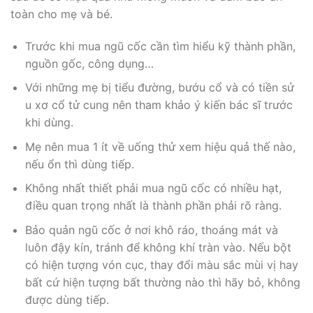
toàn cho mẹ và bé.
Trước khi mua ngũ cốc cần tìm hiểu kỹ thành phần,
nguồn gốc, công dụng…
Với những mẹ bị tiểu đường, bướu cổ và có tiền sử
u xơ cổ tử cung nên tham khảo ý kiến bác sĩ trước
khi dùng.
Mẹ nên mua 1 ít về uống thử xem hiệu quả thế nào,
nếu ổn thì dùng tiếp.
Không nhất thiết phải mua ngũ cốc có nhiều hạt,
điều quan trọng nhất là thành phần phải rõ ràng.
Bảo quản ngũ cốc ở nơi khô ráo, thoáng mát và
luôn đậy kín, tránh để không khí tràn vào. Nếu bột
có hiện tượng vón cục, thay đổi màu sắc mùi vị hay
bất cứ hiện tượng bất thường nào thì hãy bỏ, không
được dùng tiếp.