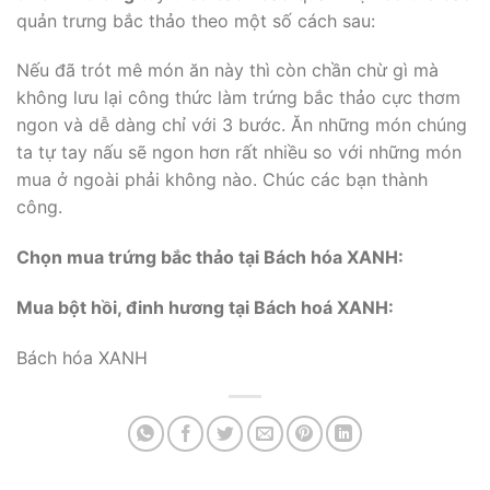
quản trưng bắc thảo theo một số cách sau:
Nếu đã trót mê món ăn này thì còn chần chừ gì mà
không lưu lại công thức làm trứng bắc thảo cực thơm
ngon và dễ dàng chỉ với 3 bước. Ăn những món chúng
ta tự tay nấu sẽ ngon hơn rất nhiều so với những món
mua ở ngoài phải không nào. Chúc các bạn thành
công.
Chọn mua trứng bắc thảo tại Bách hóa XANH:
Mua bột hồi, đinh hương tại Bách hoá XANH:
Bách hóa XANH