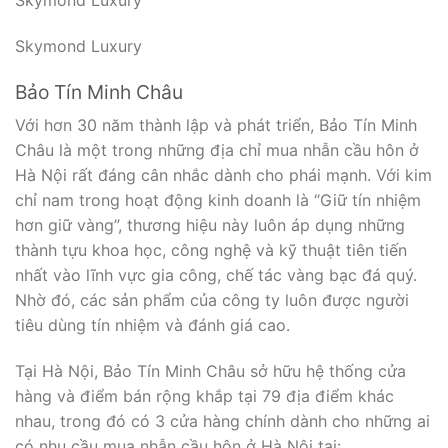
Skymond Luxury
Bảo Tín Minh Châu
Với hơn 30 năm thành lập và phát triển, Bảo Tín Minh
Châu là một trong những địa chỉ mua nhẫn cầu hôn ở
Hà Nội rất đáng cân nhắc dành cho phái mạnh. Với kim
chỉ nam trong hoạt động kinh doanh là “Giữ tín nhiệm
hơn giữ vàng”, thương hiệu này luôn áp dụng những
thành tựu khoa học, công nghệ và kỹ thuật tiên tiến
nhất vào lĩnh vực gia công, chế tác vàng bạc đá quý.
Nhờ đó, các sản phẩm của công ty luôn được người
tiêu dùng tín nhiệm và đánh giá cao.
Tại Hà Nội, Bảo Tín Minh Châu sở hữu hệ thống cửa
hàng và điểm bán rộng khắp tại 79 địa điểm khác
nhau, trong đó có 3 cửa hàng chính dành cho những ai
có nhu cầu mua nhẫn cầu hôn ở Hà Nội tại: