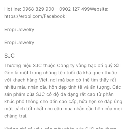
Hotline: 0968 829 900 – 0902 127 499Website:
https://eropi.com/Facebook:
Eropi Jewelry
Eropi Jewelry
SJC
Thương hiệu SJC thuộc Công ty vàng bạc đá quý Sài
Gòn là một trong những tên tuổi đã khá quen thuộc
với khách hàng Việt, nơi mà bạn có thể tìm thấy rất
nhiều mẫu nhẫn cầu hôn đẹp tinh tế và ấn tượng. Các
sản phẩm của SJC có độ đa dạng rất cao từ phân
khúc phổ thông cho đến cao cấp, hứa hẹn sẽ đáp ứng
một cách tốt nhất nhu cầu mua nhẫn cầu hôn của mọi
chàng trai.
Không chỉ có vậy, các mẫu nhẫn của SJC còn được