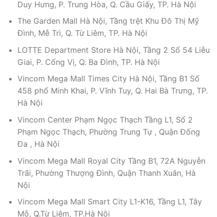
Duy Hưng, P. Trung Hòa, Q. Cầu Giấy, TP. Hà Nội
The Garden Mall Hà Nội, Tầng trệt Khu Đô Thị Mỹ
Đình, Mễ Trì, Q. Từ Liêm, TP. Hà Nội
LOTTE Department Store Hà Nội, Tầng 2 Số 54 Liễu
Giai, P. Cống Vị, Q. Ba Đình, TP. Hà Nội
Vincom Mega Mall Times City Hà Nội, Tầng B1 Số
458 phố Minh Khai, P. Vĩnh Tuy, Q. Hai Bà Trưng, TP.
Hà Nội
Vincom Center Phạm Ngọc Thạch Tầng L1, Số 2
Phạm Ngọc Thạch, Phường Trung Tự , Quận Đống
Đa , Hà Nội
Vincom Mega Mall Royal City Tầng B1, 72A Nguyễn
Trãi, Phường Thượng Đình, Quận Thanh Xuân, Hà
Nội
Vincom Mega Mall Smart City L1-K16, Tầng L1, Tây
Mỗ, Q.Từ Liêm, TP.Hà Nội