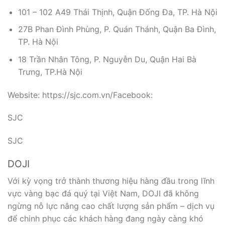
101 – 102 A49 Thái Thịnh, Quận Đống Đa, TP. Hà Nội
27B Phan Đình Phùng, P. Quán Thánh, Quận Ba Đình,
TP. Hà Nội
18 Trần Nhân Tông, P. Nguyễn Du, Quận Hai Bà
Trưng, TP.Hà Nội
Website: https://sjc.com.vn/Facebook:
SJC
SJC
DOJI
Với kỳ vọng trở thành thương hiệu hàng đầu trong lĩnh
vực vàng bạc đá quý tại Việt Nam, DOJI đã không
ngừng nỗ lực nâng cao chất lượng sản phẩm – dịch vụ
để chinh phục các khách hàng đang ngày càng khó