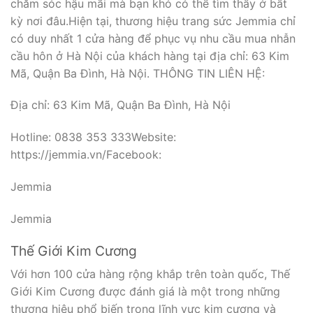
chăm sóc hậu mãi mà bạn khó có thể tìm thấy ở bất
kỳ nơi đâu.Hiện tại, thương hiệu trang sức Jemmia chỉ
có duy nhất 1 cửa hàng để phục vụ nhu cầu mua nhẫn
cầu hôn ở Hà Nội của khách hàng tại địa chỉ: 63 Kim
Mã, Quận Ba Đình, Hà Nội. THÔNG TIN LIÊN HỆ:
Địa chỉ: 63 Kim Mã, Quận Ba Đình, Hà Nội
Hotline: 0838 353 333Website:
https://jemmia.vn/Facebook:
Jemmia
Jemmia
Thế Giới Kim Cương
Với hơn 100 cửa hàng rộng khắp trên toàn quốc, Thế
Giới Kim Cương được đánh giá là một trong những
thương hiệu phổ biến trong lĩnh vực kim cương và