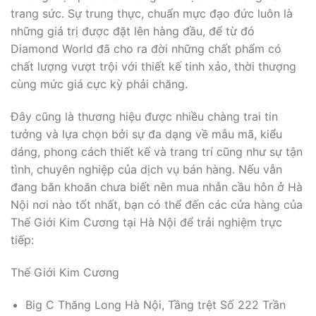
trang sức. Sự trung thực, chuẩn mực đạo đức luôn là
những giá trị được đặt lên hàng đầu, để từ đó
Diamond World đã cho ra đời những chất phẩm có
chất lượng vượt trội với thiết kế tinh xảo, thời thượng
cùng mức giá cực kỳ phải chăng.
Đây cũng là thương hiệu được nhiều chàng trai tin
tưởng và lựa chọn bởi sự đa dạng về mẫu mã, kiểu
dáng, phong cách thiết kế và trang trí cũng như sự tận
tình, chuyên nghiệp của dịch vụ bán hàng. Nếu vẫn
đang băn khoăn chưa biết nên mua nhẫn cầu hôn ở Hà
Nội nơi nào tốt nhất, bạn có thể đến các cửa hàng của
Thế Giới Kim Cương tại Hà Nội để trải nghiệm trực
tiếp:
Thế Giới Kim Cương
Big C Thăng Long Hà Nội, Tầng trệt Số 222 Trần