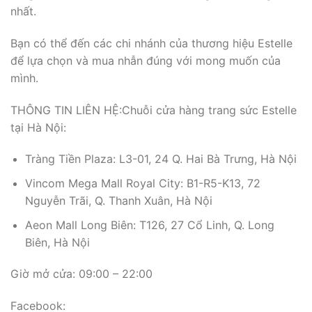
nhất.
Bạn có thể đến các chi nhánh của thương hiệu Estelle
để lựa chọn và mua nhẫn đúng với mong muốn của
mình.
THÔNG TIN LIÊN HỆ:Chuỗi cửa hàng trang sức Estelle
tại Hà Nội:
Tràng Tiền Plaza: L3-01, 24 Q. Hai Bà Trưng, Hà Nội
Vincom Mega Mall Royal City: B1-R5-K13, 72
Nguyễn Trãi, Q. Thanh Xuân, Hà Nội
Aeon Mall Long Biên: T126, 27 Cổ Linh, Q. Long
Biên, Hà Nội
Giờ mở cửa: 09:00 – 22:00
Facebook: