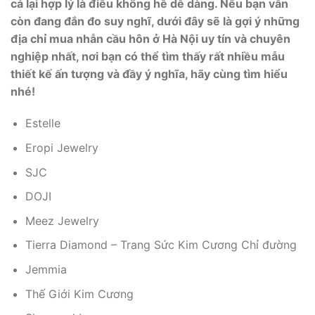
cả lại hợp lý là điều không hề dễ dàng. Nếu bạn vẫn
còn đang đắn đo suy nghĩ, dưới đây sẽ là gợi ý những
địa chỉ mua nhẫn cầu hôn ở Hà Nội uy tín và chuyên
nghiệp nhất, nơi bạn có thể tìm thấy rất nhiều mẫu
thiết kế ấn tượng và đầy ý nghĩa, hãy cùng tìm hiểu
nhé!
Estelle
Eropi Jewelry
SJC
DOJI
Meez Jewelry
Tierra Diamond – Trang Sức Kim Cương Chỉ đường
Jemmia
Thế Giới Kim Cương