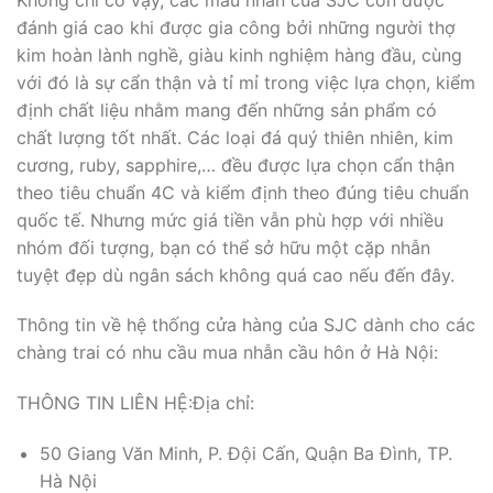
đánh giá cao khi được gia công bởi những người thợ
kim hoàn lành nghề, giàu kinh nghiệm hàng đầu, cùng
với đó là sự cẩn thận và tỉ mỉ trong việc lựa chọn, kiểm
định chất liệu nhằm mang đến những sản phẩm có
chất lượng tốt nhất. Các loại đá quý thiên nhiên, kim
cương, ruby, sapphire,… đều được lựa chọn cẩn thận
theo tiêu chuẩn 4C và kiểm định theo đúng tiêu chuẩn
quốc tế. Nhưng mức giá tiền vẫn phù hợp với nhiều
nhóm đối tượng, bạn có thể sở hữu một cặp nhẫn
tuyệt đẹp dù ngân sách không quá cao nếu đến đây.
Thông tin về hệ thống cửa hàng của SJC dành cho các
chàng trai có nhu cầu mua nhẫn cầu hôn ở Hà Nội:
THÔNG TIN LIÊN HỆ:Địa chỉ:
50 Giang Văn Minh, P. Đội Cấn, Quận Ba Đình, TP.
Hà Nội