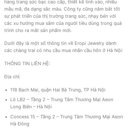
hàng trang sức bạc cao cấp, thiết kế tinh xảo, nhiều
mẫu mã, đa dạng sắc màu. Công ty cũng nắm bắt tốt
sự phát triển của thị trường trang sức, nhạy bén với
các xu hướng mua sắm của người tiêu dùng trong quá
trình cho ra mắt sản phẩm mới.
Dưới đây là một số thông tin về Eropi Jewelry dành
các chàng trai có nhu cầu mua nhẫn cầu hôn ở Hà Nội:
THÔNG TIN LIÊN HỆ:
Địa chỉ:
118 Bạch Mai, quận Hai Bà Trưng, TP Hà Nội
Lô LB2 – Tầng 2 – Trung Tâm Thương Mại Aeon
Long Biên – Hà Nội
Concess 15 – Tầng 2 – Trung Tâm Thương Mại Aeon
Hà Đông