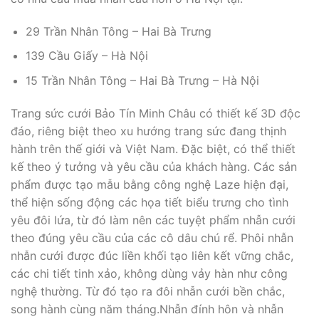
29 Trần Nhân Tông – Hai Bà Trưng
139 Cầu Giấy – Hà Nội
15 Trần Nhân Tông – Hai Bà Trưng – Hà Nội
Trang sức cưới Bảo Tín Minh Châu có thiết kế 3D độc
đáo, riêng biệt theo xu hướng trang sức đang thịnh
hành trên thế giới và Việt Nam. Đặc biệt, có thể thiết
kế theo ý tưởng và yêu cầu của khách hàng. Các sản
phẩm được tạo mẫu bằng công nghệ Laze hiện đại,
thể hiện sống động các họa tiết biểu trưng cho tình
yêu đôi lứa, từ đó làm nên các tuyệt phẩm nhẫn cưới
theo đúng yêu cầu của các cô dâu chú rể. Phôi nhẫn
nhẫn cưới được đúc liền khối tạo liên kết vững chắc,
các chi tiết tinh xảo, không dùng vảy hàn như công
nghệ thường. Từ đó tạo ra đôi nhẫn cưới bền chắc,
song hành cùng năm tháng.Nhẫn đính hôn và nhẫn