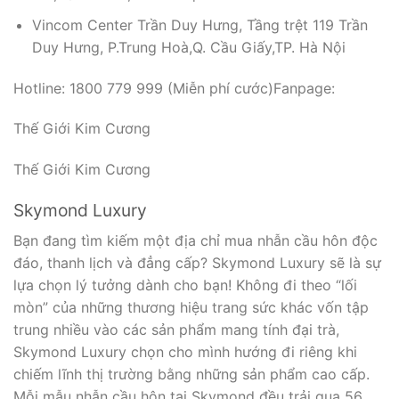
Vincom Center Trần Duy Hưng, Tầng trệt 119 Trần
Duy Hưng, P.Trung Hoà,Q. Cầu Giấy,TP. Hà Nội
Hotline: 1800 779 999 (Miễn phí cước)Fanpage:
Thế Giới Kim Cương
Thế Giới Kim Cương
Skymond Luxury
Bạn đang tìm kiếm một địa chỉ mua nhẫn cầu hôn độc
đáo, thanh lịch và đẳng cấp? Skymond Luxury sẽ là sự
lựa chọn lý tưởng dành cho bạn! Không đi theo “lối
mòn” của những thương hiệu trang sức khác vốn tập
trung nhiều vào các sản phẩm mang tính đại trà,
Skymond Luxury chọn cho mình hướng đi riêng khi
chiếm lĩnh thị trường bằng những sản phẩm cao cấp.
Mỗi mẫu nhẫn cầu hôn tại Skymond đều trải qua 56