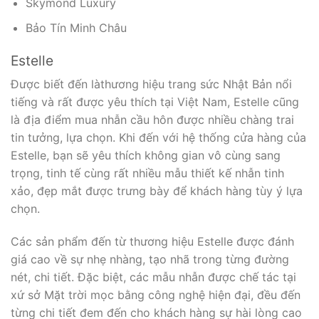
Skymond Luxury
Bảo Tín Minh Châu
Estelle
Được biết đến làthương hiệu trang sức Nhật Bản nổi
tiếng và rất được yêu thích tại Việt Nam, Estelle cũng
là địa điểm mua nhẫn cầu hôn được nhiều chàng trai
tin tưởng, lựa chọn. Khi đến với hệ thống cửa hàng của
Estelle, bạn sẽ yêu thích không gian vô cùng sang
trọng, tinh tế cùng rất nhiều mẫu thiết kế nhẫn tinh
xảo, đẹp mắt được trưng bày để khách hàng tùy ý lựa
chọn.
Các sản phẩm đến từ thương hiệu Estelle được đánh
giá cao về sự nhẹ nhàng, tạo nhã trong từng đường
nét, chi tiết. Đặc biệt, các mẫu nhẫn được chế tác tại
xứ sở Mặt trời mọc bằng công nghệ hiện đại, đều đến
từng chi tiết đem đến cho khách hàng sự hài lòng cao