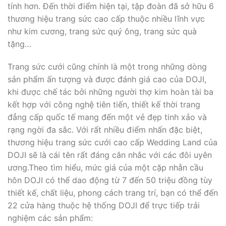
tính hơn. Đến thời điểm hiện tại, tập đoàn đã sở hữu 6
thương hiệu trang sức cao cấp thuộc nhiều lĩnh vực
như kim cương, trang sức quý ông, trang sức quà
tặng…
Trang sức cưới cũng chính là một trong những dòng
sản phẩm ấn tượng và được đánh giá cao của DOJI,
khi được chế tác bởi những người thợ kim hoàn tài ba
kết hợp với công nghệ tiên tiến, thiết kế thời trang
đẳng cấp quốc tế mang đến một vẻ đẹp tinh xảo và
rạng ngời đa sắc. Với rất nhiều điểm nhấn đặc biệt,
thương hiệu trang sức cưới cao cấp Wedding Land của
DOJI sẽ là cái tên rất đáng cân nhắc với các đôi uyên
ương.Theo tìm hiểu, mức giá của một cặp nhẫn cầu
hôn DOJI có thể dao động từ 7 đến 50 triệu đồng tùy
thiết kế, chất liệu, phong cách trang trí, bạn có thể đến
22 cửa hàng thuộc hệ thống DOJI để trực tiếp trải
nghiệm các sản phẩm: