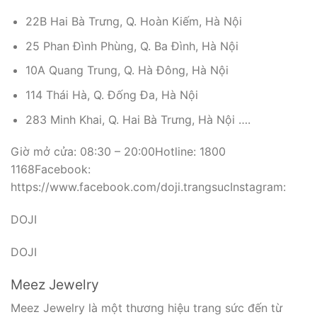
22B Hai Bà Trưng, Q. Hoàn Kiếm, Hà Nội
25 Phan Đình Phùng, Q. Ba Đình, Hà Nội
10A Quang Trung, Q. Hà Đông, Hà Nội
114 Thái Hà, Q. Đống Đa, Hà Nội
283 Minh Khai, Q. Hai Bà Trưng, Hà Nội ….
Giờ mở cửa: 08:30 – 20:00Hotline: 1800
1168Facebook:
https://www.facebook.com/doji.trangsucInstagram:
DOJI
DOJI
Meez Jewelry
Meez Jewelry là một thương hiệu trang sức đến từ