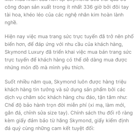
công đoạn sản xuất trong ít nhất 336 giờ bởi đôi tay
tài hoa, khéo léo của các nghệ nhân kim hoàn lành
nghề.
Hiện nay việc mua trang sức trực tuyến đã trở nên phổ
biến hơn, để đáp ứng với nhu cầu của khách hàng,
Skymond Luxury đã triển khai việc mua bán trang sức
trực tuyến để khách hàng có thể dễ dàng mua được
nhứng món đồ mà mình yêu thích.
Suốt nhiều năm qua, Skymond luôn được hàng triệu
khách hàng tin tưởng và sử dụng sản phẩm bởi các
dịch vụ chăm sóc khách hàng chu đáo, tận tâm như:
Chế độ bảo hành trọn đời miễn phí (xi mạ, làm mới,
gắn đá, chỉnh sửa size tay). Chính sách thu đổi rõ ràng
kèm giấy đảm bảo từ hãng Skymond, giấy kiểm định
đá quý cùng những cam kết tuyệt đối: