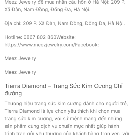
Meez Jewelry để mua nhẫn cầu hôn ở Hà Nội: 209 P.
Xã Đàn, Nam Đồng, Đống Đa, Hà Nội.
Địa chỉ: 209 P. Xã Đàn, Nam Đồng, Đống Đa, Hà Nội.
Hotline: 0867 802 860Website:
https://www.meezjewelry.com/Facebook:
Meez Jewelry
Meez Jewelry
Tierra Diamond – Trang Sức Kim Cương Chỉ
đường
Thương hiệu trang sức kim cương dành cho người trẻ,
Tierra Diamond là lựa chọn yêu thích khi chọn mua
trang sức kim cương, với sứ mệnh mang đến những
sản phẩm cùng dịch vụ chuẩn mực nhất giúp hành
trình trao gửi yêu thương của khách hàng trọn vẹn, với