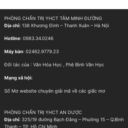
PHÒNG CHẨN TRỊ YHCT TÂM MINH ĐƯỜNG
Địa chỉ:
138 Khương Đình – Thanh Xuân – Hà Nội
Hotline
: 0983.34.0246
Máy bàn
: 02462.9779.23
Đối tác của :
Văn Hóa Học
,
Phê Bình Văn Học
Mạng xã hội:
Sổ Mơ
website chuyên giải mã về các giấc mơ
PHÒNG CHẨN TRỊ YHCT AN DƯỢC
Địa chỉ
: 325/19 đường Bạch Đằng – Phường 15 – Q.Bình
Thạnh – TP. Hồ Chí Minh