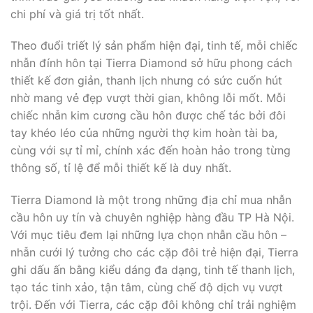
chi phí và giá trị tốt nhất.
Theo đuổi triết lý sản phẩm hiện đại, tinh tế, mỗi chiếc
nhẫn đính hôn tại Tierra Diamond sở hữu phong cách
thiết kế đơn giản, thanh lịch nhưng có sức cuốn hút
nhờ mang vẻ đẹp vượt thời gian, không lỗi mốt. Mỗi
chiếc nhẫn kim cương cầu hôn được chế tác bởi đôi
tay khéo léo của những người thợ kim hoàn tài ba,
cùng với sự tỉ mỉ, chính xác đến hoàn hảo trong từng
thông số, tỉ lệ để mỗi thiết kế là duy nhất.
Tierra Diamond là một trong những địa chỉ mua nhẫn
cầu hôn uy tín và chuyên nghiệp hàng đầu TP Hà Nội.
Với mục tiêu đem lại những lựa chọn nhẫn cầu hôn –
nhẫn cưới lý tưởng cho các cặp đôi trẻ hiện đại, Tierra
ghi dấu ấn bằng kiểu dáng đa dạng, tinh tế thanh lịch,
tạo tác tinh xảo, tận tâm, cùng chế độ dịch vụ vượt
trội. Đến với Tierra, các cặp đôi không chỉ trải nghiệm