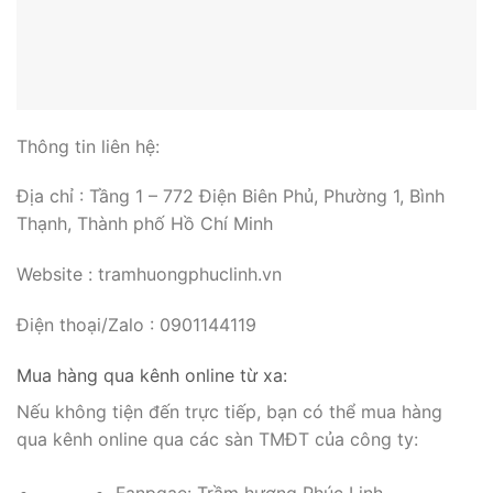
Thông tin liên hệ:
Địa chỉ : Tầng 1 – 772 Điện Biên Phủ, Phường 1, Bình
Thạnh, Thành phố Hồ Chí Minh
Website : tramhuongphuclinh.vn
Điện thoại/Zalo : 0901144119
Mua hàng qua kênh online từ xa: