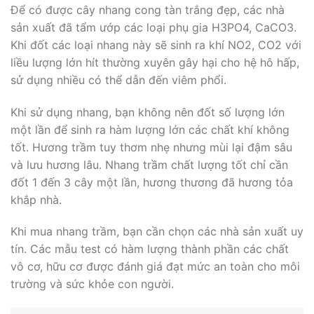
Để có được cây nhang cong tàn trắng đẹp, các nhà
sản xuất đã tẩm ướp các loại phụ gia H3PO4, CaCO3.
Khi đốt các loại nhang này sẽ sinh ra khí NO2, CO2 với
liều lượng lớn hít thường xuyên gây hại cho hệ hô hấp,
sử dụng nhiều có thể dẫn đến viêm phổi.
Khi sử dụng nhang, bạn không nên đốt số lượng lớn
một lần để sinh ra hàm lượng lớn các chất khí không
tốt. Hương trầm tuy thơm nhẹ nhưng mùi lại đậm sâu
và lưu hương lâu. Nhang trầm chất lượng tốt chỉ cần
đốt 1 đến 3 cây một lần, hương thương đã hương tỏa
khắp nhà.
Khi mua nhang trầm, bạn cần chọn các nhà sản xuất uy
tín. Các mẫu test có hàm lượng thành phần các chất
vô cơ, hữu cơ được đánh giá đạt mức an toàn cho môi
trường và sức khỏe con người.