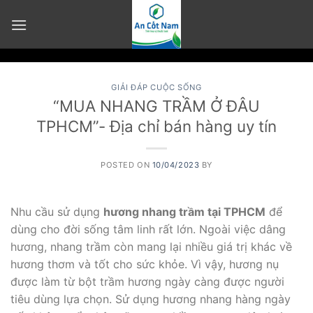
Skip
to
content
GIẢI ĐÁP CUỘC SỐNG
“MUA NHANG TRẦM Ở ĐÂU
TPHCM”- Địa chỉ bán hàng uy tín
POSTED ON
10/04/2023
BY
Nhu cầu sử dụng
hương nhang trầm tại TPHCM
để
dùng cho đời sống tâm linh rất lớn. Ngoài việc dâng
hương, nhang trầm còn mang lại nhiều giá trị khác về
hương thơm và tốt cho sức khỏe. Vì vậy, hương nụ
được làm từ bột trầm hương ngày càng được người
tiêu dùng lựa chọn. Sử dụng hương nhang hàng ngày