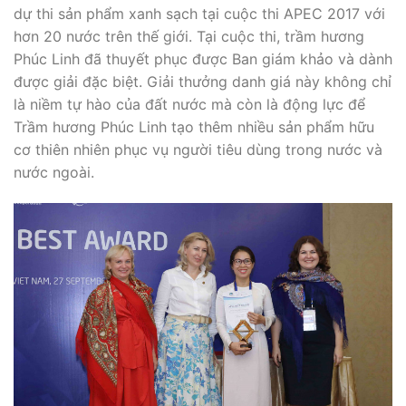
Giải thưởng Công ty:
Trầm Hương Phúc Linh được chọn là 1 trong 3 đơn vị
dự thi sản phẩm xanh sạch tại cuộc thi APEC 2017 với
hơn 20 nước trên thế giới. Tại cuộc thi, trầm hương
Phúc Linh đã thuyết phục được Ban giám khảo và dành
được giải đặc biệt. Giải thưởng danh giá này không chỉ
là niềm tự hào của đất nước mà còn là động lực để
Trầm hương Phúc Linh tạo thêm nhiều sản phẩm hữu
cơ thiên nhiên phục vụ người tiêu dùng trong nước và
nước ngoài.