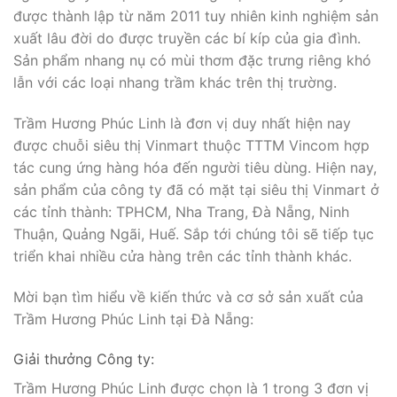
Trầm Hương Phúc Linh có trụ sở và cơ sở sản xuất tại
Đà Nẵng, vùng đất Miền Trung có nhiều lợi thế về
nguồn nguyên liệu trầm hương Việt Nam. Công ty
được thành lập từ năm 2011 tuy nhiên kinh nghiệm sản
xuất lâu đời do được truyền các bí kíp của gia đình.
Sản phẩm nhang nụ có mùi thơm đặc trưng riêng khó
lẫn với các loại nhang trầm khác trên thị trường.
Trầm Hương Phúc Linh là đơn vị duy nhất hiện nay
được chuỗi siêu thị Vinmart thuộc TTTM Vincom hợp
tác cung ứng hàng hóa đến người tiêu dùng. Hiện nay,
sản phẩm của công ty đã có mặt tại siêu thị Vinmart ở
các tỉnh thành: TPHCM, Nha Trang, Đà Nẵng, Ninh
Thuận, Quảng Ngãi, Huế. Sắp tới chúng tôi sẽ tiếp tục
triển khai nhiều cửa hàng trên các tỉnh thành khác.
Mời bạn tìm hiểu về kiến thức và cơ sở sản xuất của
Trầm Hương Phúc Linh tại Đà Nẵng: