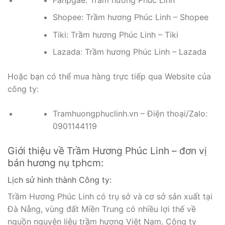
Nếu không tiện đến trực tiếp, bạn có thể mua hàng
qua kênh online qua các sàn TMĐT của công ty:
Fanpgae: Trầm hương Phúc Linh
Shopee: Trầm hương Phúc Linh – Shopee
Tiki: Trầm hương Phúc Linh – Tiki
Lazada: Trầm hương Phúc Linh – Lazada
Hoặc bạn có thể mua hàng trực tiếp qua Website của
công ty:
Tramhuongphuclinh.vn – Điện thoại/Zalo:
0901144119
Giới thiệu về Trầm Hương Phúc Linh – đơn vị
bán hương nụ tphcm:
Lịch sử hình thành Công ty: