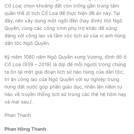
Cổ Loa; chọn khoảng đất còn trống gần trung tâm
quần thể di tích Cổ Loa để thực hiện đề án này. Tại
đây, nên xây dựng một ngôi đền (hay đình) thờ Ngô
Quyền, cùng các công trình phụ trợ khác để xứng
đáng với công lao và tầm vóc lịch sử của vị anh hùng
dân tộc Ngô Quyền.
Kỷ niệm 1080 năm Ngô Quyền xưng Vương, định đô ở
Cổ Loa (939 – 2019) là dịp để mỗi người trong chúng
ta ôn lại một giai đoạn lịch sử hào hùng của dân tộc;
tri ân công lao của Ngô Quyền với sự nghiệp trung
hưng đất nước góp phần giáo dục, nhân lên niềm tự
hào về truyền thống lịch sử trong các thế hệ hôm nay
và mai sau./.
Phan Thanh
Phan Hồng Thanh