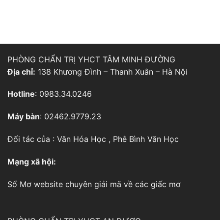
PHÒNG CHẨN TRỊ YHCT TÂM MINH ĐƯỜNG
Địa chỉ:
138 Khương Đình – Thanh Xuân – Hà Nội
Hotline
: 0983.34.0246
Máy bàn
: 02462.9779.23
Đối tác của :
Văn Hóa Học
,
Phê Bình Văn Học
Mạng xã hội:
Sổ Mơ
website chuyên giải mã về các giấc mơ