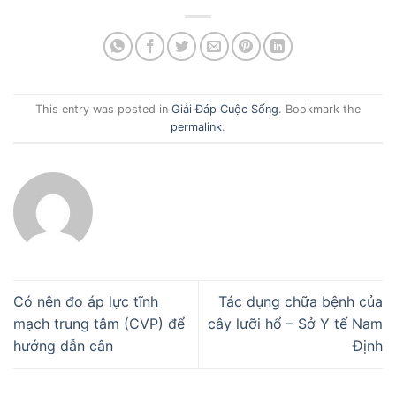
This entry was posted in
Giải Đáp Cuộc Sống
. Bookmark the
permalink
.
Có nên đo áp lực tĩnh
Tác dụng chữa bệnh của
mạch trung tâm (CVP) để
cây lưỡi hổ – Sở Y tế Nam
hướng dẫn cân
Định