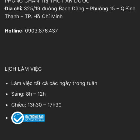
PHÒNG CHẨN TRỊ YHCT AN DƯỢC
Địa chỉ
: 325/19 đường Bạch Đằng – Phường 15 – Q.Bình
Thạnh – TP. Hồ Chí Minh
Hotline
: 0903.876.437
LỊCH LÀM VIỆC
Làm việc tất cả các ngày trong tuần
Sáng: 8h – 12h
Chiều: 13h30 – 17h30