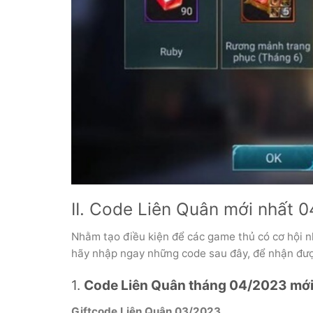
II. Code Liên Quân mới nhất 
Nhằm tạo điều kiện để các game thủ có cơ hội nh
hãy nhập ngay những code sau đây, để nhận đư
1.
Code Liên Quân tháng 04/2023 mới 
Giftcode Liên Quân 03/2023