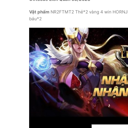
Vật phẩm
NR2FTMT2 Thẻ*2 vàng 4 win HORNJ
báu*2