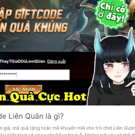
de Liên Quân là gì?
m giá, mã quà tặng hoặc mã khuyến mãi cho trò chơi Liên Quâ