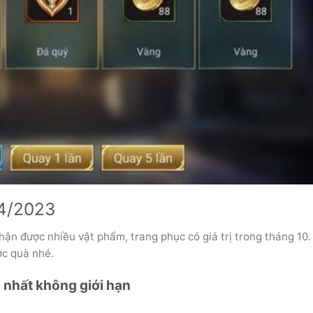
04/2023
ận được nhiều vật phẩm, trang phục có giá trị trong tháng 10.
ợc quà nhé.
nhất không giới hạn