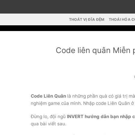
Skip
to
content
THOÁT VỊ ĐĨA ĐỆM
THOÁI HÓA 
Code liên quân Miễn 
Code Liên Quân
là những phần quà có giá trị m
nghiệm game của mình. Nhập code Liên Quân ở đ
Đừng lo, đội ngũ
INVERT
hướng dẫn bạn nhập c
qua bài viết sau.