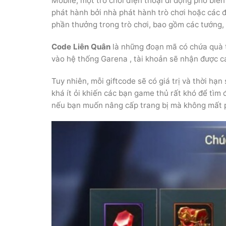
Mobile, một trò chơi điện thoại di động phổ bi
phát hành bởi nhà phát hành trò chơi hoặc các đ
phần thưởng trong trò chơi, bao gồm các tướng,
Code Liên Quân
là những đoạn mã có chứa quà t
vào hệ thống Garena , tài khoản sẽ nhận được 
Tuy nhiên, mỗi giftcode sẽ có giá trị và thời hạ
khá ít ỏi khiến các bạn game thủ rất khó để tìm
nếu bạn muốn nâng cấp trang bị mà không mất p