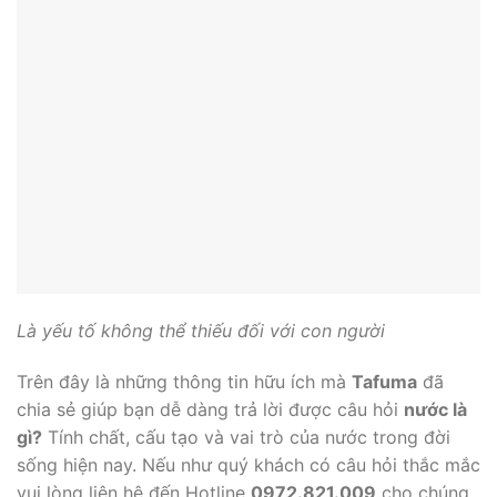
Là yếu tố không thể thiếu đối với con người
Trên đây là những thông tin hữu ích mà
Tafuma
đã
chia sẻ giúp bạn dễ dàng trả lời được câu hỏi
nước là
gì?
Tính chất, cấu tạo và vai trò của nước trong đời
sống hiện nay. Nếu như quý khách có câu hỏi thắc mắc
vui lòng liên hệ đến Hotline
0972.821.009
cho chúng