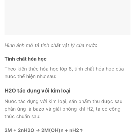
Hình ảnh mô tả tính chất vật lý của nước
Tính chất hóa học
Theo kiến thức hóa học lớp 8, tính chất hóa học của
nước thể hiện như sau:
H2O tác dụng với kim loại
Nước tác dụng với kim loại, sản phẩm thu được sau
phản ứng là bazơ và giải phóng khí H2, ta có công
thức chuẩn sau:
2M + 2nH2O → 2M(OH)n + nH2↑