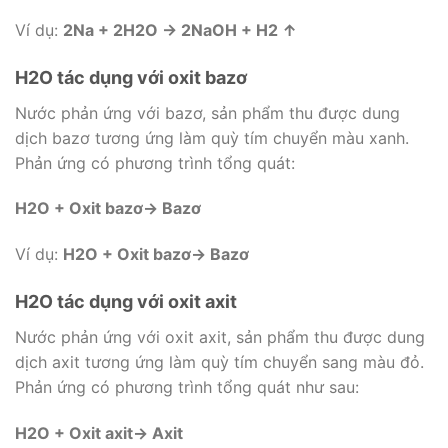
Ví dụ:
2Na + 2H2O → 2NaOH + H2 ↑
H2O tác dụng với oxit bazơ
Nước phản ứng với bazơ, sản phẩm thu được dung
dịch bazơ tương ứng làm quỳ tím chuyển màu xanh.
Phản ứng có phương trình tổng quát:
H2O + Oxit bazơ→ Bazơ
Ví dụ:
H2O + Oxit bazơ→ Bazơ
H2O tác dụng với oxit axit
Nước phản ứng với oxit axit, sản phẩm thu được dung
dịch axit tương ứng làm quỳ tím chuyển sang màu đỏ.
Phản ứng có phương trình tổng quát như sau:
H2O + Oxit axit→ Axit