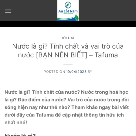
Skip
to
content
HỎI ĐÁP
Nước là gì? Tính chất và vai trò của
nước [BẠN NÊN BIẾT] – Tafuma
POSTED ON
19/04/2023
BY
Nước là gì? Tính chất của nước? Nước trong hoá học
là gì? Đặc điểm của nước? Vai trò của nước trong đời
sống hiện nay như thế nào? Tham khảo ngay bài viết
dưới đây của Tafuma để cập nhật thông tin hữu ích
nhất nhé!