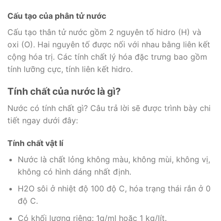
Cấu tạo của phân tử nước
Cấu tạo thân tử nước gồm 2 nguyên tố hidro (H) và
oxi (O). Hai nguyên tố được nối với nhau bằng liên kết
cộng hóa trị. Các tính chất lý hóa đặc trưng bao gồm
tính lưỡng cực, tính liên kết hidro.
Tính chất của nước là gì?
Nước có tính chất gì? Câu trả lời sẽ được trình bày chi
tiết ngay dưới đây:
Tính chất vật lí
Nước là chất lỏng không màu, không mùi, không vị,
không có hình dáng nhất định.
H2O sôi ở nhiệt độ 100 độ C, hóa trạng thái rắn ở 0
độ C.
Có khối lượng riêng: 1g/ml hoặc 1 kg/lít.