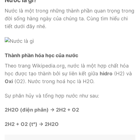
Nước là gì?
Nước là một trong những thành phần quan trọng trong
đời sống hàng ngày của chúng ta. Cùng tìm hiểu chi
tiết dưới đây nhé.
Thành phần hóa học của nước
Theo trang Wikipedia.org, nước là một hợp chất hóa
học được tạo thành bởi sự liên kết giữa
hidro
(H2) và
Oxi
(O2). Nước trong hoá học là H2O.
Sự phân hủy và tổng hợp nước như sau:
2H2O (điện phân) → 2H2 + O2
2H2 + O2 (t°) → 2H2O