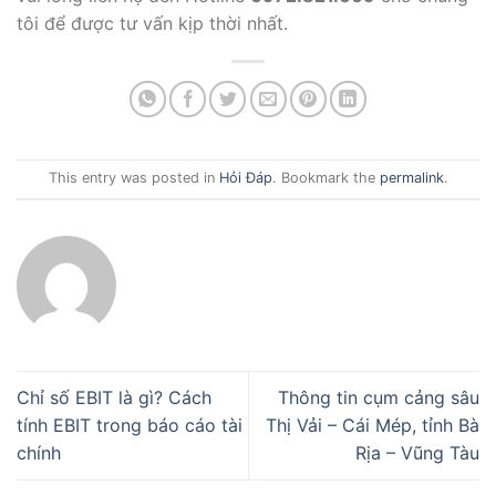
tôi để được tư vấn kịp thời nhất.
This entry was posted in
Hỏi Đáp
. Bookmark the
permalink
.
Chỉ số EBIT là gì? Cách
Thông tin cụm cảng sâu
tính EBIT trong báo cáo tài
Thị Vải – Cái Mép, tỉnh Bà
chính
Rịa – Vũng Tàu