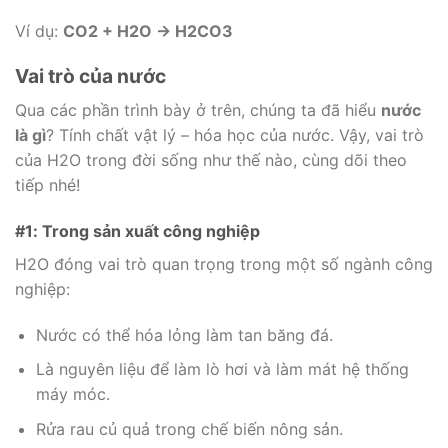
Ví dụ:
CO2 + H2O → H2CO3
Vai trò của nước
Qua các phần trình bày ở trên, chúng ta đã hiểu
nước
là gì
? Tính chất vật lý – hóa học của nước. Vậy, vai trò
của H2O trong đời sống như thế nào, cùng dõi theo
tiếp nhé!
#1: Trong sản xuất công nghiệp
H2O đóng vai trò quan trọng trong một số ngành công
nghiệp:
Nước có thể hóa lỏng làm tan băng đá.
Là nguyên liệu để làm lò hơi và làm mát hệ thống
máy móc.
Rửa rau củ quả trong chế biến nông sản.