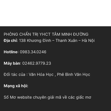
PHÒNG CHẨN TRỊ YHCT TÂM MINH ĐƯỜNG
Địa chỉ:
138 Khương Đình – Thanh Xuân – Hà Nội
Hotline
: 0983.34.0246
Máy bàn
: 02462.9779.23
Đối tác của :
Văn Hóa Học
,
Phê Bình Văn Học
Mạng xã hội:
Sổ Mơ
website chuyên giải mã về các giấc mơ