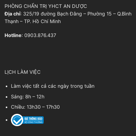
PHÒNG CHẨN TRỊ YHCT AN DƯỢC
Địa chỉ
: 325/19 đường Bạch Đằng – Phường 15 – Q.Bình
Thạnh – TP. Hồ Chí Minh
Hotline
: 0903.876.437
LỊCH LÀM VIỆC
Làm việc tất cả các ngày trong tuần
Sáng: 8h – 12h
Chiều: 13h30 – 17h30