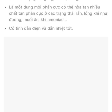
Là một dung môi phân cực có thể hòa tan nhiều
chất tan phân cực ở cac trạng thái rắn, lỏng khí như
đường, muối ăn, khí amoniac…
Có tính dẫn điện và dẫn nhiệt tốt.