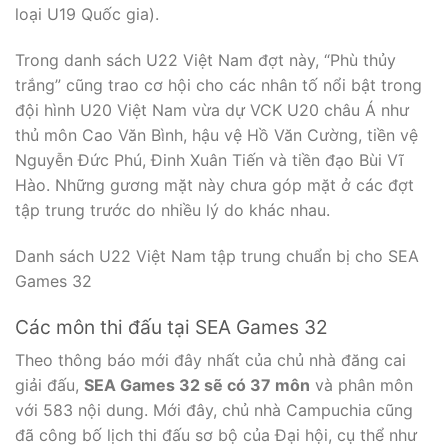
loại U19 Quốc gia).
Trong danh sách U22 Việt Nam đợt này, “Phù thủy
trắng” cũng trao cơ hội cho các nhân tố nổi bật trong
đội hình U20 Việt Nam vừa dự VCK U20 châu Á như
thủ môn Cao Văn Bình, hậu vệ Hồ Văn Cường, tiền vệ
Nguyễn Đức Phú, Đinh Xuân Tiến và tiền đạo Bùi Vĩ
Hào. Những gương mặt này chưa góp mặt ở các đợt
tập trung trước do nhiều lý do khác nhau.
Danh sách U22 Việt Nam tập trung chuẩn bị cho SEA
Games 32
Các môn thi đấu tại SEA Games 32
Theo thông báo mới đây nhất của chủ nhà đăng cai
giải đấu,
SEA Games 32 sẽ có 37 môn
và phân môn
với 583 nội dung. Mới đây, chủ nhà Campuchia cũng
đã công bố lịch thi đấu sơ bộ của Đại hội, cụ thể như