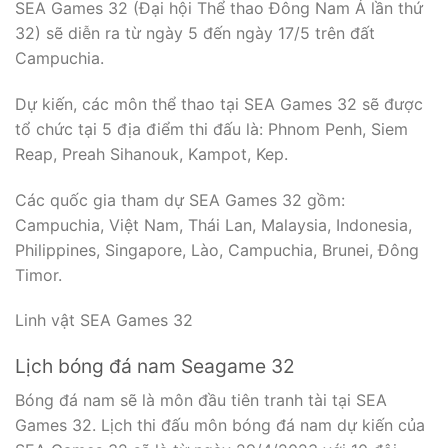
SEA Games 32 (Đại hội Thể thao Đông Nam Á lần thứ
32) sẽ diễn ra từ ngày 5 đến ngày 17/5 trên đất
Campuchia.
Dự kiến, các môn thể thao tại SEA Games 32 sẽ được
tổ chức tại 5 địa điểm thi đấu là: Phnom Penh, Siem
Reap, Preah Sihanouk, Kampot, Kep.
Các quốc gia tham dự SEA Games 32 gồm:
Campuchia, Việt Nam, Thái Lan, Malaysia, Indonesia,
Philippines, Singapore, Lào, Campuchia, Brunei, Đông
Timor.
Linh vật SEA Games 32
Lịch bóng đá nam Seagame 32
Bóng đá nam sẽ là môn đầu tiên tranh tài tại SEA
Games 32. Lịch thi đấu môn bóng đá nam dự kiến của