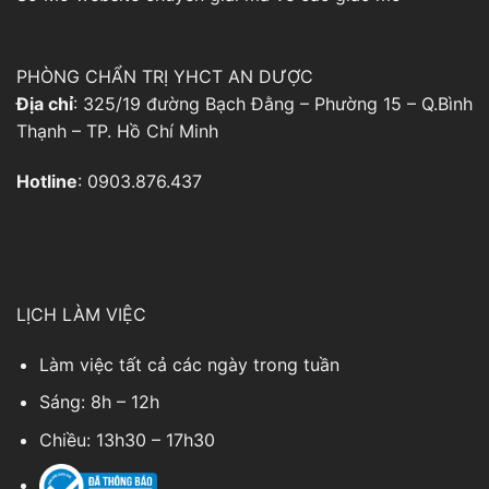
PHÒNG CHẨN TRỊ YHCT AN DƯỢC
Địa chỉ
: 325/19 đường Bạch Đằng – Phường 15 – Q.Bình
Thạnh – TP. Hồ Chí Minh
Hotline
: 0903.876.437
LỊCH LÀM VIỆC
Làm việc tất cả các ngày trong tuần
Sáng: 8h – 12h
Chiều: 13h30 – 17h30