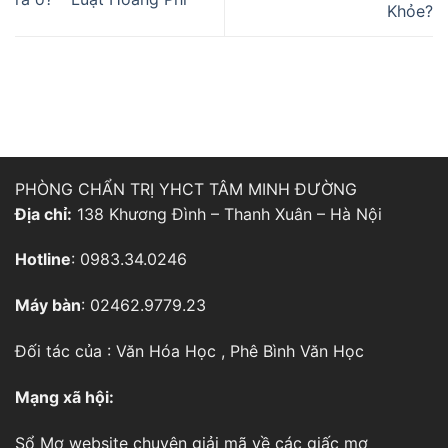
Khỏe?
PHÒNG CHẨN TRỊ YHCT TÂM MINH ĐƯỜNG
Địa chỉ:
138 Khương Đình – Thanh Xuân – Hà Nội
Hotline
: 0983.34.0246
Máy bàn
: 02462.9779.23
Đối tác của :
Văn Hóa Học
,
Phê Bình Văn Học
Mạng xã hội:
Sổ Mơ
website chuyên giải mã về các giấc mơ