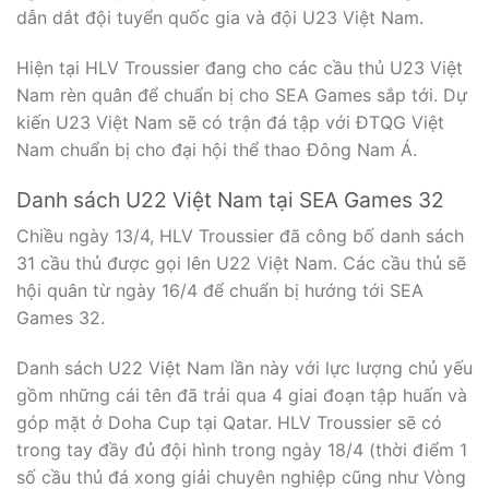
dẫn dắt đội tuyển quốc gia và đội U23 Việt Nam.
Hiện tại HLV Troussier đang cho các cầu thủ U23 Việt
Nam rèn quân để chuẩn bị cho SEA Games sắp tới. Dự
kiến U23 Việt Nam sẽ có trận đá tập với ĐTQG Việt
Nam chuẩn bị cho đại hội thể thao Đông Nam Á.
Danh sách U22 Việt Nam tại SEA Games 32
Chiều ngày 13/4, HLV Troussier đã công bố danh sách
31 cầu thủ được gọi lên U22 Việt Nam. Các cầu thủ sẽ
hội quân từ ngày 16/4 để chuẩn bị hướng tới SEA
Games 32.
Danh sách U22 Việt Nam lần này với lực lượng chủ yếu
gồm những cái tên đã trải qua 4 giai đoạn tập huấn và
góp mặt ở Doha Cup tại Qatar. HLV Troussier sẽ có
trong tay đầy đủ đội hình trong ngày 18/4 (thời điểm 1
số cầu thủ đá xong giải chuyên nghiệp cũng như Vòng