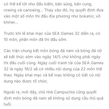
có thể kể tới như đấu kiếm, bắn súng, bắn cung,
rowing và canoeing… Thay vào đó, họ quyết định đưa
vào một số môn thi đấu địa phương như bokator, võ
khmer…
Trước khi lễ khai mạc của SEA Games 32 diễn ra, có
10 môn, phân môn đã thi đấu sớm.
Các trận chung kết môn bóng đá nam và bóng đá nữ
sẽ kết thúc sớm vào ngày 14/5 chứ không phải ngày
thi đấu cuối cùng. Ngày cuối tranh tài của SEA Games
32 là ngày 16/2 sẽ có nhiều nội dung của 22 môn thể
thao. Ngày khai mạc và bế mạc không có bất cứ nội
dung nào được tổ chức.
Ngoài ra, mới đây, chủ nhà Campuchia cũng quyết
định môn bóng đá nam sẽ không sử dụng cầu thủ quá
tuổi.