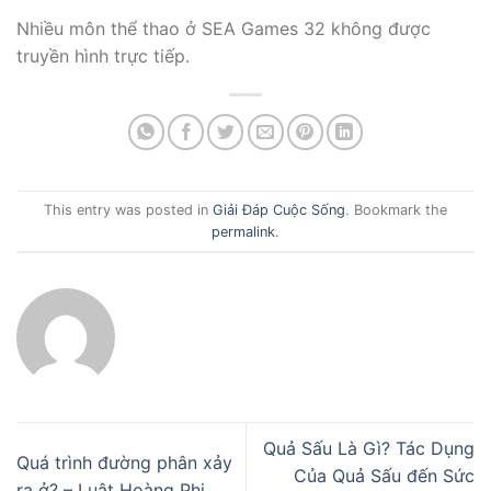
Nhiều môn thể thao ở SEA Games 32 không được
truyền hình trực tiếp.
This entry was posted in
Giải Đáp Cuộc Sống
. Bookmark the
permalink
.
Quả Sấu Là Gì? Tác Dụng
Quá trình đường phân xảy
Của Quả Sấu đến Sức
ra ở? – Luật Hoàng Phi