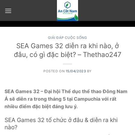
Skip
to
content
GIẢI ĐÁP CUỘC SỐNG
SEA Games 32 diễn ra khi nào, ở
đâu, có gì đặc biệt? – Thethao247
POSTED ON
15/04/2023
BY
SEA Games 32 – Đại hội Thể dục thể thao Đông Nam
Á sẽ diễn ra trong tháng 5 tại Campuchia với rất
nhiều điểm đặc biệt đáng lưu ý.
SEA Games 32 tổ chức ở đâu & diễn ra khi
nào?