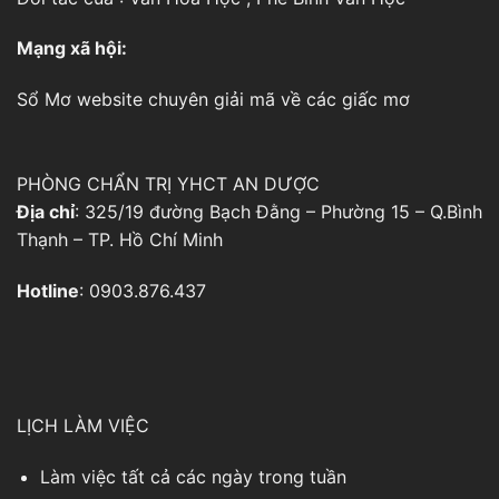
Mạng xã hội:
Sổ Mơ
website chuyên giải mã về các giấc mơ
PHÒNG CHẨN TRỊ YHCT AN DƯỢC
Địa chỉ
: 325/19 đường Bạch Đằng – Phường 15 – Q.Bình
Thạnh – TP. Hồ Chí Minh
Hotline
: 0903.876.437
LỊCH LÀM VIỆC
Làm việc tất cả các ngày trong tuần