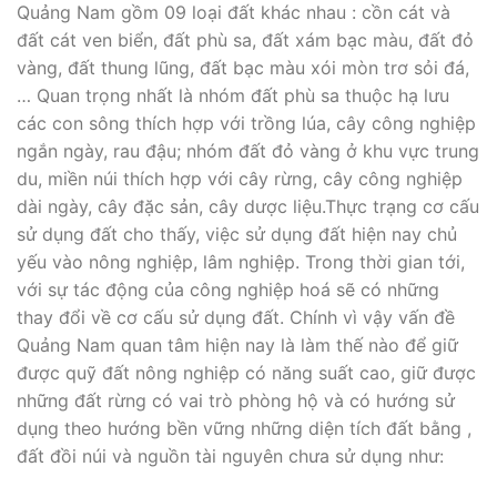
Quảng Nam gồm 09 loại đất khác nhau : cồn cát và
đất cát ven biển, đất phù sa, đất xám bạc màu, đất đỏ
vàng, đất thung lũng, đất bạc màu xói mòn trơ sỏi đá,
… Quan trọng nhất là nhóm đất phù sa thuộc hạ lưu
các con sông thích hợp với trồng lúa, cây công nghiệp
ngắn ngày, rau đậu; nhóm đất đỏ vàng ở khu vực trung
du, miền núi thích hợp với cây rừng, cây công nghiệp
dài ngày, cây đặc sản, cây dược liệu.Thực trạng cơ cấu
sử dụng đất cho thấy, việc sử dụng đất hiện nay chủ
yếu vào nông nghiệp, lâm nghiệp. Trong thời gian tới,
với sự tác động của công nghiệp hoá sẽ có những
thay đổi về cơ cấu sử dụng đất. Chính vì vậy vấn đề
Quảng Nam quan tâm hiện nay là làm thế nào để giữ
được quỹ đất nông nghiệp có năng suất cao, giữ được
những đất rừng có vai trò phòng hộ và có hướng sử
dụng theo hướng bền vững những diện tích đất bằng ,
đất đồi núi và nguồn tài nguyên chưa sử dụng như: