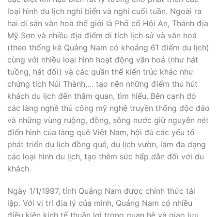
loại hình du lịch nghỉ biển và nghỉ cuối tuần. Ngoài ra
hai di sản văn hoá thế giới là Phố cổ Hội An, Thánh địa
Mỹ Sơn và nhiều địa điểm di tích lịch sử và văn hoá
(theo thống kê Quảng Nam có khoảng 61 điểm du lịch)
cùng với nhiều loại hình hoạt động văn hoá (như hát
tuồng, hát đối) và các quần thể kiến trúc khác như
chứng tích Núi Thành,… tạo nên những điểm thu hút
khách du lịch đến thăm quan, tìm hiểu. Bên cạnh đó
các làng nghề thủ công mỹ nghệ truyền thống độc đáo
và những vùng ruộng, đồng, sông nước giữ nguyên nét
điển hình của làng quê Việt Nam, hội đủ các yếu tố
phát triển du lịch đồng quê, du lịch vườn, làm đa dạng
các loại hình du lịch, tạo thêm sức hấp dẫn đối với du
khách.
Ngày 1/1/1997, tỉnh Quảng Nam được chính thức tái
lập. Với vị trí địa lý của mình, Quảng Nam có nhiều
điều kiện kinh tế thuận lợi trong quan hệ và giao lưu