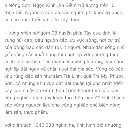
ở Nông Sơn, Ngọc Kinh, An Điềm trữ lượng trên 10
triệu tấn. Ngoài ra còn có các nguồn phi khoáng phục
vụ cho phát triển vật liệu xây dựng.
–
Vùng miền núi
gồm 08 huyện phía Tây của tỉnh, là
vùng núi cao, đầu nguồn các lưu vực sông, nơi cư trú
của đồng bào các dân tộc ít người. Nhân dân sống chủ
yếu bằng sản xuất nông lâm nghiệp với phương thức
canh tác lạc hậu. Thế mạnh của vùng là rừng, cây công
nghiệp dài ngày và chăn nuôi đại gia súc. Vùng có các
khu rừng đặc sản như sâm Trà Linh, quế Trà My, Phước
Sơn, có những khu vực đất đai thuận lợi cho phát triển
cây cao su (Hiệp Đức), tiêu (Tiên Phước) và các cây
công nghiệp dài ngày khác tạo điều kiện để hình thành
các vùng nguyên liệu cho công nghiệp chế biến nông
lâm sản, thực phẩm.
Với diện tích 1.040,683 nghìn ha, tình hình thổ nhưỡng