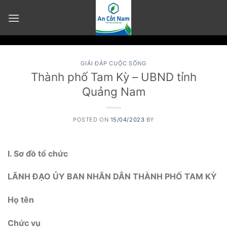
Skip
to
content
GIẢI ĐÁP CUỘC SỐNG
Thành phố Tam Kỳ – UBND tỉnh
Quảng Nam
POSTED ON
15/04/2023
BY
I. Sơ đồ tổ chức
LÃNH ĐẠO ỦY BAN NHÂN DÂN THÀNH PHỐ TAM KỲ
Họ tên
Chức vụ