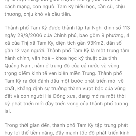
cách mạng, con người Tam Kỳ hiếu học, cần cù, chịu
thương, chịu khó và cầu tiến.
Thành phố Tam Kỳ được thành lập tại Nghị định số 113
ngày 29/9/2006 của Chính phủ, bao gồm 9 phường, 4
xã của Thị xã Tam Kỳ, diện tích gần 93Km2, dân số
gần 12 vạn người. Thành phố Tam Kỳ là một trung tâm
hành chính, văn hoá – khoa học kỹ thuật của tỉnh
Quảng Nam, nằm ở trung độ của cả nước và vùng
trọng điểm kinh tế ven biển miền Trung. Thành phố
Tam Kỳ ra đời đánh dấu một bước phát triển mới về
chất, khẳng định sự trưởng thành vượt bậc của vùng
đất và con người Hà Đông xưa, đang mở ra một thời
kỳ phát triển mới đầy triển vọng của thành phố tương
lai.
Trong thời gian đến, thành phố Tam Kỳ tập trung phát
huy lợi thế tiềm năng, đẩy mạnh tốc độ phát triển kinh