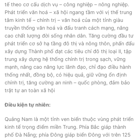
tế theo cơ cấu dịch vụ – công nghiệp – nông nghiệp.
Phát triển văn hoá – xã hội ngang tầm với vị thế trung
tâm kinh tế – chính trị – văn hoá của một tỉnh giàu
truyền thống văn hoá và đấu tranh cách mạng, nâng
cao chất lượng đời sống nhân dân. Tăng cường đầu tư
phát triển cơ sở hạ tầng đô thị và nông thôn, phấn đấu
xây dựng Thành phố đạt các tiêu chí đô thị loại II, tập
trung xây dựng hệ thống chính trị trong sạch, vững
mạnh, nâng cao năng lực lãnh đạo, chỉ đạo điều hành
thống nhất, đồng bộ, có hiệu quả, giữ vững ổn định
chính trị, tăng cường an ninh – quốc phòng, đảm bảo
trật tự an toàn xã hội
Điều kiện tự nhiên:
Quảng Nam là một tỉnh ven biển thuộc vùng phát triển
kinh tế trọng điểm miền Trung. Phía Bắc giáp thành
phố Đà Nẵng; phía Đông giáp biển Đông với trên 125