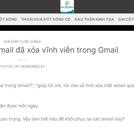
CỘT SỐNG
THOÁI HOÁ ĐỐT SỐNG CỔ
ĐAU THẦN KINH TỌA
GAI CỘ
GIẢI ĐÁP CUỘC SỐNG
mail đã xóa vĩnh viễn trong Gmail
POSTED ON
13/04/2023
BY
a trong Gmail?”, “giúp tôi với, tôi vừa vô tình xóa mất email qu
hận được mỗi ngày.
uan trọng. Vậy làm thế nào để khôi phục lại các email này?