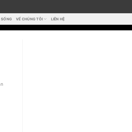
T SỐNG
VỂ CHÚNG TÔI
LIÊN HỆ
an