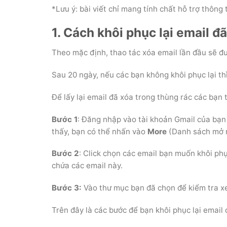
*Lưu ý: bài viết chỉ mang tính chất hỗ trợ thông
1. Cách khôi phục lại email đ
Theo mặc định, thao tác xóa email lần đầu sẽ đ
Sau 20 ngày, nếu các bạn không khôi phục lại thì
Để lấy lại email đã xóa trong thùng rác các bạn 
Bước 1
: Đăng nhập vào tài khoản Gmail của bạ
thấy, bạn có thể nhấn vào
More
(Danh sách mở 
Bước 2
: Click chọn các email bạn muốn khôi p
chứa các email này.
Bướ
c
3:
Vào thư mục bạn đã chọn để kiểm tra x
Trên đây là các bước để bạn khôi phục lại email