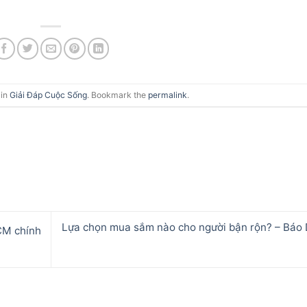
 in
Giải Đáp Cuộc Sống
. Bookmark the
permalink
.
Lựa chọn mua sắm nào cho người bận rộn? – Báo 
CM chính