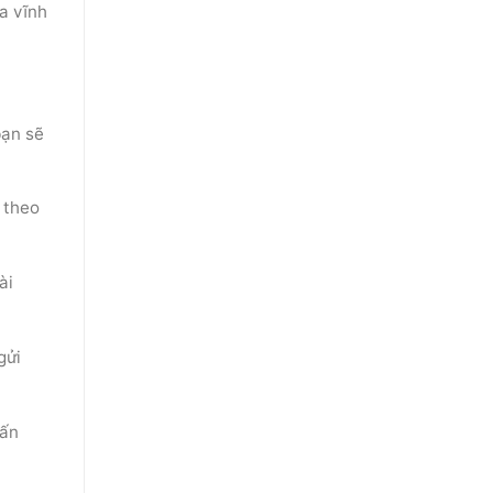
a vĩnh
bạn sẽ
 theo
ài
gửi
hấn