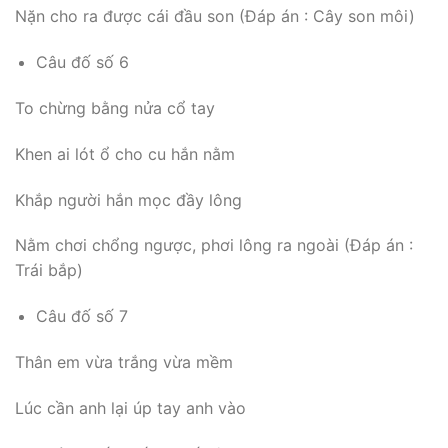
Nặn cho ra được cái đầu son (Đáp án : Cây son môi)
Câu đố số 6
To chừng bằng nửa cổ tay
Khen ai lót ổ cho cu hắn nằm
Khắp người hắn mọc đầy lông
Nằm chơi chổng ngược, phơi lông ra ngoài (Đáp án :
Trái bắp)
Câu đố số 7
Thân em vừa trắng vừa mềm
Lúc cần anh lại úp tay anh vào