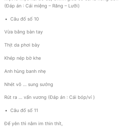
(Đáp án : Cái miệng – Răng – Lưỡi)
Câu đố số 10
Vừa bằng bàn tay
Thịt da phơi bày
Khép nép bờ khe
Anh hùng banh nhẹ
Nhét vô … sung sướng
Rút ra … vấn vương (Đáp án : Cái bóp/ví )
Câu đố số 11
Để yên thì nằm im thin thít,