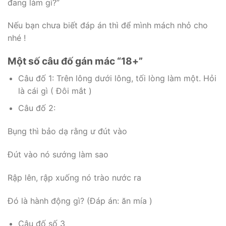
đang làm gì?”
Nếu bạn chưa biết đáp án thì để mình mách nhỏ cho
nhé !
Một số câu đố gán mác “18+”
Câu đố 1: Trên lông dưới lông, tối lòng làm một. Hỏi
là cái gì ( Đôi mắt )
Câu đố 2:
Bụng thì bảo dạ rằng ư đút vào
Đút vào nó sướng làm sao
Rập lên, rập xuống nó trào nước ra
Đó là hành động gì? (Đáp án: ăn mía )
Câu đố số 3