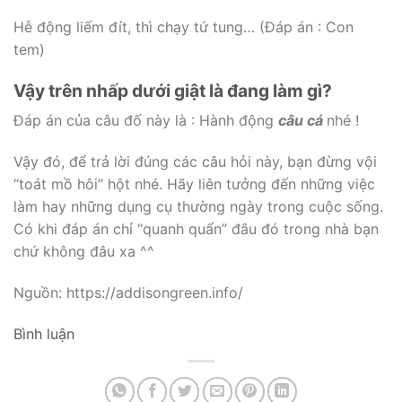
Hễ động liếm đít, thì chạy tứ tung… (Đáp án : Con
tem)
Vậy trên nhấp dưới giật là đang làm gì?
Đáp án của câu đố này là : Hành động
câu cá
nhé !
Vậy đó, để trả lời đúng các câu hỏi này, bạn đừng vội
“toát mồ hôi” hột nhé. Hãy liên tưởng đến những việc
làm hay những dụng cụ thường ngày trong cuộc sống.
Có khi đáp án chỉ “quanh quẩn” đâu đó trong nhà bạn
chứ không đâu xa ^^
Nguồn: https://addisongreen.info/
Bình luận