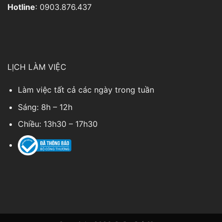
Hotline
: 0903.876.437
LỊCH LÀM VIỆC
Làm việc tất cả các ngày trong tuần
Sáng: 8h – 12h
Chiều: 13h30 – 17h30