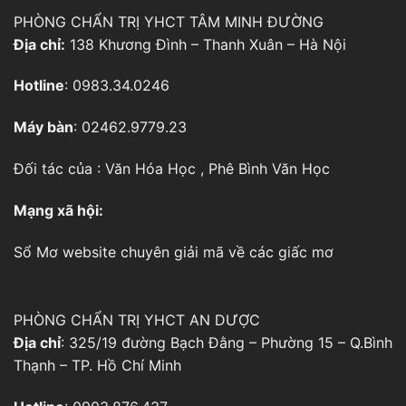
PHÒNG CHẨN TRỊ YHCT TÂM MINH ĐƯỜNG
Địa chỉ:
138 Khương Đình – Thanh Xuân – Hà Nội
Hotline
: 0983.34.0246
Máy bàn
: 02462.9779.23
Đối tác của :
Văn Hóa Học
,
Phê Bình Văn Học
Mạng xã hội:
Sổ Mơ
website chuyên giải mã về các giấc mơ
PHÒNG CHẨN TRỊ YHCT AN DƯỢC
Địa chỉ
: 325/19 đường Bạch Đằng – Phường 15 – Q.Bình
Thạnh – TP. Hồ Chí Minh