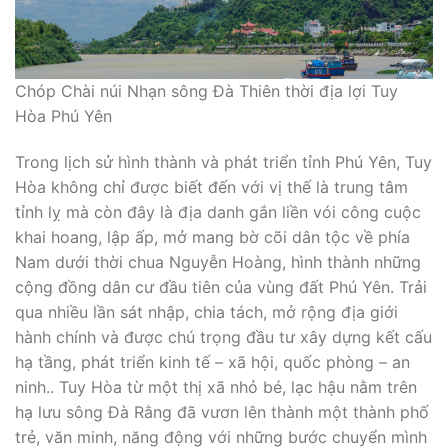
Chóp Chài núi Nhạn sông Đà Thiên thời địa lợi Tuy
Hòa Phú Yên
Trong lịch sử hình thành và phát triển tỉnh Phú Yên, Tuy
Hòa không chỉ được biết đến với vị thế là trung tâm
tỉnh lỵ mà còn đây là địa danh gắn liền vói công cuộc
khai hoang, lập ấp, mở mang bờ cõi dân tộc về phía
Nam dưới thời chua Nguyễn Hoàng, hình thành những
cộng đồng dân cư đầu tiên của vùng đất Phú Yên. Trải
qua nhiều lần sát nhập, chia tách, mở rộng địa giới
hành chính và được chú trọng đầu tư xây dựng kết cấu
hạ tầng, phát triển kinh tế – xã hội, quốc phòng – an
ninh.. Tuy Hòa từ một thị xã nhỏ bé, lạc hậu nằm trên
hạ lưu sông Đà Rằng đã vươn lên thành một thành phố
trẻ, văn minh, năng động với những bước chuyển mình