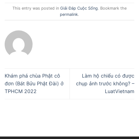
This entry was posted in
Giải Đáp Cuộc Sống
. Bookmark the
permalink
.
Khám phá chùa Phật cô
Làm hộ chiếu có được
đơn (Bát Bửu Phật Đài) ở
chụp ảnh trước không? –
TPHCM 2022
LuatVietnam