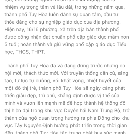
nhiệm vụ trọng tâm và lâu dài, trong những năm qua,
thành phố Tuy Hòa luôn dành sự quan tâm, đầu tư
thỏa đáng cho sự nghiệp giáo dục của địa phương.
Hiện nay, 16/16 phường, xã trên địa bàn thành phố
được công nhận đạt chuẩn phổ cập giáo dục mầm non
5 tuổi; hoàn thành và giữ vững phổ cập giáo dục Tiểu
học, THCS, THPT.
Thành phố Tuy Hòa đã và đang đứng trước những cơ
hội mới, thách thức mới. Với truyền thống cần cù, sáng
tạo, tự lực tự cường, với khát vọng, nhiệt huyết của
một đô thị trẻ, thành phố Tuy Hòa sẽ ngày càng phát
triển giàu đẹp, trù phú, khẳng định được vị thế của
mình và vươn lên mạnh mẽ để hợp thành hệ thống đô
thị hiện đại trong khu vực Duyên hải Nam Trung Bộ, trở
thành cửa ngõ quan trọng hướng ra phía Đông cho khu
vực Tây Nguyên.Định hướng phát triển trong thời gian
đến, thành phố Tuy Hòa tập trung phát huy sức mạnh