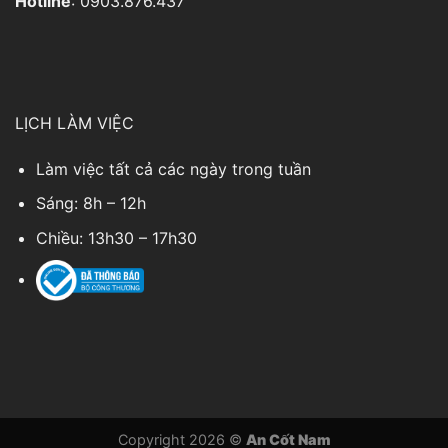
Hotline
: 0903.876.437
LỊCH LÀM VIỆC
Làm việc tất cả các ngày trong tuần
Sáng: 8h – 12h
Chiều: 13h30 – 17h30
Copyright 2026 ©
An Cốt Nam