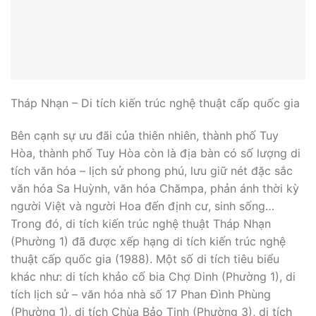
Tháp Nhạn – Di tích kiến trúc nghệ thuật cấp quốc gia
Bên cạnh sự ưu đãi của thiên nhiên, thành phố Tuy
Hòa, thành phố Tuy Hòa còn là địa bàn có số lượng di
tích văn hóa – lịch sử phong phú, lưu giữ nét đặc sắc
văn hóa Sa Huỳnh, văn hóa Chămpa, phản ánh thời kỳ
người Việt và người Hoa đến định cư, sinh sống…
Trong đó, di tích kiến trúc nghệ thuật Tháp Nhạn
(Phường 1) đã được xếp hạng di tích kiến trúc nghệ
thuật cấp quốc gia (1988). Một số di tích tiêu biểu
khác như: di tích khảo cố bia Chợ Dinh (Phường 1), di
tích lịch sử – văn hóa nhà số 17 Phan Đình Phùng
(Phường 1), di tích Chùa Bảo Tịnh (Phường 3), di tích