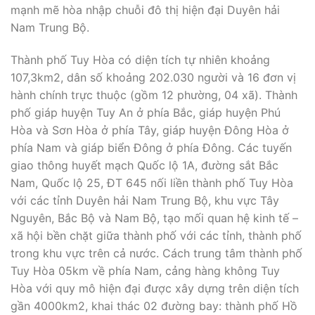
mạnh mẽ hòa nhập chuỗi đô thị hiện đại Duyên hải
Nam Trung Bộ.
Thành phố Tuy Hòa có diện tích tự nhiên khoảng
107,3km2, dân số khoảng 202.030 người và 16 đơn vị
hành chính trực thuộc (gồm 12 phường, 04 xã). Thành
phố giáp huyện Tuy An ở phía Bắc, giáp huyện Phú
Hòa và Sơn Hòa ở phía Tây, giáp huyện Đông Hòa ở
phía Nam và giáp biển Đông ở phía Đông. Các tuyến
giao thông huyết mạch Quốc lộ 1A, đường sắt Bắc
Nam, Quốc lộ 25, ĐT 645 nối liền thành phố Tuy Hòa
với các tỉnh Duyên hải Nam Trung Bộ, khu vực Tây
Nguyên, Bắc Bộ và Nam Bộ, tạo mối quan hệ kinh tế –
xã hội bền chặt giữa thành phố với các tỉnh, thành phố
trong khu vực trên cả nước. Cách trung tâm thành phố
Tuy Hòa 05km về phía Nam, cảng hàng không Tuy
Hòa với quy mô hiện đại được xây dựng trên diện tích
gần 4000km2, khai thác 02 đường bay: thành phố Hồ