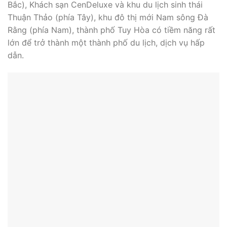
Bắc), Khách sạn CenDeluxe và khu du lịch sinh thái
Thuận Thảo (phía Tây), khu đô thị mới Nam sông Đà
Rằng (phía Nam), thành phố Tuy Hòa có tiềm năng rất
lớn để trở thành một thành phố du lịch, dịch vụ hấp
dẫn.