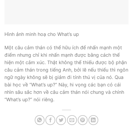
Hình ảnh minh hoạ cho What’s up
Một câu cảm thán có thể hữu ích để nhấn mạnh một
điểm nhưng chỉ khi nhấn mạnh được bằng cách thể
hiện một cảm xúc. Thật không thể thiếu được bộ phận
câu cảm thán trong tiếng Anh, bởi lẽ nếu thiếu thì ngôn
ngữ ngày không sẽ bị giảm đi tính thú vị của nó. Qua
bài học về “What’s up?” Này, hi vọng các bạn có cái
nhìn sâu sắc hơn về câu cảm thán nói chung và chính
“What’s up?” nói riêng.