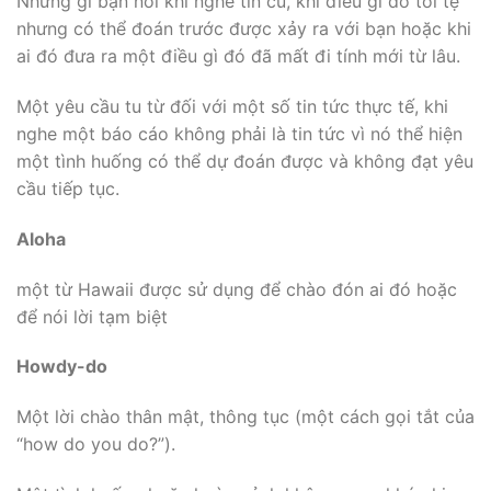
Những gì bạn nói khi nghe tin cũ, khi điều gì đó tồi tệ
nhưng có thể đoán trước được xảy ra với bạn hoặc khi
ai đó đưa ra một điều gì đó đã mất đi tính mới từ lâu.
Một yêu cầu tu từ đối với một số tin tức thực tế, khi
nghe một báo cáo không phải là tin tức vì nó thể hiện
một tình huống có thể dự đoán được và không đạt yêu
cầu tiếp tục.
Aloha
một từ Hawaii được sử dụng để chào đón ai đó hoặc
để nói lời tạm biệt
Howdy-do
Một lời chào thân mật, thông tục (một cách gọi tắt của
“how do you do?”).