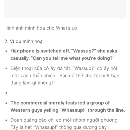
Hình ảnh minh hoạ cho What’s up
2. Ví dụ minh hoạ
Her phone is switched off. “Wassup?” she asks
casually. “Can you tell me what you’re doing?”
Điện thoại của cô ấy đã tắt. “Wassup?” cô ấy hỏi
một cách thản nhiên. “Bạn có thể cho tôi biết bạn
đang làm gì không?”
The commercial merely featured a group of
Western guys yelling “Whassup!” through the line.
Đoạn quảng cáo chỉ có một nhóm người phương
Tây la hét “Whassup!” thông qua đường dây.