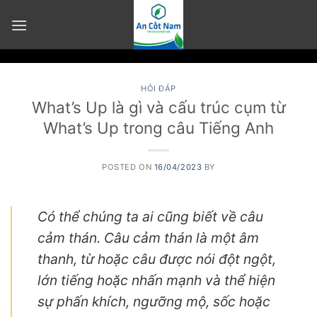
Skip
to
content
HỎI ĐÁP
What’s Up là gì và cấu trúc cụm từ
What’s Up trong câu Tiếng Anh
POSTED ON
16/04/2023
BY
Có thể chúng ta ai cũng biết về câu
cảm thán. Câu cảm thán là một âm
thanh, từ hoặc câu được nói đột ngột,
lớn tiếng hoặc nhấn mạnh và thể hiện
sự phấn khích, ngưỡng mộ, sốc hoặc