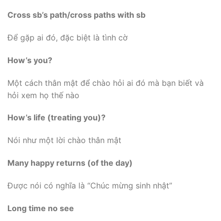
Cross sb’s path/cross paths with sb
Để gặp ai đó, đặc biệt là tình cờ
How’s you?
Một cách thân mật để chào hỏi ai đó mà bạn biết và
hỏi xem họ thế nào
How’s life (treating you)?
Nói như một lời chào thân mật
Many happy returns (of the day)
Được nói có nghĩa là “Chúc mừng sinh nhật”
Long time no see