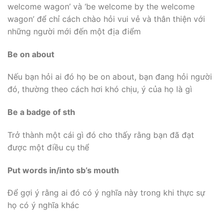
welcome wagon’ và ‘be welcome by the welcome
wagon’ để chỉ cách chào hỏi vui vẻ và thân thiện với
những người mới đến một địa điểm
Be on about
Nếu bạn hỏi ai đó họ be on about, bạn đang hỏi người
đó, thường theo cách hơi khó chịu, ý của họ là gì
Be a badge of sth
Trở thành một cái gì đó cho thấy rằng bạn đã đạt
được một điều cụ thể
Put words in/into sb’s mouth
Để gợi ý rằng ai đó có ý nghĩa này trong khi thực sự
họ có ý nghĩa khác