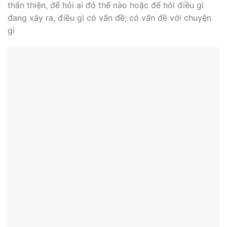
thân thiện, để hỏi ai đó thế nào hoặc để hỏi điều gì
đang xảy ra, điều gì có vấn đề; có vấn đề với chuyện
gì