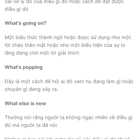
Sai về lý do của điều gì đó hoặc cách để đạt được
điều gì đó
What’s going on?
Một biểu thức thành ngữ hoặc được sử dụng như một
lời chào thân mật hoặc như một biểu hiện của sự lo
lắng đang chờ một lời giải thích
What’s popping
Đây là một cách để hỏi ai đó xem họ đang làm gì hoặc
chuyện gì đang xảy ra.
What else is new
Thường nói rằng người ta không ngạc nhiên về điều gì
đó mà người ta đã nói.