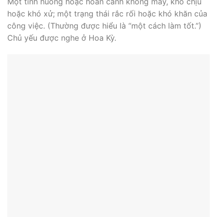
Một tình huống hoặc hoàn cảnh không may, khó chịu
hoặc khó xử; một trạng thái rắc rối hoặc khó khăn của
công việc. (Thường được hiểu là “một cách làm tốt.”)
Chủ yếu được nghe ở Hoa Kỳ.